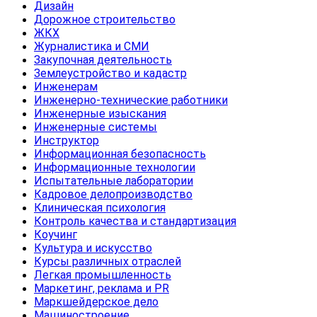
Дизайн
Дорожное строительство
ЖКХ
Журналистика и СМИ
Закупочная деятельность
Землеустройство и кадастр
Инженерам
Инженерно-технические работники
Инженерные изыскания
Инженерные системы
Инструктор
Информационная безопасность
Информационные технологии
Испытательные лаборатории
Кадровое делопроизводство
Клиническая психология
Контроль качества и стандартизация
Коучинг
Культура и искусство
Курсы различных отраслей
Легкая промышленность
Маркетинг, реклама и PR
Маркшейдерское дело
Машиностроение