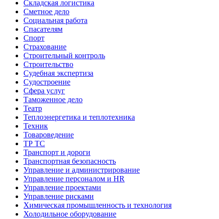
Складская логистика
Сметное дело
Социальная работа
Спасателям
Спорт
Страхование
Строительный контроль
Строительство
Судебная экспертиза
Судостроение
Сфера услуг
Таможенное дело
Театр
Теплоэнергетика и теплотехника
Техник
Товароведение
ТР ТС
Транспорт и дороги
Транспортная безопасность
Управление и администрирование
Управление персоналом и HR
Управление проектами
Управление рисками
Химическая промышленность и технология
Холодильное оборудование