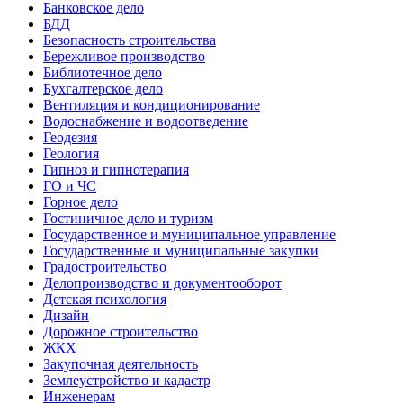
Банковское дело
БДД
Безопасность строительства
Бережливое производство
Библиотечное дело
Бухгалтерское дело
Вентиляция и кондиционирование
Водоснабжение и водоотведение
Геодезия
Геология
Гипноз и гипнотерапия
ГО и ЧС
Горное дело
Гостиничное дело и туризм
Государственное и муниципальное управление
Государственные и муниципальные закупки
Градостроительство
Делопроизводство и документооборот
Детская психология
Дизайн
Дорожное строительство
ЖКХ
Закупочная деятельность
Землеустройство и кадастр
Инженерам