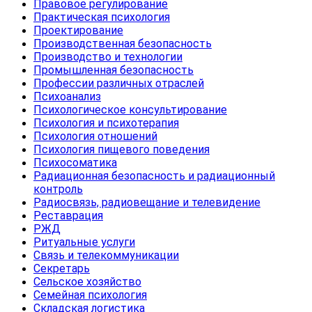
Правовое регулирование
Практическая психология
Проектирование
Производственная безопасность
Производство и технологии
Промышленная безопасность
Профессии различных отраслей
Психоанализ
Психологическое консультирование
Психология и психотерапия
Психология отношений
Психология пищевого поведения
Психосоматика
Радиационная безопасность и радиационный
контроль
Радиосвязь, радиовещание и телевидение
Реставрация
РЖД
Ритуальные услуги
Связь и телекоммуникации
Секретарь
Сельское хозяйство
Семейная психология
Складская логистика