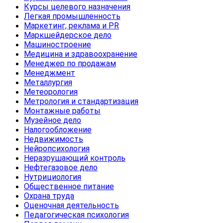
Курсы целевого назначения
Легкая промышленность
Маркетинг, реклама и PR
Маркшейдерское дело
Машиностроение
Медицина и здравоохранение
Менеджер по продажам
Менеджмент
Металлургия
Метеорология
Метрология и стандартизация
Монтажные работы
Музейное дело
Налогообложение
Недвижимость
Нейропсихология
Неразрушающий контроль
Нефтегазовое дело
Нутрициология
Общественное питание
Охрана труда
Оценочная деятельность
Педагогическая психология