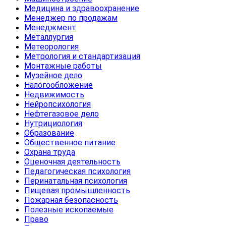
Медицина и здравоохранение
Менеджер по продажам
Менеджмент
Металлургия
Метеорология
Метрология и стандартизация
Монтажные работы
Музейное дело
Налогообложение
Недвижимость
Нейропсихология
Нефтегазовое дело
Нутрициология
Образование
Общественное питание
Охрана труда
Оценочная деятельность
Педагогическая психология
Перинатальная психология
Пищевая промышленность
Пожарная безопасность
Полезные ископаемые
Право