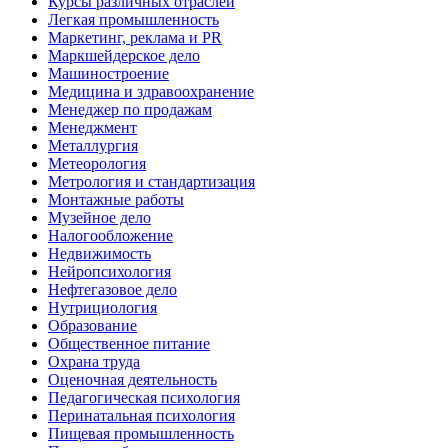
Курсы различных отраслей
Легкая промышленность
Маркетинг, реклама и PR
Маркшейдерское дело
Машиностроение
Медицина и здравоохранение
Менеджер по продажам
Менеджмент
Металлургия
Метеорология
Метрология и стандартизация
Монтажные работы
Музейное дело
Налогообложение
Недвижимость
Нейропсихология
Нефтегазовое дело
Нутрициология
Образование
Общественное питание
Охрана труда
Оценочная деятельность
Педагогическая психология
Перинатальная психология
Пищевая промышленность