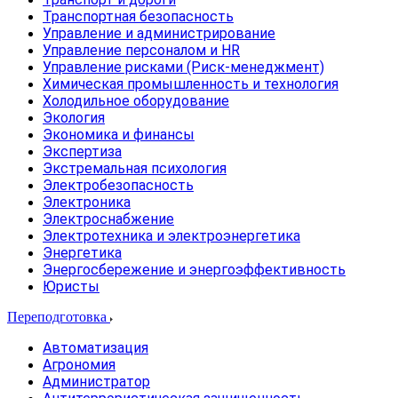
Транспортная безопасность
Управление и администрирование
Управление персоналом и HR
Управление рисками (Риск-менеджмент)
Химическая промышленность и технология
Холодильное оборудование
Экология
Экономика и финансы
Экспертиза
Экстремальная психология
Электробезопасность
Электроника
Электроснабжение
Электротехника и электроэнергетика
Энергетика
Энергосбережение и энергоэффективность
Юристы
Переподготовка
Автоматизация
Агрономия
Администратор