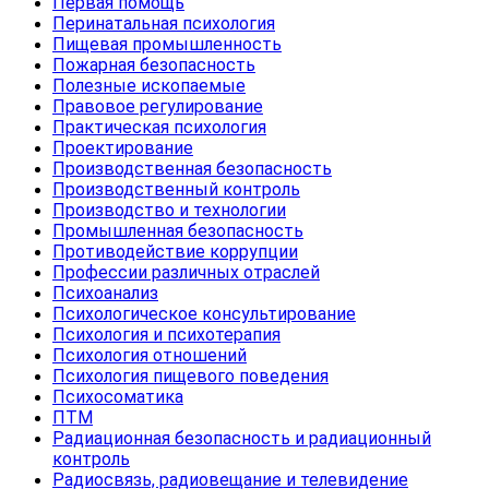
Первая помощь
Перинатальная психология
Пищевая промышленность
Пожарная безопасность
Полезные ископаемые
Правовое регулирование
Практическая психология
Проектирование
Производственная безопасность
Производственный контроль
Производство и технологии
Промышленная безопасность
Противодействие коррупции
Профессии различных отраслей
Психоанализ
Психологическое консультирование
Психология и психотерапия
Психология отношений
Психология пищевого поведения
Психосоматика
ПТМ
Радиационная безопасность и радиационный
контроль
Радиосвязь, радиовещание и телевидение