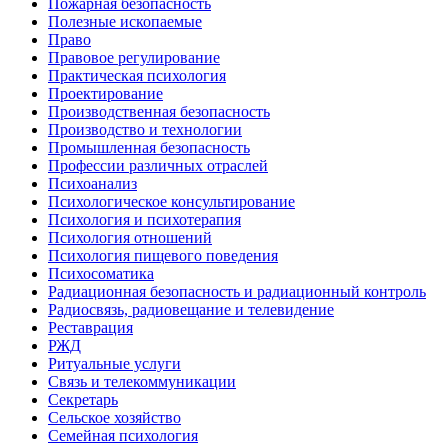
Пожарная безопасность
Полезные ископаемые
Право
Правовое регулирование
Практическая психология
Проектирование
Производственная безопасность
Производство и технологии
Промышленная безопасность
Профессии различных отраслей
Психоанализ
Психологическое консультирование
Психология и психотерапия
Психология отношений
Психология пищевого поведения
Психосоматика
Радиационная безопасность и радиационный контроль
Радиосвязь, радиовещание и телевидение
Реставрация
РЖД
Ритуальные услуги
Связь и телекоммуникации
Секретарь
Сельское хозяйство
Семейная психология