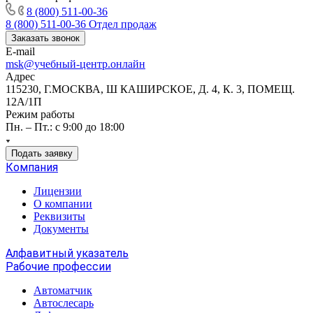
8 (800) 511-00-36
8 (800) 511-00-36
Отдел продаж
Заказать звонок
E-mail
msk@учебный-центр.онлайн
Адрес
115230, Г.МОСКВА, Ш КАШИРСКОЕ, Д. 4, К. 3, ПОМЕЩ.
12А/1П
Режим работы
Пн. – Пт.: с 9:00 до 18:00
Подать заявку
Компания
Лицензии
О компании
Реквизиты
Документы
Алфавитный указатель
Рабочие профессии
Автоматчик
Автослесарь