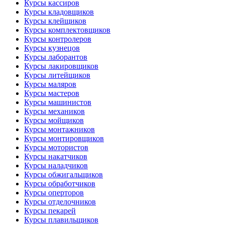
Курсы кассиров
Курсы кладовщиков
Курсы клейщиков
Курсы комплектовщиков
Курсы контролеров
Курсы кузнецов
Курсы лаборантов
Курсы лакировщиков
Курсы литейщиков
Курсы маляров
Курсы мастеров
Курсы машинистов
Курсы механиков
Курсы мойщиков
Курсы монтажников
Курсы монтировщиков
Курсы мотористов
Курсы накатчиков
Курсы наладчиков
Курсы обжигальщиков
Курсы обработчиков
Курсы оперторов
Курсы отделочников
Курсы пекарей
Курсы плавильщиков