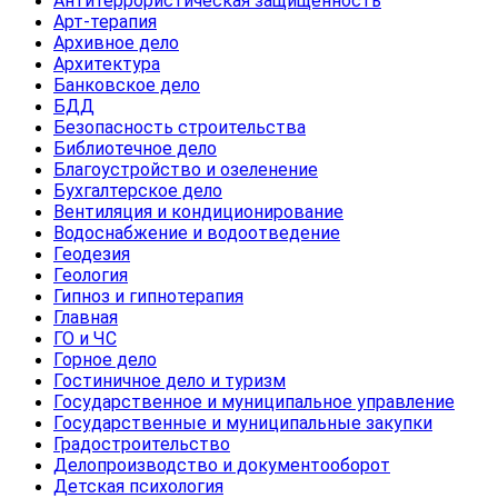
Антитеррористическая защищенность
Арт-терапия
Архивное дело
Архитектура
Банковское дело
БДД
Безопасность строительства
Библиотечное дело
Благоустройство и озеленение
Бухгалтерское дело
Вентиляция и кондиционирование
Водоснабжение и водоотведение
Геодезия
Геология
Гипноз и гипнотерапия
Главная
ГО и ЧС
Горное дело
Гостиничное дело и туризм
Государственное и муниципальное управление
Государственные и муниципальные закупки
Градостроительство
Делопроизводство и документооборот
Детская психология