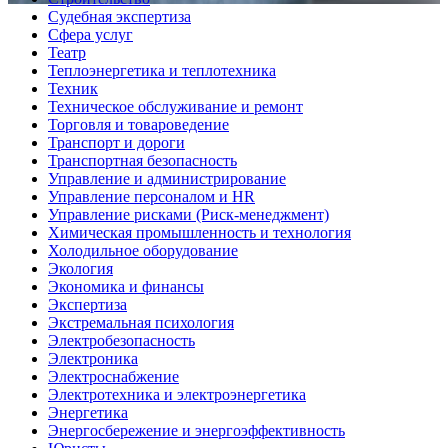
Судебная экспертиза
Сфера услуг
Театр
Теплоэнергетика и теплотехника
Техник
Техническое обслуживание и ремонт
Торговля и товароведение
Транспорт и дороги
Транспортная безопасность
Управление и администрирование
Управление персоналом и HR
Управление рисками (Риск-менеджмент)
Химическая промышленность и технология
Холодильное оборудование
Экология
Экономика и финансы
Экспертиза
Экстремальная психология
Электробезопасность
Электроника
Электроснабжение
Электротехника и электроэнергетика
Энергетика
Энергосбережение и энергоэффективность