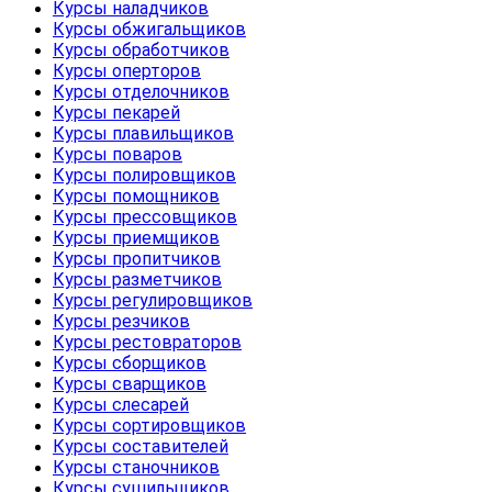
Курсы наладчиков
Курсы обжигальщиков
Курсы обработчиков
Курсы оперторов
Курсы отделочников
Курсы пекарей
Курсы плавильщиков
Курсы поваров
Курсы полировщиков
Курсы помощников
Курсы прессовщиков
Курсы приемщиков
Курсы пропитчиков
Курсы разметчиков
Курсы регулировщиков
Курсы резчиков
Курсы рестовраторов
Курсы сборщиков
Курсы сварщиков
Курсы слесарей
Курсы сортировщиков
Курсы составителей
Курсы станочников
Курсы сушильщиков