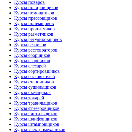
Курсы поваров
Курсы полировщиков
Курсы помощников
Курсы прессовщиков
Курсы приемщиков
Курсы пропитчиков
Курсы разметчиков
Курсы регулировщиков
Курсы резчиков
Курсы рестовраторов
Курсы сборщиков
Курсы сварщиков
Курсы слесарей
Курсы сортировщиков
Курсы составителей
Курсы станочников
Курсы сушильщиков
Курсы съемщиков
Курсы токарей
Курсы травильщиков
Курсы фрезеровщиков
Курсы чистильщиков
Курсы шлифовщиков
Курсы штамповщиков
Курсы электромехаников