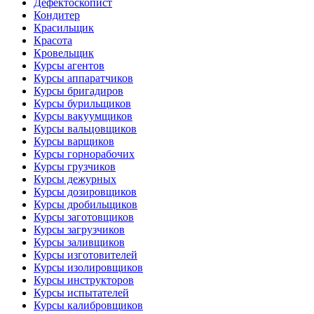
Дефектоскопист
Кондитер
Красильщик
Красота
Кровельщик
Курсы агентов
Курсы аппаратчиков
Курсы бригадиров
Курсы бурильщиков
Курсы вакуумщиков
Курсы вальцовщиков
Курсы варщиков
Курсы горнорабочих
Курсы грузчиков
Курсы дежурных
Курсы дозировщиков
Курсы дробильщиков
Курсы заготовщиков
Курсы загрузчиков
Курсы заливщиков
Курсы изготовителей
Курсы изолировщиков
Курсы инструкторов
Курсы испытателей
Курсы калибровщиков