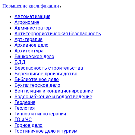
Повышение квалификации
Автоматизация
Агрономия
Администратор
Антитеррористическая безопасность
Арт-терапия
Архивное дело
Архитектура
Банковское дело
БДД
Безопасность строительства
Бережливое производство
Библиотечное дело
Бухгалтерское дело
Вентиляция и кондиционирование
Водоснабжение и водоотведение
Геодезия
Геология
Гипноз и гипнотерапия
ГО и ЧС
Горное дело
Гостиничное дело и туризм