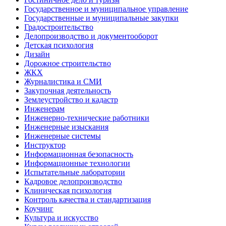
Государственное и муниципальное управление
Государственные и муниципальные закупки
Градостроительство
Делопроизводство и документооборот
Детская психология
Дизайн
Дорожное строительство
ЖКХ
Журналистика и СМИ
Закупочная деятельность
Землеустройство и кадастр
Инженерам
Инженерно-технические работники
Инженерные изыскания
Инженерные системы
Инструктор
Информационная безопасность
Информационные технологии
Испытательные лаборатории
Кадровое делопроизводство
Клиническая психология
Контроль качества и стандартизация
Коучинг
Культура и искусство