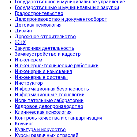
Государственное и муниципальное управление
Государственные и муниципальные закупки
Градостроительство
Делопроизводство и документооборот
Детская психология
Дизайн
Дорожное строительство
ЖКХ
Закупочная деятельность
Землеустройство и кадастр
Инженерам
Инженерно-технические работники
Инженерные изыскания
Инженерные системы
Инструктор
Информационная безопасность
Информационные технологии
Испытательные лаборатории
Кадровое делопроизводство
Клиническая психология
Контроль качества и стандартизация
Коучинг
Культура и искусство
Курсы различных отраслей