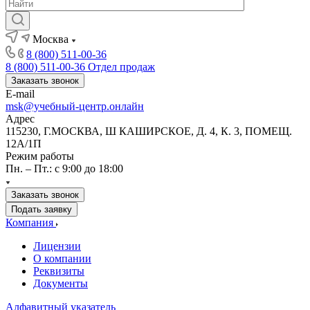
Москва
8 (800) 511-00-36
8 (800) 511-00-36
Отдел продаж
Заказать звонок
E-mail
msk@учебный-центр.онлайн
Адрес
115230, Г.МОСКВА, Ш КАШИРСКОЕ, Д. 4, К. 3, ПОМЕЩ.
12А/1П
Режим работы
Пн. – Пт.: с 9:00 до 18:00
Заказать звонок
Подать заявку
Компания
Лицензии
О компании
Реквизиты
Документы
Алфавитный указатель