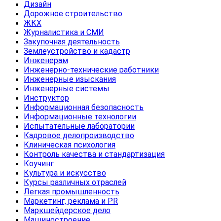
Дизайн
Дорожное строительство
ЖКХ
Журналистика и СМИ
Закупочная деятельность
Землеустройство и кадастр
Инженерам
Инженерно-технические работники
Инженерные изыскания
Инженерные системы
Инструктор
Информационная безопасность
Информационные технологии
Испытательные лаборатории
Кадровое делопроизводство
Клиническая психология
Контроль качества и стандартизация
Коучинг
Культура и искусство
Курсы различных отраслей
Легкая промышленность
Маркетинг, реклама и PR
Маркшейдерское дело
Машиностроение