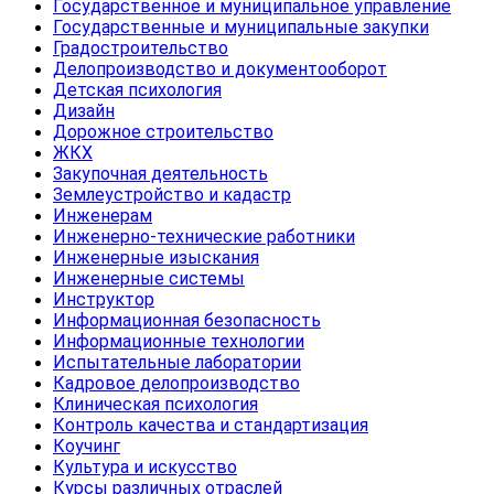
Государственное и муниципальное управление
Государственные и муниципальные закупки
Градостроительство
Делопроизводство и документооборот
Детская психология
Дизайн
Дорожное строительство
ЖКХ
Закупочная деятельность
Землеустройство и кадастр
Инженерам
Инженерно-технические работники
Инженерные изыскания
Инженерные системы
Инструктор
Информационная безопасность
Информационные технологии
Испытательные лаборатории
Кадровое делопроизводство
Клиническая психология
Контроль качества и стандартизация
Коучинг
Культура и искусство
Курсы различных отраслей