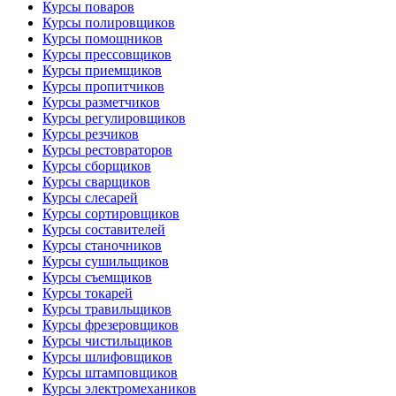
Курсы поваров
Курсы полировщиков
Курсы помощников
Курсы прессовщиков
Курсы приемщиков
Курсы пропитчиков
Курсы разметчиков
Курсы регулировщиков
Курсы резчиков
Курсы рестовраторов
Курсы сборщиков
Курсы сварщиков
Курсы слесарей
Курсы сортировщиков
Курсы составителей
Курсы станочников
Курсы сушильщиков
Курсы съемщиков
Курсы токарей
Курсы травильщиков
Курсы фрезеровщиков
Курсы чистильщиков
Курсы шлифовщиков
Курсы штамповщиков
Курсы электромехаников