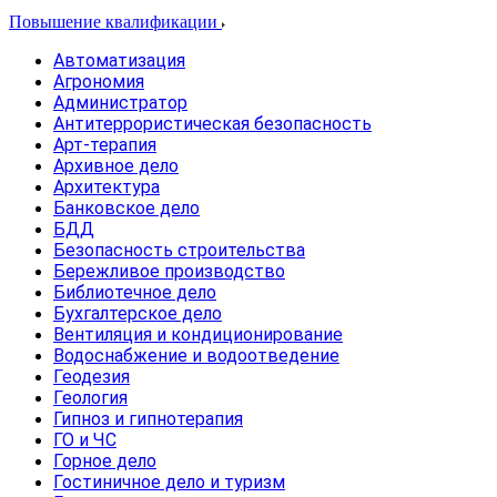
Повышение квалификации
Автоматизация
Агрономия
Администратор
Антитеррористическая безопасность
Арт-терапия
Архивное дело
Архитектура
Банковское дело
БДД
Безопасность строительства
Бережливое производство
Библиотечное дело
Бухгалтерское дело
Вентиляция и кондиционирование
Водоснабжение и водоотведение
Геодезия
Геология
Гипноз и гипнотерапия
ГО и ЧС
Горное дело
Гостиничное дело и туризм