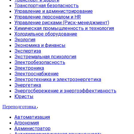
Транспортная безопасность
Управление и администрирование
Управление персоналом и HR
Управление рисками (Риск-менеджмент)
Химическая промышленность и технология
Холодильное оборудование
Экология
Экономика и финансы
Экспертиза
Экстремальная психология
Электробезопасность
Электроника
Электроснабжение
Электротехника и электроэнергетика
Энергетика
Энергосбережение и энергоэффективность
Юристы
Переподготовка
Автоматизация
Агрономия
Администратор