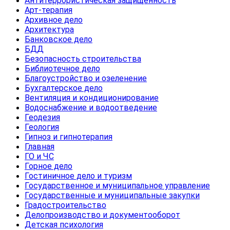
Антитеррористическая защищенность
Арт-терапия
Архивное дело
Архитектура
Банковское дело
БДД
Безопасность строительства
Библиотечное дело
Благоустройство и озеленение
Бухгалтерское дело
Вентиляция и кондиционирование
Водоснабжение и водоотведение
Геодезия
Геология
Гипноз и гипнотерапия
Главная
ГО и ЧС
Горное дело
Гостиничное дело и туризм
Государственное и муниципальное управление
Государственные и муниципальные закупки
Градостроительство
Делопроизводство и документооборот
Детская психология