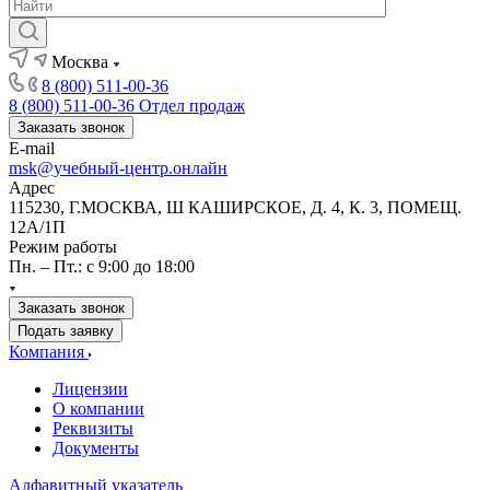
Москва
8 (800) 511-00-36
8 (800) 511-00-36
Отдел продаж
Заказать звонок
E-mail
msk@учебный-центр.онлайн
Адрес
115230, Г.МОСКВА, Ш КАШИРСКОЕ, Д. 4, К. 3, ПОМЕЩ.
12А/1П
Режим работы
Пн. – Пт.: с 9:00 до 18:00
Заказать звонок
Подать заявку
Компания
Лицензии
О компании
Реквизиты
Документы
Алфавитный указатель