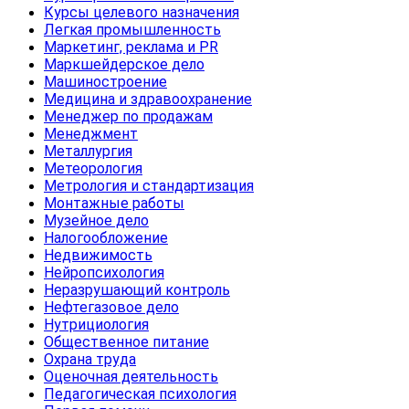
Курсы целевого назначения
Легкая промышленность
Маркетинг, реклама и PR
Маркшейдерское дело
Машиностроение
Медицина и здравоохранение
Менеджер по продажам
Менеджмент
Металлургия
Метеорология
Метрология и стандартизация
Монтажные работы
Музейное дело
Налогообложение
Недвижимость
Нейропсихология
Неразрушающий контроль
Нефтегазовое дело
Нутрициология
Общественное питание
Охрана труда
Оценочная деятельность
Педагогическая психология