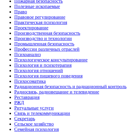
Пожарная безопасность
Полезные ископаемые
Право
Правовое регулирование
Практическая психология
Проектирование
Производственная безопасность
Производство и технологии
Промышленная безопасность
Профессии различных отраслей
Психоанализ
Психологическое консультирование
Психология и психотерапия
Психология отношений
Психология пищевого поведения
Психосоматика
Радиационная безопасность и радиационный контроль
Радиосвязь, радиовещание и телевидение
Реставрация
РЖД
Ритуальные услуги
Связь и телекоммуникации
Секретарь
Сельское хозяйство
Семейная психология