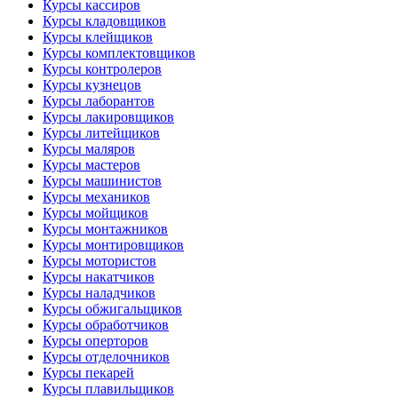
Курсы кассиров
Курсы кладовщиков
Курсы клейщиков
Курсы комплектовщиков
Курсы контролеров
Курсы кузнецов
Курсы лаборантов
Курсы лакировщиков
Курсы литейщиков
Курсы маляров
Курсы мастеров
Курсы машинистов
Курсы механиков
Курсы мойщиков
Курсы монтажников
Курсы монтировщиков
Курсы мотористов
Курсы накатчиков
Курсы наладчиков
Курсы обжигальщиков
Курсы обработчиков
Курсы оперторов
Курсы отделочников
Курсы пекарей
Курсы плавильщиков