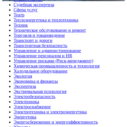
Судебная экспертиза
Сфера услуг
Театр
Теплоэнергетика и теплотехника
Техник
Техническое обслуживание и ремонт
Торговля и товароведение
Транспорт и дороги
Транспортная безопасность
Управление и администрирование
Управление персоналом и HR
Управление рисками (Риск-менеджмент)
Химическая промышленность и технология
Холодильное оборудование
Экология
Экономика и финансы
Экспертиза
Экстремальная психология
Электробезопасность
Электроника
Электроснабжение
Электротехника и электроэнергетика
Энергетика
Энергосбережение и энергоэффективность