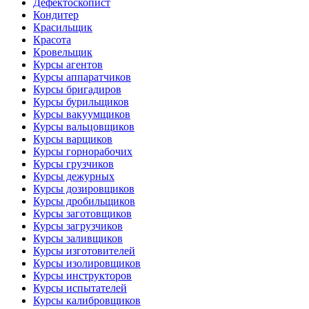
Дефектоскопист
Кондитер
Красильщик
Красота
Кровельщик
Курсы агентов
Курсы аппаратчиков
Курсы бригадиров
Курсы бурильщиков
Курсы вакуумщиков
Курсы вальцовщиков
Курсы варщиков
Курсы горнорабочих
Курсы грузчиков
Курсы дежурных
Курсы дозировщиков
Курсы дробильщиков
Курсы заготовщиков
Курсы загрузчиков
Курсы заливщиков
Курсы изготовителей
Курсы изолировщиков
Курсы инструкторов
Курсы испытателей
Курсы калибровщиков