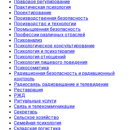
Правовое регулирование
Практическая психология
Проектирование
Производственная безопасность
Производство и технологии
Промышленная безопасность
Профессии различных отраслей
Психоанализ
Психологическое консультирование
Психология и психотерапия
Психология отношений
Психология пищевого поведения
Психосоматика
Радиационная безопасность и радиационный
контроль
Радиосвязь, радиовещание и телевидение
Реставрация
РЖД
Ритуальные услуги
Связь и телекоммуникации
Секретарь
Сельское хозяйство
Семейная психология
Складская логистика