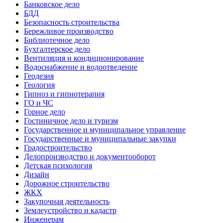
Банковское дело
БДД
Безопасность строительства
Бережливое производство
Библиотечное дело
Бухгалтерское дело
Вентиляция и кондиционирование
Водоснабжение и водоотведение
Геодезия
Геология
Гипноз и гипнотерапия
ГО и ЧС
Горное дело
Гостиничное дело и туризм
Государственное и муниципальное управление
Государственные и муниципальные закупки
Градостроительство
Делопроизводство и документооборот
Детская психология
Дизайн
Дорожное строительство
ЖКХ
Закупочная деятельность
Землеустройство и кадастр
Инженерам