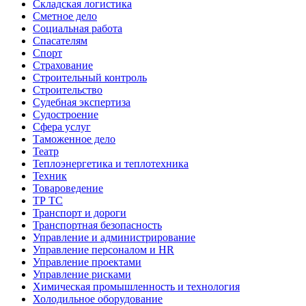
Складская логистика
Сметное дело
Социальная работа
Спасателям
Спорт
Страхование
Строительный контроль
Строительство
Судебная экспертиза
Судостроение
Сфера услуг
Таможенное дело
Театр
Теплоэнергетика и теплотехника
Техник
Товароведение
ТР ТС
Транспорт и дороги
Транспортная безопасность
Управление и администрирование
Управление персоналом и HR
Управление проектами
Управление рисками
Химическая промышленность и технология
Холодильное оборудование