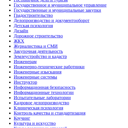
Государственное и муниципальное управление
Государственные и муниципальные закупки
Градостроительство
Делопроизводство и документооборот
Детская психология
Дизайн
Дорожное строительство
ЖКХ
Журналистика и СМИ
Закупочная деятельность
Землеустройство и кадастр
Инженерам
Инженерно-технические работники
Инженерные изыскания
Инженерные системы
Инструктор
Информационная безопасность
Информационные технологии
Испытательные лаборатории
Кадровое делопроизводство
Клиническая психология
Контроль качества и стандартизация
Коучинг
Культура и искусство