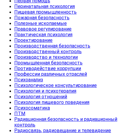
Первая помощь
Перинатальная психология
Пищевая промышленность
Пожарная безопасность
Полезные ископаемые
Правовое регулирование
Практическая психология
Проектирование
Производственная безопасность
Производственный контроль
Производство и технологии
Промышленная безопасность
Противодействие коррупции
Профессии различных отраслей
Психоанализ
Психологическое консультирование
Психология и психотерапия
Психология отношений
Психология пищевого поведения
Психосоматика
ПТМ
Радиационная безопасность и радиационный
контроль
Радиосвязь, радиовещание и телевидение