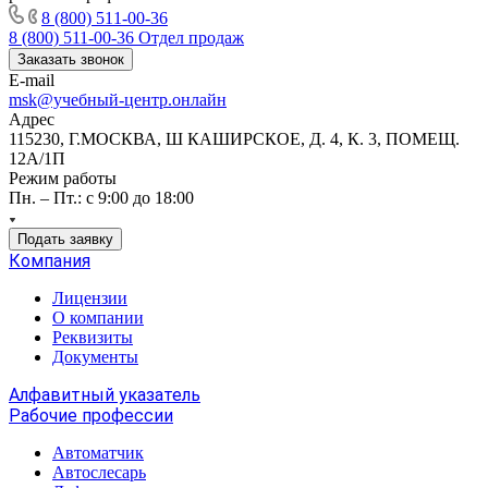
8 (800) 511-00-36
8 (800) 511-00-36
Отдел продаж
Заказать звонок
E-mail
msk@учебный-центр.онлайн
Адрес
115230, Г.МОСКВА, Ш КАШИРСКОЕ, Д. 4, К. 3, ПОМЕЩ.
12А/1П
Режим работы
Пн. – Пт.: с 9:00 до 18:00
Подать заявку
Компания
Лицензии
О компании
Реквизиты
Документы
Алфавитный указатель
Рабочие профессии
Автоматчик
Автослесарь