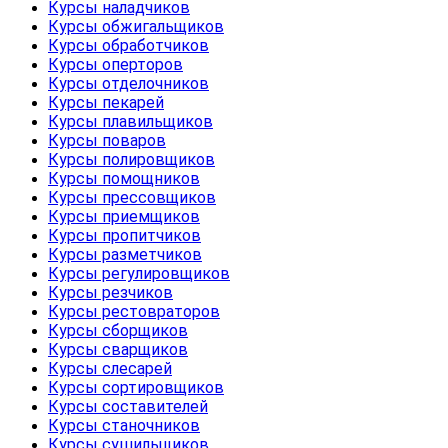
Курсы наладчиков
Курсы обжигальщиков
Курсы обработчиков
Курсы оперторов
Курсы отделочников
Курсы пекарей
Курсы плавильщиков
Курсы поваров
Курсы полировщиков
Курсы помощников
Курсы прессовщиков
Курсы приемщиков
Курсы пропитчиков
Курсы разметчиков
Курсы регулировщиков
Курсы резчиков
Курсы рестовраторов
Курсы сборщиков
Курсы сварщиков
Курсы слесарей
Курсы сортировщиков
Курсы составителей
Курсы станочников
Курсы сушильщиков