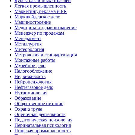
Курсы различных отраслей
Легкая промышленность
Маркетинг, реклама и PR
Маркшейдерское дело
Машиностроение
Медицина и здравоохранение
Менеджер по продажам
Менеджмент
Металлургия
Метеорология
Метрология и стандартизация
Монтажные работы
Музейное дело
Налогообложение
Недвижимость
Нейропсихология
Нефтегазовое дело
Нутрициология
Образование
Общественное питание
Охрана труда
Оценочная деятельность
Педагогическая психология
Перинатальная психология
Пищевая промышленность