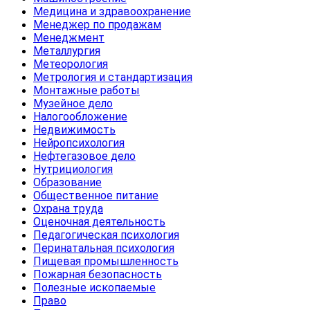
Медицина и здравоохранение
Менеджер по продажам
Менеджмент
Металлургия
Метеорология
Метрология и стандартизация
Монтажные работы
Музейное дело
Налогообложение
Недвижимость
Нейропсихология
Нефтегазовое дело
Нутрициология
Образование
Общественное питание
Охрана труда
Оценочная деятельность
Педагогическая психология
Перинатальная психология
Пищевая промышленность
Пожарная безопасность
Полезные ископаемые
Право