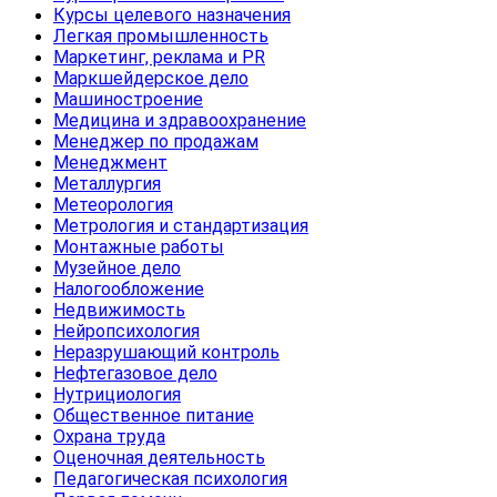
Курсы целевого назначения
Легкая промышленность
Маркетинг, реклама и PR
Маркшейдерское дело
Машиностроение
Медицина и здравоохранение
Менеджер по продажам
Менеджмент
Металлургия
Метеорология
Метрология и стандартизация
Монтажные работы
Музейное дело
Налогообложение
Недвижимость
Нейропсихология
Неразрушающий контроль
Нефтегазовое дело
Нутрициология
Общественное питание
Охрана труда
Оценочная деятельность
Педагогическая психология