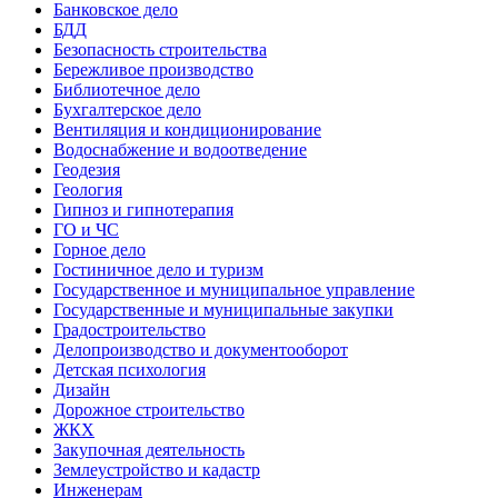
Банковское дело
БДД
Безопасность строительства
Бережливое производство
Библиотечное дело
Бухгалтерское дело
Вентиляция и кондиционирование
Водоснабжение и водоотведение
Геодезия
Геология
Гипноз и гипнотерапия
ГО и ЧС
Горное дело
Гостиничное дело и туризм
Государственное и муниципальное управление
Государственные и муниципальные закупки
Градостроительство
Делопроизводство и документооборот
Детская психология
Дизайн
Дорожное строительство
ЖКХ
Закупочная деятельность
Землеустройство и кадастр
Инженерам