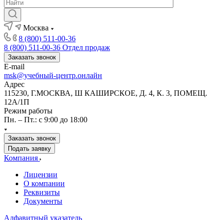
Москва
8 (800) 511-00-36
8 (800) 511-00-36
Отдел продаж
Заказать звонок
E-mail
msk@учебный-центр.онлайн
Адрес
115230, Г.МОСКВА, Ш КАШИРСКОЕ, Д. 4, К. 3, ПОМЕЩ.
12А/1П
Режим работы
Пн. – Пт.: с 9:00 до 18:00
Заказать звонок
Подать заявку
Компания
Лицензии
О компании
Реквизиты
Документы
Алфавитный указатель