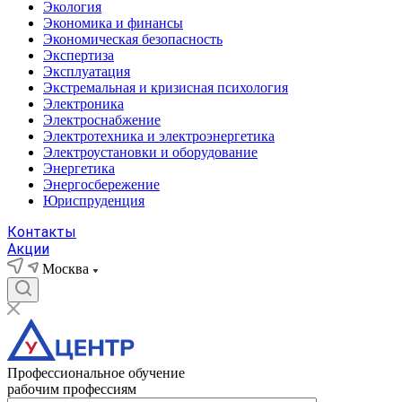
Экология
Экономика и финансы
Экономическая безопасность
Экспертиза
Эксплуатация
Экстремальная и кризисная психология
Электроника
Электроснабжение
Электротехника и электроэнергетика
Электроустановки и оборудование
Энергетика
Энергосбережение
Юриспруденция
Контакты
Акции
Москва
Профессиональное обучение
рабочим профессиям