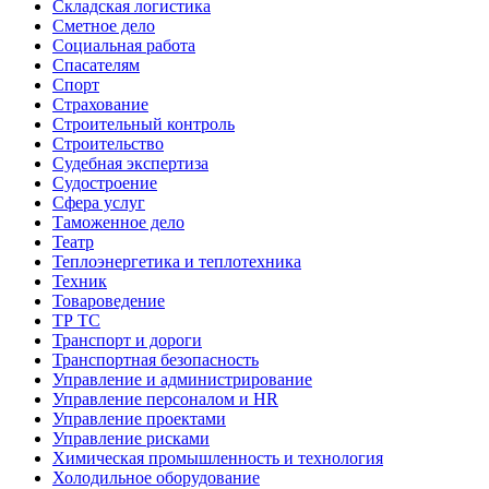
Складская логистика
Сметное дело
Социальная работа
Спасателям
Спорт
Страхование
Строительный контроль
Строительство
Судебная экспертиза
Судостроение
Сфера услуг
Таможенное дело
Театр
Теплоэнергетика и теплотехника
Техник
Товароведение
ТР ТС
Транспорт и дороги
Транспортная безопасность
Управление и администрирование
Управление персоналом и HR
Управление проектами
Управление рисками
Химическая промышленность и технология
Холодильное оборудование