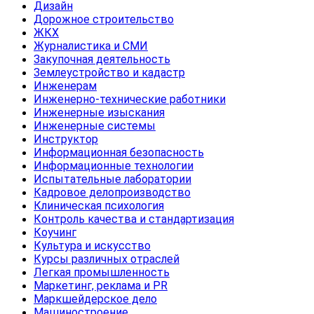
Дизайн
Дорожное строительство
ЖКХ
Журналистика и СМИ
Закупочная деятельность
Землеустройство и кадастр
Инженерам
Инженерно-технические работники
Инженерные изыскания
Инженерные системы
Инструктор
Информационная безопасность
Информационные технологии
Испытательные лаборатории
Кадровое делопроизводство
Клиническая психология
Контроль качества и стандартизация
Коучинг
Культура и искусство
Курсы различных отраслей
Легкая промышленность
Маркетинг, реклама и PR
Маркшейдерское дело
Машиностроение