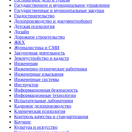
Государственное и муниципальное управление
Государственные и муниципальные закупки
Градостроительство
Делопроизводство и документооборот
Детская психология
Дизайн
Дорожное строительство
ЖКХ
Журналистика и СМИ
Закупочная деятельность
Землеустройство и кадастр
Инженерам
Инженерно-технические работники
Инженерные изыскания
Инженерные системы
Инструктор
Информационная безопасность
Информационные технологии
Испытательные лаборатории
Кадровое делопроизводство
Клиническая психология
Контроль качества и стандартизация
Коучинг
Культура и искусство