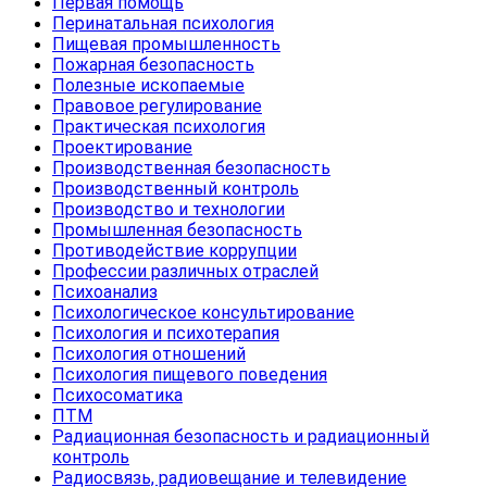
Первая помощь
Перинатальная психология
Пищевая промышленность
Пожарная безопасность
Полезные ископаемые
Правовое регулирование
Практическая психология
Проектирование
Производственная безопасность
Производственный контроль
Производство и технологии
Промышленная безопасность
Противодействие коррупции
Профессии различных отраслей
Психоанализ
Психологическое консультирование
Психология и психотерапия
Психология отношений
Психология пищевого поведения
Психосоматика
ПТМ
Радиационная безопасность и радиационный
контроль
Радиосвязь, радиовещание и телевидение