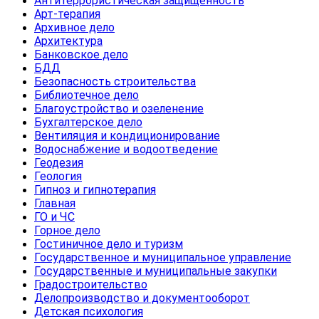
Антитеррористическая защищенность
Арт-терапия
Архивное дело
Архитектура
Банковское дело
БДД
Безопасность строительства
Библиотечное дело
Благоустройство и озеленение
Бухгалтерское дело
Вентиляция и кондиционирование
Водоснабжение и водоотведение
Геодезия
Геология
Гипноз и гипнотерапия
Главная
ГО и ЧС
Горное дело
Гостиничное дело и туризм
Государственное и муниципальное управление
Государственные и муниципальные закупки
Градостроительство
Делопроизводство и документооборот
Детская психология