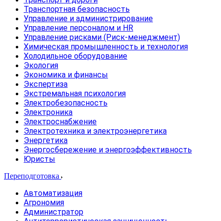
Транспортная безопасность
Управление и администрирование
Управление персоналом и HR
Управление рисками (Риск-менеджмент)
Химическая промышленность и технология
Холодильное оборудование
Экология
Экономика и финансы
Экспертиза
Экстремальная психология
Электробезопасность
Электроника
Электроснабжение
Электротехника и электроэнергетика
Энергетика
Энергосбережение и энергоэффективность
Юристы
Переподготовка
Автоматизация
Агрономия
Администратор