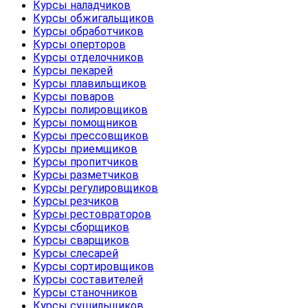
Курсы наладчиков
Курсы обжигальщиков
Курсы обработчиков
Курсы оперторов
Курсы отделочников
Курсы пекарей
Курсы плавильщиков
Курсы поваров
Курсы полировщиков
Курсы помощников
Курсы прессовщиков
Курсы приемщиков
Курсы пропитчиков
Курсы разметчиков
Курсы регулировщиков
Курсы резчиков
Курсы рестовраторов
Курсы сборщиков
Курсы сварщиков
Курсы слесарей
Курсы сортировщиков
Курсы составителей
Курсы станочников
Курсы сушильщиков