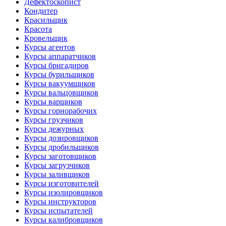
Дефектоскопист
Кондитер
Красильщик
Красота
Кровельщик
Курсы агентов
Курсы аппаратчиков
Курсы бригадиров
Курсы бурильщиков
Курсы вакуумщиков
Курсы вальцовщиков
Курсы варщиков
Курсы горнорабочих
Курсы грузчиков
Курсы дежурных
Курсы дозировщиков
Курсы дробильщиков
Курсы заготовщиков
Курсы загрузчиков
Курсы заливщиков
Курсы изготовителей
Курсы изолировщиков
Курсы инструкторов
Курсы испытателей
Курсы калибровщиков