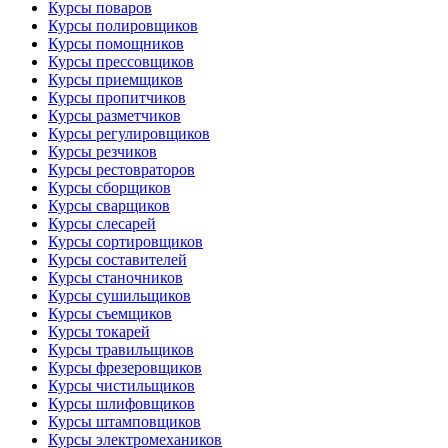
Курсы поваров
Курсы полировщиков
Курсы помощников
Курсы прессовщиков
Курсы приемщиков
Курсы пропитчиков
Курсы разметчиков
Курсы регулировщиков
Курсы резчиков
Курсы рестовраторов
Курсы сборщиков
Курсы сварщиков
Курсы слесарей
Курсы сортировщиков
Курсы составителей
Курсы станочников
Курсы сушильщиков
Курсы съемщиков
Курсы токарей
Курсы травильщиков
Курсы фрезеровщиков
Курсы чистильщиков
Курсы шлифовщиков
Курсы штамповщиков
Курсы электромехаников