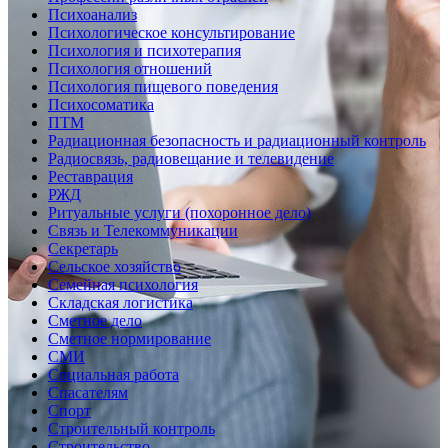
Психоанализ
Психологическое консультирование
Психология и психотерапия
Психология отношений
Психология пищевого поведения
Психосоматика
ПТМ
Радиационная безопасность и радиационный контроль
Радиосвязь, радиовещание и телевидение
Реставрация
РЖД
Ритуальные услуги (похоронное дело)
Связь и Телекоммуникации
Секретарь
Сельское хозяйство
Семейная психология
Складская логистика
Сметное дело
Сметное нормирование
СМИ
Социальная работа
Спасателям
Спорт
Строительный контроль
Строительство