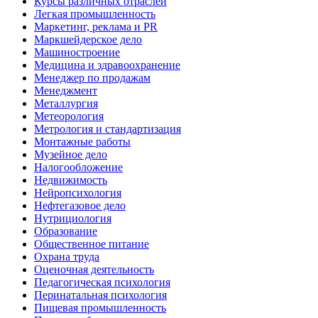
Курсы различных отраслей
Легкая промышленность
Маркетинг, реклама и PR
Маркшейдерское дело
Машиностроение
Медицина и здравоохранение
Менеджер по продажам
Менеджмент
Металлургия
Метеорология
Метрология и стандартизация
Монтажные работы
Музейное дело
Налогообложение
Недвижимость
Нейропсихология
Нефтегазовое дело
Нутрициология
Образование
Общественное питание
Охрана труда
Оценочная деятельность
Педагогическая психология
Перинатальная психология
Пищевая промышленность