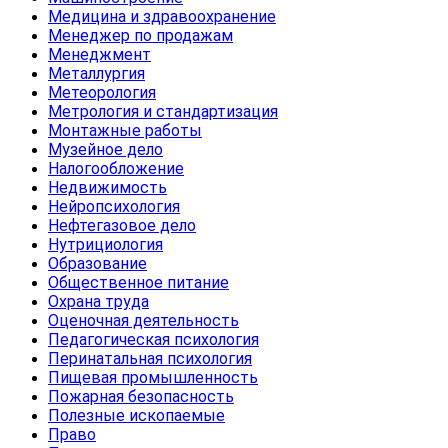
Медицина и здравоохранение
Менеджер по продажам
Менеджмент
Металлургия
Метеорология
Метрология и стандартизация
Монтажные работы
Музейное дело
Налогообложение
Недвижимость
Нейропсихология
Нефтегазовое дело
Нутрициология
Образование
Общественное питание
Охрана труда
Оценочная деятельность
Педагогическая психология
Перинатальная психология
Пищевая промышленность
Пожарная безопасность
Полезные ископаемые
Право