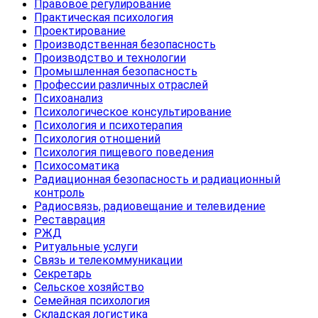
Правовое регулирование
Практическая психология
Проектирование
Производственная безопасность
Производство и технологии
Промышленная безопасность
Профессии различных отраслей
Психоанализ
Психологическое консультирование
Психология и психотерапия
Психология отношений
Психология пищевого поведения
Психосоматика
Радиационная безопасность и радиационный
контроль
Радиосвязь, радиовещание и телевидение
Реставрация
РЖД
Ритуальные услуги
Связь и телекоммуникации
Секретарь
Сельское хозяйство
Семейная психология
Складская логистика