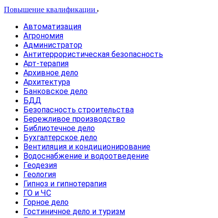
Повышение квалификации
Автоматизация
Агрономия
Администратор
Антитеррористическая безопасность
Арт-терапия
Архивное дело
Архитектура
Банковское дело
БДД
Безопасность строительства
Бережливое производство
Библиотечное дело
Бухгалтерское дело
Вентиляция и кондиционирование
Водоснабжение и водоотведение
Геодезия
Геология
Гипноз и гипнотерапия
ГО и ЧС
Горное дело
Гостиничное дело и туризм