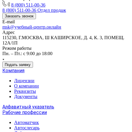
8 (800) 511-00-36
8 (800) 511-00-36
Отдел продаж
Заказать звонок
E-mail
msk@учебный-центр.онлайн
Адрес
115230, Г.МОСКВА, Ш КАШИРСКОЕ, Д. 4, К. 3, ПОМЕЩ.
12А/1П
Режим работы
Пн. – Пт.: с 9:00 до 18:00
Подать заявку
Компания
Лицензии
О компании
Реквизиты
Документы
Алфавитный указатель
Рабочие профессии
Автоматчик
Автослесарь