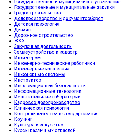
Государственное и муниципальное управление
Государственные и муниципальные закупки
Градостроительство
Делопроизводство и документооборот
Детская психология
Дизайн
Дорожное строительство
ЖКХ
Закупочная деятельность
Землеустройство и кадастр
Инженерам
Инженерно-технические работники
Инженерные изыскания
Инженерные системы
Инструктор
Информационная безопасность
Информационные технологии
Испытательные лаборатории
Кадровое делопроизводство
Клиническая психология
Контроль качества и стандартизация
Коучинг
Культура и искусство
Курсы различных отраслей