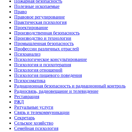
Пожарная безопасность
Полезные ископаемые
Право
Правовое регулирование
Практическая психология
Проектирование
Производственная безопасность
Производство и технологии
Промышленная безопасность
Профессии различных отраслей
Психоанализ
Психологическое консультирование
Психология и психотерапия
Психология отношений
Психология пищевого поведения
Психосоматика
Радиационная безопасность и радиационный контроль
Радиосвязь, радиовещание и телевидение
Реставрация
РЖД
Ритуальные услуги
Связь и телекоммуникации
Секретарь
Сельское хозяйство
Семейная психология