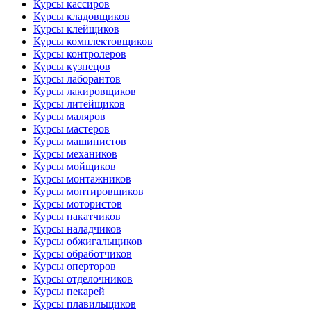
Курсы кассиров
Курсы кладовщиков
Курсы клейщиков
Курсы комплектовщиков
Курсы контролеров
Курсы кузнецов
Курсы лаборантов
Курсы лакировщиков
Курсы литейщиков
Курсы маляров
Курсы мастеров
Курсы машинистов
Курсы механиков
Курсы мойщиков
Курсы монтажников
Курсы монтировщиков
Курсы мотористов
Курсы накатчиков
Курсы наладчиков
Курсы обжигальщиков
Курсы обработчиков
Курсы оперторов
Курсы отделочников
Курсы пекарей
Курсы плавильщиков