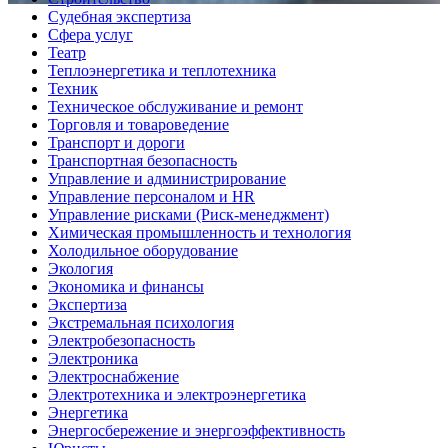
Судебная экспертиза
Сфера услуг
Театр
Теплоэнергетика и теплотехника
Техник
Техническое обслуживание и ремонт
Торговля и товароведение
Транспорт и дороги
Транспортная безопасность
Управление и администрирование
Управление персоналом и HR
Управление рисками (Риск-менеджмент)
Химическая промышленность и технология
Холодильное оборудование
Экология
Экономика и финансы
Экспертиза
Экстремальная психология
Электробезопасность
Электроника
Электроснабжение
Электротехника и электроэнергетика
Энергетика
Энергосбережение и энергоэффективность