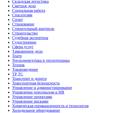
Складская логистика
Сметное дело
Социальная работа
Спасателям
Спорт
Страхование
Строительный контроль
Строительство
Судебная экспертиза
Судостроение
Сфера услуг
Таможенное дело
Театр
Теплоэнергетика и теплотехника
Техник
Товароведение
ТР ТС
Транспорт и дороги
Транспортная безопасность
Управление и администрирование
Управление персоналом и HR
Управление проектами
Управление рисками
Химическая промышленность и технология
Холодильное оборудование