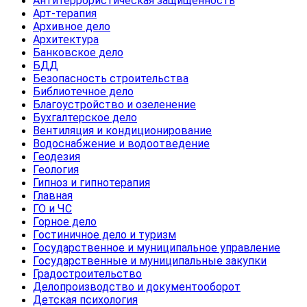
Антитеррористическая защищенность
Арт-терапия
Архивное дело
Архитектура
Банковское дело
БДД
Безопасность строительства
Библиотечное дело
Благоустройство и озеленение
Бухгалтерское дело
Вентиляция и кондиционирование
Водоснабжение и водоотведение
Геодезия
Геология
Гипноз и гипнотерапия
Главная
ГО и ЧС
Горное дело
Гостиничное дело и туризм
Государственное и муниципальное управление
Государственные и муниципальные закупки
Градостроительство
Делопроизводство и документооборот
Детская психология