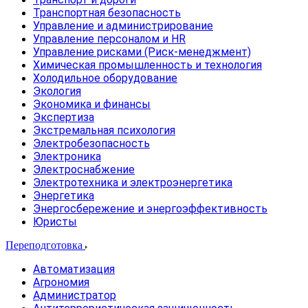
Транспортная безопасность
Управление и администрирование
Управление персоналом и HR
Управление рисками (Риск-менеджмент)
Химическая промышленность и технология
Холодильное оборудование
Экология
Экономика и финансы
Экспертиза
Экстремальная психология
Электробезопасность
Электроника
Электроснабжение
Электротехника и электроэнергетика
Энергетика
Энергосбережение и энергоэффективность
Юристы
Переподготовка
Автоматизация
Агрономия
Администратор