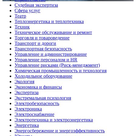
Судебная экспертиза
Сфера услуг
Театр
Теплоэнергетика и теплотехника
Техник
Техническое обслуживание и ремонт
Торговля и товароведение
Транспорт и дороги
Транспортная безопасность
Управление и администрирование
Управление персоналом и HR
Управление рисками (Риск-менеджмент)
Химическая промышленность и технология
Холодильное оборудование
Экология
Экономика и финансы
Экспертиза
Экстремальная психология
Электробезопасность
Электроника
Электроснабжение
Электротехника и электроэнергетика
Энергетика
Энергосбережение и энергоэффективность