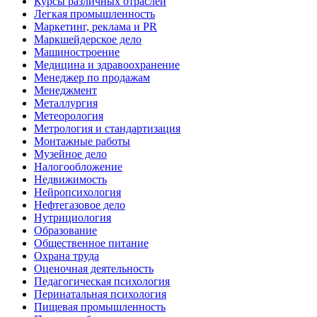
Курсы различных отраслей
Легкая промышленность
Маркетинг, реклама и PR
Маркшейдерское дело
Машиностроение
Медицина и здравоохранение
Менеджер по продажам
Менеджмент
Металлургия
Метеорология
Метрология и стандартизация
Монтажные работы
Музейное дело
Налогообложение
Недвижимость
Нейропсихология
Нефтегазовое дело
Нутрициология
Образование
Общественное питание
Охрана труда
Оценочная деятельность
Педагогическая психология
Перинатальная психология
Пищевая промышленность