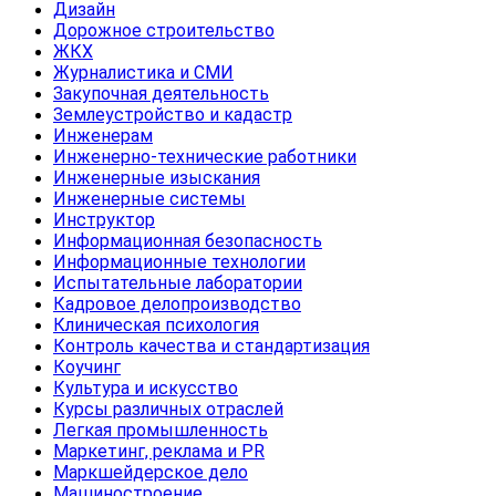
Дизайн
Дорожное строительство
ЖКХ
Журналистика и СМИ
Закупочная деятельность
Землеустройство и кадастр
Инженерам
Инженерно-технические работники
Инженерные изыскания
Инженерные системы
Инструктор
Информационная безопасность
Информационные технологии
Испытательные лаборатории
Кадровое делопроизводство
Клиническая психология
Контроль качества и стандартизация
Коучинг
Культура и искусство
Курсы различных отраслей
Легкая промышленность
Маркетинг, реклама и PR
Маркшейдерское дело
Машиностроение