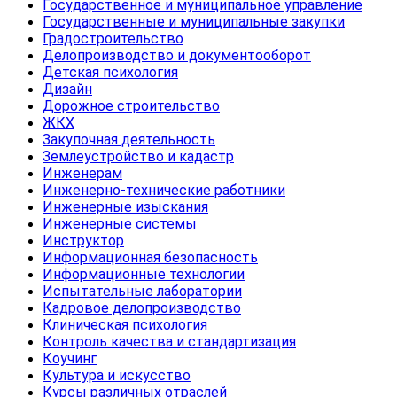
Государственное и муниципальное управление
Государственные и муниципальные закупки
Градостроительство
Делопроизводство и документооборот
Детская психология
Дизайн
Дорожное строительство
ЖКХ
Закупочная деятельность
Землеустройство и кадастр
Инженерам
Инженерно-технические работники
Инженерные изыскания
Инженерные системы
Инструктор
Информационная безопасность
Информационные технологии
Испытательные лаборатории
Кадровое делопроизводство
Клиническая психология
Контроль качества и стандартизация
Коучинг
Культура и искусство
Курсы различных отраслей