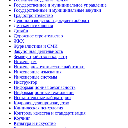
Государственное и муниципальное управление
Государственные и муниципальные закупки
Градостроительство
Делопроизводство и документооборот
Детская психология
Дизайн
Дорожное строительство
ЖКХ
Журналистика и СМИ
Закупочная деятельность
Землеустройство и кадастр
Инженерам
Инженерно-технические работники
Инженерные изыскания
Инженерные системы
Инструктор
Информационная безопасность
Информационные технологии
Испытательные лаборатории
Кадровое делопроизводство
Клиническая психология
Контроль качества и стандартизация
Коучинг
Культура и искусство