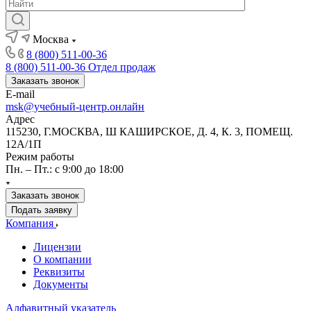
Москва
8 (800) 511-00-36
8 (800) 511-00-36
Отдел продаж
Заказать звонок
E-mail
msk@учебный-центр.онлайн
Адрес
115230, Г.МОСКВА, Ш КАШИРСКОЕ, Д. 4, К. 3, ПОМЕЩ.
12А/1П
Режим работы
Пн. – Пт.: с 9:00 до 18:00
Заказать звонок
Подать заявку
Компания
Лицензии
О компании
Реквизиты
Документы
Алфавитный указатель