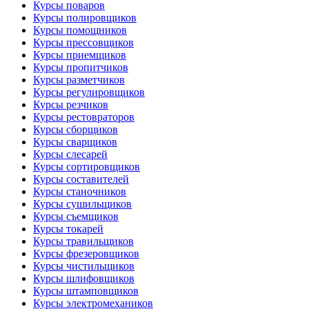
Курсы поваров
Курсы полировщиков
Курсы помощников
Курсы прессовщиков
Курсы приемщиков
Курсы пропитчиков
Курсы разметчиков
Курсы регулировщиков
Курсы резчиков
Курсы рестовраторов
Курсы сборщиков
Курсы сварщиков
Курсы слесарей
Курсы сортировщиков
Курсы составителей
Курсы станочников
Курсы сушильщиков
Курсы съемщиков
Курсы токарей
Курсы травильщиков
Курсы фрезеровщиков
Курсы чистильщиков
Курсы шлифовщиков
Курсы штамповщиков
Курсы электромехаников