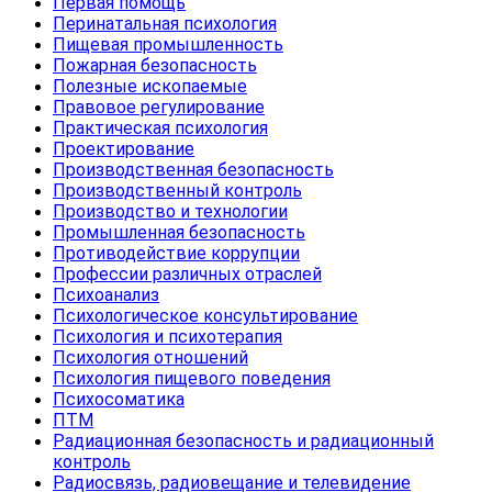
Первая помощь
Перинатальная психология
Пищевая промышленность
Пожарная безопасность
Полезные ископаемые
Правовое регулирование
Практическая психология
Проектирование
Производственная безопасность
Производственный контроль
Производство и технологии
Промышленная безопасность
Противодействие коррупции
Профессии различных отраслей
Психоанализ
Психологическое консультирование
Психология и психотерапия
Психология отношений
Психология пищевого поведения
Психосоматика
ПТМ
Радиационная безопасность и радиационный
контроль
Радиосвязь, радиовещание и телевидение