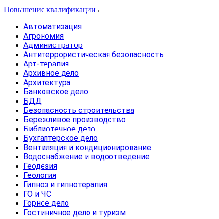
Повышение квалификации
Автоматизация
Агрономия
Администратор
Антитеррористическая безопасность
Арт-терапия
Архивное дело
Архитектура
Банковское дело
БДД
Безопасность строительства
Бережливое производство
Библиотечное дело
Бухгалтерское дело
Вентиляция и кондиционирование
Водоснабжение и водоотведение
Геодезия
Геология
Гипноз и гипнотерапия
ГО и ЧС
Горное дело
Гостиничное дело и туризм