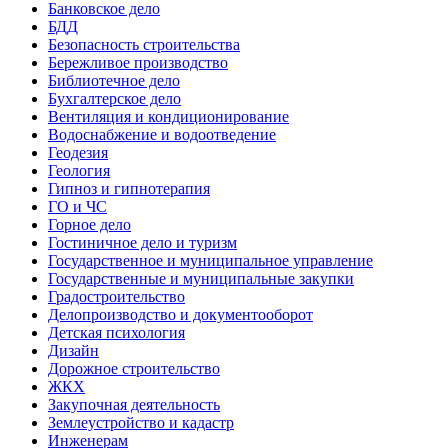
Банковское дело
БДД
Безопасность строительства
Бережливое производство
Библиотечное дело
Бухгалтерское дело
Вентиляция и кондиционирование
Водоснабжение и водоотведение
Геодезия
Геология
Гипноз и гипнотерапия
ГО и ЧС
Горное дело
Гостиничное дело и туризм
Государственное и муниципальное управление
Государственные и муниципальные закупки
Градостроительство
Делопроизводство и документооборот
Детская психология
Дизайн
Дорожное строительство
ЖКХ
Закупочная деятельность
Землеустройство и кадастр
Инженерам