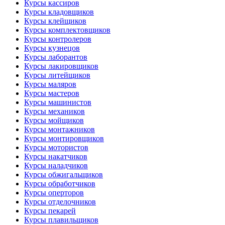
Курсы кассиров
Курсы кладовщиков
Курсы клейщиков
Курсы комплектовщиков
Курсы контролеров
Курсы кузнецов
Курсы лаборантов
Курсы лакировщиков
Курсы литейщиков
Курсы маляров
Курсы мастеров
Курсы машинистов
Курсы механиков
Курсы мойщиков
Курсы монтажников
Курсы монтировщиков
Курсы мотористов
Курсы накатчиков
Курсы наладчиков
Курсы обжигальщиков
Курсы обработчиков
Курсы оперторов
Курсы отделочников
Курсы пекарей
Курсы плавильщиков