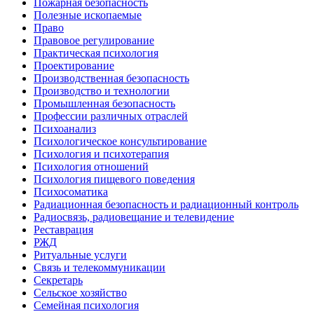
Пожарная безопасность
Полезные ископаемые
Право
Правовое регулирование
Практическая психология
Проектирование
Производственная безопасность
Производство и технологии
Промышленная безопасность
Профессии различных отраслей
Психоанализ
Психологическое консультирование
Психология и психотерапия
Психология отношений
Психология пищевого поведения
Психосоматика
Радиационная безопасность и радиационный контроль
Радиосвязь, радиовещание и телевидение
Реставрация
РЖД
Ритуальные услуги
Связь и телекоммуникации
Секретарь
Сельское хозяйство
Семейная психология