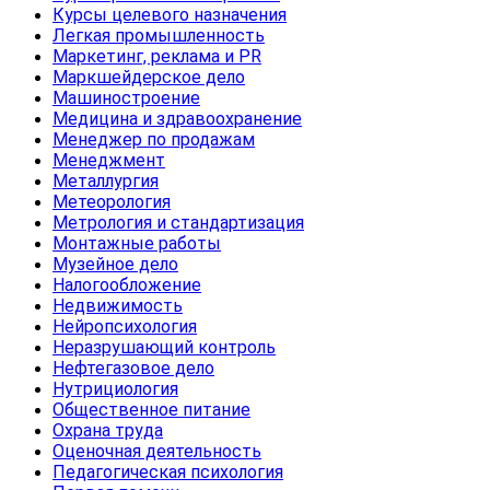
Курсы целевого назначения
Легкая промышленность
Маркетинг, реклама и PR
Маркшейдерское дело
Машиностроение
Медицина и здравоохранение
Менеджер по продажам
Менеджмент
Металлургия
Метеорология
Метрология и стандартизация
Монтажные работы
Музейное дело
Налогообложение
Недвижимость
Нейропсихология
Неразрушающий контроль
Нефтегазовое дело
Нутрициология
Общественное питание
Охрана труда
Оценочная деятельность
Педагогическая психология