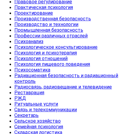
Правовое регулирование
Практическая психология
Проектирование
Производственная безопасность
Производство и технологии
Промышленная безопасность
Профессии различных отраслей
Психоанализ
Психологическое консультирование
Психология и психотерапия
Психология отношений
Психология пищевого поведения
Психосоматика
Радиационная безопасность и радиационный
контроль
Радиосвязь, радиовещание и телевидение
Реставрация
РЖД
Ритуальные услуги
Связь и телекоммуникации
Секретарь
Сельское хозяйство
Семейная психология
Складская логистика