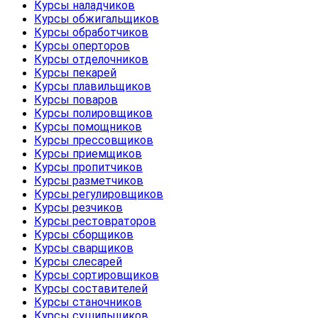
Курсы наладчиков
Курсы обжигальщиков
Курсы обработчиков
Курсы оперторов
Курсы отделочников
Курсы пекарей
Курсы плавильщиков
Курсы поваров
Курсы полировщиков
Курсы помощников
Курсы прессовщиков
Курсы приемщиков
Курсы пропитчиков
Курсы разметчиков
Курсы регулировщиков
Курсы резчиков
Курсы рестовраторов
Курсы сборщиков
Курсы сварщиков
Курсы слесарей
Курсы сортировщиков
Курсы составителей
Курсы станочников
Курсы сушильщиков