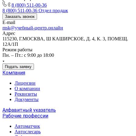
8 (800) 511-00-36
8 (800) 511-00-36
Отдел продаж
Заказать звонок
E-mail
msk@учебный-центр.онлайн
Адрес
115230, Г.МОСКВА, Ш КАШИРСКОЕ, Д. 4, К. 3, ПОМЕЩ.
12А/1П
Режим работы
Пн. – Пт.: с 9:00 до 18:00
Подать заявку
Компания
Лицензии
О компании
Реквизиты
Документы
Алфавитный указатель
Рабочие профессии
Автоматчик
Автослесарь