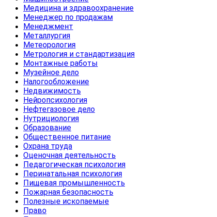
Медицина и здравоохранение
Менеджер по продажам
Менеджмент
Металлургия
Метеорология
Метрология и стандартизация
Монтажные работы
Музейное дело
Налогообложение
Недвижимость
Нейропсихология
Нефтегазовое дело
Нутрициология
Образование
Общественное питание
Охрана труда
Оценочная деятельность
Педагогическая психология
Перинатальная психология
Пищевая промышленность
Пожарная безопасность
Полезные ископаемые
Право