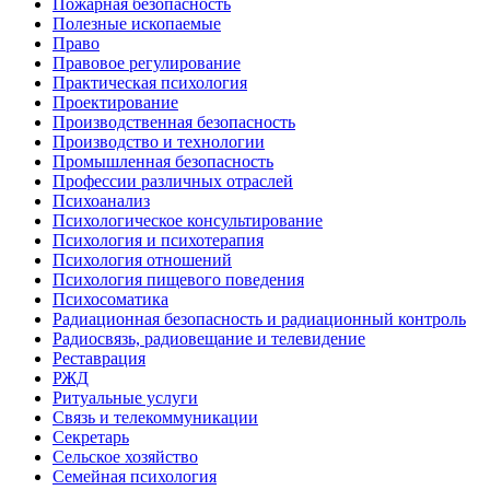
Пожарная безопасность
Полезные ископаемые
Право
Правовое регулирование
Практическая психология
Проектирование
Производственная безопасность
Производство и технологии
Промышленная безопасность
Профессии различных отраслей
Психоанализ
Психологическое консультирование
Психология и психотерапия
Психология отношений
Психология пищевого поведения
Психосоматика
Радиационная безопасность и радиационный контроль
Радиосвязь, радиовещание и телевидение
Реставрация
РЖД
Ритуальные услуги
Связь и телекоммуникации
Секретарь
Сельское хозяйство
Семейная психология