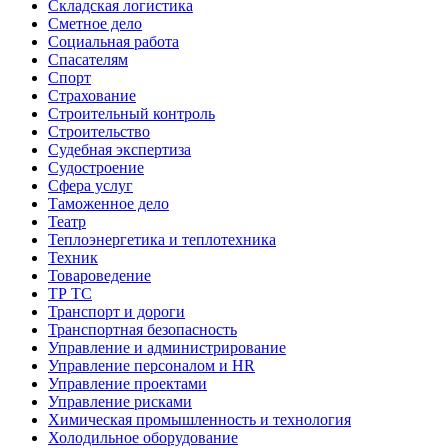
Складская логистика
Сметное дело
Социальная работа
Спасателям
Спорт
Страхование
Строительный контроль
Строительство
Судебная экспертиза
Судостроение
Сфера услуг
Таможенное дело
Театр
Теплоэнергетика и теплотехника
Техник
Товароведение
ТР ТС
Транспорт и дороги
Транспортная безопасность
Управление и администрирование
Управление персоналом и HR
Управление проектами
Управление рисками
Химическая промышленность и технология
Холодильное оборудование