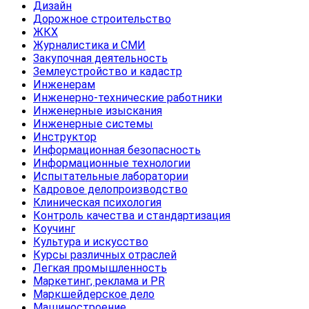
Дизайн
Дорожное строительство
ЖКХ
Журналистика и СМИ
Закупочная деятельность
Землеустройство и кадастр
Инженерам
Инженерно-технические работники
Инженерные изыскания
Инженерные системы
Инструктор
Информационная безопасность
Информационные технологии
Испытательные лаборатории
Кадровое делопроизводство
Клиническая психология
Контроль качества и стандартизация
Коучинг
Культура и искусство
Курсы различных отраслей
Легкая промышленность
Маркетинг, реклама и PR
Маркшейдерское дело
Машиностроение