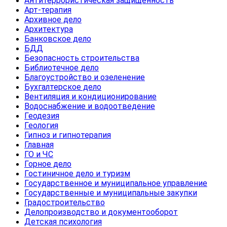
Антитеррористическая защищенность
Арт-терапия
Архивное дело
Архитектура
Банковское дело
БДД
Безопасность строительства
Библиотечное дело
Благоустройство и озеленение
Бухгалтерское дело
Вентиляция и кондиционирование
Водоснабжение и водоотведение
Геодезия
Геология
Гипноз и гипнотерапия
Главная
ГО и ЧС
Горное дело
Гостиничное дело и туризм
Государственное и муниципальное управление
Государственные и муниципальные закупки
Градостроительство
Делопроизводство и документооборот
Детская психология