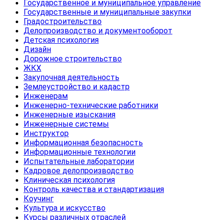
Государственное и муниципальное управление
Государственные и муниципальные закупки
Градостроительство
Делопроизводство и документооборот
Детская психология
Дизайн
Дорожное строительство
ЖКХ
Закупочная деятельность
Землеустройство и кадастр
Инженерам
Инженерно-технические работники
Инженерные изыскания
Инженерные системы
Инструктор
Информационная безопасность
Информационные технологии
Испытательные лаборатории
Кадровое делопроизводство
Клиническая психология
Контроль качества и стандартизация
Коучинг
Культура и искусство
Курсы различных отраслей