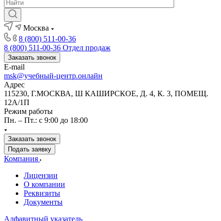
Москва
8 (800) 511-00-36
8 (800) 511-00-36
Отдел продаж
Заказать звонок
E-mail
msk@учебный-центр.онлайн
Адрес
115230, Г.МОСКВА, Ш КАШИРСКОЕ, Д. 4, К. 3, ПОМЕЩ.
12А/1П
Режим работы
Пн. – Пт.: с 9:00 до 18:00
Заказать звонок
Подать заявку
Компания
Лицензии
О компании
Реквизиты
Документы
Алфавитный указатель