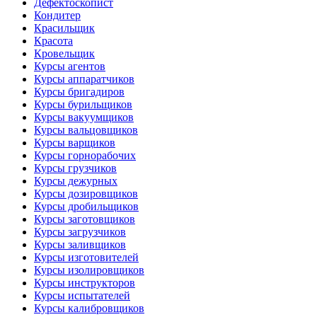
Дефектоскопист
Кондитер
Красильщик
Красота
Кровельщик
Курсы агентов
Курсы аппаратчиков
Курсы бригадиров
Курсы бурильщиков
Курсы вакуумщиков
Курсы вальцовщиков
Курсы варщиков
Курсы горнорабочих
Курсы грузчиков
Курсы дежурных
Курсы дозировщиков
Курсы дробильщиков
Курсы заготовщиков
Курсы загрузчиков
Курсы заливщиков
Курсы изготовителей
Курсы изолировщиков
Курсы инструкторов
Курсы испытателей
Курсы калибровщиков