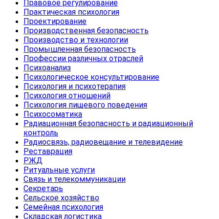
Правовое регулирование
Практическая психология
Проектирование
Производственная безопасность
Производство и технологии
Промышленная безопасность
Профессии различных отраслей
Психоанализ
Психологическое консультирование
Психология и психотерапия
Психология отношений
Психология пищевого поведения
Психосоматика
Радиационная безопасность и радиационный
контроль
Радиосвязь, радиовещание и телевидение
Реставрация
РЖД
Ритуальные услуги
Связь и телекоммуникации
Секретарь
Сельское хозяйство
Семейная психология
Складская логистика