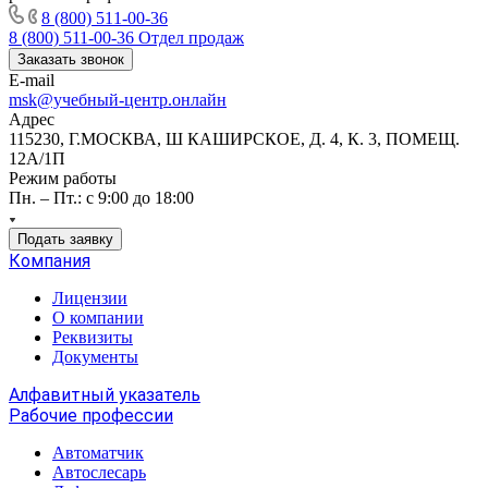
8 (800) 511-00-36
8 (800) 511-00-36
Отдел продаж
Заказать звонок
E-mail
msk@учебный-центр.онлайн
Адрес
115230, Г.МОСКВА, Ш КАШИРСКОЕ, Д. 4, К. 3, ПОМЕЩ.
12А/1П
Режим работы
Пн. – Пт.: с 9:00 до 18:00
Подать заявку
Компания
Лицензии
О компании
Реквизиты
Документы
Алфавитный указатель
Рабочие профессии
Автоматчик
Автослесарь