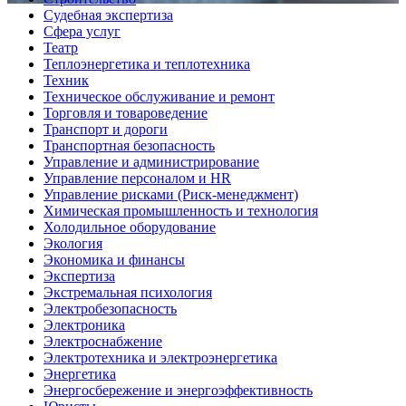
Судебная экспертиза
Сфера услуг
Театр
Теплоэнергетика и теплотехника
Техник
Техническое обслуживание и ремонт
Торговля и товароведение
Транспорт и дороги
Транспортная безопасность
Управление и администрирование
Управление персоналом и HR
Управление рисками (Риск-менеджмент)
Химическая промышленность и технология
Холодильное оборудование
Экология
Экономика и финансы
Экспертиза
Экстремальная психология
Электробезопасность
Электроника
Электроснабжение
Электротехника и электроэнергетика
Энергетика
Энергосбережение и энергоэффективность