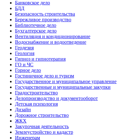
Банковское дело
БДД
Безопасность строительства
Бережливое производство
Библиотечное дело
Бухгалтерское дело
Вентиляция и кондиционирование
Водоснабжение и водоотведение
Геодезия
Геология
Гипноз и гипнотерапия
ГО и ЧС
Горное дело
Гостиничное дело и туризм
Государственное и муниципальное управление
Государственные и муниципальные закупки
Градостроительство
Делопроизводство и документооборот
Детская психология
Дизайн
Дорожное строительство
ЖКХ
Закупочная деятельность
Землеустройство и кадастр
Инженерам