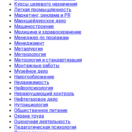
Курсы целевого назначения
Легкая промышленность
Маркетинг, реклама и PR
Маркшейдерское дело
Машиностроение
Медицина и здравоохранение
Менеджер по продажам
Менеджмент
Металлургия
Метеорология
Метрология и стандартизация
Монтажные работы
Музейное дело
Налогообложение
Недвижимость
Нейропсихология
Неразрушающий контроль
Нефтегазовое дело
Нутрициология
Общественное питание
Охрана труда
Оценочная деятельность
Педагогическая психология