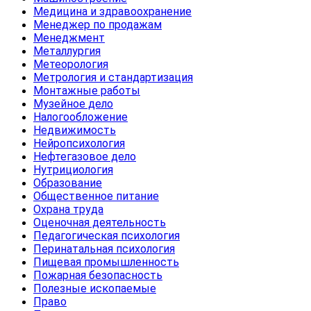
Медицина и здравоохранение
Менеджер по продажам
Менеджмент
Металлургия
Метеорология
Метрология и стандартизация
Монтажные работы
Музейное дело
Налогообложение
Недвижимость
Нейропсихология
Нефтегазовое дело
Нутрициология
Образование
Общественное питание
Охрана труда
Оценочная деятельность
Педагогическая психология
Перинатальная психология
Пищевая промышленность
Пожарная безопасность
Полезные ископаемые
Право