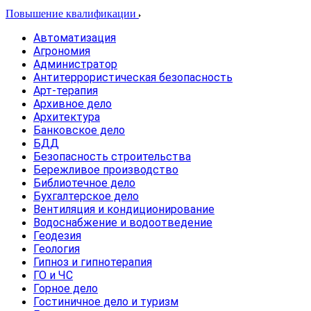
Повышение квалификации
Автоматизация
Агрономия
Администратор
Антитеррористическая безопасность
Арт-терапия
Архивное дело
Архитектура
Банковское дело
БДД
Безопасность строительства
Бережливое производство
Библиотечное дело
Бухгалтерское дело
Вентиляция и кондиционирование
Водоснабжение и водоотведение
Геодезия
Геология
Гипноз и гипнотерапия
ГО и ЧС
Горное дело
Гостиничное дело и туризм