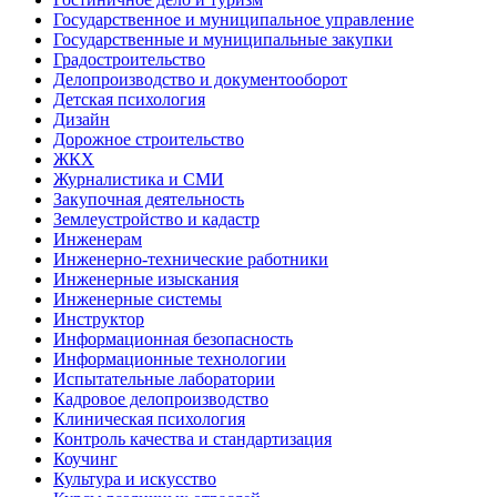
Государственное и муниципальное управление
Государственные и муниципальные закупки
Градостроительство
Делопроизводство и документооборот
Детская психология
Дизайн
Дорожное строительство
ЖКХ
Журналистика и СМИ
Закупочная деятельность
Землеустройство и кадастр
Инженерам
Инженерно-технические работники
Инженерные изыскания
Инженерные системы
Инструктор
Информационная безопасность
Информационные технологии
Испытательные лаборатории
Кадровое делопроизводство
Клиническая психология
Контроль качества и стандартизация
Коучинг
Культура и искусство