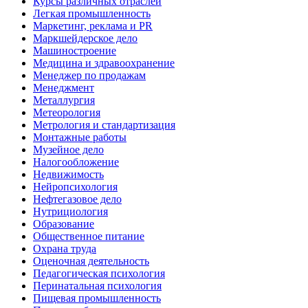
Курсы различных отраслей
Легкая промышленность
Маркетинг, реклама и PR
Маркшейдерское дело
Машиностроение
Медицина и здравоохранение
Менеджер по продажам
Менеджмент
Металлургия
Метеорология
Метрология и стандартизация
Монтажные работы
Музейное дело
Налогообложение
Недвижимость
Нейропсихология
Нефтегазовое дело
Нутрициология
Образование
Общественное питание
Охрана труда
Оценочная деятельность
Педагогическая психология
Перинатальная психология
Пищевая промышленность