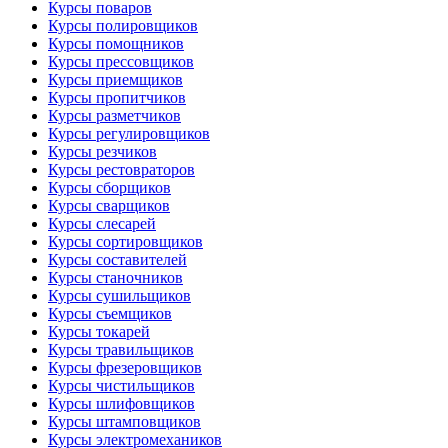
Курсы поваров
Курсы полировщиков
Курсы помощников
Курсы прессовщиков
Курсы приемщиков
Курсы пропитчиков
Курсы разметчиков
Курсы регулировщиков
Курсы резчиков
Курсы рестовраторов
Курсы сборщиков
Курсы сварщиков
Курсы слесарей
Курсы сортировщиков
Курсы составителей
Курсы станочников
Курсы сушильщиков
Курсы съемщиков
Курсы токарей
Курсы травильщиков
Курсы фрезеровщиков
Курсы чистильщиков
Курсы шлифовщиков
Курсы штамповщиков
Курсы электромехаников