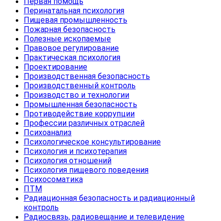
Первая помощь
Перинатальная психология
Пищевая промышленность
Пожарная безопасность
Полезные ископаемые
Правовое регулирование
Практическая психология
Проектирование
Производственная безопасность
Производственный контроль
Производство и технологии
Промышленная безопасность
Противодействие коррупции
Профессии различных отраслей
Психоанализ
Психологическое консультирование
Психология и психотерапия
Психология отношений
Психология пищевого поведения
Психосоматика
ПТМ
Радиационная безопасность и радиационный
контроль
Радиосвязь, радиовещание и телевидение