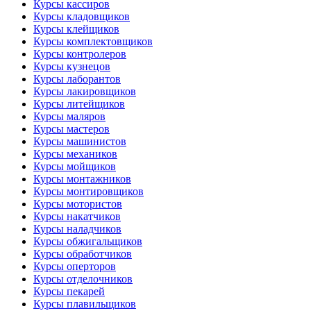
Курсы кассиров
Курсы кладовщиков
Курсы клейщиков
Курсы комплектовщиков
Курсы контролеров
Курсы кузнецов
Курсы лаборантов
Курсы лакировщиков
Курсы литейщиков
Курсы маляров
Курсы мастеров
Курсы машинистов
Курсы механиков
Курсы мойщиков
Курсы монтажников
Курсы монтировщиков
Курсы мотористов
Курсы накатчиков
Курсы наладчиков
Курсы обжигальщиков
Курсы обработчиков
Курсы оперторов
Курсы отделочников
Курсы пекарей
Курсы плавильщиков