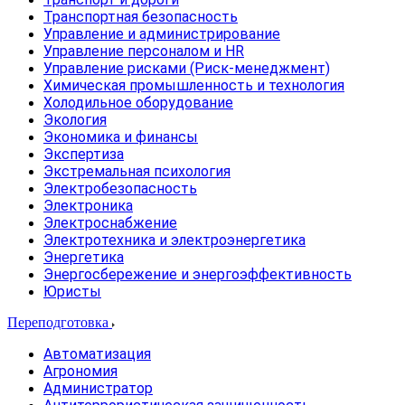
Транспортная безопасность
Управление и администрирование
Управление персоналом и HR
Управление рисками (Риск-менеджмент)
Химическая промышленность и технология
Холодильное оборудование
Экология
Экономика и финансы
Экспертиза
Экстремальная психология
Электробезопасность
Электроника
Электроснабжение
Электротехника и электроэнергетика
Энергетика
Энергосбережение и энергоэффективность
Юристы
Переподготовка
Автоматизация
Агрономия
Администратор