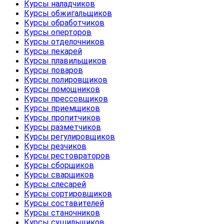
Курсы наладчиков
Курсы обжигальщиков
Курсы обработчиков
Курсы оперторов
Курсы отделочников
Курсы пекарей
Курсы плавильщиков
Курсы поваров
Курсы полировщиков
Курсы помощников
Курсы прессовщиков
Курсы приемщиков
Курсы пропитчиков
Курсы разметчиков
Курсы регулировщиков
Курсы резчиков
Курсы рестовраторов
Курсы сборщиков
Курсы сварщиков
Курсы слесарей
Курсы сортировщиков
Курсы составителей
Курсы станочников
Курсы сушильщиков