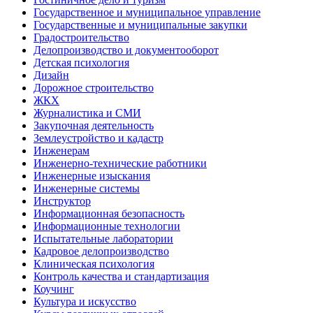
Государственное и муниципальное управление
Государственные и муниципальные закупки
Градостроительство
Делопроизводство и документооборот
Детская психология
Дизайн
Дорожное строительство
ЖКХ
Журналистика и СМИ
Закупочная деятельность
Землеустройство и кадастр
Инженерам
Инженерно-технические работники
Инженерные изыскания
Инженерные системы
Инструктор
Информационная безопасность
Информационные технологии
Испытательные лаборатории
Кадровое делопроизводство
Клиническая психология
Контроль качества и стандартизация
Коучинг
Культура и искусство