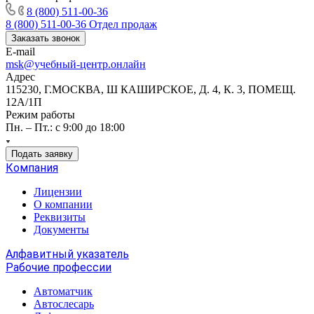
8 (800) 511-00-36
8 (800) 511-00-36
Отдел продаж
Заказать звонок
E-mail
msk@учебный-центр.онлайн
Адрес
115230, Г.МОСКВА, Ш КАШИРСКОЕ, Д. 4, К. 3, ПОМЕЩ.
12А/1П
Режим работы
Пн. – Пт.: с 9:00 до 18:00
Подать заявку
Компания
Лицензии
О компании
Реквизиты
Документы
Алфавитный указатель
Рабочие профессии
Автоматчик
Автослесарь