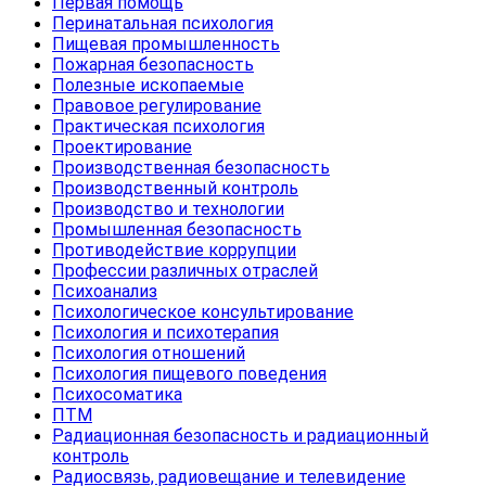
Первая помощь
Перинатальная психология
Пищевая промышленность
Пожарная безопасность
Полезные ископаемые
Правовое регулирование
Практическая психология
Проектирование
Производственная безопасность
Производственный контроль
Производство и технологии
Промышленная безопасность
Противодействие коррупции
Профессии различных отраслей
Психоанализ
Психологическое консультирование
Психология и психотерапия
Психология отношений
Психология пищевого поведения
Психосоматика
ПТМ
Радиационная безопасность и радиационный
контроль
Радиосвязь, радиовещание и телевидение