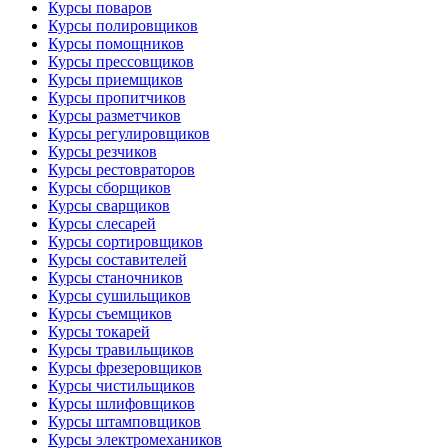
Курсы поваров
Курсы полировщиков
Курсы помощников
Курсы прессовщиков
Курсы приемщиков
Курсы пропитчиков
Курсы разметчиков
Курсы регулировщиков
Курсы резчиков
Курсы рестовраторов
Курсы сборщиков
Курсы сварщиков
Курсы слесарей
Курсы сортировщиков
Курсы составителей
Курсы станочников
Курсы сушильщиков
Курсы съемщиков
Курсы токарей
Курсы травильщиков
Курсы фрезеровщиков
Курсы чистильщиков
Курсы шлифовщиков
Курсы штамповщиков
Курсы электромехаников