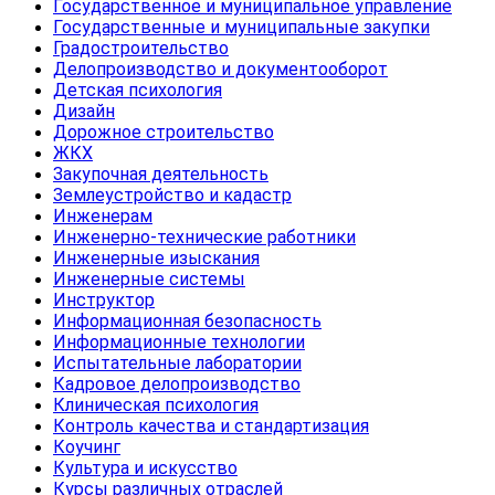
Государственное и муниципальное управление
Государственные и муниципальные закупки
Градостроительство
Делопроизводство и документооборот
Детская психология
Дизайн
Дорожное строительство
ЖКХ
Закупочная деятельность
Землеустройство и кадастр
Инженерам
Инженерно-технические работники
Инженерные изыскания
Инженерные системы
Инструктор
Информационная безопасность
Информационные технологии
Испытательные лаборатории
Кадровое делопроизводство
Клиническая психология
Контроль качества и стандартизация
Коучинг
Культура и искусство
Курсы различных отраслей