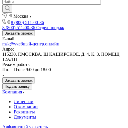
Москва
8 (800) 511-00-36
8 (800) 511-00-36
Отдел продаж
Заказать звонок
E-mail
msk@учебный-центр.онлайн
Адрес
115230, Г.МОСКВА, Ш КАШИРСКОЕ, Д. 4, К. 3, ПОМЕЩ.
12А/1П
Режим работы
Пн. – Пт.: с 9:00 до 18:00
Заказать звонок
Подать заявку
Компания
Лицензии
О компании
Реквизиты
Документы
Алфавитный указатель