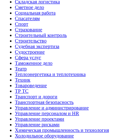
Складская логистика
Сметное дело
Социальная работа
Спасателям
Спорт
Страхование
Строительный контроль
Строительство
Судебная экспертиза
Судостроение
Сфера услуг
Таможенное дело
Театр
Теплоэнергетика и теплотехника
Техник
Товароведение
ТР ТС
Транспорт и дороги
Транспортная безопасность
Управление и администрирование
Управление персоналом и HR
Управление проектами
Управление рисками
Химическая промышленность и технология
Холодильное оборудование