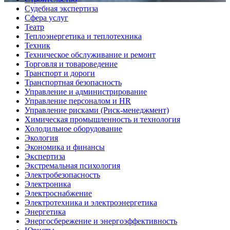
Судебная экспертиза
Сфера услуг
Театр
Теплоэнергетика и теплотехника
Техник
Техническое обслуживание и ремонт
Торговля и товароведение
Транспорт и дороги
Транспортная безопасность
Управление и администрирование
Управление персоналом и HR
Управление рисками (Риск-менеджмент)
Химическая промышленность и технология
Холодильное оборудование
Экология
Экономика и финансы
Экспертиза
Экстремальная психология
Электробезопасность
Электроника
Электроснабжение
Электротехника и электроэнергетика
Энергетика
Энергосбережение и энергоэффективность