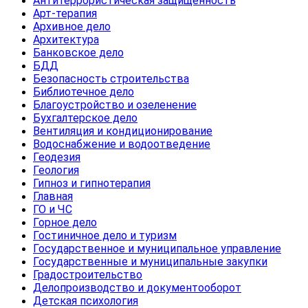
Антитеррористическая защищенность
Арт-терапия
Архивное дело
Архитектура
Банковское дело
БДД
Безопасность строительства
Библиотечное дело
Благоустройство и озеленение
Бухгалтерское дело
Вентиляция и кондиционирование
Водоснабжение и водоотведение
Геодезия
Геология
Гипноз и гипнотерапия
Главная
ГО и ЧС
Горное дело
Гостиничное дело и туризм
Государственное и муниципальное управление
Государственные и муниципальные закупки
Градостроительство
Делопроизводство и документооборот
Детская психология