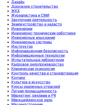
Дизайн
Дорожное строительство
ЖКХ
Журналистика и СМИ
Закупочная деятельность
Землеустройство и кадастр
Инженерам
Инженерно-технические работники
Инженерные изыскания
Инженерные системы
Инструктор
Информационная безопасность
Информационные технологии
Испытательные лаборатории
Кадровое делопроизводство
Клиническая психология
Контроль качества и стандартизация
Коучинг
Культура и искусство
Курсы различных отраслей
Легкая промышленность
Маркетинг, реклама и PR
Маркшейдерское дело
Машиностроение