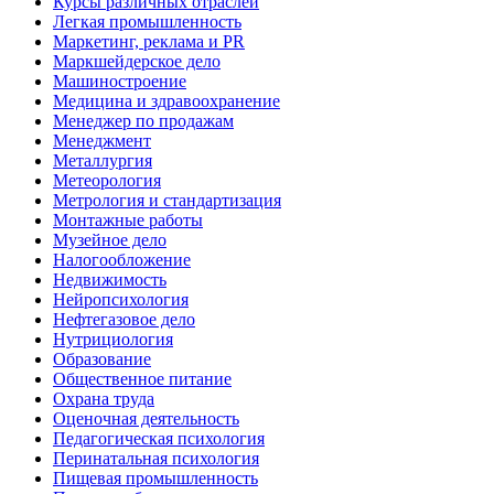
Курсы различных отраслей
Легкая промышленность
Маркетинг, реклама и PR
Маркшейдерское дело
Машиностроение
Медицина и здравоохранение
Менеджер по продажам
Менеджмент
Металлургия
Метеорология
Метрология и стандартизация
Монтажные работы
Музейное дело
Налогообложение
Недвижимость
Нейропсихология
Нефтегазовое дело
Нутрициология
Образование
Общественное питание
Охрана труда
Оценочная деятельность
Педагогическая психология
Перинатальная психология
Пищевая промышленность