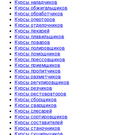
Курсы наладчиков
Курсы обжигальщиков
Курсы обработчиков
Курсы оперторов
Курсы отделочников
Курсы пекарей
Курсы плавильщиков
Курсы поваров
Курсы полировщиков
Курсы помощников
Курсы прессовщиков
Курсы приемщиков
Курсы пропитчиков
Курсы разметчиков
Курсы регулировщиков
Курсы резчиков
Курсы рестовраторов
Курсы сборщиков
Курсы сварщиков
Курсы слесарей
Курсы сортировщиков
Курсы составителей
Курсы станочников
Курсы сушильщиков