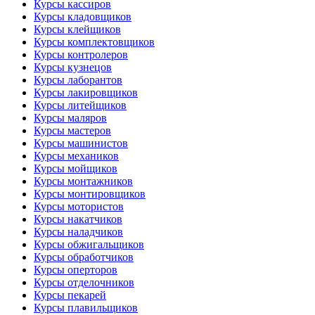
Курсы кассиров
Курсы кладовщиков
Курсы клейщиков
Курсы комплектовщиков
Курсы контролеров
Курсы кузнецов
Курсы лаборантов
Курсы лакировщиков
Курсы литейщиков
Курсы маляров
Курсы мастеров
Курсы машинистов
Курсы механиков
Курсы мойщиков
Курсы монтажников
Курсы монтировщиков
Курсы мотористов
Курсы накатчиков
Курсы наладчиков
Курсы обжигальщиков
Курсы обработчиков
Курсы оперторов
Курсы отделочников
Курсы пекарей
Курсы плавильщиков