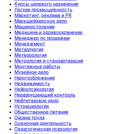
Курсы целевого назначения
Легкая промышленность
Маркетинг, реклама и PR
Маркшейдерское дело
Машиностроение
Медицина и здравоохранение
Менеджер по продажам
Менеджмент
Металлургия
Метеорология
Метрология и стандартизация
Монтажные работы
Музейное дело
Налогообложение
Недвижимость
Нейропсихология
Неразрушающий контроль
Нефтегазовое дело
Нутрициология
Общественное питание
Охрана труда
Оценочная деятельность
Педагогическая психология