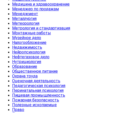
Медицина и здравоохранение
Менеджер по продажам
Менеджмент
Металлургия
Метеорология
Метрология и стандартизация
Монтажные работы
Музейное дело
Налогообложение
Недвижимость
Нейропсихология
Нефтегазовое дело
Нутрициология
Образование
Общественное питание
Охрана труда
Оценочная деятельность
Педагогическая психология
Перинатальная психология
Пищевая промышленность
Пожарная безопасность
Полезные ископаемые
Право