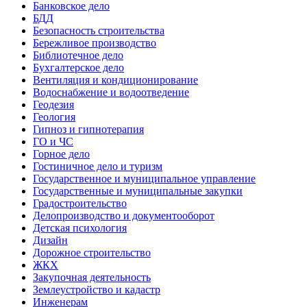
Банковское дело
БДД
Безопасность строительства
Бережливое производство
Библиотечное дело
Бухгалтерское дело
Вентиляция и кондиционирование
Водоснабжение и водоотведение
Геодезия
Геология
Гипноз и гипнотерапия
ГО и ЧС
Горное дело
Гостиничное дело и туризм
Государственное и муниципальное управление
Государственные и муниципальные закупки
Градостроительство
Делопроизводство и документооборот
Детская психология
Дизайн
Дорожное строительство
ЖКХ
Закупочная деятельность
Землеустройство и кадастр
Инженерам