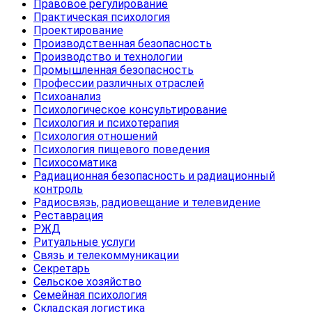
Правовое регулирование
Практическая психология
Проектирование
Производственная безопасность
Производство и технологии
Промышленная безопасность
Профессии различных отраслей
Психоанализ
Психологическое консультирование
Психология и психотерапия
Психология отношений
Психология пищевого поведения
Психосоматика
Радиационная безопасность и радиационный
контроль
Радиосвязь, радиовещание и телевидение
Реставрация
РЖД
Ритуальные услуги
Связь и телекоммуникации
Секретарь
Сельское хозяйство
Семейная психология
Складская логистика