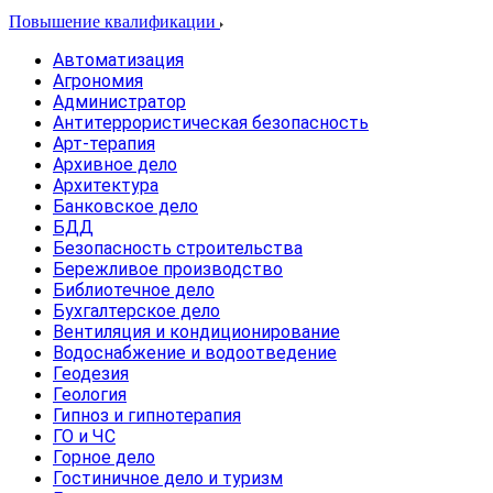
Повышение квалификации
Автоматизация
Агрономия
Администратор
Антитеррористическая безопасность
Арт-терапия
Архивное дело
Архитектура
Банковское дело
БДД
Безопасность строительства
Бережливое производство
Библиотечное дело
Бухгалтерское дело
Вентиляция и кондиционирование
Водоснабжение и водоотведение
Геодезия
Геология
Гипноз и гипнотерапия
ГО и ЧС
Горное дело
Гостиничное дело и туризм