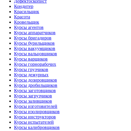
Дефектоскопист
Кондитер
Красильщик
Красота
Кровельщик
Курсы агентов
Курсы аппаратчиков
Курсы бригадиров
Курсы бурильщиков
Курсы вакуумщиков
Курсы вальцовщиков
Курсы варщиков
Курсы горнорабочих
Курсы грузчиков
Курсы дежурных
Курсы дозировщиков
Курсы дробильщиков
Курсы заготовщиков
Курсы загрузчиков
Курсы заливщиков
Курсы изготовителей
Курсы изолировщиков
Курсы инструкторов
Курсы испытателей
Курсы калибровщиков