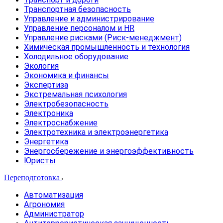
Транспортная безопасность
Управление и администрирование
Управление персоналом и HR
Управление рисками (Риск-менеджмент)
Химическая промышленность и технология
Холодильное оборудование
Экология
Экономика и финансы
Экспертиза
Экстремальная психология
Электробезопасность
Электроника
Электроснабжение
Электротехника и электроэнергетика
Энергетика
Энергосбережение и энергоэффективность
Юристы
Переподготовка
Автоматизация
Агрономия
Администратор