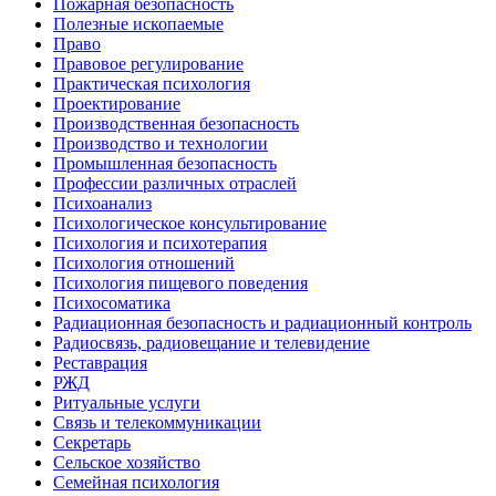
Пожарная безопасность
Полезные ископаемые
Право
Правовое регулирование
Практическая психология
Проектирование
Производственная безопасность
Производство и технологии
Промышленная безопасность
Профессии различных отраслей
Психоанализ
Психологическое консультирование
Психология и психотерапия
Психология отношений
Психология пищевого поведения
Психосоматика
Радиационная безопасность и радиационный контроль
Радиосвязь, радиовещание и телевидение
Реставрация
РЖД
Ритуальные услуги
Связь и телекоммуникации
Секретарь
Сельское хозяйство
Семейная психология