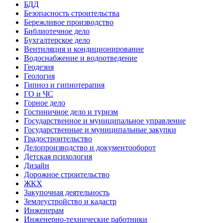
БДД
Безопасность строительства
Бережливое производство
Библиотечное дело
Бухгалтерское дело
Вентиляция и кондиционирование
Водоснабжение и водоотведение
Геодезия
Геология
Гипноз и гипнотерапия
ГО и ЧС
Горное дело
Гостиничное дело и туризм
Государственное и муниципальное управление
Государственные и муниципальные закупки
Градостроительство
Делопроизводство и документооборот
Детская психология
Дизайн
Дорожное строительство
ЖКХ
Закупочная деятельность
Землеустройство и кадастр
Инженерам
Инженерно-технические работники