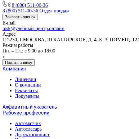
8 (800) 511-00-36
8 (800) 511-00-36
Отдел продаж
Заказать звонок
E-mail
msk@учебный-центр.онлайн
Адрес
115230, Г.МОСКВА, Ш КАШИРСКОЕ, Д. 4, К. 3, ПОМЕЩ. 12
Режим работы
Пн. – Пт.: с 9:00 до 18:00
Подать заявку
Компания
Лицензии
О компании
Реквизиты
Документы
Алфавитный указатель
Рабочие профессии
Автоматчик
Автослесарь
Дефектоскопист