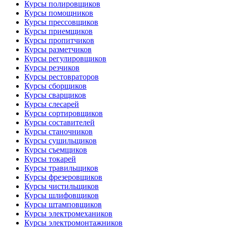
Курсы полировщиков
Курсы помощников
Курсы прессовщиков
Курсы приемщиков
Курсы пропитчиков
Курсы разметчиков
Курсы регулировщиков
Курсы резчиков
Курсы рестовраторов
Курсы сборщиков
Курсы сварщиков
Курсы слесарей
Курсы сортировщиков
Курсы составителей
Курсы станочников
Курсы сушильщиков
Курсы съемщиков
Курсы токарей
Курсы травильщиков
Курсы фрезеровщиков
Курсы чистильщиков
Курсы шлифовщиков
Курсы штамповщиков
Курсы электромехаников
Курсы электромонтажников