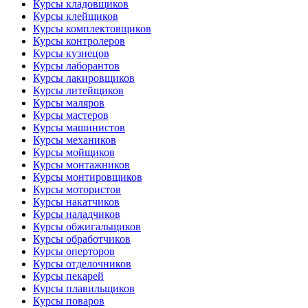
Курсы кладовщиков
Курсы клейщиков
Курсы комплектовщиков
Курсы контролеров
Курсы кузнецов
Курсы лаборантов
Курсы лакировщиков
Курсы литейщиков
Курсы маляров
Курсы мастеров
Курсы машинистов
Курсы механиков
Курсы мойщиков
Курсы монтажников
Курсы монтировщиков
Курсы мотористов
Курсы накатчиков
Курсы наладчиков
Курсы обжигальщиков
Курсы обработчиков
Курсы оперторов
Курсы отделочников
Курсы пекарей
Курсы плавильщиков
Курсы поваров