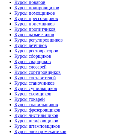
Курсы поваров
Курсы полировщиков
Курсы помощников
Курсы прессовщиков
Курсы приемщиков
Курсы пропитчиков
Курсы разметчиков
Курсы регулировщиков
Курсы резчиков
Курсы рестовраторов
Курсы сборщиков
Курсы сварщиков
Курсы слесарей
Курсы сортировщиков
Курсы составителей
Курсы станочников
Курсы сушильщиков
Курсы съемщиков
Курсы токарей
Курсы травильщиков
Курсы фрезеровщиков
Курсы чистильщиков
Курсы шлифовщиков
Курсы штамповщиков
Курсы электромехаников