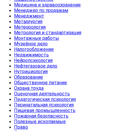
Медицина и здравоохранение
Менеджер по продажам
Менеджмент
Металлургия
Метеорология
Метрология и стандартизация
Монтажные работы
Музейное дело
Налогообложение
Недвижимость
Нейропсихология
Нефтегазовое дело
Нутрициология
Образование
Общественное питание
Охрана труда
Оценочная деятельность
Педагогическая психология
Перинатальная психология
Пищевая промышленность
Пожарная безопасность
Полезные ископаемые
Право