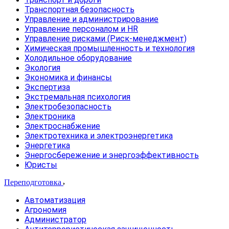
Транспортная безопасность
Управление и администрирование
Управление персоналом и HR
Управление рисками (Риск-менеджмент)
Химическая промышленность и технология
Холодильное оборудование
Экология
Экономика и финансы
Экспертиза
Экстремальная психология
Электробезопасность
Электроника
Электроснабжение
Электротехника и электроэнергетика
Энергетика
Энергосбережение и энергоэффективность
Юристы
Переподготовка
Автоматизация
Агрономия
Администратор