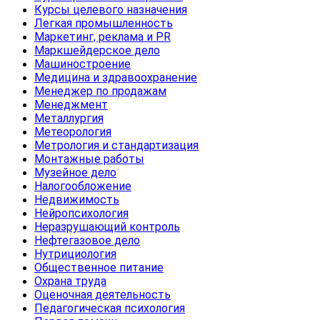
Курсы целевого назначения
Легкая промышленность
Маркетинг, реклама и PR
Маркшейдерское дело
Машиностроение
Медицина и здравоохранение
Менеджер по продажам
Менеджмент
Металлургия
Метеорология
Метрология и стандартизация
Монтажные работы
Музейное дело
Налогообложение
Недвижимость
Нейропсихология
Неразрушающий контроль
Нефтегазовое дело
Нутрициология
Общественное питание
Охрана труда
Оценочная деятельность
Педагогическая психология