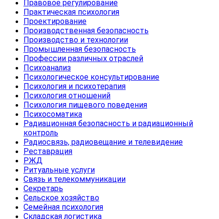
Правовое регулирование
Практическая психология
Проектирование
Производственная безопасность
Производство и технологии
Промышленная безопасность
Профессии различных отраслей
Психоанализ
Психологическое консультирование
Психология и психотерапия
Психология отношений
Психология пищевого поведения
Психосоматика
Радиационная безопасность и радиационный
контроль
Радиосвязь, радиовещание и телевидение
Реставрация
РЖД
Ритуальные услуги
Связь и телекоммуникации
Секретарь
Сельское хозяйство
Семейная психология
Складская логистика