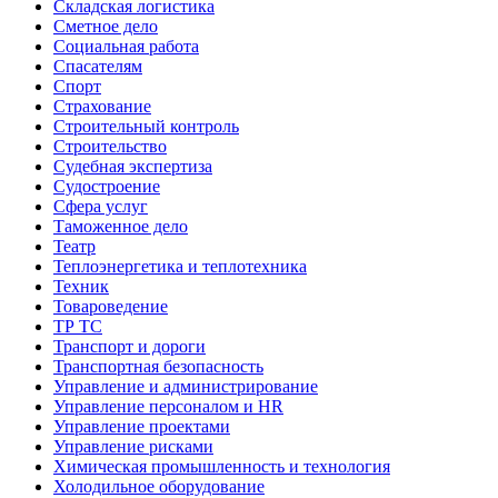
Складская логистика
Сметное дело
Социальная работа
Спасателям
Спорт
Страхование
Строительный контроль
Строительство
Судебная экспертиза
Судостроение
Сфера услуг
Таможенное дело
Театр
Теплоэнергетика и теплотехника
Техник
Товароведение
ТР ТС
Транспорт и дороги
Транспортная безопасность
Управление и администрирование
Управление персоналом и HR
Управление проектами
Управление рисками
Химическая промышленность и технология
Холодильное оборудование