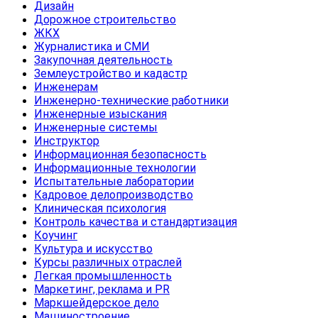
Дизайн
Дорожное строительство
ЖКХ
Журналистика и СМИ
Закупочная деятельность
Землеустройство и кадастр
Инженерам
Инженерно-технические работники
Инженерные изыскания
Инженерные системы
Инструктор
Информационная безопасность
Информационные технологии
Испытательные лаборатории
Кадровое делопроизводство
Клиническая психология
Контроль качества и стандартизация
Коучинг
Культура и искусство
Курсы различных отраслей
Легкая промышленность
Маркетинг, реклама и PR
Маркшейдерское дело
Машиностроение