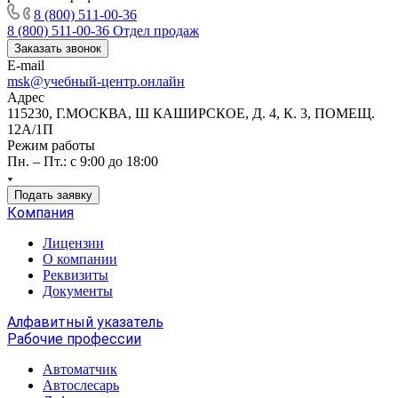
8 (800) 511-00-36
8 (800) 511-00-36
Отдел продаж
Заказать звонок
E-mail
msk@учебный-центр.онлайн
Адрес
115230, Г.МОСКВА, Ш КАШИРСКОЕ, Д. 4, К. 3, ПОМЕЩ.
12А/1П
Режим работы
Пн. – Пт.: с 9:00 до 18:00
Подать заявку
Компания
Лицензии
О компании
Реквизиты
Документы
Алфавитный указатель
Рабочие профессии
Автоматчик
Автослесарь