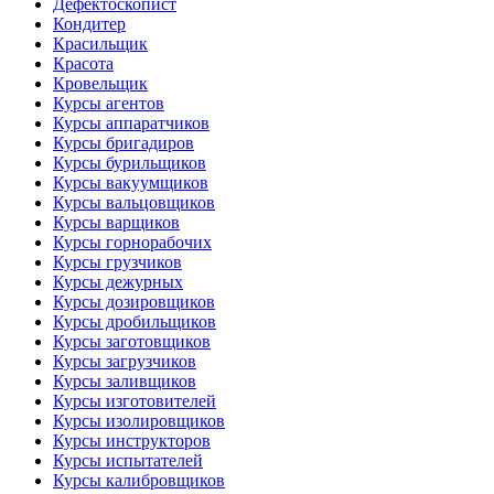
Дефектоскопист
Кондитер
Красильщик
Красота
Кровельщик
Курсы агентов
Курсы аппаратчиков
Курсы бригадиров
Курсы бурильщиков
Курсы вакуумщиков
Курсы вальцовщиков
Курсы варщиков
Курсы горнорабочих
Курсы грузчиков
Курсы дежурных
Курсы дозировщиков
Курсы дробильщиков
Курсы заготовщиков
Курсы загрузчиков
Курсы заливщиков
Курсы изготовителей
Курсы изолировщиков
Курсы инструкторов
Курсы испытателей
Курсы калибровщиков