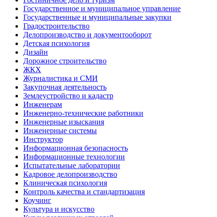
Государственное и муниципальное управление
Государственные и муниципальные закупки
Градостроительство
Делопроизводство и документооборот
Детская психология
Дизайн
Дорожное строительство
ЖКХ
Журналистика и СМИ
Закупочная деятельность
Землеустройство и кадастр
Инженерам
Инженерно-технические работники
Инженерные изыскания
Инженерные системы
Инструктор
Информационная безопасность
Информационные технологии
Испытательные лаборатории
Кадровое делопроизводство
Клиническая психология
Контроль качества и стандартизация
Коучинг
Культура и искусство