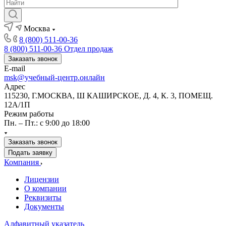
Москва
8 (800) 511-00-36
8 (800) 511-00-36
Отдел продаж
Заказать звонок
E-mail
msk@учебный-центр.онлайн
Адрес
115230, Г.МОСКВА, Ш КАШИРСКОЕ, Д. 4, К. 3, ПОМЕЩ.
12А/1П
Режим работы
Пн. – Пт.: с 9:00 до 18:00
Заказать звонок
Подать заявку
Компания
Лицензии
О компании
Реквизиты
Документы
Алфавитный указатель