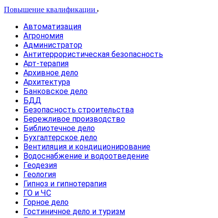
Повышение квалификации
Автоматизация
Агрономия
Администратор
Антитеррористическая безопасность
Арт-терапия
Архивное дело
Архитектура
Банковское дело
БДД
Безопасность строительства
Бережливое производство
Библиотечное дело
Бухгалтерское дело
Вентиляция и кондиционирование
Водоснабжение и водоотведение
Геодезия
Геология
Гипноз и гипнотерапия
ГО и ЧС
Горное дело
Гостиничное дело и туризм