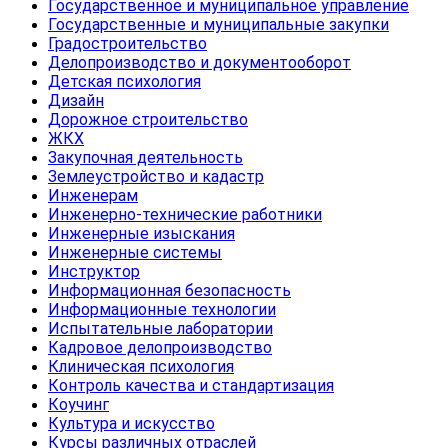
Государственное и муниципальное управление
Государственные и муниципальные закупки
Градостроительство
Делопроизводство и документооборот
Детская психология
Дизайн
Дорожное строительство
ЖКХ
Закупочная деятельность
Землеустройство и кадастр
Инженерам
Инженерно-технические работники
Инженерные изыскания
Инженерные системы
Инструктор
Информационная безопасность
Информационные технологии
Испытательные лаборатории
Кадровое делопроизводство
Клиническая психология
Контроль качества и стандартизация
Коучинг
Культура и искусство
Курсы различных отраслей