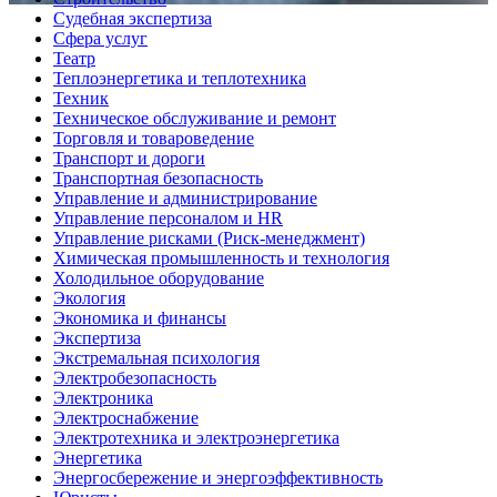
Судебная экспертиза
Сфера услуг
Театр
Теплоэнергетика и теплотехника
Техник
Техническое обслуживание и ремонт
Торговля и товароведение
Транспорт и дороги
Транспортная безопасность
Управление и администрирование
Управление персоналом и HR
Управление рисками (Риск-менеджмент)
Химическая промышленность и технология
Холодильное оборудование
Экология
Экономика и финансы
Экспертиза
Экстремальная психология
Электробезопасность
Электроника
Электроснабжение
Электротехника и электроэнергетика
Энергетика
Энергосбережение и энергоэффективность