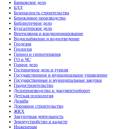
Банковское дело
БДД
Безопасность строительства
Бережливое производство
Библиотечное дело
Бухгалтерское дело
Вентиляция и кондиционирование
Водоснабжение и водоотведение
Геодезия
Геология
Гипноз и гипнотерапия
ГО и ЧС
Горное дело
Гостиничное дело и туризм
Государственное и муниципальное управление
Государственные и муниципальные закупки
Градостроительство
Делопроизводство и документооборот
Детская психология
Дизайн
Дорожное строительство
ЖКХ
Закупочная деятельность
Землеустройство и кадастр
Инженерам