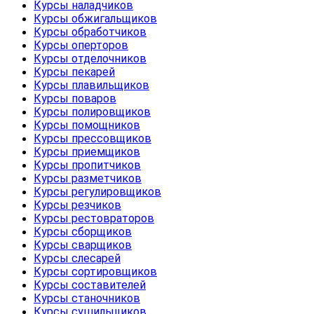
Курсы наладчиков
Курсы обжигальщиков
Курсы обработчиков
Курсы оперторов
Курсы отделочников
Курсы пекарей
Курсы плавильщиков
Курсы поваров
Курсы полировщиков
Курсы помощников
Курсы прессовщиков
Курсы приемщиков
Курсы пропитчиков
Курсы разметчиков
Курсы регулировщиков
Курсы резчиков
Курсы рестовраторов
Курсы сборщиков
Курсы сварщиков
Курсы слесарей
Курсы сортировщиков
Курсы составителей
Курсы станочников
Курсы сушильщиков