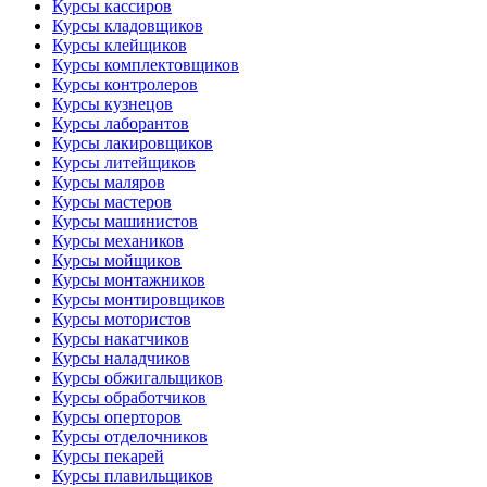
Курсы кассиров
Курсы кладовщиков
Курсы клейщиков
Курсы комплектовщиков
Курсы контролеров
Курсы кузнецов
Курсы лаборантов
Курсы лакировщиков
Курсы литейщиков
Курсы маляров
Курсы мастеров
Курсы машинистов
Курсы механиков
Курсы мойщиков
Курсы монтажников
Курсы монтировщиков
Курсы мотористов
Курсы накатчиков
Курсы наладчиков
Курсы обжигальщиков
Курсы обработчиков
Курсы оперторов
Курсы отделочников
Курсы пекарей
Курсы плавильщиков