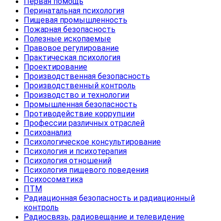
Первая помощь
Перинатальная психология
Пищевая промышленность
Пожарная безопасность
Полезные ископаемые
Правовое регулирование
Практическая психология
Проектирование
Производственная безопасность
Производственный контроль
Производство и технологии
Промышленная безопасность
Противодействие коррупции
Профессии различных отраслей
Психоанализ
Психологическое консультирование
Психология и психотерапия
Психология отношений
Психология пищевого поведения
Психосоматика
ПТМ
Радиационная безопасность и радиационный
контроль
Радиосвязь, радиовещание и телевидение