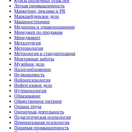
Курсы различных отраслей
Легкая промышленность
Маркетинг, реклама и PR
Маркшейдерское дело
Машиностроение
Медицина и здравоохранение
Менеджер по продажам
Менеджмент
Металлургия
Метеорология
Метрология и стандартизация
Монтажные работы
Музейное дело
Налогообложение
Недвижимость
Нейропсихология
Нефтегазовое дело
Нутрициология
Образование
Общественное питание
Охрана труда
Оценочная деятельность
Педагогическая психология
Перинатальная психология
Пищевая промышленность