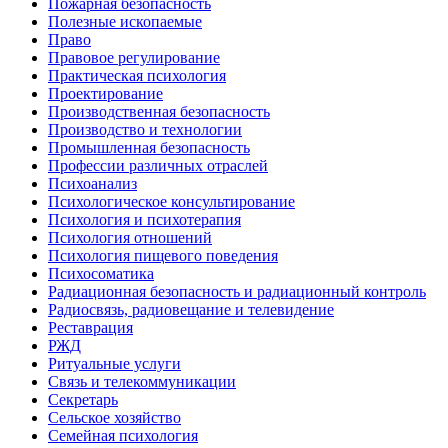
Пожарная безопасность
Полезные ископаемые
Право
Правовое регулирование
Практическая психология
Проектирование
Производственная безопасность
Производство и технологии
Промышленная безопасность
Профессии различных отраслей
Психоанализ
Психологическое консультирование
Психология и психотерапия
Психология отношений
Психология пищевого поведения
Психосоматика
Радиационная безопасность и радиационный контроль
Радиосвязь, радиовещание и телевидение
Реставрация
РЖД
Ритуальные услуги
Связь и телекоммуникации
Секретарь
Сельское хозяйство
Семейная психология