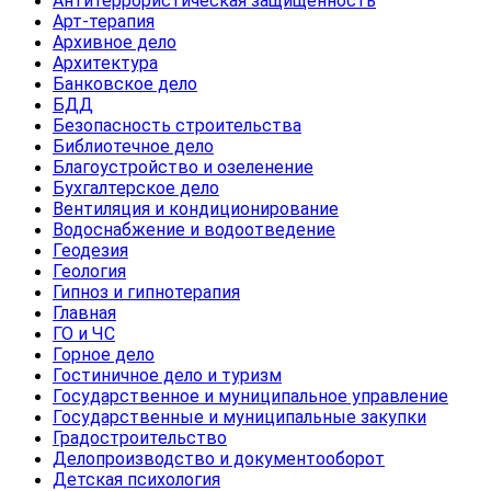
Антитеррористическая защищенность
Арт-терапия
Архивное дело
Архитектура
Банковское дело
БДД
Безопасность строительства
Библиотечное дело
Благоустройство и озеленение
Бухгалтерское дело
Вентиляция и кондиционирование
Водоснабжение и водоотведение
Геодезия
Геология
Гипноз и гипнотерапия
Главная
ГО и ЧС
Горное дело
Гостиничное дело и туризм
Государственное и муниципальное управление
Государственные и муниципальные закупки
Градостроительство
Делопроизводство и документооборот
Детская психология