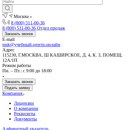
Москва
8 (800) 511-00-36
8 (800) 511-00-36
Отдел продаж
Заказать звонок
E-mail
msk@учебный-центр.онлайн
Адрес
115230, Г.МОСКВА, Ш КАШИРСКОЕ, Д. 4, К. 3, ПОМЕЩ.
12А/1П
Режим работы
Пн. – Пт.: с 9:00 до 18:00
Заказать звонок
Подать заявку
Компания
Лицензии
О компании
Реквизиты
Документы
Алфавитный указатель