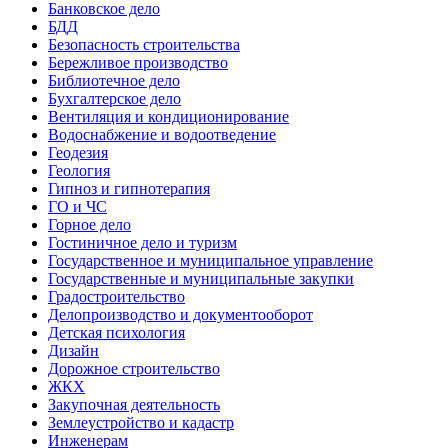
Банковское дело
БДД
Безопасность строительства
Бережливое производство
Библиотечное дело
Бухгалтерское дело
Вентиляция и кондиционирование
Водоснабжение и водоотведение
Геодезия
Геология
Гипноз и гипнотерапия
ГО и ЧС
Горное дело
Гостиничное дело и туризм
Государственное и муниципальное управление
Государственные и муниципальные закупки
Градостроительство
Делопроизводство и документооборот
Детская психология
Дизайн
Дорожное строительство
ЖКХ
Закупочная деятельность
Землеустройство и кадастр
Инженерам