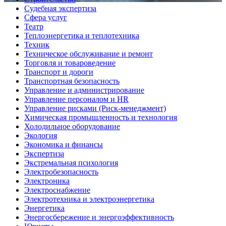
Судебная экспертиза
Сфера услуг
Театр
Теплоэнергетика и теплотехника
Техник
Техническое обслуживание и ремонт
Торговля и товароведение
Транспорт и дороги
Транспортная безопасность
Управление и администрирование
Управление персоналом и HR
Управление рисками (Риск-менеджмент)
Химическая промышленность и технология
Холодильное оборудование
Экология
Экономика и финансы
Экспертиза
Экстремальная психология
Электробезопасность
Электроника
Электроснабжение
Электротехника и электроэнергетика
Энергетика
Энергосбережение и энергоэффективность