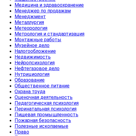
Медицина и здравоохранение
Менеджер по продажам
Менеджмент
Металлургия
Метеорология
Метрология и стандартизация
Монтажные работы
Музейное дело
Налогообложение
Недвижимость
Нейропсихология
Нефтегазовое дело
Нутрициология
Образование
Общественное питание
Охрана труда
Оценочная деятельность
Педагогическая психология
Перинатальная психология
Пищевая промышленность
Пожарная безопасность
Полезные ископаемые
Право