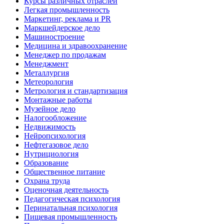
Курсы различных отраслей
Легкая промышленность
Маркетинг, реклама и PR
Маркшейдерское дело
Машиностроение
Медицина и здравоохранение
Менеджер по продажам
Менеджмент
Металлургия
Метеорология
Метрология и стандартизация
Монтажные работы
Музейное дело
Налогообложение
Недвижимость
Нейропсихология
Нефтегазовое дело
Нутрициология
Образование
Общественное питание
Охрана труда
Оценочная деятельность
Педагогическая психология
Перинатальная психология
Пищевая промышленность