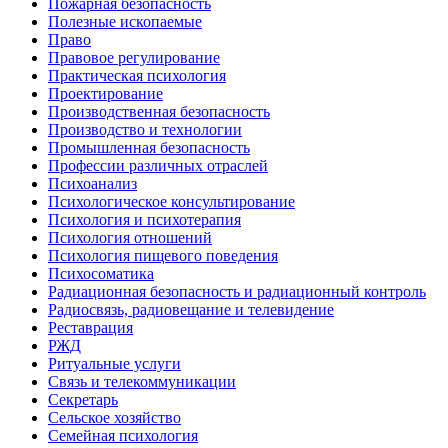
Пожарная безопасность
Полезные ископаемые
Право
Правовое регулирование
Практическая психология
Проектирование
Производственная безопасность
Производство и технологии
Промышленная безопасность
Профессии различных отраслей
Психоанализ
Психологическое консультирование
Психология и психотерапия
Психология отношений
Психология пищевого поведения
Психосоматика
Радиационная безопасность и радиационный контроль
Радиосвязь, радиовещание и телевидение
Реставрация
РЖД
Ритуальные услуги
Связь и телекоммуникации
Секретарь
Сельское хозяйство
Семейная психология