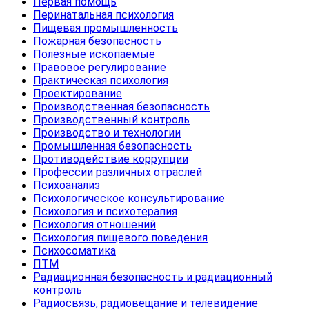
Первая помощь
Перинатальная психология
Пищевая промышленность
Пожарная безопасность
Полезные ископаемые
Правовое регулирование
Практическая психология
Проектирование
Производственная безопасность
Производственный контроль
Производство и технологии
Промышленная безопасность
Противодействие коррупции
Профессии различных отраслей
Психоанализ
Психологическое консультирование
Психология и психотерапия
Психология отношений
Психология пищевого поведения
Психосоматика
ПТМ
Радиационная безопасность и радиационный
контроль
Радиосвязь, радиовещание и телевидение