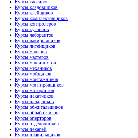
Курсы кассиров
Курсы кладовщиков
Курсы клейщиков
Курсы комплектовщиков
Курсы контролеров
Курсы кузнецов
Курсы лаборантов
Курсы лакировщиков
Курсы литейщиков
Курсы маляров
Курсы мастеров
Курсы машинистов
Курсы механиков
Курсы мойщиков
Курсы монтажников
Курсы монтировщиков
Курсы мотористов
Курсы накатчиков
Курсы наладчиков
Курсы обжигальщиков
Курсы обработчиков
Курсы оперторов
Курсы отделочников
Курсы пекарей
Курсы плавильщиков