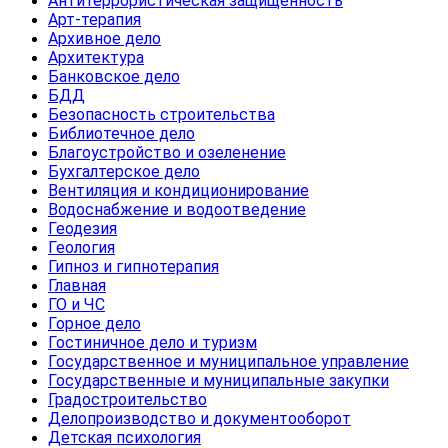
Антитеррористическая защищенность
Арт-терапия
Архивное дело
Архитектура
Банковское дело
БДД
Безопасность строительства
Библиотечное дело
Благоустройство и озеленение
Бухгалтерское дело
Вентиляция и кондиционирование
Водоснабжение и водоотведение
Геодезия
Геология
Гипноз и гипнотерапия
Главная
ГО и ЧС
Горное дело
Гостиничное дело и туризм
Государственное и муниципальное управление
Государственные и муниципальные закупки
Градостроительство
Делопроизводство и документооборот
Детская психология