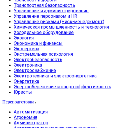
Транспортная безопасность
Управление и администрирование
Управление персоналом и HR
Управление рисками (Риск-менеджмент)
Химическая промышленность и технология
Холодильное оборудование
Экология
Экономика и финансы
Экспертиза
Экстремальная психология
Электробезопасность
Электроника
Электроснабжение
Электротехника и электроэнергетика
Энергетика
Энергосбережение и энергоэффективность
Юристы
Переподготовка
Автоматизация
Агрономия
Администратор