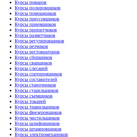
Курсы поваров
Курсы полировщиков
Курсы помощников
Курсы прессовщиков
Курсы приемщиков
Курсы пропитчиков
Курсы разметчиков
Курсы регулировщиков
Курсы резчиков
Курсы рестовраторов
Курсы сборщиков
Курсы сварщиков
Курсы слесарей
Курсы сортировщиков
Курсы составителей
Курсы станочников
Курсы сушильщиков
Курсы съемщиков
Курсы токарей
Курсы травильщиков
Курсы фрезеровщиков
Курсы чистильщиков
Курсы шлифовщиков
Курсы штамповщиков
Курсы электромехаников