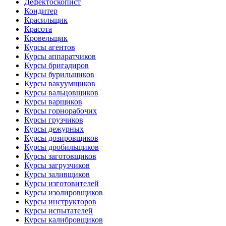
Дефектоскопист
Кондитер
Красильщик
Красота
Кровельщик
Курсы агентов
Курсы аппаратчиков
Курсы бригадиров
Курсы бурильщиков
Курсы вакуумщиков
Курсы вальцовщиков
Курсы варщиков
Курсы горнорабочих
Курсы грузчиков
Курсы дежурных
Курсы дозировщиков
Курсы дробильщиков
Курсы заготовщиков
Курсы загрузчиков
Курсы заливщиков
Курсы изготовителей
Курсы изолировщиков
Курсы инструкторов
Курсы испытателей
Курсы калибровщиков