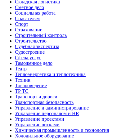
Складская логистика
Сметное дело
Социальная работа
Спасателям
Спорт
Страхование
Строительный контроль
Строительство
Судебная экспертиза
Судостроение
Сфера услуг
Таможенное дело
Театр
Теплоэнергетика и теплотехника
Техник
Товароведение
ТР ТС
Транспорт и дороги
Транспортная безопасность
Управление и администрирование
Управление персоналом и HR
Управление проектами
Управление рисками
Химическая промышленность и технология
Холодильное оборудование