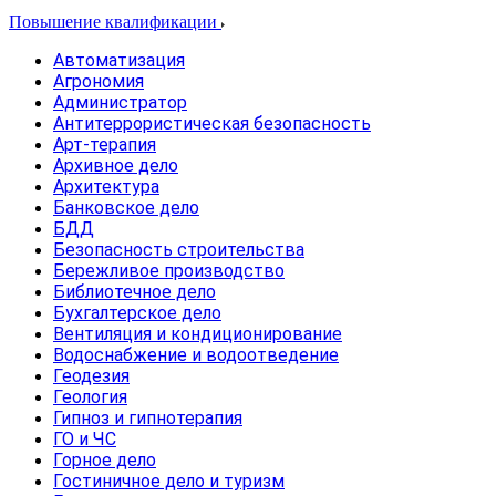
Повышение квалификации
Автоматизация
Агрономия
Администратор
Антитеррористическая безопасность
Арт-терапия
Архивное дело
Архитектура
Банковское дело
БДД
Безопасность строительства
Бережливое производство
Библиотечное дело
Бухгалтерское дело
Вентиляция и кондиционирование
Водоснабжение и водоотведение
Геодезия
Геология
Гипноз и гипнотерапия
ГО и ЧС
Горное дело
Гостиничное дело и туризм