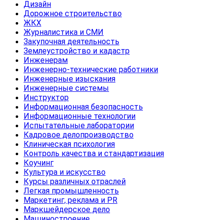
Дизайн
Дорожное строительство
ЖКХ
Журналистика и СМИ
Закупочная деятельность
Землеустройство и кадастр
Инженерам
Инженерно-технические работники
Инженерные изыскания
Инженерные системы
Инструктор
Информационная безопасность
Информационные технологии
Испытательные лаборатории
Кадровое делопроизводство
Клиническая психология
Контроль качества и стандартизация
Коучинг
Культура и искусство
Курсы различных отраслей
Легкая промышленность
Маркетинг, реклама и PR
Маркшейдерское дело
Машиностроение