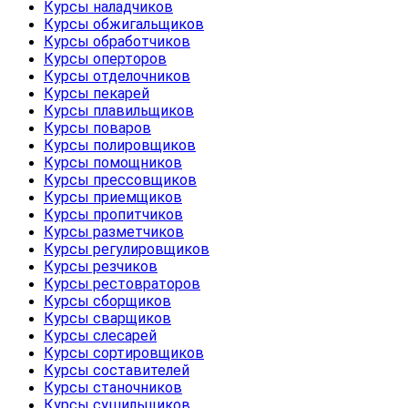
Курсы наладчиков
Курсы обжигальщиков
Курсы обработчиков
Курсы оперторов
Курсы отделочников
Курсы пекарей
Курсы плавильщиков
Курсы поваров
Курсы полировщиков
Курсы помощников
Курсы прессовщиков
Курсы приемщиков
Курсы пропитчиков
Курсы разметчиков
Курсы регулировщиков
Курсы резчиков
Курсы рестовраторов
Курсы сборщиков
Курсы сварщиков
Курсы слесарей
Курсы сортировщиков
Курсы составителей
Курсы станочников
Курсы сушильщиков