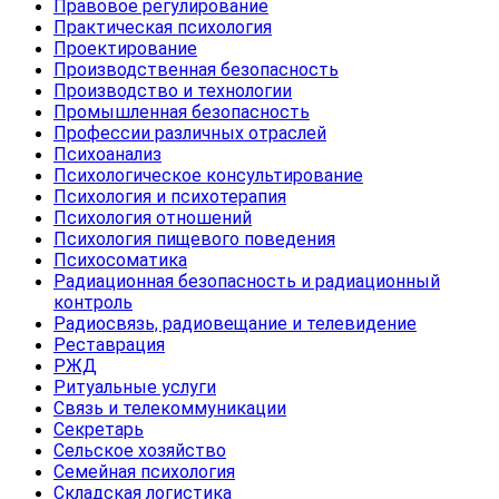
Правовое регулирование
Практическая психология
Проектирование
Производственная безопасность
Производство и технологии
Промышленная безопасность
Профессии различных отраслей
Психоанализ
Психологическое консультирование
Психология и психотерапия
Психология отношений
Психология пищевого поведения
Психосоматика
Радиационная безопасность и радиационный
контроль
Радиосвязь, радиовещание и телевидение
Реставрация
РЖД
Ритуальные услуги
Связь и телекоммуникации
Секретарь
Сельское хозяйство
Семейная психология
Складская логистика