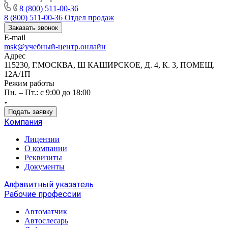
8 (800) 511-00-36
8 (800) 511-00-36
Отдел продаж
Заказать звонок
E-mail
msk@учебный-центр.онлайн
Адрес
115230, Г.МОСКВА, Ш КАШИРСКОЕ, Д. 4, К. 3, ПОМЕЩ.
12А/1П
Режим работы
Пн. – Пт.: с 9:00 до 18:00
Подать заявку
Компания
Лицензии
О компании
Реквизиты
Документы
Алфавитный указатель
Рабочие профессии
Автоматчик
Автослесарь