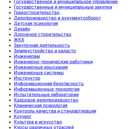
Государственное и муниципальное управление
Государственные и муниципальные закупки
Градостроительство
Делопроизводство и документооборот
Детская психология
Дизайн
Дорожное строительство
ЖКХ
Закупочная деятельность
Землеустройство и кадастр
Инженерам
Инженерно-технические работники
Инженерные изыскания
Инженерные системы
Инструктор
Информационная безопасность
Информационные технологии
Испытательные лаборатории
Кадровое делопроизводство
Клиническая психология
Контроль качества и стандартизация
Коучинг
Культура и искусство
Курсы различных отраслей