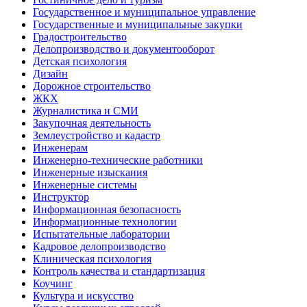
Государственное и муниципальное управление
Государственные и муниципальные закупки
Градостроительство
Делопроизводство и документооборот
Детская психология
Дизайн
Дорожное строительство
ЖКХ
Журналистика и СМИ
Закупочная деятельность
Землеустройство и кадастр
Инженерам
Инженерно-технические работники
Инженерные изыскания
Инженерные системы
Инструктор
Информационная безопасность
Информационные технологии
Испытательные лаборатории
Кадровое делопроизводство
Клиническая психология
Контроль качества и стандартизация
Коучинг
Культура и искусство