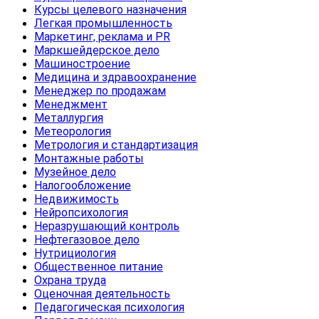
Курсы целевого назначения
Легкая промышленность
Маркетинг, реклама и PR
Маркшейдерское дело
Машиностроение
Медицина и здравоохранение
Менеджер по продажам
Менеджмент
Металлургия
Метеорология
Метрология и стандартизация
Монтажные работы
Музейное дело
Налогообложение
Недвижимость
Нейропсихология
Неразрушающий контроль
Нефтегазовое дело
Нутрициология
Общественное питание
Охрана труда
Оценочная деятельность
Педагогическая психология