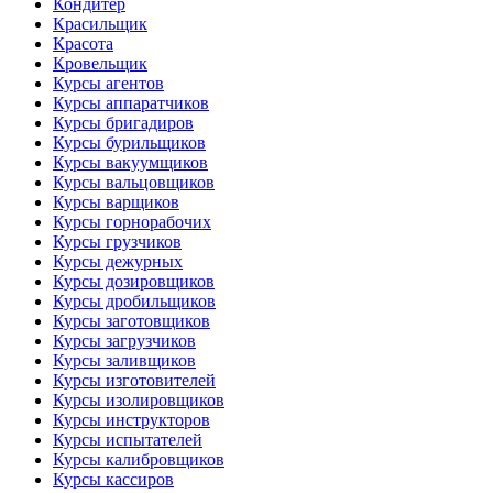
Кондитер
Красильщик
Красота
Кровельщик
Курсы агентов
Курсы аппаратчиков
Курсы бригадиров
Курсы бурильщиков
Курсы вакуумщиков
Курсы вальцовщиков
Курсы варщиков
Курсы горнорабочих
Курсы грузчиков
Курсы дежурных
Курсы дозировщиков
Курсы дробильщиков
Курсы заготовщиков
Курсы загрузчиков
Курсы заливщиков
Курсы изготовителей
Курсы изолировщиков
Курсы инструкторов
Курсы испытателей
Курсы калибровщиков
Курсы кассиров