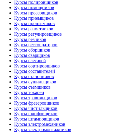
Курсы полировщиков
Курсы помощников
Курсы прессовщиков
Курсы приемщиков
Курсы пропитчиков
Курсы разметчиков
Курсы регулировщиков
Курсы резчиков
Курсы рестовраторов
Курсы сборщиков
Курсы сварщиков
Курсы слесарей
Курсы сортировщиков
Курсы составителей
Курсы станочников
Курсы сушильщиков
Курсы съемщиков
Курсы токарей
Курсы травильщиков
Курсы фрезеровщиков
Курсы чистильщиков
Курсы шлифовщиков
Курсы штамповщиков
Курсы электромехаников
Курсы электромонтажников