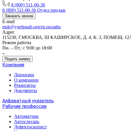
8 (800) 511-00-36
8 (800) 511-00-36
Отдел продаж
Заказать звонок
E-mail
msk@учебный-центр.онлайн
Адрес
115230, Г.МОСКВА, Ш КАШИРСКОЕ, Д. 4, К. 3, ПОМЕЩ. 12
Режим работы
Пн. – Пт.: с 9:00 до 18:00
Подать заявку
Компания
Лицензии
О компании
Реквизиты
Документы
Алфавитный указатель
Рабочие профессии
Автоматчик
Автослесарь
Дефектоскопист