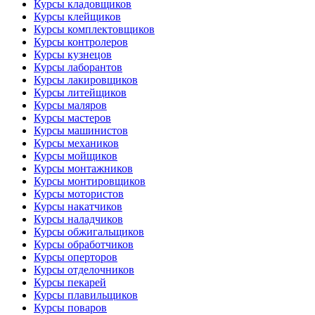
Курсы кладовщиков
Курсы клейщиков
Курсы комплектовщиков
Курсы контролеров
Курсы кузнецов
Курсы лаборантов
Курсы лакировщиков
Курсы литейщиков
Курсы маляров
Курсы мастеров
Курсы машинистов
Курсы механиков
Курсы мойщиков
Курсы монтажников
Курсы монтировщиков
Курсы мотористов
Курсы накатчиков
Курсы наладчиков
Курсы обжигальщиков
Курсы обработчиков
Курсы оперторов
Курсы отделочников
Курсы пекарей
Курсы плавильщиков
Курсы поваров