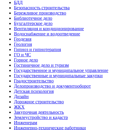
БДД
Безопасность строительства
Бережливое производство
Библиотечное дело
Бухгалтерское дело
Вентиляция и кондиционирование
Водоснабжение и водоотведение
Геодезия
Геология
Гипноз и гипнотерапия
ГО и ЧС
Горное дело
Гостиничное дело и туризм
Государственное и муниципальное управление
Государственные и муниципальные закупки
Градостроительство
Делопроизводство и документооборот
Детская психология
Дизайн
Дорожное строительство
ЖКХ
Закупочная деятельность
Землеустройство и кадастр
Инженерам
Инженерно-технические работники