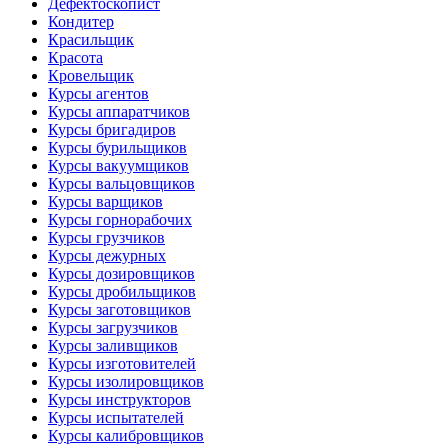
Дефектоскопист
Кондитер
Красильщик
Красота
Кровельщик
Курсы агентов
Курсы аппаратчиков
Курсы бригадиров
Курсы бурильщиков
Курсы вакуумщиков
Курсы вальцовщиков
Курсы варщиков
Курсы горнорабочих
Курсы грузчиков
Курсы дежурных
Курсы дозировщиков
Курсы дробильщиков
Курсы заготовщиков
Курсы загрузчиков
Курсы заливщиков
Курсы изготовителей
Курсы изолировщиков
Курсы инструкторов
Курсы испытателей
Курсы калибровщиков