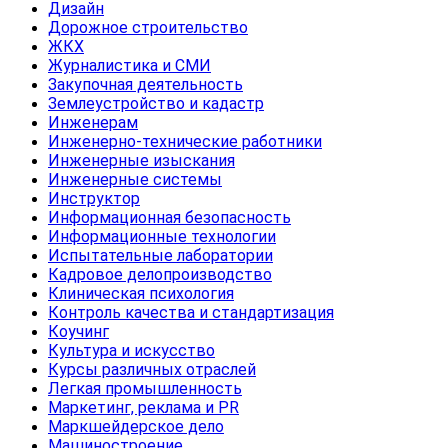
Дизайн
Дорожное строительство
ЖКХ
Журналистика и СМИ
Закупочная деятельность
Землеустройство и кадастр
Инженерам
Инженерно-технические работники
Инженерные изыскания
Инженерные системы
Инструктор
Информационная безопасность
Информационные технологии
Испытательные лаборатории
Кадровое делопроизводство
Клиническая психология
Контроль качества и стандартизация
Коучинг
Культура и искусство
Курсы различных отраслей
Легкая промышленность
Маркетинг, реклама и PR
Маркшейдерское дело
Машиностроение