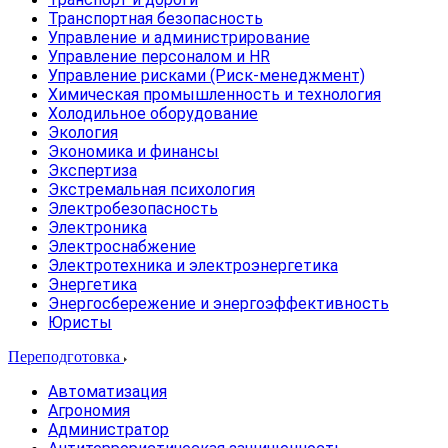
Транспортная безопасность
Управление и администрирование
Управление персоналом и HR
Управление рисками (Риск-менеджмент)
Химическая промышленность и технология
Холодильное оборудование
Экология
Экономика и финансы
Экспертиза
Экстремальная психология
Электробезопасность
Электроника
Электроснабжение
Электротехника и электроэнергетика
Энергетика
Энергосбережение и энергоэффективность
Юристы
Переподготовка
Автоматизация
Агрономия
Администратор