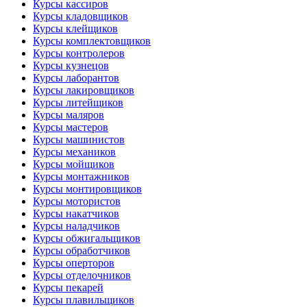
Курсы кассиров
Курсы кладовщиков
Курсы клейщиков
Курсы комплектовщиков
Курсы контролеров
Курсы кузнецов
Курсы лаборантов
Курсы лакировщиков
Курсы литейщиков
Курсы маляров
Курсы мастеров
Курсы машинистов
Курсы механиков
Курсы мойщиков
Курсы монтажников
Курсы монтировщиков
Курсы мотористов
Курсы накатчиков
Курсы наладчиков
Курсы обжигальщиков
Курсы обработчиков
Курсы оперторов
Курсы отделочников
Курсы пекарей
Курсы плавильщиков