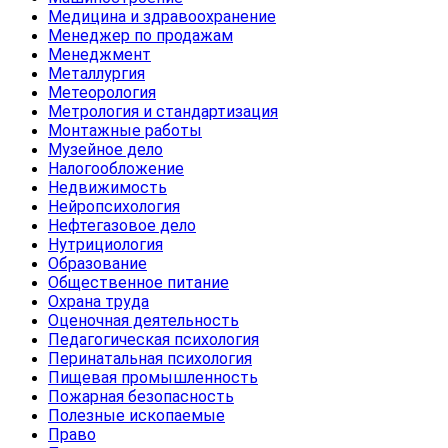
Медицина и здравоохранение
Менеджер по продажам
Менеджмент
Металлургия
Метеорология
Метрология и стандартизация
Монтажные работы
Музейное дело
Налогообложение
Недвижимость
Нейропсихология
Нефтегазовое дело
Нутрициология
Образование
Общественное питание
Охрана труда
Оценочная деятельность
Педагогическая психология
Перинатальная психология
Пищевая промышленность
Пожарная безопасность
Полезные ископаемые
Право