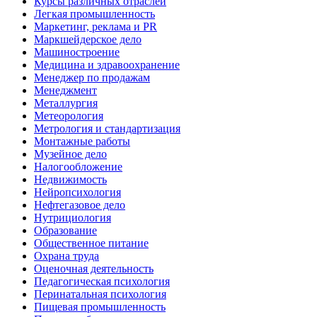
Курсы различных отраслей
Легкая промышленность
Маркетинг, реклама и PR
Маркшейдерское дело
Машиностроение
Медицина и здравоохранение
Менеджер по продажам
Менеджмент
Металлургия
Метеорология
Метрология и стандартизация
Монтажные работы
Музейное дело
Налогообложение
Недвижимость
Нейропсихология
Нефтегазовое дело
Нутрициология
Образование
Общественное питание
Охрана труда
Оценочная деятельность
Педагогическая психология
Перинатальная психология
Пищевая промышленность