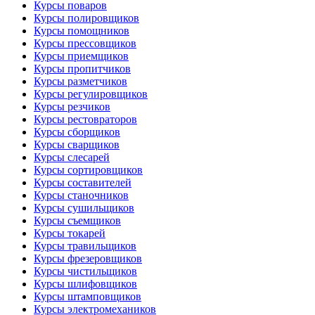
Курсы поваров
Курсы полировщиков
Курсы помощников
Курсы прессовщиков
Курсы приемщиков
Курсы пропитчиков
Курсы разметчиков
Курсы регулировщиков
Курсы резчиков
Курсы рестовраторов
Курсы сборщиков
Курсы сварщиков
Курсы слесарей
Курсы сортировщиков
Курсы составителей
Курсы станочников
Курсы сушильщиков
Курсы съемщиков
Курсы токарей
Курсы травильщиков
Курсы фрезеровщиков
Курсы чистильщиков
Курсы шлифовщиков
Курсы штамповщиков
Курсы электромехаников