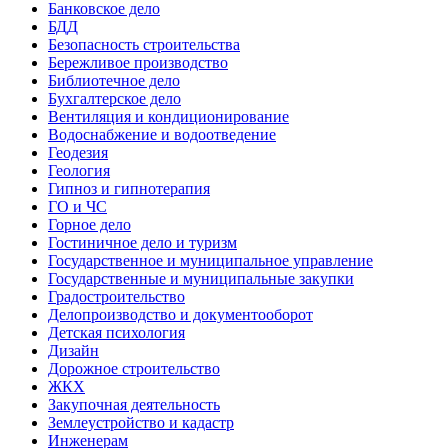
Банковское дело
БДД
Безопасность строительства
Бережливое производство
Библиотечное дело
Бухгалтерское дело
Вентиляция и кондиционирование
Водоснабжение и водоотведение
Геодезия
Геология
Гипноз и гипнотерапия
ГО и ЧС
Горное дело
Гостиничное дело и туризм
Государственное и муниципальное управление
Государственные и муниципальные закупки
Градостроительство
Делопроизводство и документооборот
Детская психология
Дизайн
Дорожное строительство
ЖКХ
Закупочная деятельность
Землеустройство и кадастр
Инженерам