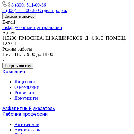
8 (800) 511-00-36
8 (800) 511-00-36
Отдел продаж
Заказать звонок
E-mail
msk@учебный-центр.онлайн
Адрес
115230, Г.МОСКВА, Ш КАШИРСКОЕ, Д. 4, К. 3, ПОМЕЩ.
12А/1П
Режим работы
Пн. – Пт.: с 9:00 до 18:00
Подать заявку
Компания
Лицензии
О компании
Реквизиты
Документы
Алфавитный указатель
Рабочие профессии
Автоматчик
Автослесарь