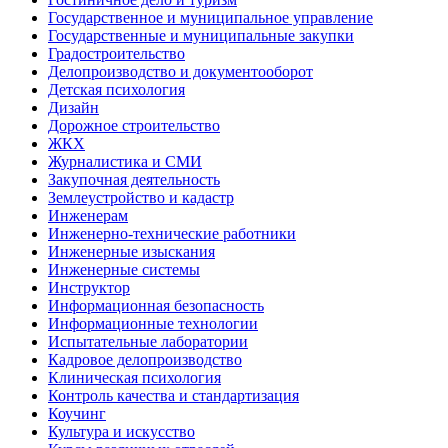
Государственное и муниципальное управление
Государственные и муниципальные закупки
Градостроительство
Делопроизводство и документооборот
Детская психология
Дизайн
Дорожное строительство
ЖКХ
Журналистика и СМИ
Закупочная деятельность
Землеустройство и кадастр
Инженерам
Инженерно-технические работники
Инженерные изыскания
Инженерные системы
Инструктор
Информационная безопасность
Информационные технологии
Испытательные лаборатории
Кадровое делопроизводство
Клиническая психология
Контроль качества и стандартизация
Коучинг
Культура и искусство