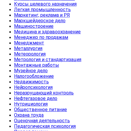
Курсы целевого назначения
Легкая промышленность
Маркетинг, реклама и PR
Маркшейдерское дело
Машиностроение
Медицина и здравоохранение
Менеджер по продажам
Менеджмент
Металлургия
Метеорология
Метрология и стандартизация
Монтажные работы
Музейное дело
Налогообложение
Недвижимость
Нейропсихология
Неразрушающий контроль
Нефтегазовое дело
Нутрициология
Общественное питание
Охрана труда
Оценочная деятельность
Педагогическая психология