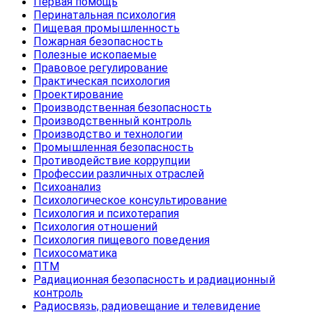
Первая помощь
Перинатальная психология
Пищевая промышленность
Пожарная безопасность
Полезные ископаемые
Правовое регулирование
Практическая психология
Проектирование
Производственная безопасность
Производственный контроль
Производство и технологии
Промышленная безопасность
Противодействие коррупции
Профессии различных отраслей
Психоанализ
Психологическое консультирование
Психология и психотерапия
Психология отношений
Психология пищевого поведения
Психосоматика
ПТМ
Радиационная безопасность и радиационный
контроль
Радиосвязь, радиовещание и телевидение