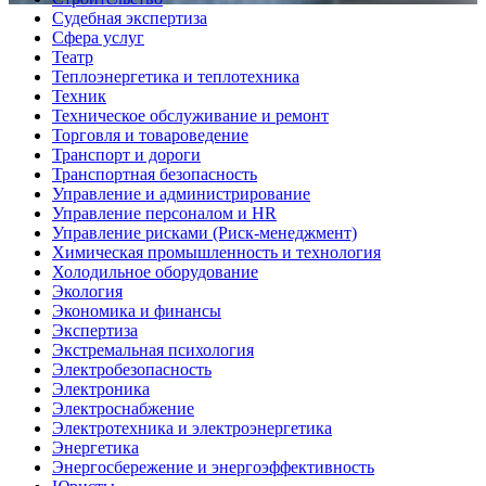
Судебная экспертиза
Сфера услуг
Театр
Теплоэнергетика и теплотехника
Техник
Техническое обслуживание и ремонт
Торговля и товароведение
Транспорт и дороги
Транспортная безопасность
Управление и администрирование
Управление персоналом и HR
Управление рисками (Риск-менеджмент)
Химическая промышленность и технология
Холодильное оборудование
Экология
Экономика и финансы
Экспертиза
Экстремальная психология
Электробезопасность
Электроника
Электроснабжение
Электротехника и электроэнергетика
Энергетика
Энергосбережение и энергоэффективность