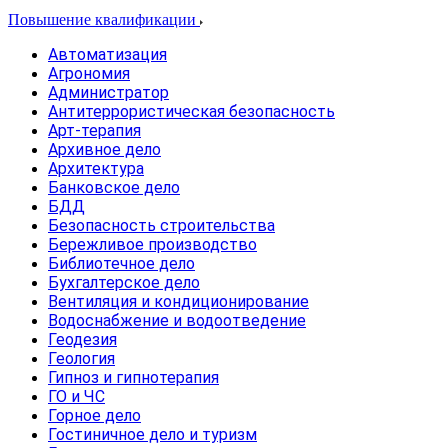
Повышение квалификации
Автоматизация
Агрономия
Администратор
Антитеррористическая безопасность
Арт-терапия
Архивное дело
Архитектура
Банковское дело
БДД
Безопасность строительства
Бережливое производство
Библиотечное дело
Бухгалтерское дело
Вентиляция и кондиционирование
Водоснабжение и водоотведение
Геодезия
Геология
Гипноз и гипнотерапия
ГО и ЧС
Горное дело
Гостиничное дело и туризм