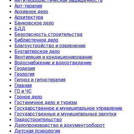
Антитеррористическая защищенность
Арт-терапия
Архивное дело
Архитектура
Банковское дело
БДД
Безопасность строительства
Библиотечное дело
Благоустройство и озеленение
Бухгалтерское дело
Вентиляция и кондиционирование
Водоснабжение и водоотведение
Геодезия
Геология
Гипноз и гипнотерапия
Главная
ГО и ЧС
Горное дело
Гостиничное дело и туризм
Государственное и муниципальное управление
Государственные и муниципальные закупки
Градостроительство
Делопроизводство и документооборот
Детская психология