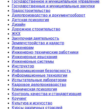
Государственное и муниципальное управление
Государственные и муниципальные закупки
Градостроительство
Делопроизводство и документооборот
Детская психология
Дизайн
Дорожное строительство
ЖКХ
Закупочная деятельность
Землеустройство и кадастр
Инженерам
Инженерно-технические работники
Инженерные изыскания
Инженерные системы
Инструктор
Информационная безопасность
Информационные технологии
Испытательные лаборатории
Кадровое делопроизводство
Клиническая психология
Контроль качества и стандартизация
Коучинг
Культура и искусство
Курсы различных отраслей