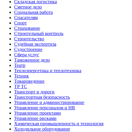
Складская логистика
Сметное дело
Социальная работа
Спасателям
Спорт
Страхование
Строительный контроль
Строительство
Судебная экспертиза
Судостроение
Сфера услуг
Таможенное дело
Театр
Теплоэнергетика и теплотехника
Техник
Товароведение
ТР ТС
Транспорт и дороги
Транспортная безопасность
Управление и администрирование
Управление персоналом и HR
Управление проектами
Управление рисками
Химическая промышленность и технология
Холодильное оборудование