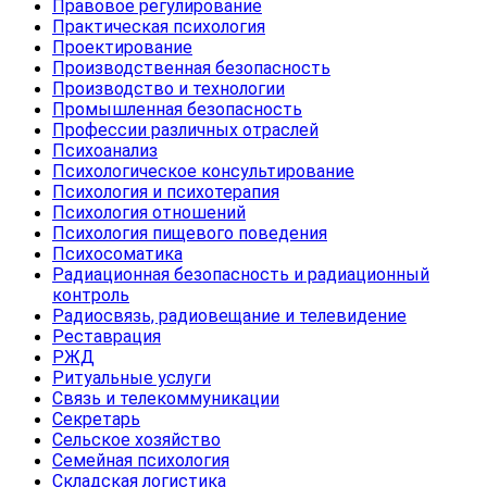
Правовое регулирование
Практическая психология
Проектирование
Производственная безопасность
Производство и технологии
Промышленная безопасность
Профессии различных отраслей
Психоанализ
Психологическое консультирование
Психология и психотерапия
Психология отношений
Психология пищевого поведения
Психосоматика
Радиационная безопасность и радиационный
контроль
Радиосвязь, радиовещание и телевидение
Реставрация
РЖД
Ритуальные услуги
Связь и телекоммуникации
Секретарь
Сельское хозяйство
Семейная психология
Складская логистика