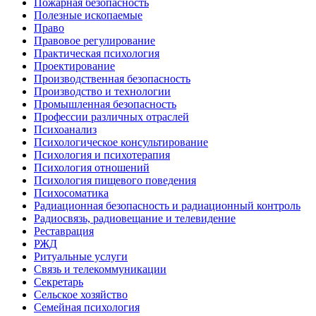
Пожарная безопасность
Полезные ископаемые
Право
Правовое регулирование
Практическая психология
Проектирование
Производственная безопасность
Производство и технологии
Промышленная безопасность
Профессии различных отраслей
Психоанализ
Психологическое консультирование
Психология и психотерапия
Психология отношений
Психология пищевого поведения
Психосоматика
Радиационная безопасность и радиационный контроль
Радиосвязь, радиовещание и телевидение
Реставрация
РЖД
Ритуальные услуги
Связь и телекоммуникации
Секретарь
Сельское хозяйство
Семейная психология