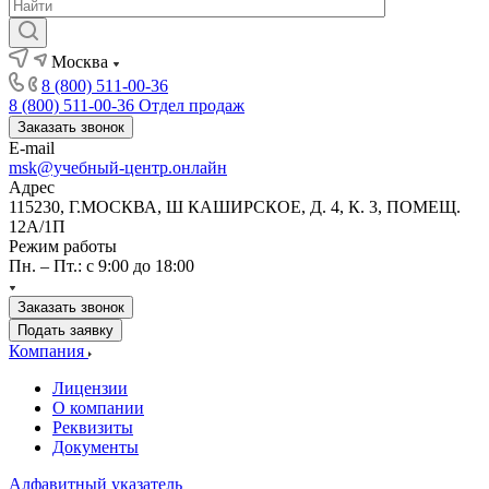
Москва
8 (800) 511-00-36
8 (800) 511-00-36
Отдел продаж
Заказать звонок
E-mail
msk@учебный-центр.онлайн
Адрес
115230, Г.МОСКВА, Ш КАШИРСКОЕ, Д. 4, К. 3, ПОМЕЩ.
12А/1П
Режим работы
Пн. – Пт.: с 9:00 до 18:00
Заказать звонок
Подать заявку
Компания
Лицензии
О компании
Реквизиты
Документы
Алфавитный указатель