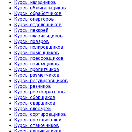
Курсы наладчиков
Курсы обжигальщиков
Курсы обработчиков
Курсы оперторов
Курсы отделочников
Курсы пекарей
Курсы плавильщиков
Курсы поваров
Курсы полировщиков
Курсы помощников
Курсы прессовщиков
Курсы приемщиков
Курсы пропитчиков
Курсы разметчиков
Курсы регулировщиков
Курсы резчиков
Курсы рестовраторов
Курсы сборщиков
Курсы сварщиков
Курсы слесарей
Курсы сортировщиков
Курсы составителей
Курсы станочников
Курсы сушильщиков