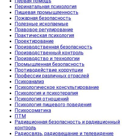
Первая помощь
Перинатальная психология
Пищевая промышленность
Пожарная безопасность
Полезные ископаемые
Правовое регулирование
Практическая психология
Проектирование
Производственная безопасность
Производственный контроль
Производство и технологии
Промышленная безопасность
Противодействие коррупции
Профессии различных отраслей
Психоанализ
Психологическое консультирование
Психология и психотерапия
Психология отношений
Психология пищевого поведения
Психосоматика
ПТМ
Радиационная безопасность и радиационный
контроль
Радиосвязь, радиовещание и телевидение