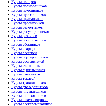
Курсы поваров
Курсы полировщиков
Курсы помощников
Курсы прессовщиков
Курсы приемщиков
Курсы пропитчиков
Курсы разметчиков
Курсы регулировщиков
Курсы резчиков
Курсы рестовраторов
Курсы сборщиков
Курсы сварщиков
Курсы слесарей
Курсы сортировщиков
Курсы составителей
Курсы станочников
Курсы сушильщиков
Курсы съемщиков
Курсы токарей
Курсы травильщиков
Курсы фрезеровщиков
Курсы чистильщиков
Курсы шлифовщиков
Курсы штамповщиков
Курсы электромехаников