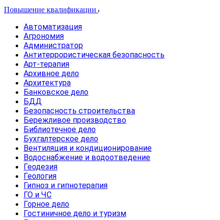
Повышение квалификации
Автоматизация
Агрономия
Администратор
Антитеррористическая безопасность
Арт-терапия
Архивное дело
Архитектура
Банковское дело
БДД
Безопасность строительства
Бережливое производство
Библиотечное дело
Бухгалтерское дело
Вентиляция и кондиционирование
Водоснабжение и водоотведение
Геодезия
Геология
Гипноз и гипнотерапия
ГО и ЧС
Горное дело
Гостиничное дело и туризм