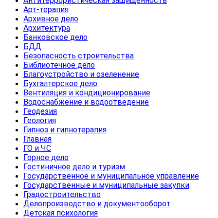
Антитеррористическая защищенность
Арт-терапия
Архивное дело
Архитектура
Банковское дело
БДД
Безопасность строительства
Библиотечное дело
Благоустройство и озеленение
Бухгалтерское дело
Вентиляция и кондиционирование
Водоснабжение и водоотведение
Геодезия
Геология
Гипноз и гипнотерапия
Главная
ГО и ЧС
Горное дело
Гостиничное дело и туризм
Государственное и муниципальное управление
Государственные и муниципальные закупки
Градостроительство
Делопроизводство и документооборот
Детская психология