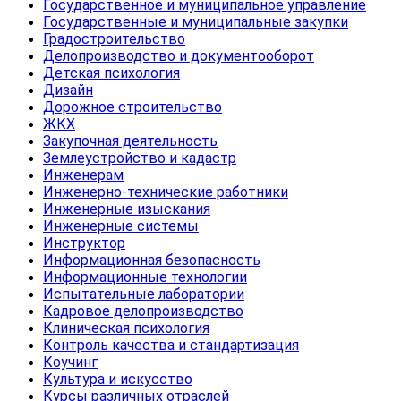
Государственное и муниципальное управление
Государственные и муниципальные закупки
Градостроительство
Делопроизводство и документооборот
Детская психология
Дизайн
Дорожное строительство
ЖКХ
Закупочная деятельность
Землеустройство и кадастр
Инженерам
Инженерно-технические работники
Инженерные изыскания
Инженерные системы
Инструктор
Информационная безопасность
Информационные технологии
Испытательные лаборатории
Кадровое делопроизводство
Клиническая психология
Контроль качества и стандартизация
Коучинг
Культура и искусство
Курсы различных отраслей