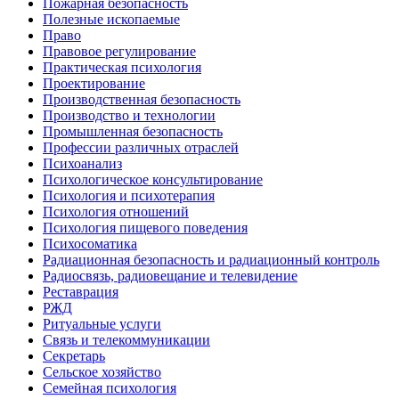
Пожарная безопасность
Полезные ископаемые
Право
Правовое регулирование
Практическая психология
Проектирование
Производственная безопасность
Производство и технологии
Промышленная безопасность
Профессии различных отраслей
Психоанализ
Психологическое консультирование
Психология и психотерапия
Психология отношений
Психология пищевого поведения
Психосоматика
Радиационная безопасность и радиационный контроль
Радиосвязь, радиовещание и телевидение
Реставрация
РЖД
Ритуальные услуги
Связь и телекоммуникации
Секретарь
Сельское хозяйство
Семейная психология