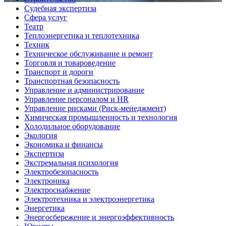
Судебная экспертиза
Сфера услуг
Театр
Теплоэнергетика и теплотехника
Техник
Техническое обслуживание и ремонт
Торговля и товароведение
Транспорт и дороги
Транспортная безопасность
Управление и администрирование
Управление персоналом и HR
Управление рисками (Риск-менеджмент)
Химическая промышленность и технология
Холодильное оборудование
Экология
Экономика и финансы
Экспертиза
Экстремальная психология
Электробезопасность
Электроника
Электроснабжение
Электротехника и электроэнергетика
Энергетика
Энергосбережение и энергоэффективность