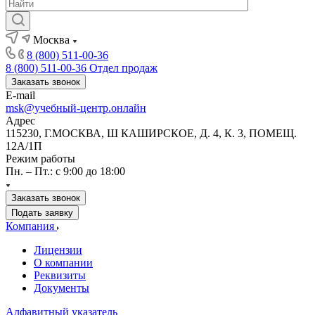
Москва
8 (800) 511-00-36
8 (800) 511-00-36
Отдел продаж
Заказать звонок
E-mail
msk@учебный-центр.онлайн
Адрес
115230, Г.МОСКВА, Ш КАШИРСКОЕ, Д. 4, К. 3, ПОМЕЩ.
12А/1П
Режим работы
Пн. – Пт.: с 9:00 до 18:00
Заказать звонок
Подать заявку
Компания
Лицензии
О компании
Реквизиты
Документы
Алфавитный указатель