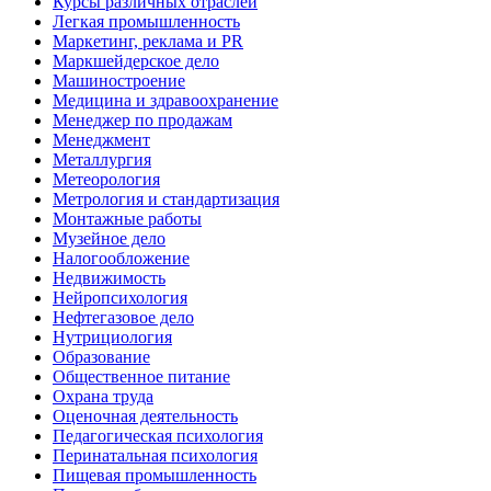
Курсы различных отраслей
Легкая промышленность
Маркетинг, реклама и PR
Маркшейдерское дело
Машиностроение
Медицина и здравоохранение
Менеджер по продажам
Менеджмент
Металлургия
Метеорология
Метрология и стандартизация
Монтажные работы
Музейное дело
Налогообложение
Недвижимость
Нейропсихология
Нефтегазовое дело
Нутрициология
Образование
Общественное питание
Охрана труда
Оценочная деятельность
Педагогическая психология
Перинатальная психология
Пищевая промышленность