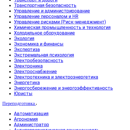
Транспортная безопасность
Управление и администрирование
Управление персоналом и HR
Управление рисками (Риск-менеджмент)
Химическая промышленность и технология
Холодильное оборудование
Экология
Экономика и финансы
Экспертиза
Экстремальная психология
Электробезопасность
Электроника
Электроснабжение
Электротехника и электроэнергетика
Энергетика
Энергосбережение и энергоэффективность
Юристы
Переподготовка
Автоматизация
Агрономия
Администратор