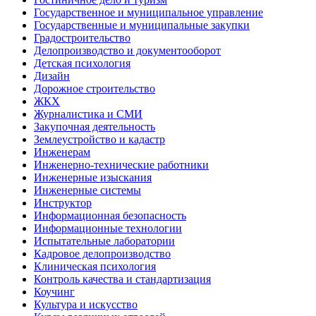
Государственное и муниципальное управление
Государственные и муниципальные закупки
Градостроительство
Делопроизводство и документооборот
Детская психология
Дизайн
Дорожное строительство
ЖКХ
Журналистика и СМИ
Закупочная деятельность
Землеустройство и кадастр
Инженерам
Инженерно-технические работники
Инженерные изыскания
Инженерные системы
Инструктор
Информационная безопасность
Информационные технологии
Испытательные лаборатории
Кадровое делопроизводство
Клиническая психология
Контроль качества и стандартизация
Коучинг
Культура и искусство