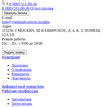
8 (800) 511-00-36
8 (800) 511-00-36
Отдел продаж
Заказать звонок
E-mail
msk@учебный-центр.онлайн
Адрес
115230, Г.МОСКВА, Ш КАШИРСКОЕ, Д. 4, К. 3, ПОМЕЩ.
12А/1П
Режим работы
Пн. – Пт.: с 9:00 до 18:00
Подать заявку
Компания
Лицензии
О компании
Реквизиты
Документы
Алфавитный указатель
Рабочие профессии
Автоматчик
Автослесарь