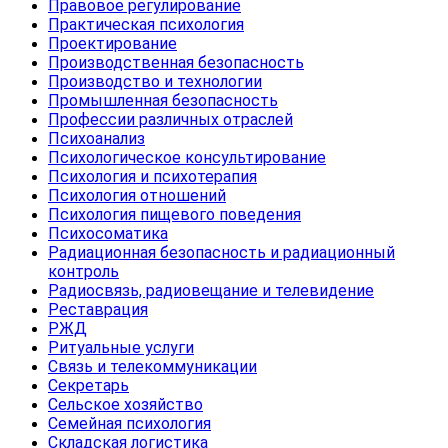
Правовое регулирование
Практическая психология
Проектирование
Производственная безопасность
Производство и технологии
Промышленная безопасность
Профессии различных отраслей
Психоанализ
Психологическое консультирование
Психология и психотерапия
Психология отношений
Психология пищевого поведения
Психосоматика
Радиационная безопасность и радиационный
контроль
Радиосвязь, радиовещание и телевидение
Реставрация
РЖД
Ритуальные услуги
Связь и телекоммуникации
Секретарь
Сельское хозяйство
Семейная психология
Складская логистика