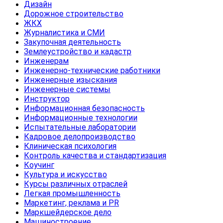
Дизайн
Дорожное строительство
ЖКХ
Журналистика и СМИ
Закупочная деятельность
Землеустройство и кадастр
Инженерам
Инженерно-технические работники
Инженерные изыскания
Инженерные системы
Инструктор
Информационная безопасность
Информационные технологии
Испытательные лаборатории
Кадровое делопроизводство
Клиническая психология
Контроль качества и стандартизация
Коучинг
Культура и искусство
Курсы различных отраслей
Легкая промышленность
Маркетинг, реклама и PR
Маркшейдерское дело
Машиностроение