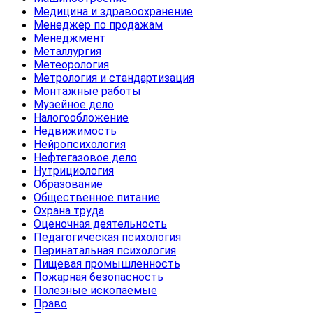
Медицина и здравоохранение
Менеджер по продажам
Менеджмент
Металлургия
Метеорология
Метрология и стандартизация
Монтажные работы
Музейное дело
Налогообложение
Недвижимость
Нейропсихология
Нефтегазовое дело
Нутрициология
Образование
Общественное питание
Охрана труда
Оценочная деятельность
Педагогическая психология
Перинатальная психология
Пищевая промышленность
Пожарная безопасность
Полезные ископаемые
Право