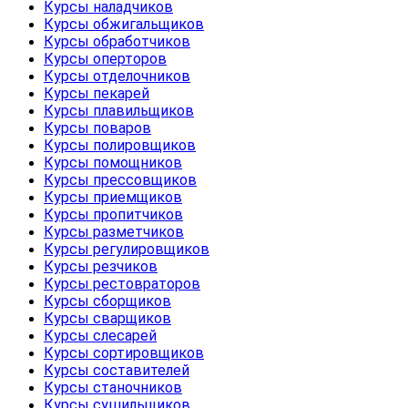
Курсы наладчиков
Курсы обжигальщиков
Курсы обработчиков
Курсы оперторов
Курсы отделочников
Курсы пекарей
Курсы плавильщиков
Курсы поваров
Курсы полировщиков
Курсы помощников
Курсы прессовщиков
Курсы приемщиков
Курсы пропитчиков
Курсы разметчиков
Курсы регулировщиков
Курсы резчиков
Курсы рестовраторов
Курсы сборщиков
Курсы сварщиков
Курсы слесарей
Курсы сортировщиков
Курсы составителей
Курсы станочников
Курсы сушильщиков