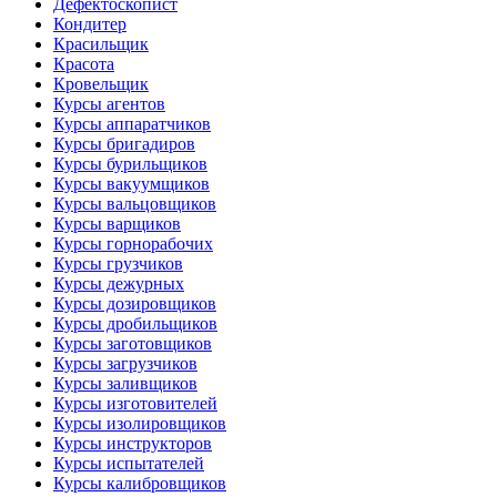
Дефектоскопист
Кондитер
Красильщик
Красота
Кровельщик
Курсы агентов
Курсы аппаратчиков
Курсы бригадиров
Курсы бурильщиков
Курсы вакуумщиков
Курсы вальцовщиков
Курсы варщиков
Курсы горнорабочих
Курсы грузчиков
Курсы дежурных
Курсы дозировщиков
Курсы дробильщиков
Курсы заготовщиков
Курсы загрузчиков
Курсы заливщиков
Курсы изготовителей
Курсы изолировщиков
Курсы инструкторов
Курсы испытателей
Курсы калибровщиков