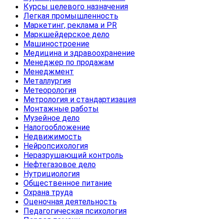
Курсы целевого назначения
Легкая промышленность
Маркетинг, реклама и PR
Маркшейдерское дело
Машиностроение
Медицина и здравоохранение
Менеджер по продажам
Менеджмент
Металлургия
Метеорология
Метрология и стандартизация
Монтажные работы
Музейное дело
Налогообложение
Недвижимость
Нейропсихология
Неразрушающий контроль
Нефтегазовое дело
Нутрициология
Общественное питание
Охрана труда
Оценочная деятельность
Педагогическая психология