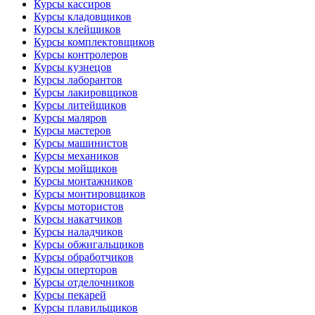
Курсы кассиров
Курсы кладовщиков
Курсы клейщиков
Курсы комплектовщиков
Курсы контролеров
Курсы кузнецов
Курсы лаборантов
Курсы лакировщиков
Курсы литейщиков
Курсы маляров
Курсы мастеров
Курсы машинистов
Курсы механиков
Курсы мойщиков
Курсы монтажников
Курсы монтировщиков
Курсы мотористов
Курсы накатчиков
Курсы наладчиков
Курсы обжигальщиков
Курсы обработчиков
Курсы оперторов
Курсы отделочников
Курсы пекарей
Курсы плавильщиков