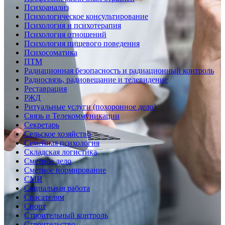
Психоанализ
Психологическое консультирование
Психология и психотерапия
Психология отношений
Психология пищевого поведения
Психосоматика
ПТМ
Радиационная безопасность и радиационный контроль
Радиосвязь, радиовещание и телевидение
Реставрация
РЖД
Ритуальные услуги (похоронное дело)
Связь и Телекоммуникации
Секретарь
Сельское хозяйство
Семейная психология
Складская логистика
Сметное дело
Сметное нормирование
СМИ
Социальная работа
Спасателям
Спорт
Строительный контроль
Строительство