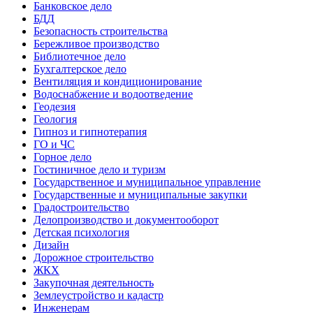
Банковское дело
БДД
Безопасность строительства
Бережливое производство
Библиотечное дело
Бухгалтерское дело
Вентиляция и кондиционирование
Водоснабжение и водоотведение
Геодезия
Геология
Гипноз и гипнотерапия
ГО и ЧС
Горное дело
Гостиничное дело и туризм
Государственное и муниципальное управление
Государственные и муниципальные закупки
Градостроительство
Делопроизводство и документооборот
Детская психология
Дизайн
Дорожное строительство
ЖКХ
Закупочная деятельность
Землеустройство и кадастр
Инженерам