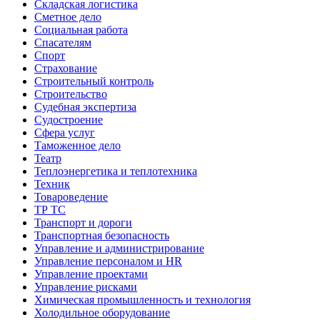
Складская логистика
Сметное дело
Социальная работа
Спасателям
Спорт
Страхование
Строительный контроль
Строительство
Судебная экспертиза
Судостроение
Сфера услуг
Таможенное дело
Театр
Теплоэнергетика и теплотехника
Техник
Товароведение
ТР ТС
Транспорт и дороги
Транспортная безопасность
Управление и администрирование
Управление персоналом и HR
Управление проектами
Управление рисками
Химическая промышленность и технология
Холодильное оборудование