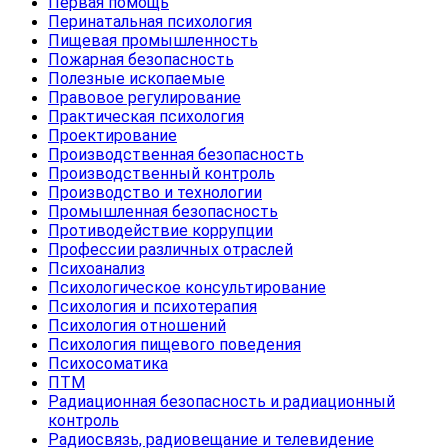
Первая помощь
Перинатальная психология
Пищевая промышленность
Пожарная безопасность
Полезные ископаемые
Правовое регулирование
Практическая психология
Проектирование
Производственная безопасность
Производственный контроль
Производство и технологии
Промышленная безопасность
Противодействие коррупции
Профессии различных отраслей
Психоанализ
Психологическое консультирование
Психология и психотерапия
Психология отношений
Психология пищевого поведения
Психосоматика
ПТМ
Радиационная безопасность и радиационный
контроль
Радиосвязь, радиовещание и телевидение