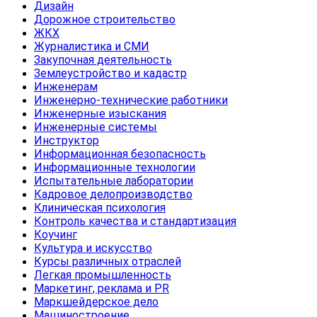
Дизайн
Дорожное строительство
ЖКХ
Журналистика и СМИ
Закупочная деятельность
Землеустройство и кадастр
Инженерам
Инженерно-технические работники
Инженерные изыскания
Инженерные системы
Инструктор
Информационная безопасность
Информационные технологии
Испытательные лаборатории
Кадровое делопроизводство
Клиническая психология
Контроль качества и стандартизация
Коучинг
Культура и искусство
Курсы различных отраслей
Легкая промышленность
Маркетинг, реклама и PR
Маркшейдерское дело
Машиностроение