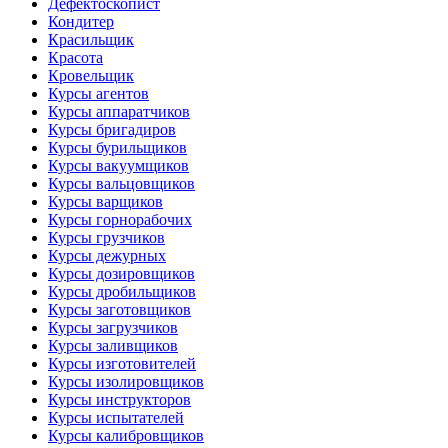
Дефектоскопист
Кондитер
Красильщик
Красота
Кровельщик
Курсы агентов
Курсы аппаратчиков
Курсы бригадиров
Курсы бурильщиков
Курсы вакуумщиков
Курсы вальцовщиков
Курсы варщиков
Курсы горнорабочих
Курсы грузчиков
Курсы дежурных
Курсы дозировщиков
Курсы дробильщиков
Курсы заготовщиков
Курсы загрузчиков
Курсы заливщиков
Курсы изготовителей
Курсы изолировщиков
Курсы инструкторов
Курсы испытателей
Курсы калибровщиков