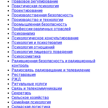
Правовое регулирование
Практическая психология
Проектирование
Производственная безопасность
Производство и технологии
Промышленная безопасность
Профессии различных отраслей
Психоанализ
Психологическое консультирование
Психология и психотерапия
Психология отношений
Психология пищевого поведения
Психосоматика
Радиационная безопасность и радиационный
контроль
Радиосвязь, радиовещание и телевидение
Реставрация
РЖД
Ритуальные услуги
Связь и телекоммуникации
Секретарь
Сельское хозяйство
Семейная психология
Складская логистика