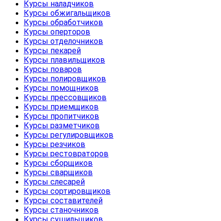
Курсы наладчиков
Курсы обжигальщиков
Курсы обработчиков
Курсы оперторов
Курсы отделочников
Курсы пекарей
Курсы плавильщиков
Курсы поваров
Курсы полировщиков
Курсы помощников
Курсы прессовщиков
Курсы приемщиков
Курсы пропитчиков
Курсы разметчиков
Курсы регулировщиков
Курсы резчиков
Курсы рестовраторов
Курсы сборщиков
Курсы сварщиков
Курсы слесарей
Курсы сортировщиков
Курсы составителей
Курсы станочников
Курсы сушильщиков