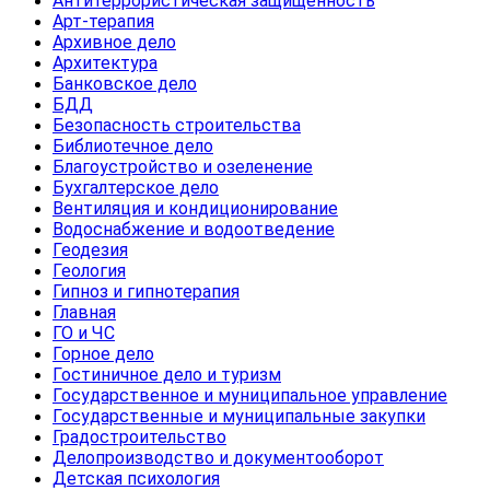
Антитеррористическая защищенность
Арт-терапия
Архивное дело
Архитектура
Банковское дело
БДД
Безопасность строительства
Библиотечное дело
Благоустройство и озеленение
Бухгалтерское дело
Вентиляция и кондиционирование
Водоснабжение и водоотведение
Геодезия
Геология
Гипноз и гипнотерапия
Главная
ГО и ЧС
Горное дело
Гостиничное дело и туризм
Государственное и муниципальное управление
Государственные и муниципальные закупки
Градостроительство
Делопроизводство и документооборот
Детская психология