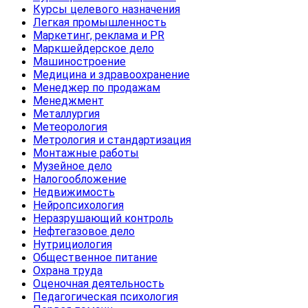
Курсы целевого назначения
Легкая промышленность
Маркетинг, реклама и PR
Маркшейдерское дело
Машиностроение
Медицина и здравоохранение
Менеджер по продажам
Менеджмент
Металлургия
Метеорология
Метрология и стандартизация
Монтажные работы
Музейное дело
Налогообложение
Недвижимость
Нейропсихология
Неразрушающий контроль
Нефтегазовое дело
Нутрициология
Общественное питание
Охрана труда
Оценочная деятельность
Педагогическая психология