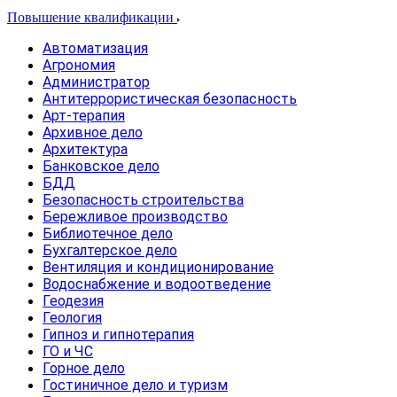
Повышение квалификации
Автоматизация
Агрономия
Администратор
Антитеррористическая безопасность
Арт-терапия
Архивное дело
Архитектура
Банковское дело
БДД
Безопасность строительства
Бережливое производство
Библиотечное дело
Бухгалтерское дело
Вентиляция и кондиционирование
Водоснабжение и водоотведение
Геодезия
Геология
Гипноз и гипнотерапия
ГО и ЧС
Горное дело
Гостиничное дело и туризм