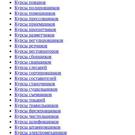
Курсы поваров
Курсы полировщиков
Курсы помощников
Курсы прессовщиков
Курсы приемщиков
Курсы пропитчиков
Курсы разметчиков
Курсы регулировщиков
Курсы резчиков
Курсы рестовраторов
Курсы сборщиков
Курсы сварщиков
Курсы слесарей
Курсы сортировщиков
Курсы составителей
Курсы станочников
Курсы сушильщиков
Курсы съемщиков
Курсы токарей
Курсы травильщиков
Курсы фрезеровщиков
Курсы чистильщиков
Курсы шлифовщиков
Курсы штамповщиков
Курсы электромехаников