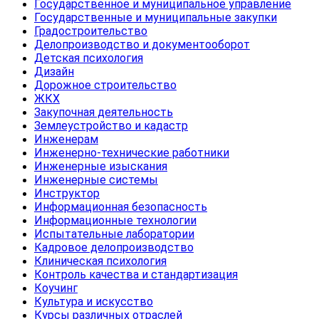
Государственное и муниципальное управление
Государственные и муниципальные закупки
Градостроительство
Делопроизводство и документооборот
Детская психология
Дизайн
Дорожное строительство
ЖКХ
Закупочная деятельность
Землеустройство и кадастр
Инженерам
Инженерно-технические работники
Инженерные изыскания
Инженерные системы
Инструктор
Информационная безопасность
Информационные технологии
Испытательные лаборатории
Кадровое делопроизводство
Клиническая психология
Контроль качества и стандартизация
Коучинг
Культура и искусство
Курсы различных отраслей