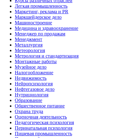
Курсы различных отраслей
Легкая промышленность
Маркетинг, реклама и PR
Маркшейдерское дело
Машиностроение
Медицина и здравоохранение
Менеджер по продажам
Менеджмент
Металлургия
Метеорология
Метрология и стандартизация
Монтажные работы
Музейное дело
Налогообложение
Недвижимость
Нейропсихология
Нефтегазовое дело
Нутрициология
Образование
Общественное питание
Охрана труда
Оценочная деятельность
Педагогическая психология
Перинатальная психология
Пищевая промышленность