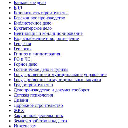
Банковское дело
БДД
Безопасность строительства
Бережливое производство
Библиотечное дело
Бухгалтерское дело
Вентиляция и кондиционирование
Водоснабжение и водоотведение
Геодезия
Геология
Гипноз и гипнотерапия
ГО и ЧС
Горное дело
Гостиничное дело и туризм
Государственное и муниципальное управление
Государственные и муниципальные закупки
Градостроительство
Делопроизводство и документооборот
Детская психология
Дизайн
Дорожное строительство
ЖКХ
Закупочная деятельность
Землеустройство и кадастр
Инженерам