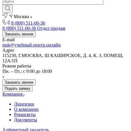
Москва
8 (800) 511-00-36
8 (800) 511-00-36
Отдел продаж
Заказать звонок
E-mail
msk@учебный-центр.онлайн
Адрес
115230, Г.МОСКВА, Ш КАШИРСКОЕ, Д. 4, К. 3, ПОМЕЩ.
12А/1П
Режим работы
Пн. – Пт.: с 9:00 до 18:00
Заказать звонок
Подать заявку
Компания
Лицензии
О компании
Реквизиты
Документы
Алфавитный указатель