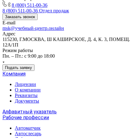
8 (800) 511-00-36
8 (800) 511-00-36
Отдел продаж
Заказать звонок
E-mail
msk@учебный-центр.онлайн
Адрес
115230, Г.МОСКВА, Ш КАШИРСКОЕ, Д. 4, К. 3, ПОМЕЩ.
12А/1П
Режим работы
Пн. – Пт.: с 9:00 до 18:00
Подать заявку
Компания
Лицензии
О компании
Реквизиты
Документы
Алфавитный указатель
Рабочие профессии
Автоматчик
Автослесарь