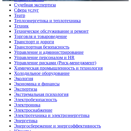
Судебная экспертиза
Сфера услуг
Театр
Теплоэнергетика и теплотехника
Техник
Техническое обслуживание и ремонт
Торговля и товароведение
Транспорт и дороги
Транспортная безопасность
Управление и администрирование
Управление персоналом и HR
Управление рисками (Риск-менеджмент)
Химическая промышленность и технология
Холодильное оборудование
Экология
Экономика и финансы
Экспертиза
Экстремальная психология
Электробезопасность
Электроника
Электроснабжение
Электротехника и электроэнергетика
Энергетика
Энергосбережение и энергоэффективность