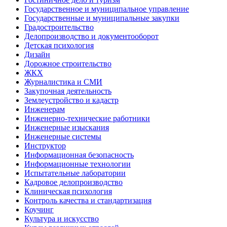
Государственное и муниципальное управление
Государственные и муниципальные закупки
Градостроительство
Делопроизводство и документооборот
Детская психология
Дизайн
Дорожное строительство
ЖКХ
Журналистика и СМИ
Закупочная деятельность
Землеустройство и кадастр
Инженерам
Инженерно-технические работники
Инженерные изыскания
Инженерные системы
Инструктор
Информационная безопасность
Информационные технологии
Испытательные лаборатории
Кадровое делопроизводство
Клиническая психология
Контроль качества и стандартизация
Коучинг
Культура и искусство