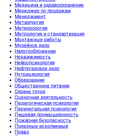
Медицина и здравоохранение
Менеджер по продажам
Менеджмент
Металлургия
Метеорология
Метрология и стандартизация
Монтажные работы
Музейное дело
Налогообложение
Недвижимость
Нейропсихология
Нефтегазовое дело
Нутрициология
Образование
Общественное питание
Охрана труда
Оценочная деятельность
Педагогическая психология
Перинатальная психология
Пищевая промышленность
Пожарная безопасность
Полезные ископаемые
Право