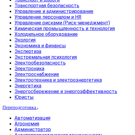
Транспортная безопасность
Управление и администрирование
Управление персоналом и HR
Управление рисками (Риск-менеджмент)
Химическая промышленность и технология
Холодильное оборудование
Экология
Экономика и финансы
Экспертиза
Экстремальная психология
Электробезопасность
Электроника
Электроснабжение
Электротехника и электроэнергетика
Энергетика
Энергосбережение и энергоэффективность
Юристы
Переподготовка
Автоматизация
Агрономия
Администратор