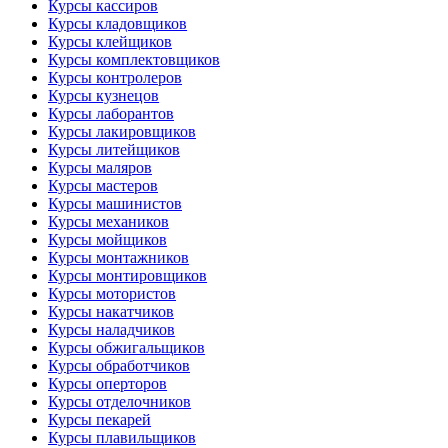
Курсы кассиров
Курсы кладовщиков
Курсы клейщиков
Курсы комплектовщиков
Курсы контролеров
Курсы кузнецов
Курсы лаборантов
Курсы лакировщиков
Курсы литейщиков
Курсы маляров
Курсы мастеров
Курсы машинистов
Курсы механиков
Курсы мойщиков
Курсы монтажников
Курсы монтировщиков
Курсы мотористов
Курсы накатчиков
Курсы наладчиков
Курсы обжигальщиков
Курсы обработчиков
Курсы оперторов
Курсы отделочников
Курсы пекарей
Курсы плавильщиков