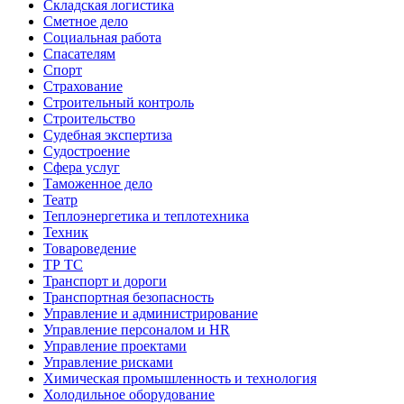
Складская логистика
Сметное дело
Социальная работа
Спасателям
Спорт
Страхование
Строительный контроль
Строительство
Судебная экспертиза
Судостроение
Сфера услуг
Таможенное дело
Театр
Теплоэнергетика и теплотехника
Техник
Товароведение
ТР ТС
Транспорт и дороги
Транспортная безопасность
Управление и администрирование
Управление персоналом и HR
Управление проектами
Управление рисками
Химическая промышленность и технология
Холодильное оборудование