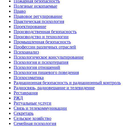
Пожарная безопасность
Полезные ископаемые
Право
Правовое регулирование
Практическая психология
Проектирование
Производственная безопасность
Производство и технологии
Промышленная безопасность
Профессии различных отраслей
Психоанализ
Психологическое консультирование
Психология и психотерапия
Психология отношений
Психология пищевого поведения
Психосоматика
Радиационная безопасность и радиационный контроль
Радиосвязь, радиовещание и телевидение
Реставрация
РЖД
Ритуальные услуги
Связь и телекоммуникации
Секретарь
Сельское хозяйство
Семейная психология