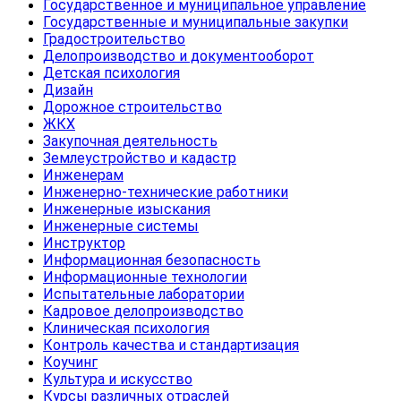
Государственное и муниципальное управление
Государственные и муниципальные закупки
Градостроительство
Делопроизводство и документооборот
Детская психология
Дизайн
Дорожное строительство
ЖКХ
Закупочная деятельность
Землеустройство и кадастр
Инженерам
Инженерно-технические работники
Инженерные изыскания
Инженерные системы
Инструктор
Информационная безопасность
Информационные технологии
Испытательные лаборатории
Кадровое делопроизводство
Клиническая психология
Контроль качества и стандартизация
Коучинг
Культура и искусство
Курсы различных отраслей