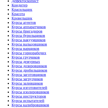
Дефектоскопист
Кондитер
Красильщик
Красота
Кровельщик
Курсы агентов
Курсы аппаратчиков
Курсы бригадиров
Курсы бурильщиков
Курсы вакуумщиков
Курсы вальцовщиков
Курсы варщиков
Курсы горнорабочих
Курсы грузчиков
Курсы дежурных
Курсы дозировщиков
Курсы дробильщиков
Курсы заготовщиков
Курсы загрузчиков
Курсы заливщиков
Курсы изготовителей
Курсы изолировщиков
Курсы инструкторов
Курсы испытателей
Курсы калибровщиков