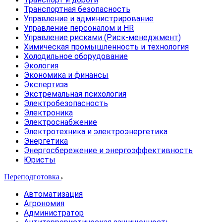
Транспортная безопасность
Управление и администрирование
Управление персоналом и HR
Управление рисками (Риск-менеджмент)
Химическая промышленность и технология
Холодильное оборудование
Экология
Экономика и финансы
Экспертиза
Экстремальная психология
Электробезопасность
Электроника
Электроснабжение
Электротехника и электроэнергетика
Энергетика
Энергосбережение и энергоэффективность
Юристы
Переподготовка
Автоматизация
Агрономия
Администратор