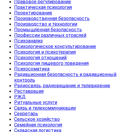
Правовое регулирование
Практическая психология
Проектирование
Производственная безопасность
Производство и технологии
Промышленная безопасность
Профессии различных отраслей
Психоанализ
Психологическое консультирование
Психология и психотерапия
Психология отношений
Психология пищевого поведения
Психосоматика
Радиационная безопасность и радиационный
контроль
Радиосвязь, радиовещание и телевидение
Реставрация
РЖД
Ритуальные услуги
Связь и телекоммуникации
Секретарь
Сельское хозяйство
Семейная психология
Складская логистика