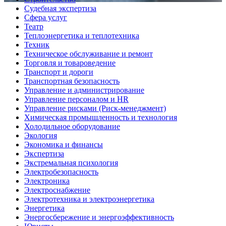
Судебная экспертиза
Сфера услуг
Театр
Теплоэнергетика и теплотехника
Техник
Техническое обслуживание и ремонт
Торговля и товароведение
Транспорт и дороги
Транспортная безопасность
Управление и администрирование
Управление персоналом и HR
Управление рисками (Риск-менеджмент)
Химическая промышленность и технология
Холодильное оборудование
Экология
Экономика и финансы
Экспертиза
Экстремальная психология
Электробезопасность
Электроника
Электроснабжение
Электротехника и электроэнергетика
Энергетика
Энергосбережение и энергоэффективность