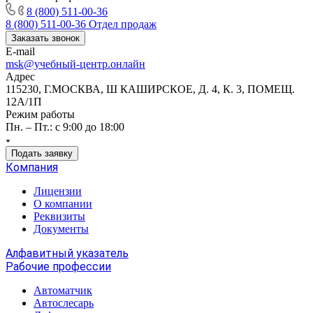
8 (800) 511-00-36
8 (800) 511-00-36
Отдел продаж
Заказать звонок
E-mail
msk@учебный-центр.онлайн
Адрес
115230, Г.МОСКВА, Ш КАШИРСКОЕ, Д. 4, К. 3, ПОМЕЩ.
12А/1П
Режим работы
Пн. – Пт.: с 9:00 до 18:00
Подать заявку
Компания
Лицензии
О компании
Реквизиты
Документы
Алфавитный указатель
Рабочие профессии
Автоматчик
Автослесарь