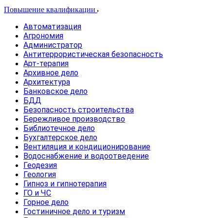
Повышение квалификации
Автоматизация
Агрономия
Администратор
Антитеррористическая безопасность
Арт-терапия
Архивное дело
Архитектура
Банковское дело
БДД
Безопасность строительства
Бережливое производство
Библиотечное дело
Бухгалтерское дело
Вентиляция и кондиционирование
Водоснабжение и водоотведение
Геодезия
Геология
Гипноз и гипнотерапия
ГО и ЧС
Горное дело
Гостиничное дело и туризм