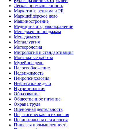
Курсы различных отраслей
Легкая промышленность
Маркетинг, реклама и PR
Маркшейдерское дело
Машиностроение
Медицина и здравоохранение
Менеджер по продажам
Менеджмент
Металлургия
Метеорология
Метрология и стандартизация
Монтажные работы
Музейное дело
Налогообложение
Недвижимость
Нейропсихология
Нефтегазовое дело
Нутрициология
Образование
Общественное питание
Охрана труда
Оценочная деятельность
Педагогическая психология
Перинатальная психология
Пищевая промышленность