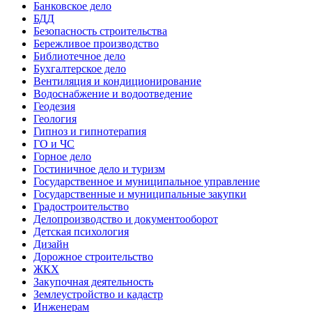
Банковское дело
БДД
Безопасность строительства
Бережливое производство
Библиотечное дело
Бухгалтерское дело
Вентиляция и кондиционирование
Водоснабжение и водоотведение
Геодезия
Геология
Гипноз и гипнотерапия
ГО и ЧС
Горное дело
Гостиничное дело и туризм
Государственное и муниципальное управление
Государственные и муниципальные закупки
Градостроительство
Делопроизводство и документооборот
Детская психология
Дизайн
Дорожное строительство
ЖКХ
Закупочная деятельность
Землеустройство и кадастр
Инженерам