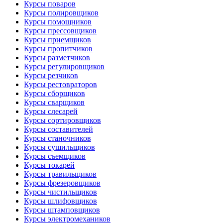
Курсы поваров
Курсы полировщиков
Курсы помощников
Курсы прессовщиков
Курсы приемщиков
Курсы пропитчиков
Курсы разметчиков
Курсы регулировщиков
Курсы резчиков
Курсы рестовраторов
Курсы сборщиков
Курсы сварщиков
Курсы слесарей
Курсы сортировщиков
Курсы составителей
Курсы станочников
Курсы сушильщиков
Курсы съемщиков
Курсы токарей
Курсы травильщиков
Курсы фрезеровщиков
Курсы чистильщиков
Курсы шлифовщиков
Курсы штамповщиков
Курсы электромехаников