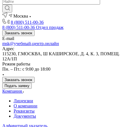
Москва
8 (800) 511-00-36
8 (800) 511-00-36
Отдел продаж
Заказать звонок
E-mail
msk@учебный-центр.онлайн
Адрес
115230, Г.МОСКВА, Ш КАШИРСКОЕ, Д. 4, К. 3, ПОМЕЩ.
12А/1П
Режим работы
Пн. – Пт.: с 9:00 до 18:00
Заказать звонок
Подать заявку
Компания
Лицензии
О компании
Реквизиты
Документы
Алфавитный указатель