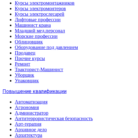
Курсы электромонтажников
Курсы электромонтеров
Курсы электрослесарей
Лифтовые профессии
Машинист крана
Младщий мед.персонал
Морские профессии
Облицовщик
Оборудование под давлением
Продавец
Прочие курсы
Ремонт
Тракторист-Машинист
Уборщик
Упаковщик
Повышение квалификации
Автоматизация
Агрономия
Администратор
Антитеррористическая безопасность
Арт-терапия
Архивное дело
Архитектура