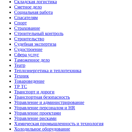
Складская логистика
Сметное дело
Социальная работа
Спасателям
Спорт
Страхование
Строительный контроль
Строительство
Судебная экспертиза
Судостроение
Сфера услуг
Таможенное дело
Театр
Теплоэнергетика и теплотехника
Техник
Товароведение
ТР ТС
Транспорт и дороги
Транспортная безопасность
Управление и администрирование
Управление персоналом и HR
Управление проектами
Управление рисками
Химическая промышленность и технология
Холодильное оборудование