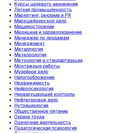
Курсы целевого назначения
Легкая промышленность
Маркетинг, реклама и PR
Маркшейдерское дело
Машиностроение
Медицина и здравоохранение
Менеджер по продажам
Менеджмент
Металлургия
Метеорология
Метрология и стандартизация
Монтажные работы
Музейное дело
Налогообложение
Недвижимость
Нейропсихология
Неразрушающий контроль
Нефтегазовое дело
Нутрициология
Общественное питание
Охрана труда
Оценочная деятельность
Педагогическая психология