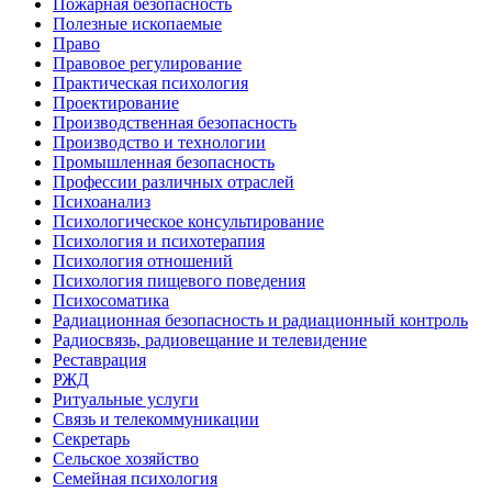
Пожарная безопасность
Полезные ископаемые
Право
Правовое регулирование
Практическая психология
Проектирование
Производственная безопасность
Производство и технологии
Промышленная безопасность
Профессии различных отраслей
Психоанализ
Психологическое консультирование
Психология и психотерапия
Психология отношений
Психология пищевого поведения
Психосоматика
Радиационная безопасность и радиационный контроль
Радиосвязь, радиовещание и телевидение
Реставрация
РЖД
Ритуальные услуги
Связь и телекоммуникации
Секретарь
Сельское хозяйство
Семейная психология