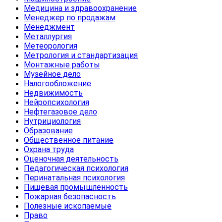
Медицина и здравоохранение
Менеджер по продажам
Менеджмент
Металлургия
Метеорология
Метрология и стандартизация
Монтажные работы
Музейное дело
Налогообложение
Недвижимость
Нейропсихология
Нефтегазовое дело
Нутрициология
Образование
Общественное питание
Охрана труда
Оценочная деятельность
Педагогическая психология
Перинатальная психология
Пищевая промышленность
Пожарная безопасность
Полезные ископаемые
Право