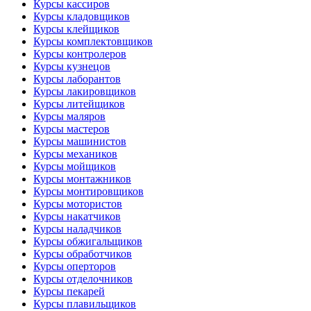
Курсы кассиров
Курсы кладовщиков
Курсы клейщиков
Курсы комплектовщиков
Курсы контролеров
Курсы кузнецов
Курсы лаборантов
Курсы лакировщиков
Курсы литейщиков
Курсы маляров
Курсы мастеров
Курсы машинистов
Курсы механиков
Курсы мойщиков
Курсы монтажников
Курсы монтировщиков
Курсы мотористов
Курсы накатчиков
Курсы наладчиков
Курсы обжигальщиков
Курсы обработчиков
Курсы оперторов
Курсы отделочников
Курсы пекарей
Курсы плавильщиков