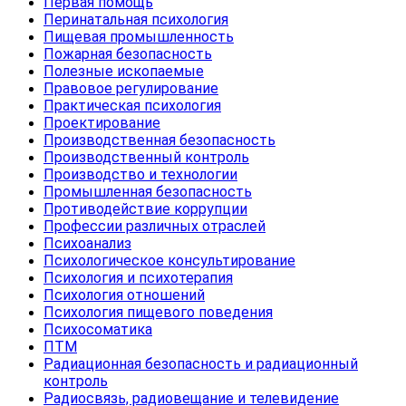
Первая помощь
Перинатальная психология
Пищевая промышленность
Пожарная безопасность
Полезные ископаемые
Правовое регулирование
Практическая психология
Проектирование
Производственная безопасность
Производственный контроль
Производство и технологии
Промышленная безопасность
Противодействие коррупции
Профессии различных отраслей
Психоанализ
Психологическое консультирование
Психология и психотерапия
Психология отношений
Психология пищевого поведения
Психосоматика
ПТМ
Радиационная безопасность и радиационный
контроль
Радиосвязь, радиовещание и телевидение