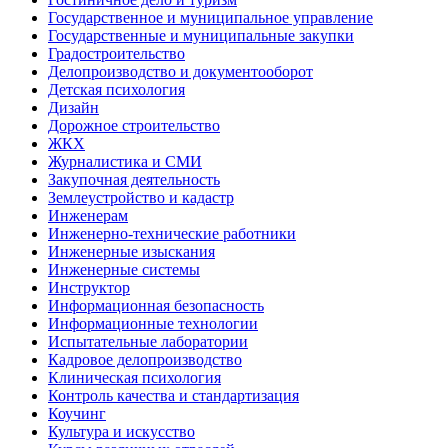
Государственное и муниципальное управление
Государственные и муниципальные закупки
Градостроительство
Делопроизводство и документооборот
Детская психология
Дизайн
Дорожное строительство
ЖКХ
Журналистика и СМИ
Закупочная деятельность
Землеустройство и кадастр
Инженерам
Инженерно-технические работники
Инженерные изыскания
Инженерные системы
Инструктор
Информационная безопасность
Информационные технологии
Испытательные лаборатории
Кадровое делопроизводство
Клиническая психология
Контроль качества и стандартизация
Коучинг
Культура и искусство