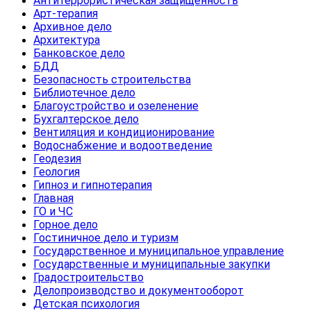
Антитеррористическая защищенность
Арт-терапия
Архивное дело
Архитектура
Банковское дело
БДД
Безопасность строительства
Библиотечное дело
Благоустройство и озеленение
Бухгалтерское дело
Вентиляция и кондиционирование
Водоснабжение и водоотведение
Геодезия
Геология
Гипноз и гипнотерапия
Главная
ГО и ЧС
Горное дело
Гостиничное дело и туризм
Государственное и муниципальное управление
Государственные и муниципальные закупки
Градостроительство
Делопроизводство и документооборот
Детская психология