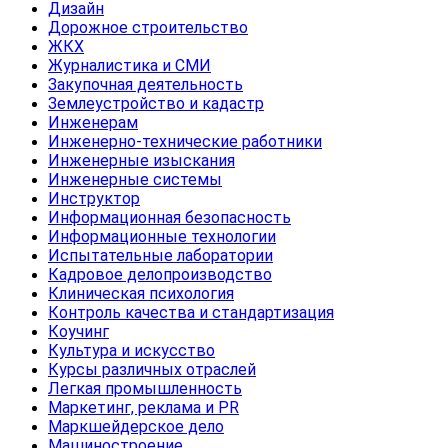
Дизайн
Дорожное строительство
ЖКХ
Журналистика и СМИ
Закупочная деятельность
Землеустройство и кадастр
Инженерам
Инженерно-технические работники
Инженерные изыскания
Инженерные системы
Инструктор
Информационная безопасность
Информационные технологии
Испытательные лаборатории
Кадровое делопроизводство
Клиническая психология
Контроль качества и стандартизация
Коучинг
Культура и искусство
Курсы различных отраслей
Легкая промышленность
Маркетинг, реклама и PR
Маркшейдерское дело
Машиностроение