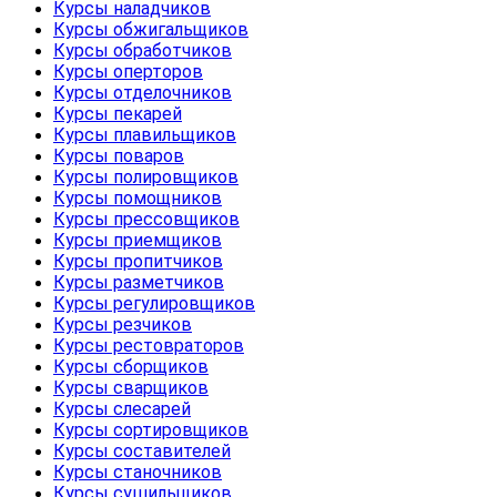
Курсы наладчиков
Курсы обжигальщиков
Курсы обработчиков
Курсы оперторов
Курсы отделочников
Курсы пекарей
Курсы плавильщиков
Курсы поваров
Курсы полировщиков
Курсы помощников
Курсы прессовщиков
Курсы приемщиков
Курсы пропитчиков
Курсы разметчиков
Курсы регулировщиков
Курсы резчиков
Курсы рестовраторов
Курсы сборщиков
Курсы сварщиков
Курсы слесарей
Курсы сортировщиков
Курсы составителей
Курсы станочников
Курсы сушильщиков