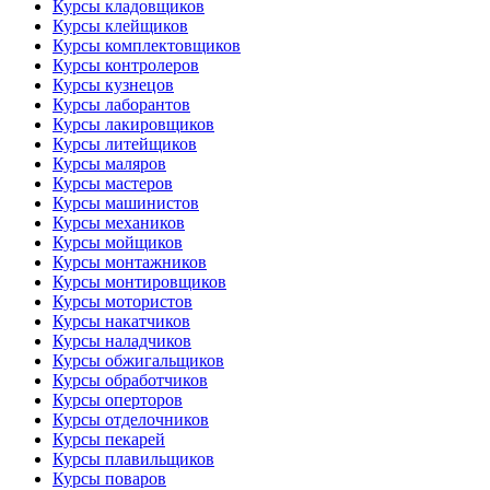
Курсы кладовщиков
Курсы клейщиков
Курсы комплектовщиков
Курсы контролеров
Курсы кузнецов
Курсы лаборантов
Курсы лакировщиков
Курсы литейщиков
Курсы маляров
Курсы мастеров
Курсы машинистов
Курсы механиков
Курсы мойщиков
Курсы монтажников
Курсы монтировщиков
Курсы мотористов
Курсы накатчиков
Курсы наладчиков
Курсы обжигальщиков
Курсы обработчиков
Курсы оперторов
Курсы отделочников
Курсы пекарей
Курсы плавильщиков
Курсы поваров