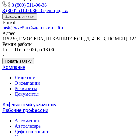
8 (800) 511-00-36
8 (800) 511-00-36
Отдел продаж
Заказать звонок
E-mail
msk@учебный-центр.онлайн
Адрес
115230, Г.МОСКВА, Ш КАШИРСКОЕ, Д. 4, К. 3, ПОМЕЩ. 12
Режим работы
Пн. – Пт.: с 9:00 до 18:00
Подать заявку
Компания
Лицензии
О компании
Реквизиты
Документы
Алфавитный указатель
Рабочие профессии
Автоматчик
Автослесарь
Дефектоскопист