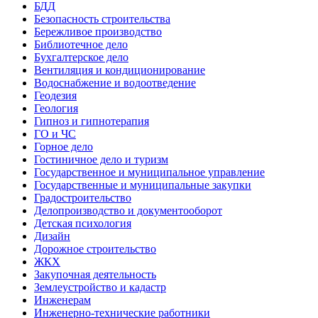
БДД
Безопасность строительства
Бережливое производство
Библиотечное дело
Бухгалтерское дело
Вентиляция и кондиционирование
Водоснабжение и водоотведение
Геодезия
Геология
Гипноз и гипнотерапия
ГО и ЧС
Горное дело
Гостиничное дело и туризм
Государственное и муниципальное управление
Государственные и муниципальные закупки
Градостроительство
Делопроизводство и документооборот
Детская психология
Дизайн
Дорожное строительство
ЖКХ
Закупочная деятельность
Землеустройство и кадастр
Инженерам
Инженерно-технические работники