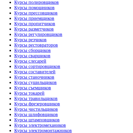
Курсы полировщиков
Курсы помощников
Курсы прессовщиков
Курсы приемщиков
Курсы пропитчиков
Курсы разметчиков
Курсы регулировщиков
Курсы резчиков
Курсы рестовраторов
Курсы сборщиков
Курсы сварщиков
Курсы слесарей
Курсы сортировщиков
Курсы составителей
Курсы станочников
Курсы сушильщиков
Курсы съемщиков
Курсы токарей
Курсы травильщиков
Курсы фрезеровщиков
Курсы чистильщиков
Курсы шлифовщиков
Курсы штамповщиков
Курсы электромехаников
Курсы электромонтажников