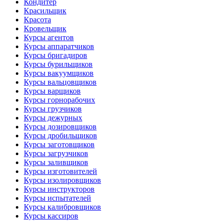
Кондитер
Красильщик
Красота
Кровельщик
Курсы агентов
Курсы аппаратчиков
Курсы бригадиров
Курсы бурильщиков
Курсы вакуумщиков
Курсы вальцовщиков
Курсы варщиков
Курсы горнорабочих
Курсы грузчиков
Курсы дежурных
Курсы дозировщиков
Курсы дробильщиков
Курсы заготовщиков
Курсы загрузчиков
Курсы заливщиков
Курсы изготовителей
Курсы изолировщиков
Курсы инструкторов
Курсы испытателей
Курсы калибровщиков
Курсы кассиров