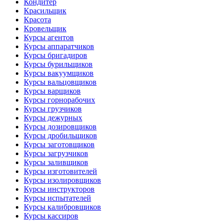
Кондитер
Красильщик
Красота
Кровельщик
Курсы агентов
Курсы аппаратчиков
Курсы бригадиров
Курсы бурильщиков
Курсы вакуумщиков
Курсы вальцовщиков
Курсы варщиков
Курсы горнорабочих
Курсы грузчиков
Курсы дежурных
Курсы дозировщиков
Курсы дробильщиков
Курсы заготовщиков
Курсы загрузчиков
Курсы заливщиков
Курсы изготовителей
Курсы изолировщиков
Курсы инструкторов
Курсы испытателей
Курсы калибровщиков
Курсы кассиров