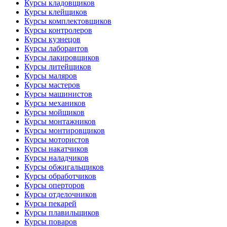
Курсы кладовщиков
Курсы клейщиков
Курсы комплектовщиков
Курсы контролеров
Курсы кузнецов
Курсы лаборантов
Курсы лакировщиков
Курсы литейщиков
Курсы маляров
Курсы мастеров
Курсы машинистов
Курсы механиков
Курсы мойщиков
Курсы монтажников
Курсы монтировщиков
Курсы мотористов
Курсы накатчиков
Курсы наладчиков
Курсы обжигальщиков
Курсы обработчиков
Курсы оперторов
Курсы отделочников
Курсы пекарей
Курсы плавильщиков
Курсы поваров