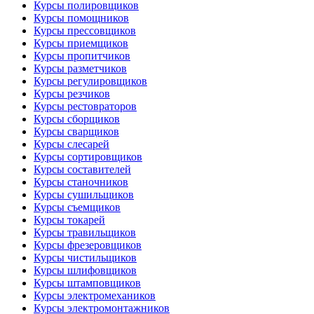
Курсы полировщиков
Курсы помощников
Курсы прессовщиков
Курсы приемщиков
Курсы пропитчиков
Курсы разметчиков
Курсы регулировщиков
Курсы резчиков
Курсы рестовраторов
Курсы сборщиков
Курсы сварщиков
Курсы слесарей
Курсы сортировщиков
Курсы составителей
Курсы станочников
Курсы сушильщиков
Курсы съемщиков
Курсы токарей
Курсы травильщиков
Курсы фрезеровщиков
Курсы чистильщиков
Курсы шлифовщиков
Курсы штамповщиков
Курсы электромехаников
Курсы электромонтажников