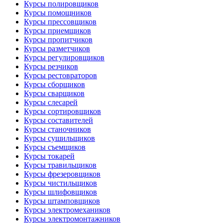
Курсы полировщиков
Курсы помощников
Курсы прессовщиков
Курсы приемщиков
Курсы пропитчиков
Курсы разметчиков
Курсы регулировщиков
Курсы резчиков
Курсы рестовраторов
Курсы сборщиков
Курсы сварщиков
Курсы слесарей
Курсы сортировщиков
Курсы составителей
Курсы станочников
Курсы сушильщиков
Курсы съемщиков
Курсы токарей
Курсы травильщиков
Курсы фрезеровщиков
Курсы чистильщиков
Курсы шлифовщиков
Курсы штамповщиков
Курсы электромехаников
Курсы электромонтажников