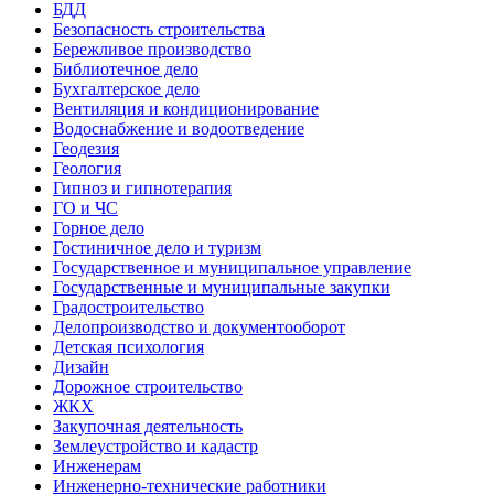
БДД
Безопасность строительства
Бережливое производство
Библиотечное дело
Бухгалтерское дело
Вентиляция и кондиционирование
Водоснабжение и водоотведение
Геодезия
Геология
Гипноз и гипнотерапия
ГО и ЧС
Горное дело
Гостиничное дело и туризм
Государственное и муниципальное управление
Государственные и муниципальные закупки
Градостроительство
Делопроизводство и документооборот
Детская психология
Дизайн
Дорожное строительство
ЖКХ
Закупочная деятельность
Землеустройство и кадастр
Инженерам
Инженерно-технические работники