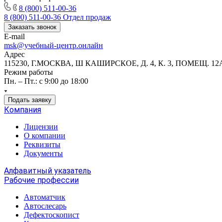
8 (800) 511-00-36
8 (800) 511-00-36
Отдел продаж
Заказать звонок
E-mail
msk@учебный-центр.онлайн
Адрес
115230, Г.МОСКВА, Ш КАШИРСКОЕ, Д. 4, К. 3, ПОМЕЩ. 12
Режим работы
Пн. – Пт.: с 9:00 до 18:00
Подать заявку
Компания
Лицензии
О компании
Реквизиты
Документы
Алфавитный указатель
Рабочие профессии
Автоматчик
Автослесарь
Дефектоскопист