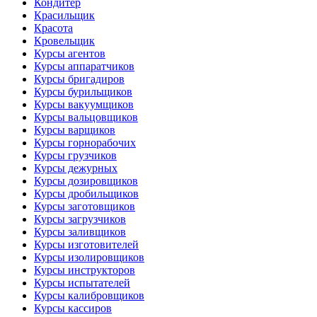
Кондитер
Красильщик
Красота
Кровельщик
Курсы агентов
Курсы аппаратчиков
Курсы бригадиров
Курсы бурильщиков
Курсы вакуумщиков
Курсы вальцовщиков
Курсы варщиков
Курсы горнорабочих
Курсы грузчиков
Курсы дежурных
Курсы дозировщиков
Курсы дробильщиков
Курсы заготовщиков
Курсы загрузчиков
Курсы заливщиков
Курсы изготовителей
Курсы изолировщиков
Курсы инструкторов
Курсы испытателей
Курсы калибровщиков
Курсы кассиров