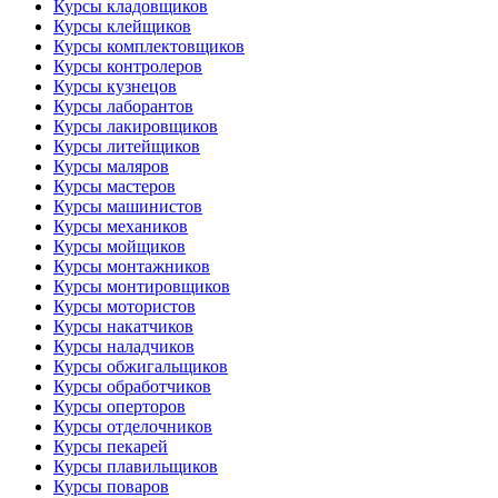
Курсы кладовщиков
Курсы клейщиков
Курсы комплектовщиков
Курсы контролеров
Курсы кузнецов
Курсы лаборантов
Курсы лакировщиков
Курсы литейщиков
Курсы маляров
Курсы мастеров
Курсы машинистов
Курсы механиков
Курсы мойщиков
Курсы монтажников
Курсы монтировщиков
Курсы мотористов
Курсы накатчиков
Курсы наладчиков
Курсы обжигальщиков
Курсы обработчиков
Курсы оперторов
Курсы отделочников
Курсы пекарей
Курсы плавильщиков
Курсы поваров