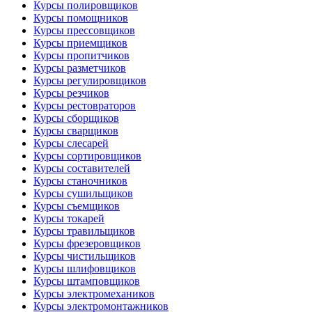
Курсы полировщиков
Курсы помощников
Курсы прессовщиков
Курсы приемщиков
Курсы пропитчиков
Курсы разметчиков
Курсы регулировщиков
Курсы резчиков
Курсы рестовраторов
Курсы сборщиков
Курсы сварщиков
Курсы слесарей
Курсы сортировщиков
Курсы составителей
Курсы станочников
Курсы сушильщиков
Курсы съемщиков
Курсы токарей
Курсы травильщиков
Курсы фрезеровщиков
Курсы чистильщиков
Курсы шлифовщиков
Курсы штамповщиков
Курсы электромехаников
Курсы электромонтажников