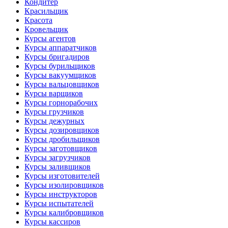
Кондитер
Красильщик
Красота
Кровельщик
Курсы агентов
Курсы аппаратчиков
Курсы бригадиров
Курсы бурильщиков
Курсы вакуумщиков
Курсы вальцовщиков
Курсы варщиков
Курсы горнорабочих
Курсы грузчиков
Курсы дежурных
Курсы дозировщиков
Курсы дробильщиков
Курсы заготовщиков
Курсы загрузчиков
Курсы заливщиков
Курсы изготовителей
Курсы изолировщиков
Курсы инструкторов
Курсы испытателей
Курсы калибровщиков
Курсы кассиров