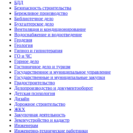
БДД
Безопасность строительства
Бережливое производство
Библиотечное дело
Бухгалтерское дело
Вентиляция и кондиционирование
Водоснабжение и водоотведение
Геодезия
Геология
Гипноз и гипнотерапия
ГО и ЧС
Горное дело
Гостиничное дело и туризм
Государственное и муниципальное управление
Государственные и муниципальные закупки
Градостроительство
Делопроизводство и документооборот
Детская психология
Дизайн
Дорожное строительство
ЖКХ
Закупочная деятельность
Землеустройство и кадастр
Инженерам
Инженерно-технические работники