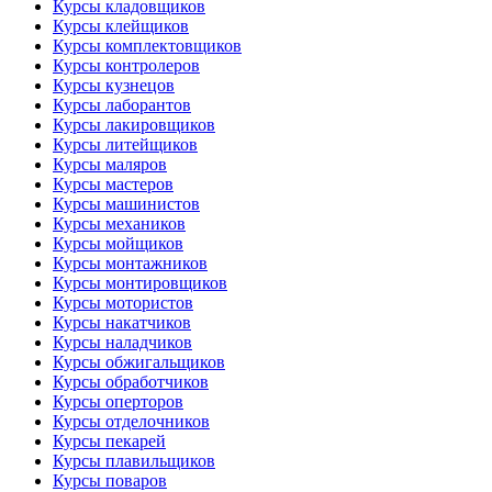
Курсы кладовщиков
Курсы клейщиков
Курсы комплектовщиков
Курсы контролеров
Курсы кузнецов
Курсы лаборантов
Курсы лакировщиков
Курсы литейщиков
Курсы маляров
Курсы мастеров
Курсы машинистов
Курсы механиков
Курсы мойщиков
Курсы монтажников
Курсы монтировщиков
Курсы мотористов
Курсы накатчиков
Курсы наладчиков
Курсы обжигальщиков
Курсы обработчиков
Курсы оперторов
Курсы отделочников
Курсы пекарей
Курсы плавильщиков
Курсы поваров