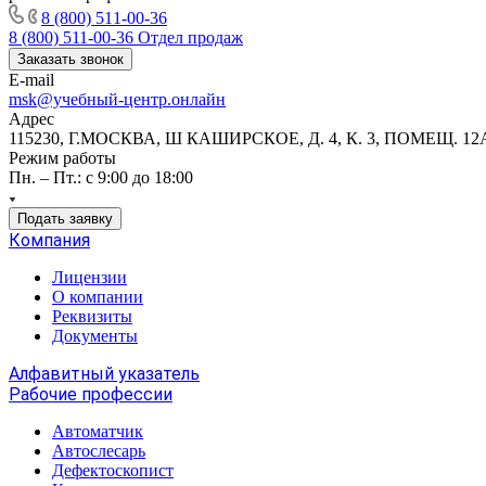
8 (800) 511-00-36
8 (800) 511-00-36
Отдел продаж
Заказать звонок
E-mail
msk@учебный-центр.онлайн
Адрес
115230, Г.МОСКВА, Ш КАШИРСКОЕ, Д. 4, К. 3, ПОМЕЩ. 12
Режим работы
Пн. – Пт.: с 9:00 до 18:00
Подать заявку
Компания
Лицензии
О компании
Реквизиты
Документы
Алфавитный указатель
Рабочие профессии
Автоматчик
Автослесарь
Дефектоскопист