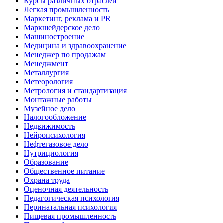
Курсы различных отраслей
Легкая промышленность
Маркетинг, реклама и PR
Маркшейдерское дело
Машиностроение
Медицина и здравоохранение
Менеджер по продажам
Менеджмент
Металлургия
Метеорология
Метрология и стандартизация
Монтажные работы
Музейное дело
Налогообложение
Недвижимость
Нейропсихология
Нефтегазовое дело
Нутрициология
Образование
Общественное питание
Охрана труда
Оценочная деятельность
Педагогическая психология
Перинатальная психология
Пищевая промышленность