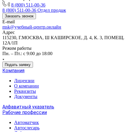
8 (800) 511-00-36
8 (800) 511-00-36
Отдел продаж
Заказать звонок
E-mail
msk@учебный-центр.онлайн
Адрес
115230, Г.МОСКВА, Ш КАШИРСКОЕ, Д. 4, К. 3, ПОМЕЩ.
12А/1П
Режим работы
Пн. – Пт.: с 9:00 до 18:00
Подать заявку
Компания
Лицензии
О компании
Реквизиты
Документы
Алфавитный указатель
Рабочие профессии
Автоматчик
Автослесарь