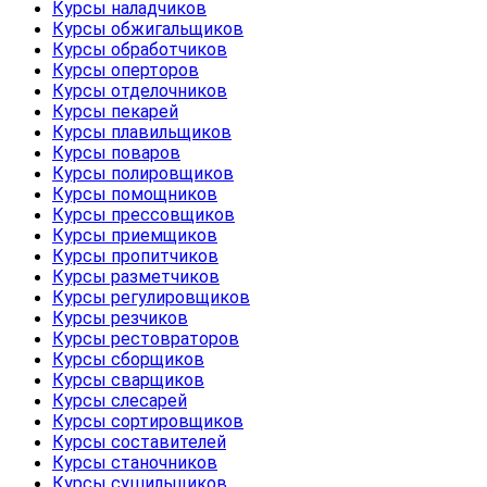
Курсы наладчиков
Курсы обжигальщиков
Курсы обработчиков
Курсы оперторов
Курсы отделочников
Курсы пекарей
Курсы плавильщиков
Курсы поваров
Курсы полировщиков
Курсы помощников
Курсы прессовщиков
Курсы приемщиков
Курсы пропитчиков
Курсы разметчиков
Курсы регулировщиков
Курсы резчиков
Курсы рестовраторов
Курсы сборщиков
Курсы сварщиков
Курсы слесарей
Курсы сортировщиков
Курсы составителей
Курсы станочников
Курсы сушильщиков