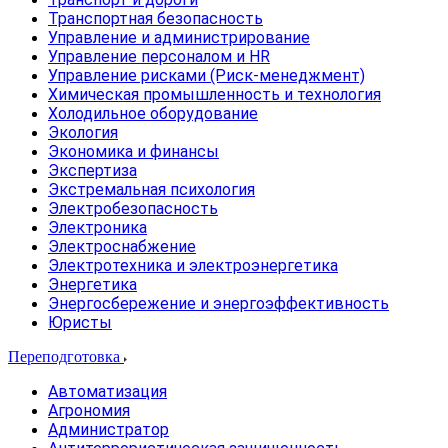
Транспортная безопасность
Управление и администрирование
Управление персоналом и HR
Управление рисками (Риск-менеджмент)
Химическая промышленность и технология
Холодильное оборудование
Экология
Экономика и финансы
Экспертиза
Экстремальная психология
Электробезопасность
Электроника
Электроснабжение
Электротехника и электроэнергетика
Энергетика
Энергосбережение и энергоэффективность
Юристы
Переподготовка
Автоматизация
Агрономия
Администратор