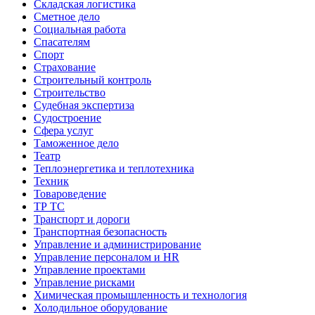
Складская логистика
Сметное дело
Социальная работа
Спасателям
Спорт
Страхование
Строительный контроль
Строительство
Судебная экспертиза
Судостроение
Сфера услуг
Таможенное дело
Театр
Теплоэнергетика и теплотехника
Техник
Товароведение
ТР ТС
Транспорт и дороги
Транспортная безопасность
Управление и администрирование
Управление персоналом и HR
Управление проектами
Управление рисками
Химическая промышленность и технология
Холодильное оборудование