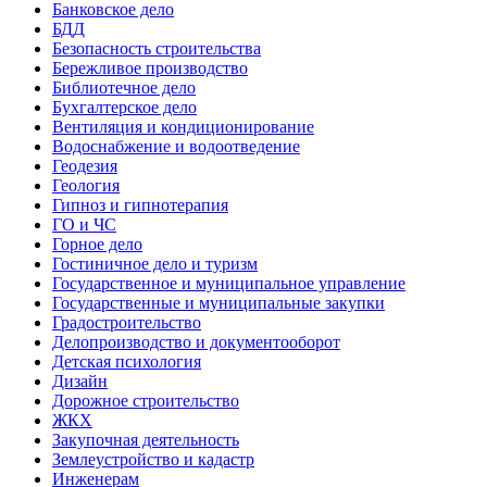
Банковское дело
БДД
Безопасность строительства
Бережливое производство
Библиотечное дело
Бухгалтерское дело
Вентиляция и кондиционирование
Водоснабжение и водоотведение
Геодезия
Геология
Гипноз и гипнотерапия
ГО и ЧС
Горное дело
Гостиничное дело и туризм
Государственное и муниципальное управление
Государственные и муниципальные закупки
Градостроительство
Делопроизводство и документооборот
Детская психология
Дизайн
Дорожное строительство
ЖКХ
Закупочная деятельность
Землеустройство и кадастр
Инженерам