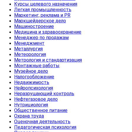
Курсы целевого назначения
Легкая промышленность
Маркетинг, реклама и PR
Маркшейдерское дело
Машиностроение
Медицина и здравоохранение
Менеджер по продажам
Менеджмент
Металлургия
Метеорология
Метрология и стандартизация
Монтажные работы
Музейное дело
Налогообложение
Недвижимость
Нейропсихология
Неразрушающий контроль
Нефтегазовое дело
Нутрициология
Общественное питание
Охрана труда
Оценочная деятельность
Педагогическая психология