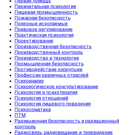
Первая помощь
Перинатальная психология
Пищевая промышленность
Пожарная безопасность
Полезные ископаемые
Правовое регулирование
Практическая психология
Проектирование
Производственная безопасность
Производственный контроль
Производство и технологии
Промышленная безопасность
Противодействие коррупции
Профессии различных отраслей
Психоанализ
Психологическое консультирование
Психология и психотерапия
Психология отношений
Психология пищевого поведения
Психосоматика
ПТМ
Радиационная безопасность и радиационный
контроль
Радиосвязь, радиовещание и телевидение