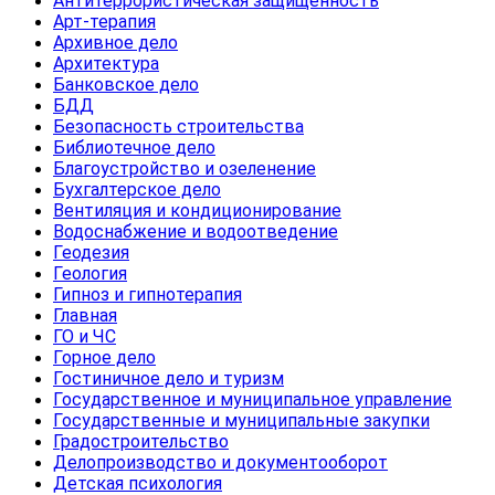
Антитеррористическая защищенность
Арт-терапия
Архивное дело
Архитектура
Банковское дело
БДД
Безопасность строительства
Библиотечное дело
Благоустройство и озеленение
Бухгалтерское дело
Вентиляция и кондиционирование
Водоснабжение и водоотведение
Геодезия
Геология
Гипноз и гипнотерапия
Главная
ГО и ЧС
Горное дело
Гостиничное дело и туризм
Государственное и муниципальное управление
Государственные и муниципальные закупки
Градостроительство
Делопроизводство и документооборот
Детская психология