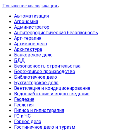
Повышение квалификации
Автоматизация
Агрономия
Администратор
Антитеррористическая безопасность
Арт-терапия
Архивное дело
Архитектура
Банковское дело
БДД
Безопасность строительства
Бережливое производство
Библиотечное дело
Бухгалтерское дело
Вентиляция и кондиционирование
Водоснабжение и водоотведение
Геодезия
Геология
Гипноз и гипнотерапия
ГО и ЧС
Горное дело
Гостиничное дело и туризм