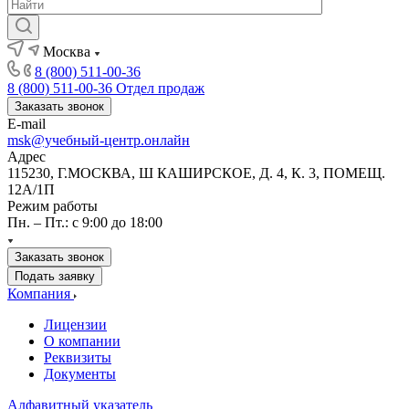
Москва
8 (800) 511-00-36
8 (800) 511-00-36
Отдел продаж
Заказать звонок
E-mail
msk@учебный-центр.онлайн
Адрес
115230, Г.МОСКВА, Ш КАШИРСКОЕ, Д. 4, К. 3, ПОМЕЩ.
12А/1П
Режим работы
Пн. – Пт.: с 9:00 до 18:00
Заказать звонок
Подать заявку
Компания
Лицензии
О компании
Реквизиты
Документы
Алфавитный указатель