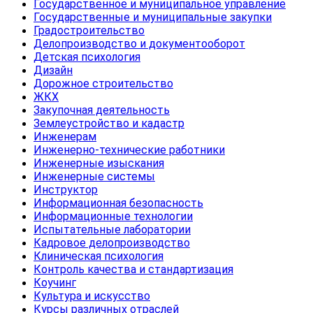
Государственное и муниципальное управление
Государственные и муниципальные закупки
Градостроительство
Делопроизводство и документооборот
Детская психология
Дизайн
Дорожное строительство
ЖКХ
Закупочная деятельность
Землеустройство и кадастр
Инженерам
Инженерно-технические работники
Инженерные изыскания
Инженерные системы
Инструктор
Информационная безопасность
Информационные технологии
Испытательные лаборатории
Кадровое делопроизводство
Клиническая психология
Контроль качества и стандартизация
Коучинг
Культура и искусство
Курсы различных отраслей