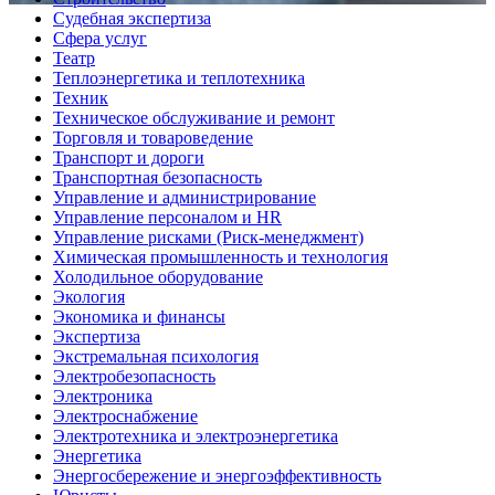
Судебная экспертиза
Сфера услуг
Театр
Теплоэнергетика и теплотехника
Техник
Техническое обслуживание и ремонт
Торговля и товароведение
Транспорт и дороги
Транспортная безопасность
Управление и администрирование
Управление персоналом и HR
Управление рисками (Риск-менеджмент)
Химическая промышленность и технология
Холодильное оборудование
Экология
Экономика и финансы
Экспертиза
Экстремальная психология
Электробезопасность
Электроника
Электроснабжение
Электротехника и электроэнергетика
Энергетика
Энергосбережение и энергоэффективность