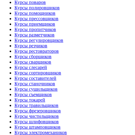
Курсы поваров
Курсы полировщиков
Курсы помощников
Курсы прессовщиков
Курсы приемщиков
Курсы пропитчиков
Курсы разметчиков
Курсы регулировщиков
Курсы резчиков
Курсы рестовраторов
Курсы сборщиков
Курсы сварщиков
Курсы слесарей
Курсы сортировщиков
Курсы составителей
Курсы станочников
Курсы сушильщиков
Курсы съемщиков
Курсы токарей
Курсы травильщиков
Курсы фрезеровщиков
Курсы чистильщиков
Курсы шлифовщиков
Курсы штамповщиков
Курсы электромехаников