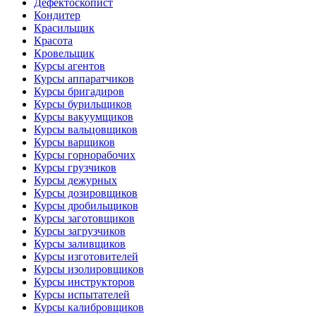
Дефектоскопист
Кондитер
Красильщик
Красота
Кровельщик
Курсы агентов
Курсы аппаратчиков
Курсы бригадиров
Курсы бурильщиков
Курсы вакуумщиков
Курсы вальцовщиков
Курсы варщиков
Курсы горнорабочих
Курсы грузчиков
Курсы дежурных
Курсы дозировщиков
Курсы дробильщиков
Курсы заготовщиков
Курсы загрузчиков
Курсы заливщиков
Курсы изготовителей
Курсы изолировщиков
Курсы инструкторов
Курсы испытателей
Курсы калибровщиков