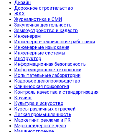
Дизайн
Дорожное строительство
ЖКХ
Журналистика и СМИ
Закупочная деятельность
Землеустройство и кадастр
Инженерам
Инженерно-технические работники
Инженерные изыскания
Инженерные системы
Инструктор
Информационная безопасность
Информационные технологии
Испытательные лаборатории
Кадровое делопроизводство
Клиническая психология
Контроль качества и стандартизация
Коучинг
Культура и искусство
Курсы различных отраслей
Легкая промышленность
Маркетинг, реклама и PR
Маркшейдерское дело
Машиностроение