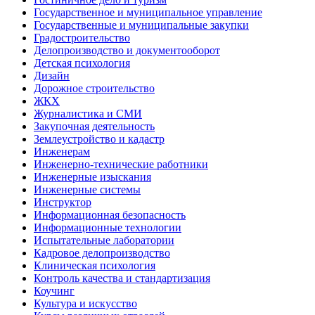
Государственное и муниципальное управление
Государственные и муниципальные закупки
Градостроительство
Делопроизводство и документооборот
Детская психология
Дизайн
Дорожное строительство
ЖКХ
Журналистика и СМИ
Закупочная деятельность
Землеустройство и кадастр
Инженерам
Инженерно-технические работники
Инженерные изыскания
Инженерные системы
Инструктор
Информационная безопасность
Информационные технологии
Испытательные лаборатории
Кадровое делопроизводство
Клиническая психология
Контроль качества и стандартизация
Коучинг
Культура и искусство