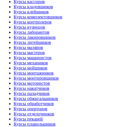
Курсы кассиров
Курсы кладовщиков
Курсы клейщиков
Курсы комплектовщиков
Курсы контролеров
Курсы кузнецов
Курсы лаборантов
Курсы лакировщиков
Курсы литейщиков
Курсы маляров
Курсы мастеров
Курсы машинистов
Курсы механиков
Курсы мойщиков
Курсы монтажников
Курсы монтировщиков
Курсы мотористов
Курсы накатчиков
Курсы наладчиков
Курсы обжигальщиков
Курсы обработчиков
Курсы оперторов
Курсы отделочников
Курсы пекарей
Курсы плавильщиков