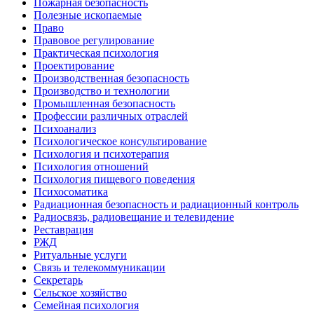
Пожарная безопасность
Полезные ископаемые
Право
Правовое регулирование
Практическая психология
Проектирование
Производственная безопасность
Производство и технологии
Промышленная безопасность
Профессии различных отраслей
Психоанализ
Психологическое консультирование
Психология и психотерапия
Психология отношений
Психология пищевого поведения
Психосоматика
Радиационная безопасность и радиационный контроль
Радиосвязь, радиовещание и телевидение
Реставрация
РЖД
Ритуальные услуги
Связь и телекоммуникации
Секретарь
Сельское хозяйство
Семейная психология