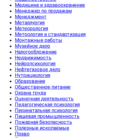
Медицина и здравоохранение
Менеджер по продажам
Менеджмент
Металлургия
Метеорология
Метрология и стандартизация
Монтажные работы
Музейное дело
Налогообложение
Недвижимость
Нейропсихология
Нефтегазовое дело
Нутрициология
Образование
Общественное питание
Охрана труда
Оценочная деятельность
Педагогическая психология
Перинатальная психология
Пищевая промышленность
Пожарная безопасность
Полезные ископаемые
Право