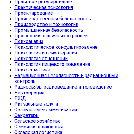
Правовое регулирование
Практическая психология
Проектирование
Производственная безопасность
Производство и технологии
Промышленная безопасность
Профессии различных отраслей
Психоанализ
Психологическое консультирование
Психология и психотерапия
Психология отношений
Психология пищевого поведения
Психосоматика
Радиационная безопасность и радиационный
контроль
Радиосвязь, радиовещание и телевидение
Реставрация
РЖД
Ритуальные услуги
Связь и телекоммуникации
Секретарь
Сельское хозяйство
Семейная психология
Складская логистика