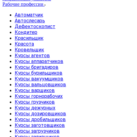
Рабочие профессии
Автоматчик
Автослесарь
Дефектоскопист
Кондитер
Красильщик
Красота
Кровельщик
Курсы агентов
Курсы аппаратчиков
Курсы бригадиров
Курсы бурильщиков
Курсы вакуумщиков
Курсы вальцовщиков
Курсы варщиков
Курсы горнорабочих
Курсы грузчиков
Курсы дежурных
Курсы дозировщиков
Курсы дробильщиков
Курсы заготовщиков
Курсы загрузчиков
Курсы заливщиков