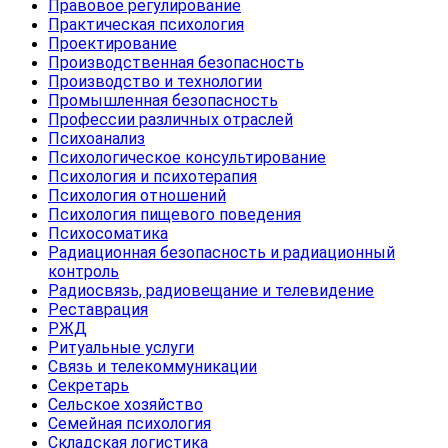
Правовое регулирование
Практическая психология
Проектирование
Производственная безопасность
Производство и технологии
Промышленная безопасность
Профессии различных отраслей
Психоанализ
Психологическое консультирование
Психология и психотерапия
Психология отношений
Психология пищевого поведения
Психосоматика
Радиационная безопасность и радиационный
контроль
Радиосвязь, радиовещание и телевидение
Реставрация
РЖД
Ритуальные услуги
Связь и телекоммуникации
Секретарь
Сельское хозяйство
Семейная психология
Складская логистика