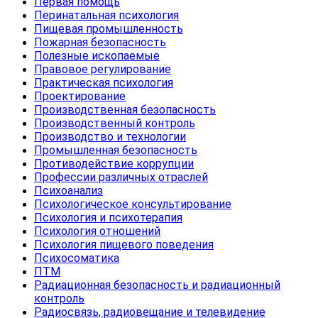
Первая помощь
Перинатальная психология
Пищевая промышленность
Пожарная безопасность
Полезные ископаемые
Правовое регулирование
Практическая психология
Проектирование
Производственная безопасность
Производственный контроль
Производство и технологии
Промышленная безопасность
Противодействие коррупции
Профессии различных отраслей
Психоанализ
Психологическое консультирование
Психология и психотерапия
Психология отношений
Психология пищевого поведения
Психосоматика
ПТМ
Радиационная безопасность и радиационный
контроль
Радиосвязь, радиовещание и телевидение