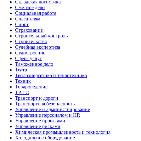
Складская логистика
Сметное дело
Социальная работа
Спасателям
Спорт
Страхование
Строительный контроль
Строительство
Судебная экспертиза
Судостроение
Сфера услуг
Таможенное дело
Театр
Теплоэнергетика и теплотехника
Техник
Товароведение
ТР ТС
Транспорт и дороги
Транспортная безопасность
Управление и администрирование
Управление персоналом и HR
Управление проектами
Управление рисками
Химическая промышленность и технология
Холодильное оборудование