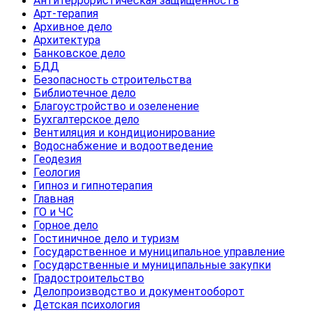
Антитеррористическая защищенность
Арт-терапия
Архивное дело
Архитектура
Банковское дело
БДД
Безопасность строительства
Библиотечное дело
Благоустройство и озеленение
Бухгалтерское дело
Вентиляция и кондиционирование
Водоснабжение и водоотведение
Геодезия
Геология
Гипноз и гипнотерапия
Главная
ГО и ЧС
Горное дело
Гостиничное дело и туризм
Государственное и муниципальное управление
Государственные и муниципальные закупки
Градостроительство
Делопроизводство и документооборот
Детская психология