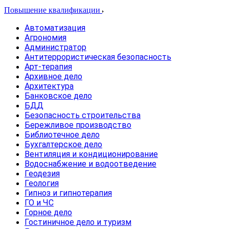
Повышение квалификации
Автоматизация
Агрономия
Администратор
Антитеррористическая безопасность
Арт-терапия
Архивное дело
Архитектура
Банковское дело
БДД
Безопасность строительства
Бережливое производство
Библиотечное дело
Бухгалтерское дело
Вентиляция и кондиционирование
Водоснабжение и водоотведение
Геодезия
Геология
Гипноз и гипнотерапия
ГО и ЧС
Горное дело
Гостиничное дело и туризм