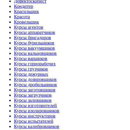
Дефектоскопист
Кондитер
Красильщик
Красота
Кровельщик
Курсы агентов
Курсы аппаратчиков
Курсы бригадиров
Курсы бурильщиков
Курсы вакуумщиков
Курсы вальцовщиков
Курсы варщиков
Курсы горнорабочих
Курсы грузчиков
Курсы дежурных
Курсы дозировщиков
Курсы дробильщиков
Курсы заготовщиков
Курсы загрузчиков
Курсы заливщиков
Курсы изготовителей
Курсы изолировщиков
Курсы инструкторов
Курсы испытателей
Курсы калибровщиков