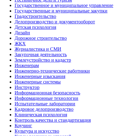
Государственное и муниципальное управление
Государственные и муниципальные закупки
Градостроительство
Делопроизводство и документооборот
Детская психология
Дизайн
Дорожное строительство
ЖКХ
Журналистика и СМИ
Закупочная деятельность
Землеустройство и кадастр
Инженерам
Инженерно-технические работники
Инженерные изыскания
Инженерные системы
Инструктор
Информационная безопасность
Информационные технологии
Испытательные лаборатории
Кадровое делопроизводство
Клиническая психология
Контроль качества и стандартизация
Коучинг
Культура и искусство