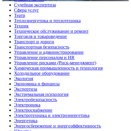
Судебная экспертиза
Сфера услуг
Театр
Теплоэнергетика и теплотехника
Техник
Техническое обслуживание и ремонт
Торговля и товароведение
Транспорт и дороги
Транспортная безопасность
Управление и администрирование
Управление персоналом и HR
Управление рисками (Риск-менеджмент)
Химическая промышленность и технология
Холодильное оборудование
Экология
Экономика и финансы
Экспертиза
Экстремальная психология
Электробезопасность
Электроника
Электроснабжение
Электротехника и электроэнергетика
Энергетика
Энергосбережение и энергоэффективность