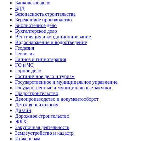
Банковское дело
БДД
Безопасность строительства
Бережливое производство
Библиотечное дело
Бухгалтерское дело
Вентиляция и кондиционирование
Водоснабжение и водоотведение
Геодезия
Геология
Гипноз и гипнотерапия
ГО и ЧС
Горное дело
Гостиничное дело и туризм
Государственное и муниципальное управление
Государственные и муниципальные закупки
Градостроительство
Делопроизводство и документооборот
Детская психология
Дизайн
Дорожное строительство
ЖКХ
Закупочная деятельность
Землеустройство и кадастр
Инженерам