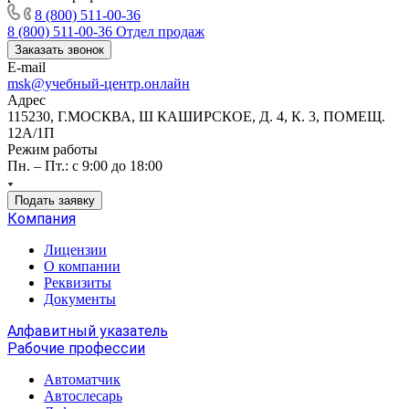
8 (800) 511-00-36
8 (800) 511-00-36
Отдел продаж
Заказать звонок
E-mail
msk@учебный-центр.онлайн
Адрес
115230, Г.МОСКВА, Ш КАШИРСКОЕ, Д. 4, К. 3, ПОМЕЩ.
12А/1П
Режим работы
Пн. – Пт.: с 9:00 до 18:00
Подать заявку
Компания
Лицензии
О компании
Реквизиты
Документы
Алфавитный указатель
Рабочие профессии
Автоматчик
Автослесарь