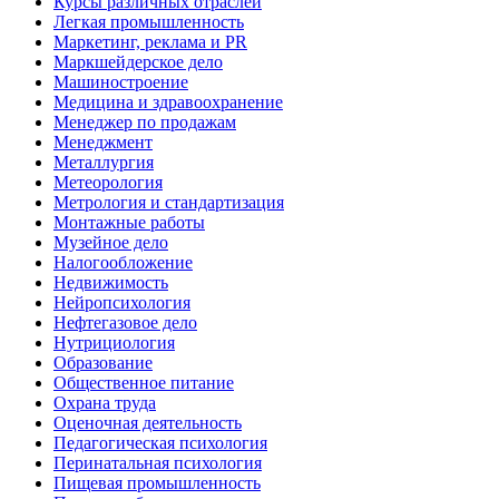
Курсы различных отраслей
Легкая промышленность
Маркетинг, реклама и PR
Маркшейдерское дело
Машиностроение
Медицина и здравоохранение
Менеджер по продажам
Менеджмент
Металлургия
Метеорология
Метрология и стандартизация
Монтажные работы
Музейное дело
Налогообложение
Недвижимость
Нейропсихология
Нефтегазовое дело
Нутрициология
Образование
Общественное питание
Охрана труда
Оценочная деятельность
Педагогическая психология
Перинатальная психология
Пищевая промышленность