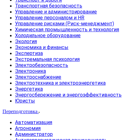
Транспортная безопасность
Управление и администрирование
Управление персоналом и HR
Управление рисками (Риск-менеджмент)
Химическая промышленность и технология
Холодильное оборудование
Экология
Экономика и финансы
Экспертиза
Экстремальная психология
Электробезопасность
Электроника
Электроснабжение
Электротехника и электроэнергетика
Энергетика
Энергосбережение и энергоэффективность
Юристы
Переподготовка
Автоматизация
Агрономия
Администратор