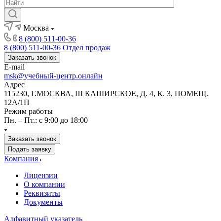
Москва
8 (800) 511-00-36
8 (800) 511-00-36
Отдел продаж
Заказать звонок
E-mail
msk@учебный-центр.онлайн
Адрес
115230, Г.МОСКВА, Ш КАШИРСКОЕ, Д. 4, К. 3, ПОМЕЩ.
12А/1П
Режим работы
Пн. – Пт.: с 9:00 до 18:00
Заказать звонок
Подать заявку
Компания
Лицензии
О компании
Реквизиты
Документы
Алфавитный указатель