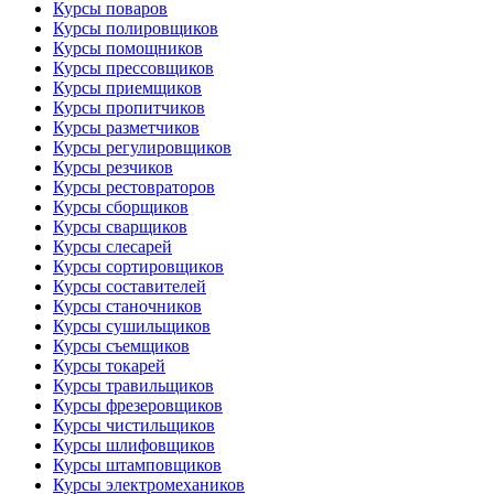
Курсы поваров
Курсы полировщиков
Курсы помощников
Курсы прессовщиков
Курсы приемщиков
Курсы пропитчиков
Курсы разметчиков
Курсы регулировщиков
Курсы резчиков
Курсы рестовраторов
Курсы сборщиков
Курсы сварщиков
Курсы слесарей
Курсы сортировщиков
Курсы составителей
Курсы станочников
Курсы сушильщиков
Курсы съемщиков
Курсы токарей
Курсы травильщиков
Курсы фрезеровщиков
Курсы чистильщиков
Курсы шлифовщиков
Курсы штамповщиков
Курсы электромехаников