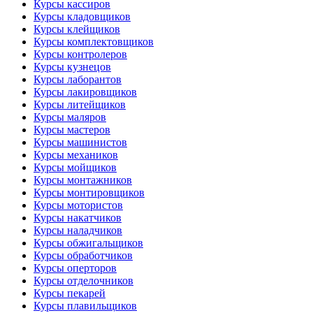
Курсы кассиров
Курсы кладовщиков
Курсы клейщиков
Курсы комплектовщиков
Курсы контролеров
Курсы кузнецов
Курсы лаборантов
Курсы лакировщиков
Курсы литейщиков
Курсы маляров
Курсы мастеров
Курсы машинистов
Курсы механиков
Курсы мойщиков
Курсы монтажников
Курсы монтировщиков
Курсы мотористов
Курсы накатчиков
Курсы наладчиков
Курсы обжигальщиков
Курсы обработчиков
Курсы оперторов
Курсы отделочников
Курсы пекарей
Курсы плавильщиков