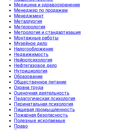
Медицина и здравоохранение
Менеджер по продажам
Менеджмент
Металлургия
Метеорология
Метрология и стандартизация
Монтажные работы
Музейное дело
Налогообложение
Недвижимость
Нейропсихология
Нефтегазовое дело
Нутрициология
Образование
Общественное питание
Охрана труда
Оценочная деятельность
Педагогическая психология
Перинатальная психология
Пищевая промышленность
Пожарная безопасность
Полезные ископаемые
Право