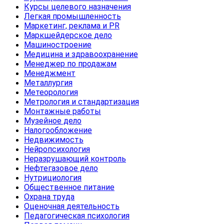
Курсы целевого назначения
Легкая промышленность
Маркетинг, реклама и PR
Маркшейдерское дело
Машиностроение
Медицина и здравоохранение
Менеджер по продажам
Менеджмент
Металлургия
Метеорология
Метрология и стандартизация
Монтажные работы
Музейное дело
Налогообложение
Недвижимость
Нейропсихология
Неразрушающий контроль
Нефтегазовое дело
Нутрициология
Общественное питание
Охрана труда
Оценочная деятельность
Педагогическая психология