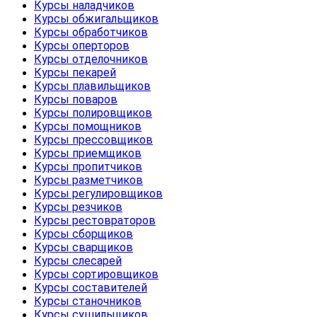
Курсы наладчиков
Курсы обжигальщиков
Курсы обработчиков
Курсы оперторов
Курсы отделочников
Курсы пекарей
Курсы плавильщиков
Курсы поваров
Курсы полировщиков
Курсы помощников
Курсы прессовщиков
Курсы приемщиков
Курсы пропитчиков
Курсы разметчиков
Курсы регулировщиков
Курсы резчиков
Курсы рестовраторов
Курсы сборщиков
Курсы сварщиков
Курсы слесарей
Курсы сортировщиков
Курсы составителей
Курсы станочников
Курсы сушильщиков