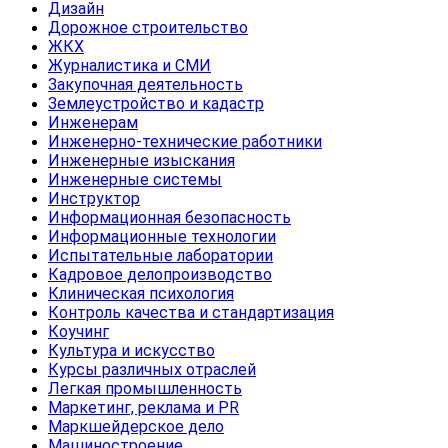
Дизайн
Дорожное строительство
ЖКХ
Журналистика и СМИ
Закупочная деятельность
Землеустройство и кадастр
Инженерам
Инженерно-технические работники
Инженерные изыскания
Инженерные системы
Инструктор
Информационная безопасность
Информационные технологии
Испытательные лаборатории
Кадровое делопроизводство
Клиническая психология
Контроль качества и стандартизация
Коучинг
Культура и искусство
Курсы различных отраслей
Легкая промышленность
Маркетинг, реклама и PR
Маркшейдерское дело
Машиностроение