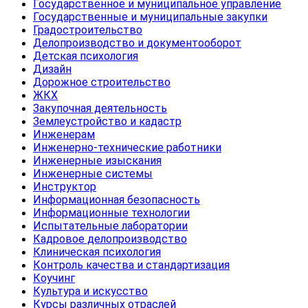
Государственное и муниципальное управление
Государственные и муниципальные закупки
Градостроительство
Делопроизводство и документооборот
Детская психология
Дизайн
Дорожное строительство
ЖКХ
Закупочная деятельность
Землеустройство и кадастр
Инженерам
Инженерно-технические работники
Инженерные изыскания
Инженерные системы
Инструктор
Информационная безопасность
Информационные технологии
Испытательные лаборатории
Кадровое делопроизводство
Клиническая психология
Контроль качества и стандартизация
Коучинг
Культура и искусство
Курсы различных отраслей