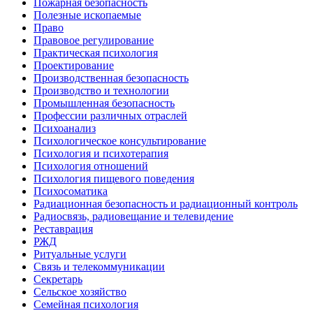
Пожарная безопасность
Полезные ископаемые
Право
Правовое регулирование
Практическая психология
Проектирование
Производственная безопасность
Производство и технологии
Промышленная безопасность
Профессии различных отраслей
Психоанализ
Психологическое консультирование
Психология и психотерапия
Психология отношений
Психология пищевого поведения
Психосоматика
Радиационная безопасность и радиационный контроль
Радиосвязь, радиовещание и телевидение
Реставрация
РЖД
Ритуальные услуги
Связь и телекоммуникации
Секретарь
Сельское хозяйство
Семейная психология