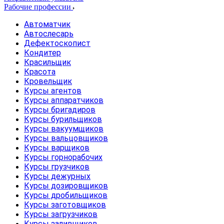
Рабочие профессии
Автоматчик
Автослесарь
Дефектоскопист
Кондитер
Красильщик
Красота
Кровельщик
Курсы агентов
Курсы аппаратчиков
Курсы бригадиров
Курсы бурильщиков
Курсы вакуумщиков
Курсы вальцовщиков
Курсы варщиков
Курсы горнорабочих
Курсы грузчиков
Курсы дежурных
Курсы дозировщиков
Курсы дробильщиков
Курсы заготовщиков
Курсы загрузчиков
Курсы заливщиков