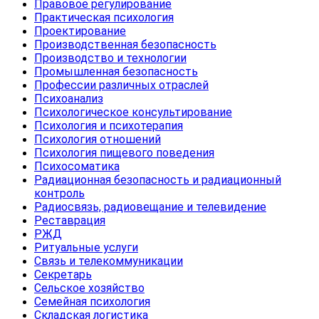
Правовое регулирование
Практическая психология
Проектирование
Производственная безопасность
Производство и технологии
Промышленная безопасность
Профессии различных отраслей
Психоанализ
Психологическое консультирование
Психология и психотерапия
Психология отношений
Психология пищевого поведения
Психосоматика
Радиационная безопасность и радиационный
контроль
Радиосвязь, радиовещание и телевидение
Реставрация
РЖД
Ритуальные услуги
Связь и телекоммуникации
Секретарь
Сельское хозяйство
Семейная психология
Складская логистика