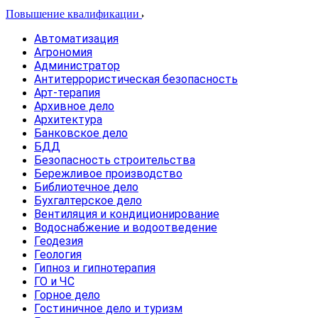
Повышение квалификации
Автоматизация
Агрономия
Администратор
Антитеррористическая безопасность
Арт-терапия
Архивное дело
Архитектура
Банковское дело
БДД
Безопасность строительства
Бережливое производство
Библиотечное дело
Бухгалтерское дело
Вентиляция и кондиционирование
Водоснабжение и водоотведение
Геодезия
Геология
Гипноз и гипнотерапия
ГО и ЧС
Горное дело
Гостиничное дело и туризм