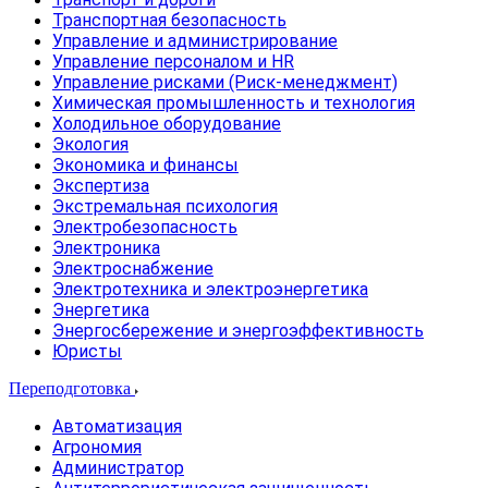
Транспортная безопасность
Управление и администрирование
Управление персоналом и HR
Управление рисками (Риск-менеджмент)
Химическая промышленность и технология
Холодильное оборудование
Экология
Экономика и финансы
Экспертиза
Экстремальная психология
Электробезопасность
Электроника
Электроснабжение
Электротехника и электроэнергетика
Энергетика
Энергосбережение и энергоэффективность
Юристы
Переподготовка
Автоматизация
Агрономия
Администратор