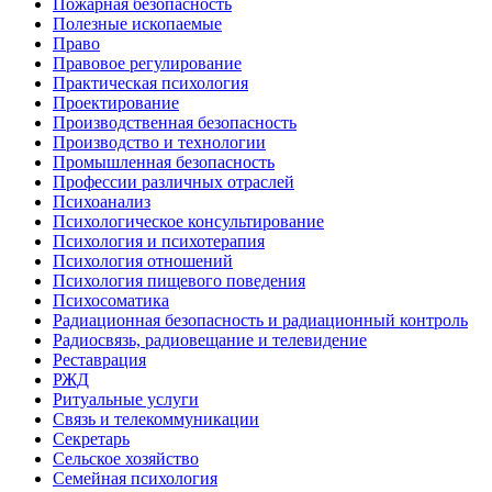
Пожарная безопасность
Полезные ископаемые
Право
Правовое регулирование
Практическая психология
Проектирование
Производственная безопасность
Производство и технологии
Промышленная безопасность
Профессии различных отраслей
Психоанализ
Психологическое консультирование
Психология и психотерапия
Психология отношений
Психология пищевого поведения
Психосоматика
Радиационная безопасность и радиационный контроль
Радиосвязь, радиовещание и телевидение
Реставрация
РЖД
Ритуальные услуги
Связь и телекоммуникации
Секретарь
Сельское хозяйство
Семейная психология