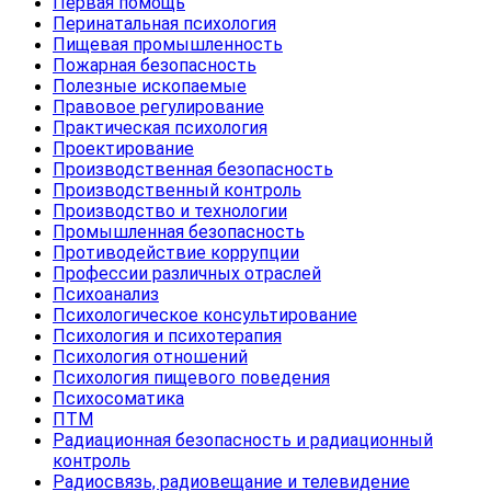
Первая помощь
Перинатальная психология
Пищевая промышленность
Пожарная безопасность
Полезные ископаемые
Правовое регулирование
Практическая психология
Проектирование
Производственная безопасность
Производственный контроль
Производство и технологии
Промышленная безопасность
Противодействие коррупции
Профессии различных отраслей
Психоанализ
Психологическое консультирование
Психология и психотерапия
Психология отношений
Психология пищевого поведения
Психосоматика
ПТМ
Радиационная безопасность и радиационный
контроль
Радиосвязь, радиовещание и телевидение