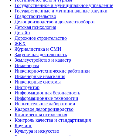
Государственное и муниципальное управление
Государственные и муниципальные закупки
Градостроительство
Делопроизводство и документооборот
Детская психология
Дизайн
Дорожное строительство
ЖКХ
Журналистика и СМИ
Закупочная деятельность
Землеустройство и кадастр
Инженерам
Инженерно-технические работники
Инженерные изыскания
Инженерные системы
Инструктор
Информационная безопасность
Информационные технологии
Испытательные лаборатории
Кадровое делопроизводство
Клиническая психология
Контроль качества и стандартизация
Коучинг
Культура и искусство