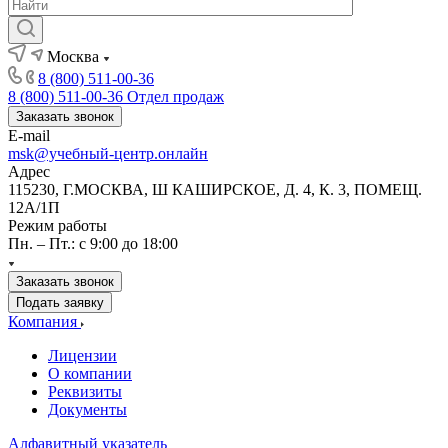
Москва
8 (800) 511-00-36
8 (800) 511-00-36
Отдел продаж
Заказать звонок
E-mail
msk@учебный-центр.онлайн
Адрес
115230, Г.МОСКВА, Ш КАШИРСКОЕ, Д. 4, К. 3, ПОМЕЩ.
12А/1П
Режим работы
Пн. – Пт.: с 9:00 до 18:00
Заказать звонок
Подать заявку
Компания
Лицензии
О компании
Реквизиты
Документы
Алфавитный указатель