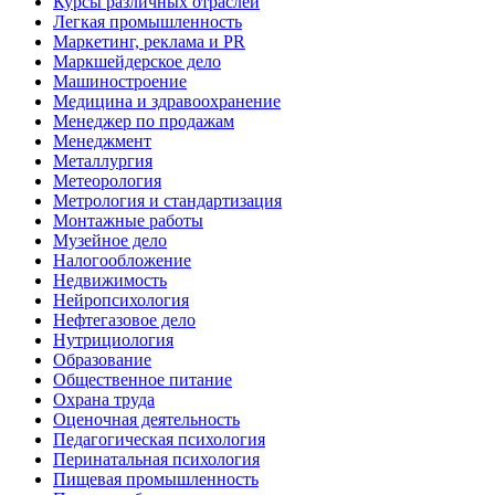
Курсы различных отраслей
Легкая промышленность
Маркетинг, реклама и PR
Маркшейдерское дело
Машиностроение
Медицина и здравоохранение
Менеджер по продажам
Менеджмент
Металлургия
Метеорология
Метрология и стандартизация
Монтажные работы
Музейное дело
Налогообложение
Недвижимость
Нейропсихология
Нефтегазовое дело
Нутрициология
Образование
Общественное питание
Охрана труда
Оценочная деятельность
Педагогическая психология
Перинатальная психология
Пищевая промышленность