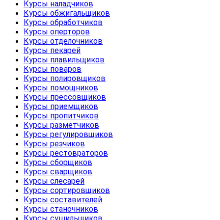
Курсы наладчиков
Курсы обжигальщиков
Курсы обработчиков
Курсы оперторов
Курсы отделочников
Курсы пекарей
Курсы плавильщиков
Курсы поваров
Курсы полировщиков
Курсы помощников
Курсы прессовщиков
Курсы приемщиков
Курсы пропитчиков
Курсы разметчиков
Курсы регулировщиков
Курсы резчиков
Курсы рестовраторов
Курсы сборщиков
Курсы сварщиков
Курсы слесарей
Курсы сортировщиков
Курсы составителей
Курсы станочников
Курсы сушильщиков