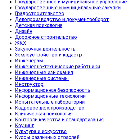
Государственное и муниципальное управление
Государственные и муниципальные закупки
Градостроительство
Делопроизводство и документооборот
Детская психология
Дизайн
Дорожное строительство
ЖКХ
Закупочная деятельность
Землеустройство и кадастр
Инженерам
Инженерно-технические работники
Инженерные изыскания
Инженерные системы
Инструктор
Информационная безопасность
Информационные технологии
Испытательные лаборатории
Кадровое делопроизводство
Клиническая психология
Контроль качества и стандартизация
Коучинг
Культура и искусство
Курсы различных отраслей