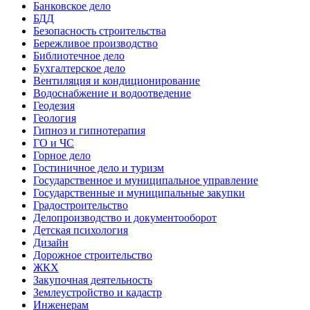
Банковское дело
БДД
Безопасность строительства
Бережливое производство
Библиотечное дело
Бухгалтерское дело
Вентиляция и кондиционирование
Водоснабжение и водоотведение
Геодезия
Геология
Гипноз и гипнотерапия
ГО и ЧС
Горное дело
Гостиничное дело и туризм
Государственное и муниципальное управление
Государственные и муниципальные закупки
Градостроительство
Делопроизводство и документооборот
Детская психология
Дизайн
Дорожное строительство
ЖКХ
Закупочная деятельность
Землеустройство и кадастр
Инженерам