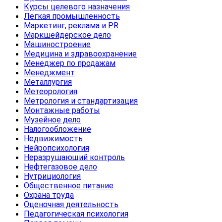
Курсы целевого назначения
Легкая промышленность
Маркетинг, реклама и PR
Маркшейдерское дело
Машиностроение
Медицина и здравоохранение
Менеджер по продажам
Менеджмент
Металлургия
Метеорология
Метрология и стандартизация
Монтажные работы
Музейное дело
Налогообложение
Недвижимость
Нейропсихология
Неразрушающий контроль
Нефтегазовое дело
Нутрициология
Общественное питание
Охрана труда
Оценочная деятельность
Педагогическая психология