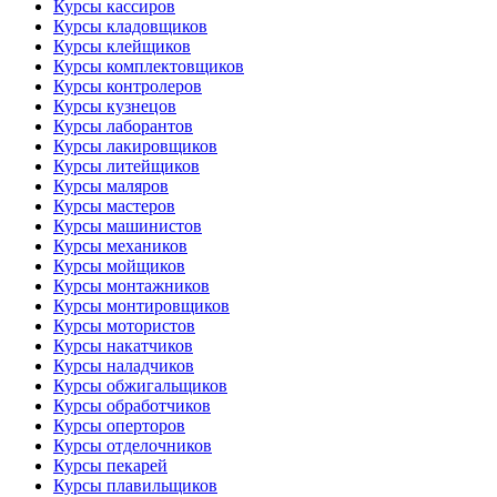
Курсы кассиров
Курсы кладовщиков
Курсы клейщиков
Курсы комплектовщиков
Курсы контролеров
Курсы кузнецов
Курсы лаборантов
Курсы лакировщиков
Курсы литейщиков
Курсы маляров
Курсы мастеров
Курсы машинистов
Курсы механиков
Курсы мойщиков
Курсы монтажников
Курсы монтировщиков
Курсы мотористов
Курсы накатчиков
Курсы наладчиков
Курсы обжигальщиков
Курсы обработчиков
Курсы оперторов
Курсы отделочников
Курсы пекарей
Курсы плавильщиков