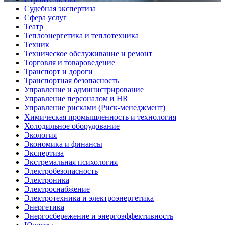
Судебная экспертиза
Сфера услуг
Театр
Теплоэнергетика и теплотехника
Техник
Техническое обслуживание и ремонт
Торговля и товароведение
Транспорт и дороги
Транспортная безопасность
Управление и администрирование
Управление персоналом и HR
Управление рисками (Риск-менеджмент)
Химическая промышленность и технология
Холодильное оборудование
Экология
Экономика и финансы
Экспертиза
Экстремальная психология
Электробезопасность
Электроника
Электроснабжение
Электротехника и электроэнергетика
Энергетика
Энергосбережение и энергоэффективность