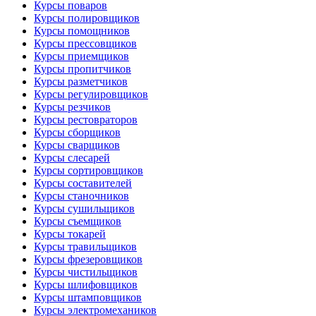
Курсы поваров
Курсы полировщиков
Курсы помощников
Курсы прессовщиков
Курсы приемщиков
Курсы пропитчиков
Курсы разметчиков
Курсы регулировщиков
Курсы резчиков
Курсы рестовраторов
Курсы сборщиков
Курсы сварщиков
Курсы слесарей
Курсы сортировщиков
Курсы составителей
Курсы станочников
Курсы сушильщиков
Курсы съемщиков
Курсы токарей
Курсы травильщиков
Курсы фрезеровщиков
Курсы чистильщиков
Курсы шлифовщиков
Курсы штамповщиков
Курсы электромехаников