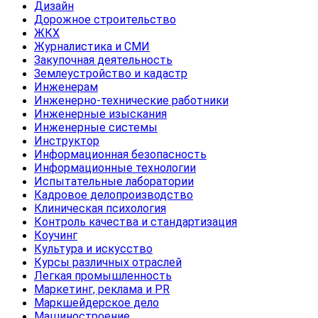
Дизайн
Дорожное строительство
ЖКХ
Журналистика и СМИ
Закупочная деятельность
Землеустройство и кадастр
Инженерам
Инженерно-технические работники
Инженерные изыскания
Инженерные системы
Инструктор
Информационная безопасность
Информационные технологии
Испытательные лаборатории
Кадровое делопроизводство
Клиническая психология
Контроль качества и стандартизация
Коучинг
Культура и искусство
Курсы различных отраслей
Легкая промышленность
Маркетинг, реклама и PR
Маркшейдерское дело
Машиностроение