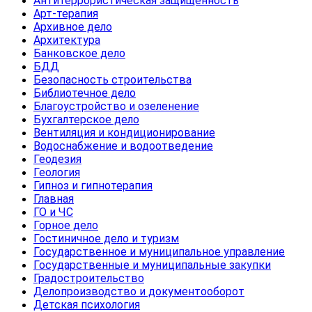
Антитеррористическая защищенность
Арт-терапия
Архивное дело
Архитектура
Банковское дело
БДД
Безопасность строительства
Библиотечное дело
Благоустройство и озеленение
Бухгалтерское дело
Вентиляция и кондиционирование
Водоснабжение и водоотведение
Геодезия
Геология
Гипноз и гипнотерапия
Главная
ГО и ЧС
Горное дело
Гостиничное дело и туризм
Государственное и муниципальное управление
Государственные и муниципальные закупки
Градостроительство
Делопроизводство и документооборот
Детская психология