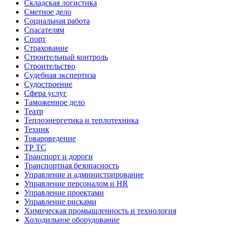
Складская логистика
Сметное дело
Социальная работа
Спасателям
Спорт
Страхование
Строительный контроль
Строительство
Судебная экспертиза
Судостроение
Сфера услуг
Таможенное дело
Театр
Теплоэнергетика и теплотехника
Техник
Товароведение
ТР ТС
Транспорт и дороги
Транспортная безопасность
Управление и администрирование
Управление персоналом и HR
Управление проектами
Управление рисками
Химическая промышленность и технология
Холодильное оборудование