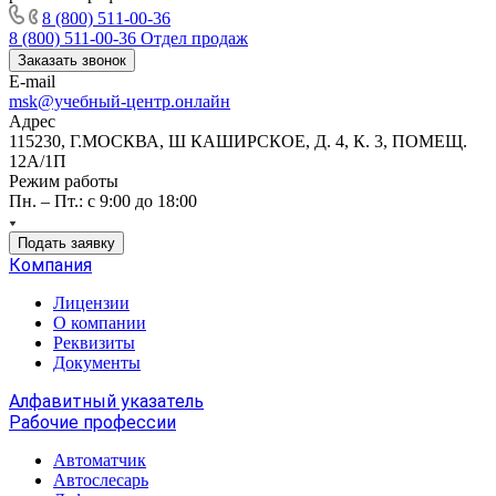
8 (800) 511-00-36
8 (800) 511-00-36
Отдел продаж
Заказать звонок
E-mail
msk@учебный-центр.онлайн
Адрес
115230, Г.МОСКВА, Ш КАШИРСКОЕ, Д. 4, К. 3, ПОМЕЩ.
12А/1П
Режим работы
Пн. – Пт.: с 9:00 до 18:00
Подать заявку
Компания
Лицензии
О компании
Реквизиты
Документы
Алфавитный указатель
Рабочие профессии
Автоматчик
Автослесарь