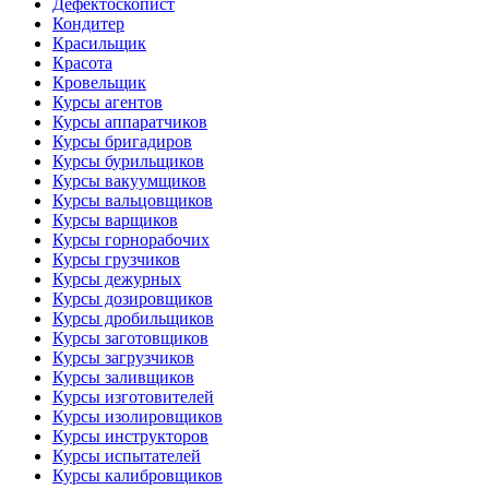
Дефектоскопист
Кондитер
Красильщик
Красота
Кровельщик
Курсы агентов
Курсы аппаратчиков
Курсы бригадиров
Курсы бурильщиков
Курсы вакуумщиков
Курсы вальцовщиков
Курсы варщиков
Курсы горнорабочих
Курсы грузчиков
Курсы дежурных
Курсы дозировщиков
Курсы дробильщиков
Курсы заготовщиков
Курсы загрузчиков
Курсы заливщиков
Курсы изготовителей
Курсы изолировщиков
Курсы инструкторов
Курсы испытателей
Курсы калибровщиков