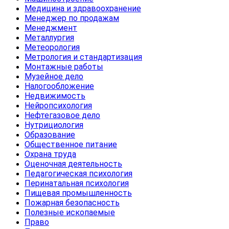
Медицина и здравоохранение
Менеджер по продажам
Менеджмент
Металлургия
Метеорология
Метрология и стандартизация
Монтажные работы
Музейное дело
Налогообложение
Недвижимость
Нейропсихология
Нефтегазовое дело
Нутрициология
Образование
Общественное питание
Охрана труда
Оценочная деятельность
Педагогическая психология
Перинатальная психология
Пищевая промышленность
Пожарная безопасность
Полезные ископаемые
Право