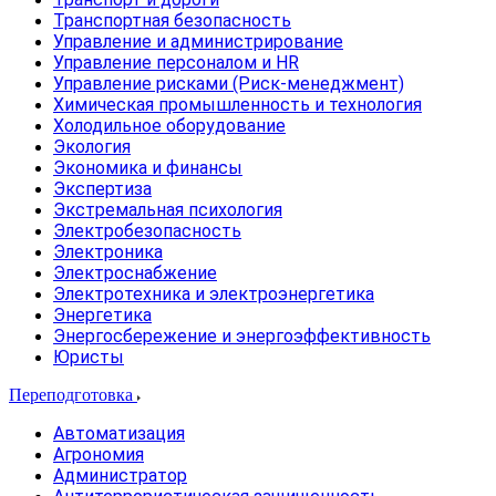
Транспортная безопасность
Управление и администрирование
Управление персоналом и HR
Управление рисками (Риск-менеджмент)
Химическая промышленность и технология
Холодильное оборудование
Экология
Экономика и финансы
Экспертиза
Экстремальная психология
Электробезопасность
Электроника
Электроснабжение
Электротехника и электроэнергетика
Энергетика
Энергосбережение и энергоэффективность
Юристы
Переподготовка
Автоматизация
Агрономия
Администратор