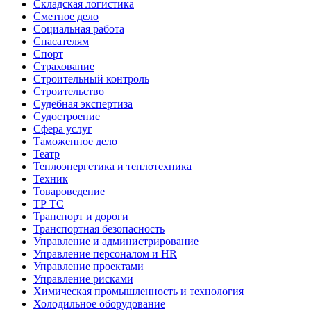
Складская логистика
Сметное дело
Социальная работа
Спасателям
Спорт
Страхование
Строительный контроль
Строительство
Судебная экспертиза
Судостроение
Сфера услуг
Таможенное дело
Театр
Теплоэнергетика и теплотехника
Техник
Товароведение
ТР ТС
Транспорт и дороги
Транспортная безопасность
Управление и администрирование
Управление персоналом и HR
Управление проектами
Управление рисками
Химическая промышленность и технология
Холодильное оборудование