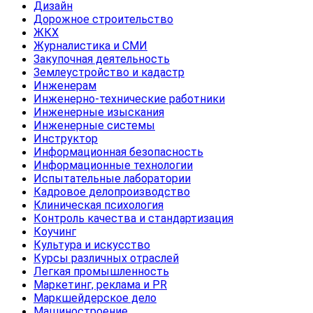
Дизайн
Дорожное строительство
ЖКХ
Журналистика и СМИ
Закупочная деятельность
Землеустройство и кадастр
Инженерам
Инженерно-технические работники
Инженерные изыскания
Инженерные системы
Инструктор
Информационная безопасность
Информационные технологии
Испытательные лаборатории
Кадровое делопроизводство
Клиническая психология
Контроль качества и стандартизация
Коучинг
Культура и искусство
Курсы различных отраслей
Легкая промышленность
Маркетинг, реклама и PR
Маркшейдерское дело
Машиностроение