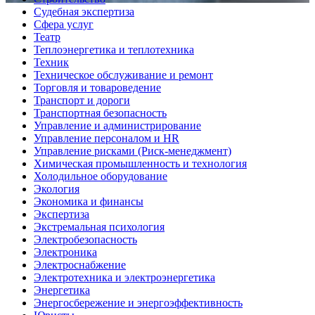
Судебная экспертиза
Сфера услуг
Театр
Теплоэнергетика и теплотехника
Техник
Техническое обслуживание и ремонт
Торговля и товароведение
Транспорт и дороги
Транспортная безопасность
Управление и администрирование
Управление персоналом и HR
Управление рисками (Риск-менеджмент)
Химическая промышленность и технология
Холодильное оборудование
Экология
Экономика и финансы
Экспертиза
Экстремальная психология
Электробезопасность
Электроника
Электроснабжение
Электротехника и электроэнергетика
Энергетика
Энергосбережение и энергоэффективность