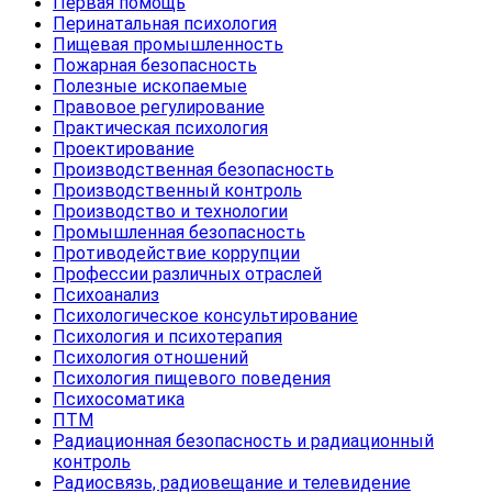
Первая помощь
Перинатальная психология
Пищевая промышленность
Пожарная безопасность
Полезные ископаемые
Правовое регулирование
Практическая психология
Проектирование
Производственная безопасность
Производственный контроль
Производство и технологии
Промышленная безопасность
Противодействие коррупции
Профессии различных отраслей
Психоанализ
Психологическое консультирование
Психология и психотерапия
Психология отношений
Психология пищевого поведения
Психосоматика
ПТМ
Радиационная безопасность и радиационный
контроль
Радиосвязь, радиовещание и телевидение