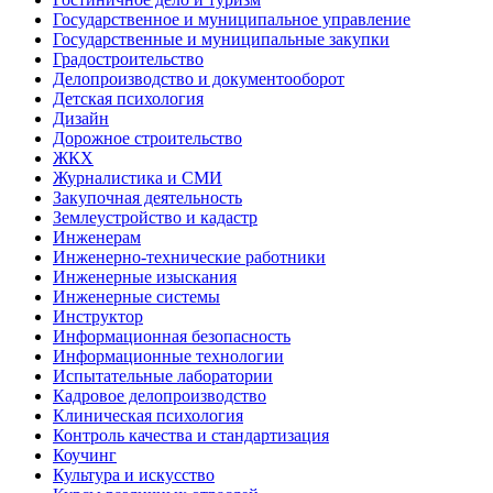
Государственное и муниципальное управление
Государственные и муниципальные закупки
Градостроительство
Делопроизводство и документооборот
Детская психология
Дизайн
Дорожное строительство
ЖКХ
Журналистика и СМИ
Закупочная деятельность
Землеустройство и кадастр
Инженерам
Инженерно-технические работники
Инженерные изыскания
Инженерные системы
Инструктор
Информационная безопасность
Информационные технологии
Испытательные лаборатории
Кадровое делопроизводство
Клиническая психология
Контроль качества и стандартизация
Коучинг
Культура и искусство