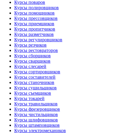
Курсы поваров
Курсы полировщиков
Курсы помощников
Курсы прессовщиков
Курсы приемщиков
Курсы пропитчиков
Курсы разметчиков
Курсы регулировщиков
Курсы резчиков
Курсы рестовраторов
Курсы сборщиков
Курсы сварщиков
Курсы слесарей
Курсы сортировщиков
Курсы составителей
Курсы станочников
Курсы сушильщиков
Курсы съемщиков
Курсы токарей
Курсы травильщиков
Курсы фрезеровщиков
Курсы чистильщиков
Курсы шлифовщиков
Курсы штамповщиков
Курсы электромехаников