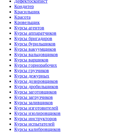
Дефектоскопист
Кондитер
Красильщик
Красота
Кровельщик
Курсы агентов
Курсы аппаратчиков
Курсы бригадиров
Курсы бурильщиков
Курсы вакуумщиков
Курсы вальцовщиков
Курсы варщиков
Курсы горнорабочих
Курсы грузчиков
Курсы дежурных
Курсы дозировщиков
Курсы дробильщиков
Курсы заготовщиков
Курсы загрузчиков
Курсы заливщиков
Курсы изготовителей
Курсы изолировщиков
Курсы инструкторов
Курсы испытателей
Курсы калибровщиков