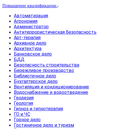
Повышение квалификации
Автоматизация
Агрономия
Администратор
Антитеррористическая безопасность
Арт-терапия
Архивное дело
Архитектура
Банковское дело
БДД
Безопасность строительства
Бережливое производство
Библиотечное дело
Бухгалтерское дело
Вентиляция и кондиционирование
Водоснабжение и водоотведение
Геодезия
Геология
Гипноз и гипнотерапия
ГО и ЧС
Горное дело
Гостиничное дело и туризм