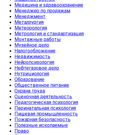
Медицина и здравоохранение
Менеджер по продажам
Менеджмент
Металлургия
Метеорология
Метрология и стандартизация
Монтажные работы
Музейное дело
Налогообложение
Недвижимость
Нейропсихология
Нефтегазовое дело
Нутрициология
Образование
Общественное питание
Охрана труда
Оценочная деятельность
Педагогическая психология
Перинатальная психология
Пищевая промышленность
Пожарная безопасность
Полезные ископаемые
Право