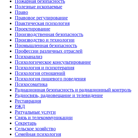
Пожарная безопасность
Полезные ископаемые
Право
Правовое регулирование
Практическая психология
Проектирование
Производственная безопасность
Производство и технологии
Промышленная безопасность
Профессии различных отраслей
Психоанализ
Психологическое консультирование
Психология и психотерапия
Психология отношений
Психология пищевого поведения
Психосоматика
Радиационная безопасность и радиационный контроль
Радиосвязь, радиовещание и телевидение
Реставрация
РЖД
Ритуальные услуги
Связь и телекоммуникации
Секретарь
Сельское хозяйство
Семейная психология