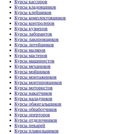
Курсы кассиров
Курсы кладовщиков
Курсы клейщиков
Курсы комплектовщиков
Курсы контролеров
Курсы кузнецов
Курсы лаборантов
Курсы лакировщиков
Курсы литейщиков
Курсы маляров
Курсы мастеров
Курсы машинистов
Курсы механиков
Курсы мойщиков
Курсы монтажников
Курсы монтировщиков
Курсы мотористов
Курсы накатчиков
Курсы наладчиков
Курсы обжигальщиков
Курсы обработчиков
Курсы оперторов
Курсы отделочников
Курсы пекарей
Курсы плавильщиков