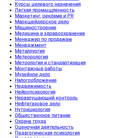
Курсы целевого назначения
Легкая промышленность
Маркетинг, реклама и PR
Маркшейдерское дело
Машиностроение
Медицина и здравоохранение
Менеджер по продажам
Менеджмент
Металлургия
Метеорология
Метрология и стандартизация
Монтажные работы
Музейное дело
Налогообложение
Недвижимость
Нейропсихология
Неразрушающий контроль
Нефтегазовое дело
Нутрициология
Общественное питание
Охрана труда
Оценочная деятельность
Педагогическая психология