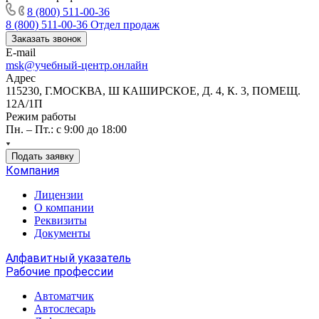
8 (800) 511-00-36
8 (800) 511-00-36
Отдел продаж
Заказать звонок
E-mail
msk@учебный-центр.онлайн
Адрес
115230, Г.МОСКВА, Ш КАШИРСКОЕ, Д. 4, К. 3, ПОМЕЩ.
12А/1П
Режим работы
Пн. – Пт.: с 9:00 до 18:00
Подать заявку
Компания
Лицензии
О компании
Реквизиты
Документы
Алфавитный указатель
Рабочие профессии
Автоматчик
Автослесарь