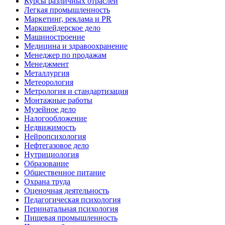
Курсы различных отраслей
Легкая промышленность
Маркетинг, реклама и PR
Маркшейдерское дело
Машиностроение
Медицина и здравоохранение
Менеджер по продажам
Менеджмент
Металлургия
Метеорология
Метрология и стандартизация
Монтажные работы
Музейное дело
Налогообложение
Недвижимость
Нейропсихология
Нефтегазовое дело
Нутрициология
Образование
Общественное питание
Охрана труда
Оценочная деятельность
Педагогическая психология
Перинатальная психология
Пищевая промышленность