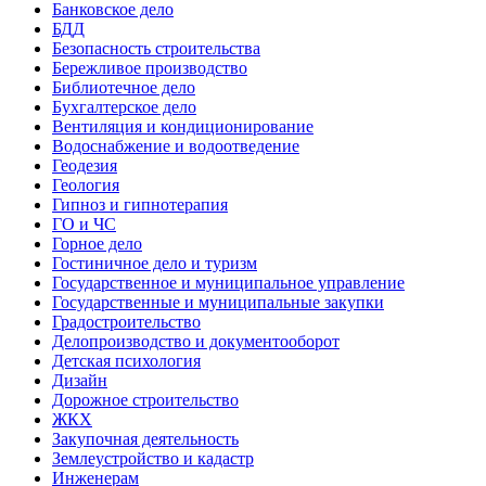
Банковское дело
БДД
Безопасность строительства
Бережливое производство
Библиотечное дело
Бухгалтерское дело
Вентиляция и кондиционирование
Водоснабжение и водоотведение
Геодезия
Геология
Гипноз и гипнотерапия
ГО и ЧС
Горное дело
Гостиничное дело и туризм
Государственное и муниципальное управление
Государственные и муниципальные закупки
Градостроительство
Делопроизводство и документооборот
Детская психология
Дизайн
Дорожное строительство
ЖКХ
Закупочная деятельность
Землеустройство и кадастр
Инженерам