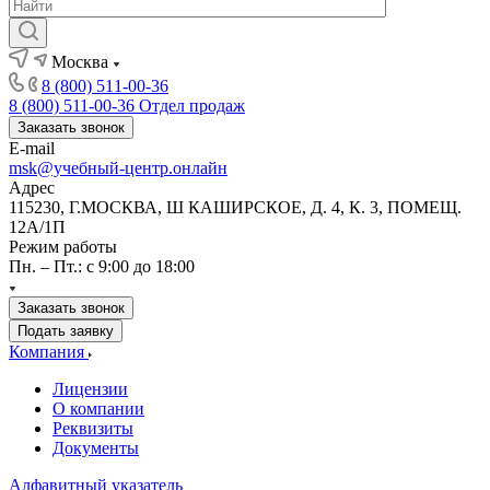
Москва
8 (800) 511-00-36
8 (800) 511-00-36
Отдел продаж
Заказать звонок
E-mail
msk@учебный-центр.онлайн
Адрес
115230, Г.МОСКВА, Ш КАШИРСКОЕ, Д. 4, К. 3, ПОМЕЩ.
12А/1П
Режим работы
Пн. – Пт.: с 9:00 до 18:00
Заказать звонок
Подать заявку
Компания
Лицензии
О компании
Реквизиты
Документы
Алфавитный указатель