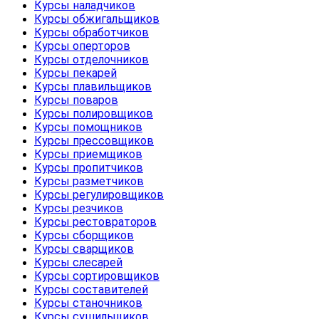
Курсы наладчиков
Курсы обжигальщиков
Курсы обработчиков
Курсы оперторов
Курсы отделочников
Курсы пекарей
Курсы плавильщиков
Курсы поваров
Курсы полировщиков
Курсы помощников
Курсы прессовщиков
Курсы приемщиков
Курсы пропитчиков
Курсы разметчиков
Курсы регулировщиков
Курсы резчиков
Курсы рестовраторов
Курсы сборщиков
Курсы сварщиков
Курсы слесарей
Курсы сортировщиков
Курсы составителей
Курсы станочников
Курсы сушильщиков