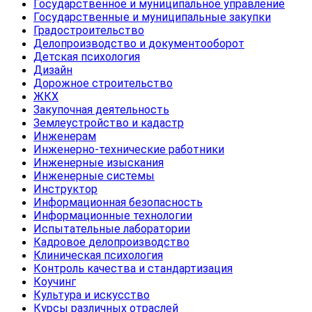
Государственное и муниципальное управление
Государственные и муниципальные закупки
Градостроительство
Делопроизводство и документооборот
Детская психология
Дизайн
Дорожное строительство
ЖКХ
Закупочная деятельность
Землеустройство и кадастр
Инженерам
Инженерно-технические работники
Инженерные изыскания
Инженерные системы
Инструктор
Информационная безопасность
Информационные технологии
Испытательные лаборатории
Кадровое делопроизводство
Клиническая психология
Контроль качества и стандартизация
Коучинг
Культура и искусство
Курсы различных отраслей