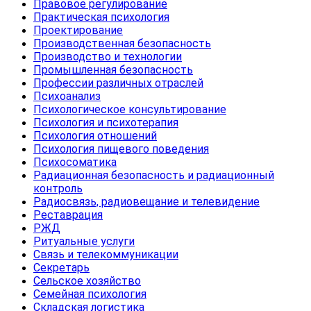
Правовое регулирование
Практическая психология
Проектирование
Производственная безопасность
Производство и технологии
Промышленная безопасность
Профессии различных отраслей
Психоанализ
Психологическое консультирование
Психология и психотерапия
Психология отношений
Психология пищевого поведения
Психосоматика
Радиационная безопасность и радиационный
контроль
Радиосвязь, радиовещание и телевидение
Реставрация
РЖД
Ритуальные услуги
Связь и телекоммуникации
Секретарь
Сельское хозяйство
Семейная психология
Складская логистика