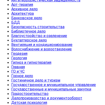
Антитеррористическая защищенность
Арт-терапия
Архивное дело
Архитектура
Банковское дело
БДД
Безопасность строительства
Библиотечное дело
Благоустройство и озеленение
Бухгалтерское дело
Вентиляция и кондиционирование
Водоснабжение и водоотведение
Геодезия
Геология
Гипноз и гипнотерапия
Главная
ГО и ЧС
Горное дело
Гостиничное дело и туризм
Государственное и муниципальное управление
Государственные и муниципальные закупки
Градостроительство
Делопроизводство и документооборот
Детская психология