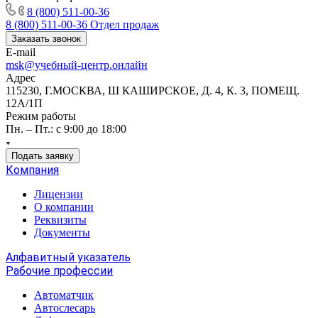
8 (800) 511-00-36
8 (800) 511-00-36
Отдел продаж
Заказать звонок
E-mail
msk@учебный-центр.онлайн
Адрес
115230, Г.МОСКВА, Ш КАШИРСКОЕ, Д. 4, К. 3, ПОМЕЩ.
12А/1П
Режим работы
Пн. – Пт.: с 9:00 до 18:00
Подать заявку
Компания
Лицензии
О компании
Реквизиты
Документы
Алфавитный указатель
Рабочие профессии
Автоматчик
Автослесарь