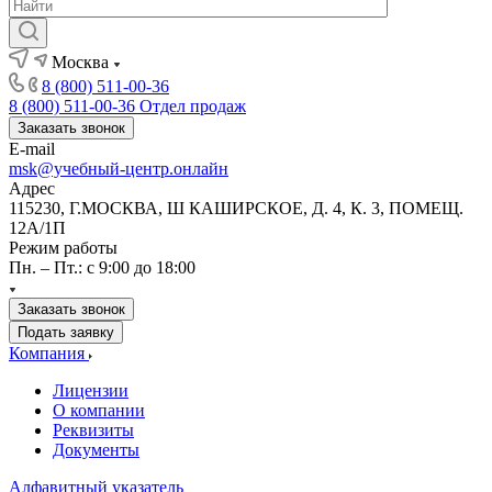
Москва
8 (800) 511-00-36
8 (800) 511-00-36
Отдел продаж
Заказать звонок
E-mail
msk@учебный-центр.онлайн
Адрес
115230, Г.МОСКВА, Ш КАШИРСКОЕ, Д. 4, К. 3, ПОМЕЩ.
12А/1П
Режим работы
Пн. – Пт.: с 9:00 до 18:00
Заказать звонок
Подать заявку
Компания
Лицензии
О компании
Реквизиты
Документы
Алфавитный указатель