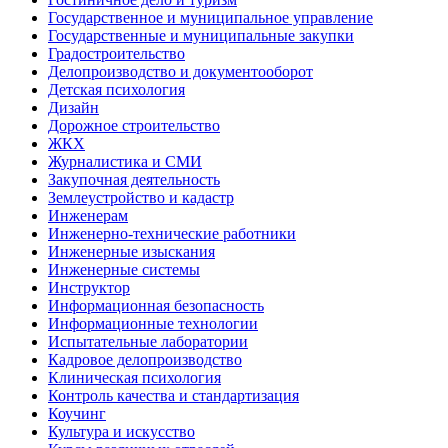
Государственное и муниципальное управление
Государственные и муниципальные закупки
Градостроительство
Делопроизводство и документооборот
Детская психология
Дизайн
Дорожное строительство
ЖКХ
Журналистика и СМИ
Закупочная деятельность
Землеустройство и кадастр
Инженерам
Инженерно-технические работники
Инженерные изыскания
Инженерные системы
Инструктор
Информационная безопасность
Информационные технологии
Испытательные лаборатории
Кадровое делопроизводство
Клиническая психология
Контроль качества и стандартизация
Коучинг
Культура и искусство