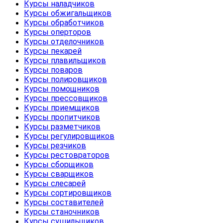
Курсы наладчиков
Курсы обжигальщиков
Курсы обработчиков
Курсы оперторов
Курсы отделочников
Курсы пекарей
Курсы плавильщиков
Курсы поваров
Курсы полировщиков
Курсы помощников
Курсы прессовщиков
Курсы приемщиков
Курсы пропитчиков
Курсы разметчиков
Курсы регулировщиков
Курсы резчиков
Курсы рестовраторов
Курсы сборщиков
Курсы сварщиков
Курсы слесарей
Курсы сортировщиков
Курсы составителей
Курсы станочников
Курсы сушильщиков