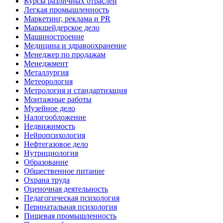
Курсы различных отраслей
Легкая промышленность
Маркетинг, реклама и PR
Маркшейдерское дело
Машиностроение
Медицина и здравоохранение
Менеджер по продажам
Менеджмент
Металлургия
Метеорология
Метрология и стандартизация
Монтажные работы
Музейное дело
Налогообложение
Недвижимость
Нейропсихология
Нефтегазовое дело
Нутрициология
Образование
Общественное питание
Охрана труда
Оценочная деятельность
Педагогическая психология
Перинатальная психология
Пищевая промышленность