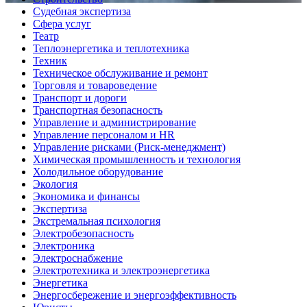
Судебная экспертиза
Сфера услуг
Театр
Теплоэнергетика и теплотехника
Техник
Техническое обслуживание и ремонт
Торговля и товароведение
Транспорт и дороги
Транспортная безопасность
Управление и администрирование
Управление персоналом и HR
Управление рисками (Риск-менеджмент)
Химическая промышленность и технология
Холодильное оборудование
Экология
Экономика и финансы
Экспертиза
Экстремальная психология
Электробезопасность
Электроника
Электроснабжение
Электротехника и электроэнергетика
Энергетика
Энергосбережение и энергоэффективность