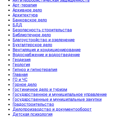
Антитеррористическая защищенность
Арт-терапия
Архивное дело
Архитектура
Банковское дело
БДД
Безопасность строительства
Библиотечное дело
Благоустройство и озеленение
Бухгалтерское дело
Вентиляция и кондиционирование
Водоснабжение и водоотведение
Геодезия
Геология
Гипноз и гипнотерапия
Главная
ГО и ЧС
Горное дело
Гостиничное дело и туризм
Государственное и муниципальное управление
Государственные и муниципальные закупки
Градостроительство
Делопроизводство и документооборот
Детская психология