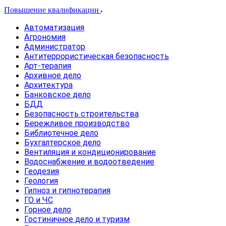
Повышение квалификации
Автоматизация
Агрономия
Администратор
Антитеррористическая безопасность
Арт-терапия
Архивное дело
Архитектура
Банковское дело
БДД
Безопасность строительства
Бережливое производство
Библиотечное дело
Бухгалтерское дело
Вентиляция и кондиционирование
Водоснабжение и водоотведение
Геодезия
Геология
Гипноз и гипнотерапия
ГО и ЧС
Горное дело
Гостиничное дело и туризм