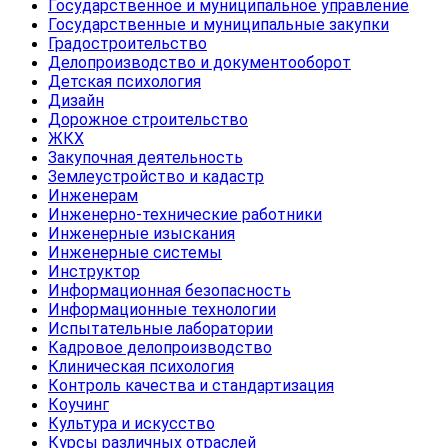
Государственное и муниципальное управление
Государственные и муниципальные закупки
Градостроительство
Делопроизводство и документооборот
Детская психология
Дизайн
Дорожное строительство
ЖКХ
Закупочная деятельность
Землеустройство и кадастр
Инженерам
Инженерно-технические работники
Инженерные изыскания
Инженерные системы
Инструктор
Информационная безопасность
Информационные технологии
Испытательные лаборатории
Кадровое делопроизводство
Клиническая психология
Контроль качества и стандартизация
Коучинг
Культура и искусство
Курсы различных отраслей