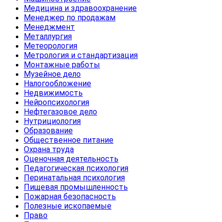
Медицина и здравоохранение
Менеджер по продажам
Менеджмент
Металлургия
Метеорология
Метрология и стандартизация
Монтажные работы
Музейное дело
Налогообложение
Недвижимость
Нейропсихология
Нефтегазовое дело
Нутрициология
Образование
Общественное питание
Охрана труда
Оценочная деятельность
Педагогическая психология
Перинатальная психология
Пищевая промышленность
Пожарная безопасность
Полезные ископаемые
Право