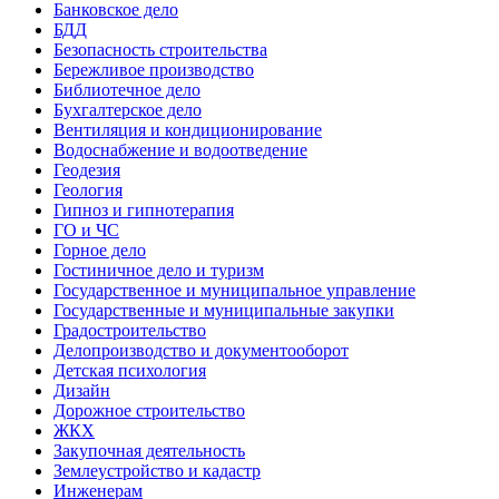
Банковское дело
БДД
Безопасность строительства
Бережливое производство
Библиотечное дело
Бухгалтерское дело
Вентиляция и кондиционирование
Водоснабжение и водоотведение
Геодезия
Геология
Гипноз и гипнотерапия
ГО и ЧС
Горное дело
Гостиничное дело и туризм
Государственное и муниципальное управление
Государственные и муниципальные закупки
Градостроительство
Делопроизводство и документооборот
Детская психология
Дизайн
Дорожное строительство
ЖКХ
Закупочная деятельность
Землеустройство и кадастр
Инженерам