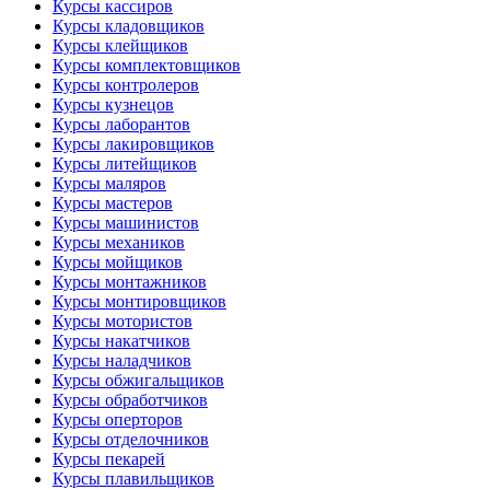
Курсы кассиров
Курсы кладовщиков
Курсы клейщиков
Курсы комплектовщиков
Курсы контролеров
Курсы кузнецов
Курсы лаборантов
Курсы лакировщиков
Курсы литейщиков
Курсы маляров
Курсы мастеров
Курсы машинистов
Курсы механиков
Курсы мойщиков
Курсы монтажников
Курсы монтировщиков
Курсы мотористов
Курсы накатчиков
Курсы наладчиков
Курсы обжигальщиков
Курсы обработчиков
Курсы оперторов
Курсы отделочников
Курсы пекарей
Курсы плавильщиков