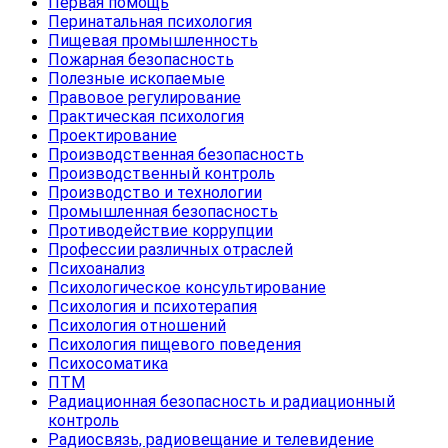
Первая помощь
Перинатальная психология
Пищевая промышленность
Пожарная безопасность
Полезные ископаемые
Правовое регулирование
Практическая психология
Проектирование
Производственная безопасность
Производственный контроль
Производство и технологии
Промышленная безопасность
Противодействие коррупции
Профессии различных отраслей
Психоанализ
Психологическое консультирование
Психология и психотерапия
Психология отношений
Психология пищевого поведения
Психосоматика
ПТМ
Радиационная безопасность и радиационный
контроль
Радиосвязь, радиовещание и телевидение