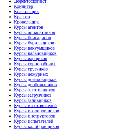
Дефектоскопист
Кондитер
Красильщик
Красота
Кровельщик
Курсы агентов
Курсы аппаратчиков
Курсы бригадиров
Курсы бурильщиков
Курсы вакуумщиков
Курсы вальцовщиков
Курсы варщиков
Курсы горнорабочих
Курсы грузчиков
Курсы дежурных
Курсы дозировщиков
Курсы дробильщиков
Курсы заготовщиков
Курсы загрузчиков
Курсы заливщиков
Курсы изготовителей
Курсы изолировщиков
Курсы инструкторов
Курсы испытателей
Курсы калибровщиков