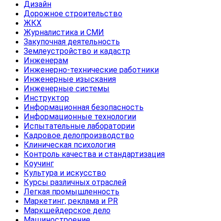
Дизайн
Дорожное строительство
ЖКХ
Журналистика и СМИ
Закупочная деятельность
Землеустройство и кадастр
Инженерам
Инженерно-технические работники
Инженерные изыскания
Инженерные системы
Инструктор
Информационная безопасность
Информационные технологии
Испытательные лаборатории
Кадровое делопроизводство
Клиническая психология
Контроль качества и стандартизация
Коучинг
Культура и искусство
Курсы различных отраслей
Легкая промышленность
Маркетинг, реклама и PR
Маркшейдерское дело
Машиностроение