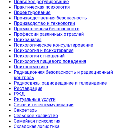
Правовое регулирование
Практическая психология
Проектирование
Производственная безопасность
Производство и технологии
Промышленная безопасность
Профессии различных отраслей
Психоанализ
Психологическое консультирование
Психология и психотерапия
Психология отношений
Психология пищевого поведения
Психосоматика
Радиационная безопасность и радиационный
контроль
Радиосвязь, радиовещание и телевидение
Реставрация
РЖД
Ритуальные услуги
Связь и телекоммуникации
Секретарь
Сельское хозяйство
Семейная психология
Складская логистика