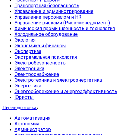
Транспортная безопасность
Управление и администрирование
Управление персоналом и HR
Управление рисками (Риск-менеджмент)
Химическая промышленность и технология
Холодильное оборудование
Экология
Экономика и финансы
Экспертиза
Экстремальная психология
Электробезопасность
Электроника
Электроснабжение
Электротехника и электроэнергетика
Энергетика
Энергосбережение и энергоэффективность
Юристы
Переподготовка
Автоматизация
Агрономия
Администратор