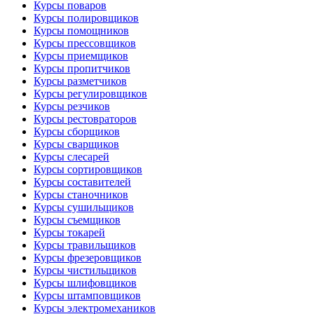
Курсы поваров
Курсы полировщиков
Курсы помощников
Курсы прессовщиков
Курсы приемщиков
Курсы пропитчиков
Курсы разметчиков
Курсы регулировщиков
Курсы резчиков
Курсы рестовраторов
Курсы сборщиков
Курсы сварщиков
Курсы слесарей
Курсы сортировщиков
Курсы составителей
Курсы станочников
Курсы сушильщиков
Курсы съемщиков
Курсы токарей
Курсы травильщиков
Курсы фрезеровщиков
Курсы чистильщиков
Курсы шлифовщиков
Курсы штамповщиков
Курсы электромехаников