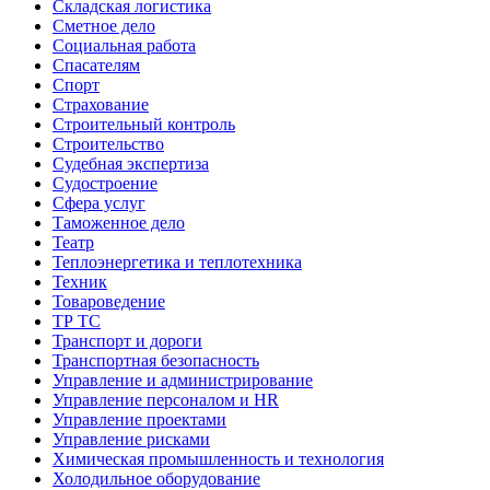
Складская логистика
Сметное дело
Социальная работа
Спасателям
Спорт
Страхование
Строительный контроль
Строительство
Судебная экспертиза
Судостроение
Сфера услуг
Таможенное дело
Театр
Теплоэнергетика и теплотехника
Техник
Товароведение
ТР ТС
Транспорт и дороги
Транспортная безопасность
Управление и администрирование
Управление персоналом и HR
Управление проектами
Управление рисками
Химическая промышленность и технология
Холодильное оборудование