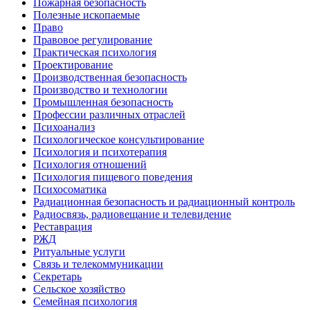
Пожарная безопасность
Полезные ископаемые
Право
Правовое регулирование
Практическая психология
Проектирование
Производственная безопасность
Производство и технологии
Промышленная безопасность
Профессии различных отраслей
Психоанализ
Психологическое консультирование
Психология и психотерапия
Психология отношений
Психология пищевого поведения
Психосоматика
Радиационная безопасность и радиационный контроль
Радиосвязь, радиовещание и телевидение
Реставрация
РЖД
Ритуальные услуги
Связь и телекоммуникации
Секретарь
Сельское хозяйство
Семейная психология