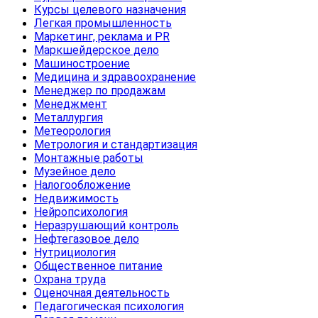
Курсы целевого назначения
Легкая промышленность
Маркетинг, реклама и PR
Маркшейдерское дело
Машиностроение
Медицина и здравоохранение
Менеджер по продажам
Менеджмент
Металлургия
Метеорология
Метрология и стандартизация
Монтажные работы
Музейное дело
Налогообложение
Недвижимость
Нейропсихология
Неразрушающий контроль
Нефтегазовое дело
Нутрициология
Общественное питание
Охрана труда
Оценочная деятельность
Педагогическая психология