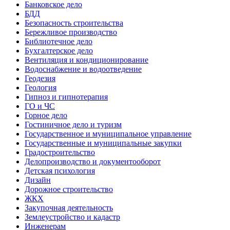
Банковское дело
БДД
Безопасность строительства
Бережливое производство
Библиотечное дело
Бухгалтерское дело
Вентиляция и кондиционирование
Водоснабжение и водоотведение
Геодезия
Геология
Гипноз и гипнотерапия
ГО и ЧС
Горное дело
Гостиничное дело и туризм
Государственное и муниципальное управление
Государственные и муниципальные закупки
Градостроительство
Делопроизводство и документооборот
Детская психология
Дизайн
Дорожное строительство
ЖКХ
Закупочная деятельность
Землеустройство и кадастр
Инженерам