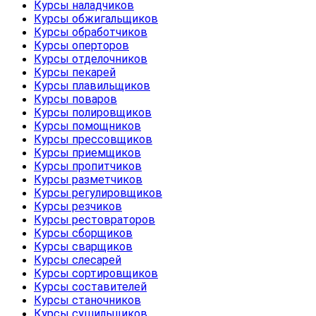
Курсы наладчиков
Курсы обжигальщиков
Курсы обработчиков
Курсы оперторов
Курсы отделочников
Курсы пекарей
Курсы плавильщиков
Курсы поваров
Курсы полировщиков
Курсы помощников
Курсы прессовщиков
Курсы приемщиков
Курсы пропитчиков
Курсы разметчиков
Курсы регулировщиков
Курсы резчиков
Курсы рестовраторов
Курсы сборщиков
Курсы сварщиков
Курсы слесарей
Курсы сортировщиков
Курсы составителей
Курсы станочников
Курсы сушильщиков