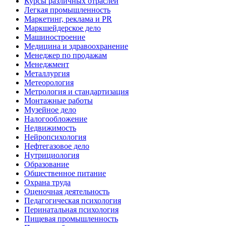
Курсы различных отраслей
Легкая промышленность
Маркетинг, реклама и PR
Маркшейдерское дело
Машиностроение
Медицина и здравоохранение
Менеджер по продажам
Менеджмент
Металлургия
Метеорология
Метрология и стандартизация
Монтажные работы
Музейное дело
Налогообложение
Недвижимость
Нейропсихология
Нефтегазовое дело
Нутрициология
Образование
Общественное питание
Охрана труда
Оценочная деятельность
Педагогическая психология
Перинатальная психология
Пищевая промышленность