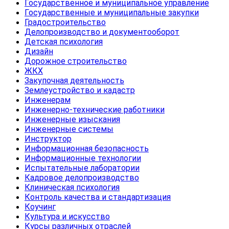
Государственное и муниципальное управление
Государственные и муниципальные закупки
Градостроительство
Делопроизводство и документооборот
Детская психология
Дизайн
Дорожное строительство
ЖКХ
Закупочная деятельность
Землеустройство и кадастр
Инженерам
Инженерно-технические работники
Инженерные изыскания
Инженерные системы
Инструктор
Информационная безопасность
Информационные технологии
Испытательные лаборатории
Кадровое делопроизводство
Клиническая психология
Контроль качества и стандартизация
Коучинг
Культура и искусство
Курсы различных отраслей