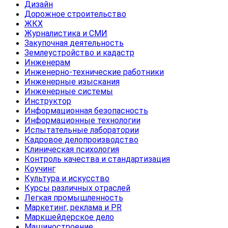
Дизайн
Дорожное строительство
ЖКХ
Журналистика и СМИ
Закупочная деятельность
Землеустройство и кадастр
Инженерам
Инженерно-технические работники
Инженерные изыскания
Инженерные системы
Инструктор
Информационная безопасность
Информационные технологии
Испытательные лаборатории
Кадровое делопроизводство
Клиническая психология
Контроль качества и стандартизация
Коучинг
Культура и искусство
Курсы различных отраслей
Легкая промышленность
Маркетинг, реклама и PR
Маркшейдерское дело
Машиностроение