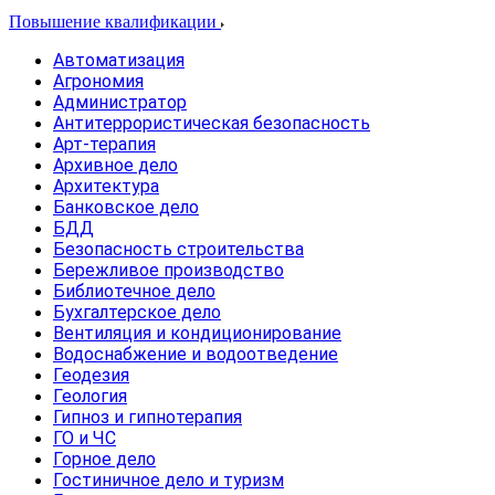
Повышение квалификации
Автоматизация
Агрономия
Администратор
Антитеррористическая безопасность
Арт-терапия
Архивное дело
Архитектура
Банковское дело
БДД
Безопасность строительства
Бережливое производство
Библиотечное дело
Бухгалтерское дело
Вентиляция и кондиционирование
Водоснабжение и водоотведение
Геодезия
Геология
Гипноз и гипнотерапия
ГО и ЧС
Горное дело
Гостиничное дело и туризм