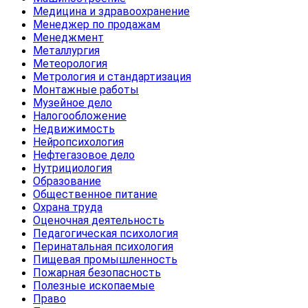
Медицина и здравоохранение
Менеджер по продажам
Менеджмент
Металлургия
Метеорология
Метрология и стандартизация
Монтажные работы
Музейное дело
Налогообложение
Недвижимость
Нейропсихология
Нефтегазовое дело
Нутрициология
Образование
Общественное питание
Охрана труда
Оценочная деятельность
Педагогическая психология
Перинатальная психология
Пищевая промышленность
Пожарная безопасность
Полезные ископаемые
Право