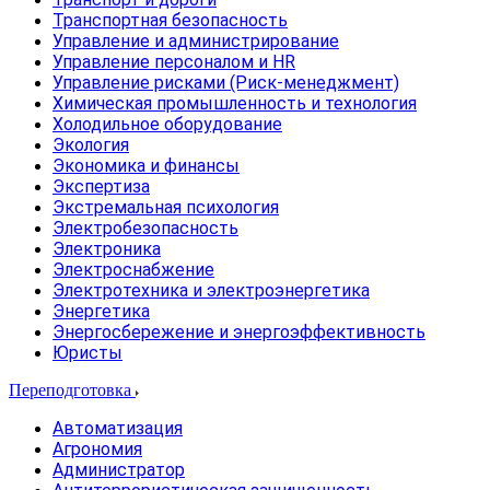
Транспортная безопасность
Управление и администрирование
Управление персоналом и HR
Управление рисками (Риск-менеджмент)
Химическая промышленность и технология
Холодильное оборудование
Экология
Экономика и финансы
Экспертиза
Экстремальная психология
Электробезопасность
Электроника
Электроснабжение
Электротехника и электроэнергетика
Энергетика
Энергосбережение и энергоэффективность
Юристы
Переподготовка
Автоматизация
Агрономия
Администратор