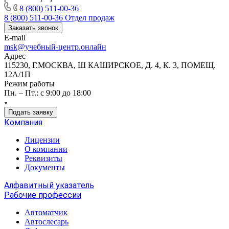
8 (800) 511-00-36
8 (800) 511-00-36
Отдел продаж
Заказать звонок
E-mail
msk@учебный-центр.онлайн
Адрес
115230, Г.МОСКВА, Ш КАШИРСКОЕ, Д. 4, К. 3, ПОМЕЩ.
12А/1П
Режим работы
Пн. – Пт.: с 9:00 до 18:00
Подать заявку
Компания
Лицензии
О компании
Реквизиты
Документы
Алфавитный указатель
Рабочие профессии
Автоматчик
Автослесарь