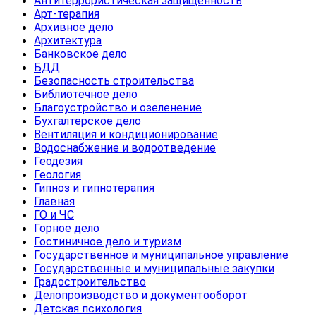
Антитеррористическая защищенность
Арт-терапия
Архивное дело
Архитектура
Банковское дело
БДД
Безопасность строительства
Библиотечное дело
Благоустройство и озеленение
Бухгалтерское дело
Вентиляция и кондиционирование
Водоснабжение и водоотведение
Геодезия
Геология
Гипноз и гипнотерапия
Главная
ГО и ЧС
Горное дело
Гостиничное дело и туризм
Государственное и муниципальное управление
Государственные и муниципальные закупки
Градостроительство
Делопроизводство и документооборот
Детская психология