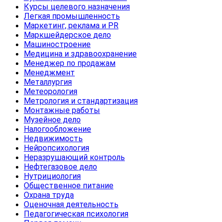
Курсы целевого назначения
Легкая промышленность
Маркетинг, реклама и PR
Маркшейдерское дело
Машиностроение
Медицина и здравоохранение
Менеджер по продажам
Менеджмент
Металлургия
Метеорология
Метрология и стандартизация
Монтажные работы
Музейное дело
Налогообложение
Недвижимость
Нейропсихология
Неразрушающий контроль
Нефтегазовое дело
Нутрициология
Общественное питание
Охрана труда
Оценочная деятельность
Педагогическая психология