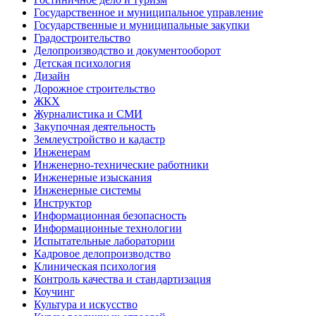
Государственное и муниципальное управление
Государственные и муниципальные закупки
Градостроительство
Делопроизводство и документооборот
Детская психология
Дизайн
Дорожное строительство
ЖКХ
Журналистика и СМИ
Закупочная деятельность
Землеустройство и кадастр
Инженерам
Инженерно-технические работники
Инженерные изыскания
Инженерные системы
Инструктор
Информационная безопасность
Информационные технологии
Испытательные лаборатории
Кадровое делопроизводство
Клиническая психология
Контроль качества и стандартизация
Коучинг
Культура и искусство