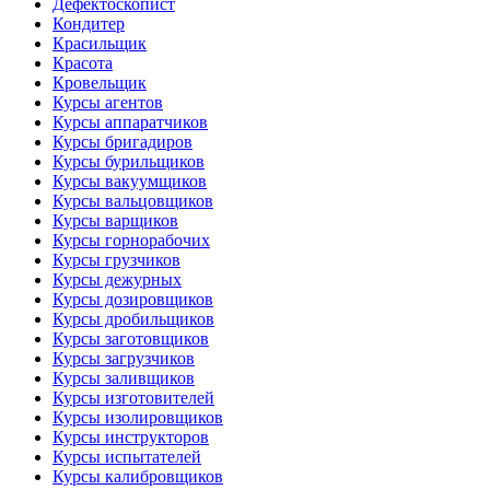
Дефектоскопист
Кондитер
Красильщик
Красота
Кровельщик
Курсы агентов
Курсы аппаратчиков
Курсы бригадиров
Курсы бурильщиков
Курсы вакуумщиков
Курсы вальцовщиков
Курсы варщиков
Курсы горнорабочих
Курсы грузчиков
Курсы дежурных
Курсы дозировщиков
Курсы дробильщиков
Курсы заготовщиков
Курсы загрузчиков
Курсы заливщиков
Курсы изготовителей
Курсы изолировщиков
Курсы инструкторов
Курсы испытателей
Курсы калибровщиков