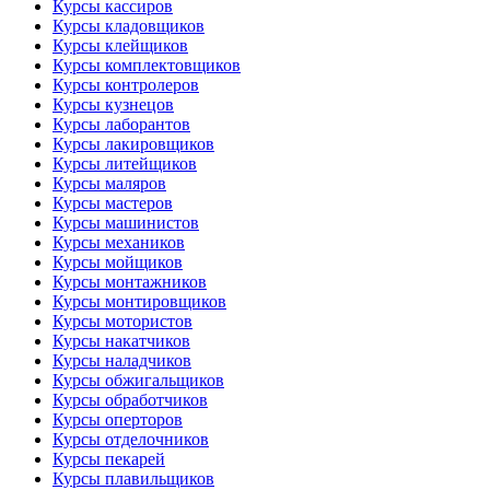
Курсы кассиров
Курсы кладовщиков
Курсы клейщиков
Курсы комплектовщиков
Курсы контролеров
Курсы кузнецов
Курсы лаборантов
Курсы лакировщиков
Курсы литейщиков
Курсы маляров
Курсы мастеров
Курсы машинистов
Курсы механиков
Курсы мойщиков
Курсы монтажников
Курсы монтировщиков
Курсы мотористов
Курсы накатчиков
Курсы наладчиков
Курсы обжигальщиков
Курсы обработчиков
Курсы оперторов
Курсы отделочников
Курсы пекарей
Курсы плавильщиков