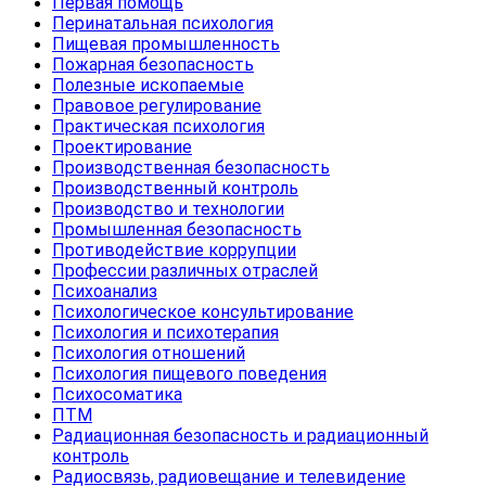
Первая помощь
Перинатальная психология
Пищевая промышленность
Пожарная безопасность
Полезные ископаемые
Правовое регулирование
Практическая психология
Проектирование
Производственная безопасность
Производственный контроль
Производство и технологии
Промышленная безопасность
Противодействие коррупции
Профессии различных отраслей
Психоанализ
Психологическое консультирование
Психология и психотерапия
Психология отношений
Психология пищевого поведения
Психосоматика
ПТМ
Радиационная безопасность и радиационный
контроль
Радиосвязь, радиовещание и телевидение