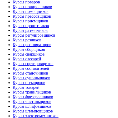
Курсы поваров
Курсы полировщиков
Курсы помощников
Курсы прессовщиков
Курсы приемщиков
Курсы пропитчиков
Курсы разметчиков
Курсы регулировщиков
Курсы резчиков
Курсы рестовраторов
Курсы сборщиков
Курсы сварщиков
Курсы слесарей
Курсы сортировщиков
Курсы составителей
Курсы станочников
Курсы сушильщиков
Курсы съемщиков
Курсы токарей
Курсы травильщиков
Курсы фрезеровщиков
Курсы чистильщиков
Курсы шлифовщиков
Курсы штамповщиков
Курсы электромехаников