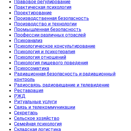
Правовое регулирование
Практическая психология
Проектирование
Производственная безопасность
Производство и технологии
Промышленная безопасность
Профессии различных отраслей
Психоанализ
Психологическое консультирование
Психология и психотерапия
Психология отношений
Психология пищевого поведения
Психосоматика
Радиационная безопасность и радиационный
контроль
Радиосвязь, радиовещание и телевидение
Реставрация
РЖД
Ритуальные услуги
Связь и телекоммуникации
Секретарь
Сельское хозяйство
Семейная психология
Складская логистика