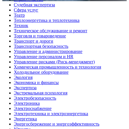
Судебная экспертиза
Сфера услуг
Театр
Теплоэнергетика и теплотехника
Техник
Техническое обслуживание и ремонт
Торговля и товароведение
Транспорт и дороги
Транспортная безопасность
Управление и администрирование
Управление персоналом и HR
Управление рисками (Риск-менеджмент)
Химическая промышленность и технология
Холодильное оборудование
Экология
Экономика и финансы
Экспертиза
Экстремальная психология
Электробезопасность
Электроника
Электроснабжение
Электротехника и электроэнергетика
Энергетика
Энергосбережение и энергоэффективность