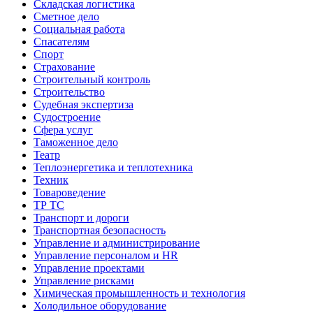
Складская логистика
Сметное дело
Социальная работа
Спасателям
Спорт
Страхование
Строительный контроль
Строительство
Судебная экспертиза
Судостроение
Сфера услуг
Таможенное дело
Театр
Теплоэнергетика и теплотехника
Техник
Товароведение
ТР ТС
Транспорт и дороги
Транспортная безопасность
Управление и администрирование
Управление персоналом и HR
Управление проектами
Управление рисками
Химическая промышленность и технология
Холодильное оборудование