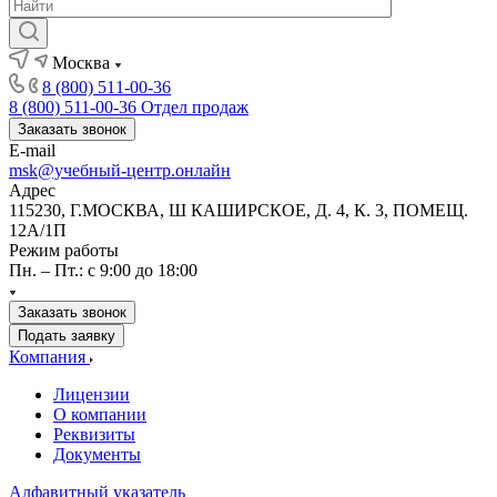
Москва
8 (800) 511-00-36
8 (800) 511-00-36
Отдел продаж
Заказать звонок
E-mail
msk@учебный-центр.онлайн
Адрес
115230, Г.МОСКВА, Ш КАШИРСКОЕ, Д. 4, К. 3, ПОМЕЩ.
12А/1П
Режим работы
Пн. – Пт.: с 9:00 до 18:00
Заказать звонок
Подать заявку
Компания
Лицензии
О компании
Реквизиты
Документы
Алфавитный указатель