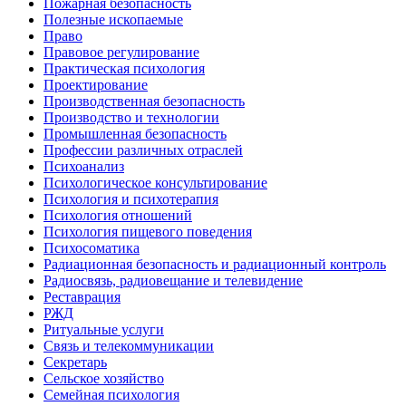
Пожарная безопасность
Полезные ископаемые
Право
Правовое регулирование
Практическая психология
Проектирование
Производственная безопасность
Производство и технологии
Промышленная безопасность
Профессии различных отраслей
Психоанализ
Психологическое консультирование
Психология и психотерапия
Психология отношений
Психология пищевого поведения
Психосоматика
Радиационная безопасность и радиационный контроль
Радиосвязь, радиовещание и телевидение
Реставрация
РЖД
Ритуальные услуги
Связь и телекоммуникации
Секретарь
Сельское хозяйство
Семейная психология