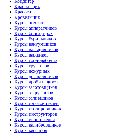
Кондитер
Красильщик
Красота
Кровельщик
Курсы агентов
Курсы аппаратчиков
Курсы бригадиров
Курсы бурильщиков
Курсы вакуумщиков
Курсы вальцовщиков
Курсы варщиков
Курсы горнорабочих
Курсы грузчиков
Курсы дежурных
Курсы дозировщиков
Курсы дробильщиков
Курсы заготовщиков
Курсы загрузчиков
Курсы заливщиков
Курсы изготовителей
Курсы изолировщиков
Курсы инструкторов
Курсы испытателей
Курсы калибровщиков
Курсы кассиров