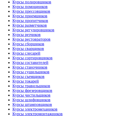
Курсы полировщиков
Курсы помощников
Курсы прессовщиков
Курсы приемщиков
Курсы пропитчиков
Курсы разметчиков
Курсы регулировщиков
Курсы резчиков
Курсы рестовраторов
Курсы сборщиков
Курсы сварщиков
Курсы слесарей
Курсы сортировщиков
Курсы составителей
Курсы станочников
Курсы сушильщиков
Курсы съемщиков
Курсы токарей
Курсы травильщиков
Курсы фрезеровщиков
Курсы чистильщиков
Курсы шлифовщиков
Курсы штамповщиков
Курсы электромехаников
Курсы электромонтажников