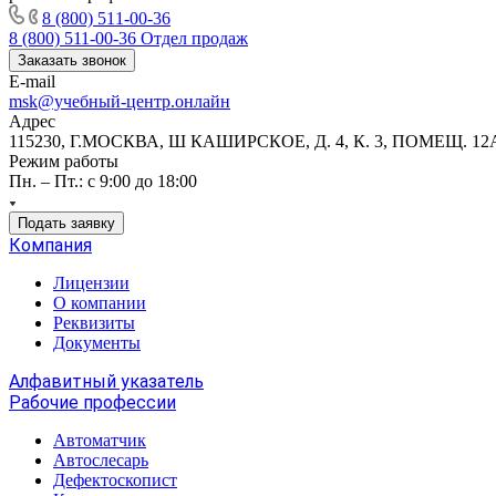
8 (800) 511-00-36
8 (800) 511-00-36
Отдел продаж
Заказать звонок
E-mail
msk@учебный-центр.онлайн
Адрес
115230, Г.МОСКВА, Ш КАШИРСКОЕ, Д. 4, К. 3, ПОМЕЩ. 12
Режим работы
Пн. – Пт.: с 9:00 до 18:00
Подать заявку
Компания
Лицензии
О компании
Реквизиты
Документы
Алфавитный указатель
Рабочие профессии
Автоматчик
Автослесарь
Дефектоскопист