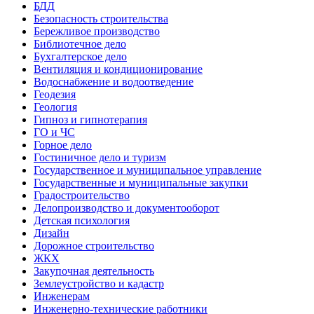
БДД
Безопасность строительства
Бережливое производство
Библиотечное дело
Бухгалтерское дело
Вентиляция и кондиционирование
Водоснабжение и водоотведение
Геодезия
Геология
Гипноз и гипнотерапия
ГО и ЧС
Горное дело
Гостиничное дело и туризм
Государственное и муниципальное управление
Государственные и муниципальные закупки
Градостроительство
Делопроизводство и документооборот
Детская психология
Дизайн
Дорожное строительство
ЖКХ
Закупочная деятельность
Землеустройство и кадастр
Инженерам
Инженерно-технические работники