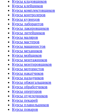
Курсы кладовщиков
Курсы клейщиков
Курсы комплектовщиков
Курсы контролеров
Курсы кузнецов
Курсы лаборантов
Курсы лакировщиков
Курсы литейщиков
Курсы маляров
Курсы мастеров
Курсы машинистов
Курсы механиков
Курсы мойщиков
Курсы монтажников
Курсы монтировщиков
Курсы мотористов
Курсы накатчиков
Курсы наладчиков
Курсы обжигальщиков
Курсы обработчиков
Курсы оперторов
Курсы отделочников
Курсы пекарей
Курсы плавильщиков
Курсы поваров