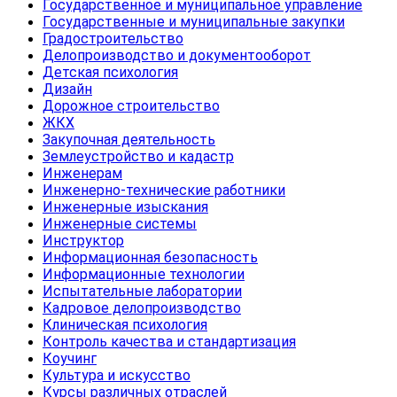
Государственное и муниципальное управление
Государственные и муниципальные закупки
Градостроительство
Делопроизводство и документооборот
Детская психология
Дизайн
Дорожное строительство
ЖКХ
Закупочная деятельность
Землеустройство и кадастр
Инженерам
Инженерно-технические работники
Инженерные изыскания
Инженерные системы
Инструктор
Информационная безопасность
Информационные технологии
Испытательные лаборатории
Кадровое делопроизводство
Клиническая психология
Контроль качества и стандартизация
Коучинг
Культура и искусство
Курсы различных отраслей