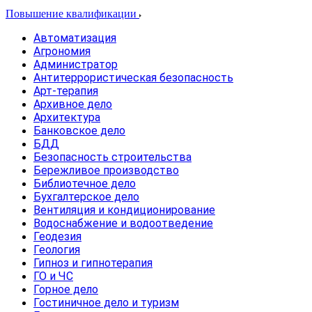
Повышение квалификации
Автоматизация
Агрономия
Администратор
Антитеррористическая безопасность
Арт-терапия
Архивное дело
Архитектура
Банковское дело
БДД
Безопасность строительства
Бережливое производство
Библиотечное дело
Бухгалтерское дело
Вентиляция и кондиционирование
Водоснабжение и водоотведение
Геодезия
Геология
Гипноз и гипнотерапия
ГО и ЧС
Горное дело
Гостиничное дело и туризм