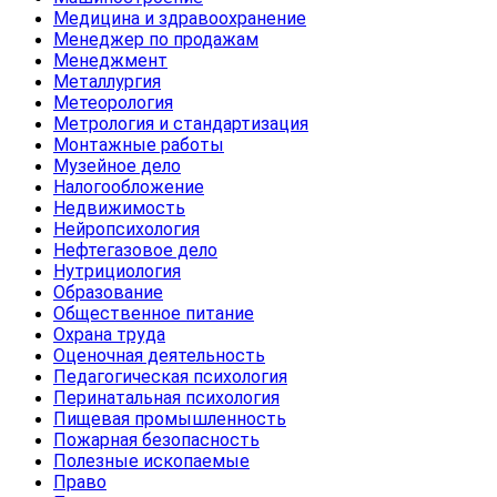
Медицина и здравоохранение
Менеджер по продажам
Менеджмент
Металлургия
Метеорология
Метрология и стандартизация
Монтажные работы
Музейное дело
Налогообложение
Недвижимость
Нейропсихология
Нефтегазовое дело
Нутрициология
Образование
Общественное питание
Охрана труда
Оценочная деятельность
Педагогическая психология
Перинатальная психология
Пищевая промышленность
Пожарная безопасность
Полезные ископаемые
Право