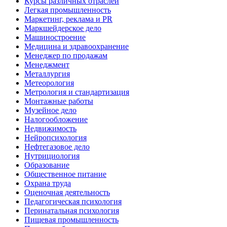
Курсы различных отраслей
Легкая промышленность
Маркетинг, реклама и PR
Маркшейдерское дело
Машиностроение
Медицина и здравоохранение
Менеджер по продажам
Менеджмент
Металлургия
Метеорология
Метрология и стандартизация
Монтажные работы
Музейное дело
Налогообложение
Недвижимость
Нейропсихология
Нефтегазовое дело
Нутрициология
Образование
Общественное питание
Охрана труда
Оценочная деятельность
Педагогическая психология
Перинатальная психология
Пищевая промышленность