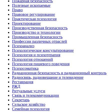
Пожарная безопасность
Полезные ископаемые
Право
Правовое регулирование
Практическая психология
Проектирование
Производственная безопасность
Производство и технологии
Промышленная безопасность
Профессии различных отраслей
Психоанализ
Психологическое консультирование
Психология и психотерапия
Психология отношений
Психология пищевого поведения
Психосоматика
Радиационная безопасность и радиационный контроль
Радиосвязь, радиовещание и телевидение
Реставрация
РЖД
Ритуальные услуги
Связь и телекоммуникации
Секретарь
Сельское хозяйство
Семейная психология