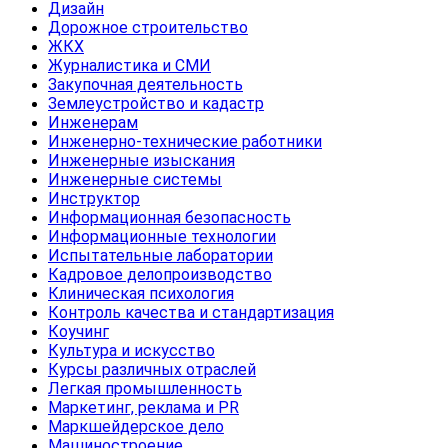
Дизайн
Дорожное строительство
ЖКХ
Журналистика и СМИ
Закупочная деятельность
Землеустройство и кадастр
Инженерам
Инженерно-технические работники
Инженерные изыскания
Инженерные системы
Инструктор
Информационная безопасность
Информационные технологии
Испытательные лаборатории
Кадровое делопроизводство
Клиническая психология
Контроль качества и стандартизация
Коучинг
Культура и искусство
Курсы различных отраслей
Легкая промышленность
Маркетинг, реклама и PR
Маркшейдерское дело
Машиностроение