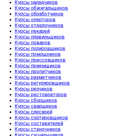
Курсы наладчиков
Курсы обжигальщиков
Курсы обработчиков
Курсы оперторов
Курсы отделочников
Курсы пекарей
Курсы плавильщиков
Курсы поваров
Курсы полировщиков
Курсы помощников
Курсы прессовщиков
Курсы приемщиков
Курсы пропитчиков
Курсы разметчиков
Курсы регулировщиков
Курсы резчиков
Курсы рестовраторов
Курсы сборщиков
Курсы сварщиков
Курсы слесарей
Курсы сортировщиков
Курсы составителей
Курсы станочников
Курсы сушильщиков