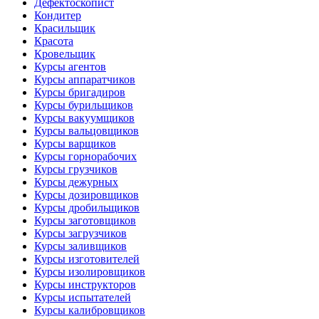
Дефектоскопист
Кондитер
Красильщик
Красота
Кровельщик
Курсы агентов
Курсы аппаратчиков
Курсы бригадиров
Курсы бурильщиков
Курсы вакуумщиков
Курсы вальцовщиков
Курсы варщиков
Курсы горнорабочих
Курсы грузчиков
Курсы дежурных
Курсы дозировщиков
Курсы дробильщиков
Курсы заготовщиков
Курсы загрузчиков
Курсы заливщиков
Курсы изготовителей
Курсы изолировщиков
Курсы инструкторов
Курсы испытателей
Курсы калибровщиков