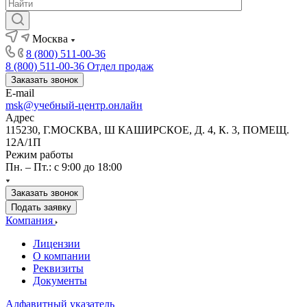
Москва
8 (800) 511-00-36
8 (800) 511-00-36
Отдел продаж
Заказать звонок
E-mail
msk@учебный-центр.онлайн
Адрес
115230, Г.МОСКВА, Ш КАШИРСКОЕ, Д. 4, К. 3, ПОМЕЩ.
12А/1П
Режим работы
Пн. – Пт.: с 9:00 до 18:00
Заказать звонок
Подать заявку
Компания
Лицензии
О компании
Реквизиты
Документы
Алфавитный указатель