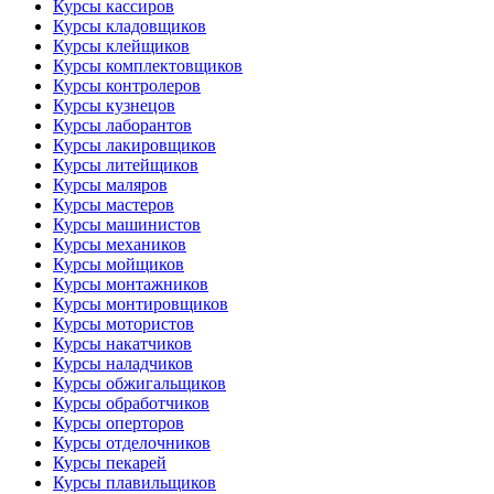
Курсы кассиров
Курсы кладовщиков
Курсы клейщиков
Курсы комплектовщиков
Курсы контролеров
Курсы кузнецов
Курсы лаборантов
Курсы лакировщиков
Курсы литейщиков
Курсы маляров
Курсы мастеров
Курсы машинистов
Курсы механиков
Курсы мойщиков
Курсы монтажников
Курсы монтировщиков
Курсы мотористов
Курсы накатчиков
Курсы наладчиков
Курсы обжигальщиков
Курсы обработчиков
Курсы оперторов
Курсы отделочников
Курсы пекарей
Курсы плавильщиков