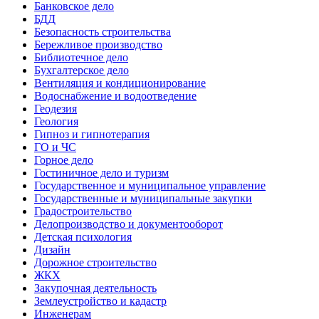
Банковское дело
БДД
Безопасность строительства
Бережливое производство
Библиотечное дело
Бухгалтерское дело
Вентиляция и кондиционирование
Водоснабжение и водоотведение
Геодезия
Геология
Гипноз и гипнотерапия
ГО и ЧС
Горное дело
Гостиничное дело и туризм
Государственное и муниципальное управление
Государственные и муниципальные закупки
Градостроительство
Делопроизводство и документооборот
Детская психология
Дизайн
Дорожное строительство
ЖКХ
Закупочная деятельность
Землеустройство и кадастр
Инженерам