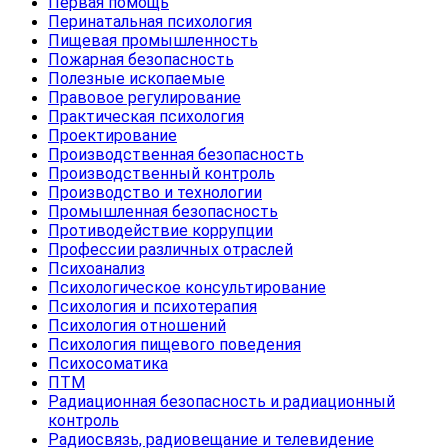
Первая помощь
Перинатальная психология
Пищевая промышленность
Пожарная безопасность
Полезные ископаемые
Правовое регулирование
Практическая психология
Проектирование
Производственная безопасность
Производственный контроль
Производство и технологии
Промышленная безопасность
Противодействие коррупции
Профессии различных отраслей
Психоанализ
Психологическое консультирование
Психология и психотерапия
Психология отношений
Психология пищевого поведения
Психосоматика
ПТМ
Радиационная безопасность и радиационный
контроль
Радиосвязь, радиовещание и телевидение