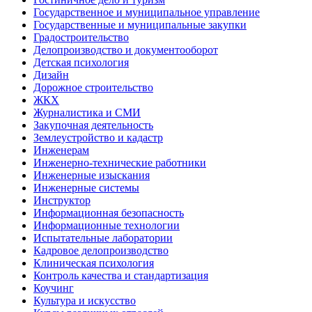
Государственное и муниципальное управление
Государственные и муниципальные закупки
Градостроительство
Делопроизводство и документооборот
Детская психология
Дизайн
Дорожное строительство
ЖКХ
Журналистика и СМИ
Закупочная деятельность
Землеустройство и кадастр
Инженерам
Инженерно-технические работники
Инженерные изыскания
Инженерные системы
Инструктор
Информационная безопасность
Информационные технологии
Испытательные лаборатории
Кадровое делопроизводство
Клиническая психология
Контроль качества и стандартизация
Коучинг
Культура и искусство