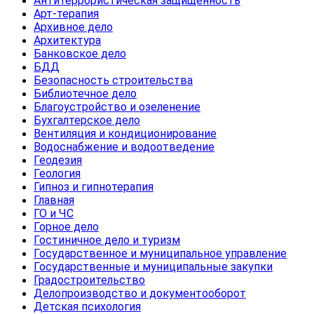
Антитеррористическая защищенность
Арт-терапия
Архивное дело
Архитектура
Банковское дело
БДД
Безопасность строительства
Библиотечное дело
Благоустройство и озеленение
Бухгалтерское дело
Вентиляция и кондиционирование
Водоснабжение и водоотведение
Геодезия
Геология
Гипноз и гипнотерапия
Главная
ГО и ЧС
Горное дело
Гостиничное дело и туризм
Государственное и муниципальное управление
Государственные и муниципальные закупки
Градостроительство
Делопроизводство и документооборот
Детская психология