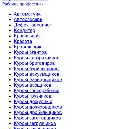
Рабочие профессии
Автоматчик
Автослесарь
Дефектоскопист
Кондитер
Красильщик
Красота
Кровельщик
Курсы агентов
Курсы аппаратчиков
Курсы бригадиров
Курсы бурильщиков
Курсы вакуумщиков
Курсы вальцовщиков
Курсы варщиков
Курсы горнорабочих
Курсы грузчиков
Курсы дежурных
Курсы дозировщиков
Курсы дробильщиков
Курсы заготовщиков
Курсы загрузчиков
Курсы заливщиков