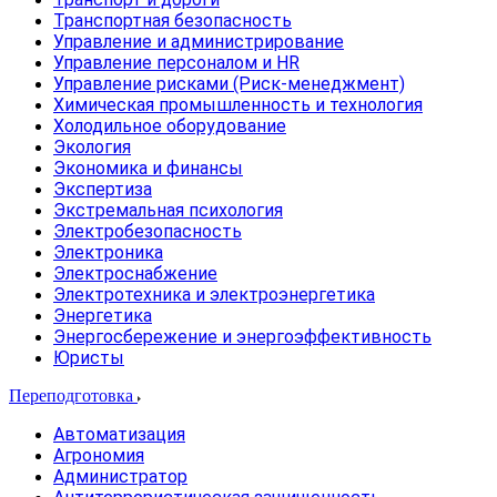
Транспортная безопасность
Управление и администрирование
Управление персоналом и HR
Управление рисками (Риск-менеджмент)
Химическая промышленность и технология
Холодильное оборудование
Экология
Экономика и финансы
Экспертиза
Экстремальная психология
Электробезопасность
Электроника
Электроснабжение
Электротехника и электроэнергетика
Энергетика
Энергосбережение и энергоэффективность
Юристы
Переподготовка
Автоматизация
Агрономия
Администратор