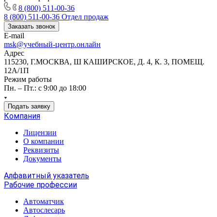
8 (800) 511-00-36
8 (800) 511-00-36
Отдел продаж
Заказать звонок
E-mail
msk@учебный-центр.онлайн
Адрес
115230, Г.МОСКВА, Ш КАШИРСКОЕ, Д. 4, К. 3, ПОМЕЩ.
12А/1П
Режим работы
Пн. – Пт.: с 9:00 до 18:00
Подать заявку
Компания
Лицензии
О компании
Реквизиты
Документы
Алфавитный указатель
Рабочие профессии
Автоматчик
Автослесарь