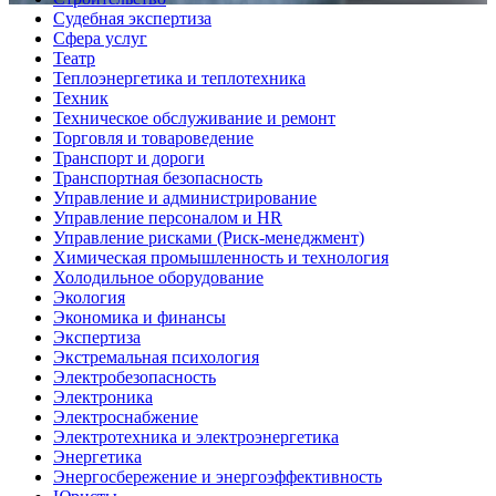
Судебная экспертиза
Сфера услуг
Театр
Теплоэнергетика и теплотехника
Техник
Техническое обслуживание и ремонт
Торговля и товароведение
Транспорт и дороги
Транспортная безопасность
Управление и администрирование
Управление персоналом и HR
Управление рисками (Риск-менеджмент)
Химическая промышленность и технология
Холодильное оборудование
Экология
Экономика и финансы
Экспертиза
Экстремальная психология
Электробезопасность
Электроника
Электроснабжение
Электротехника и электроэнергетика
Энергетика
Энергосбережение и энергоэффективность