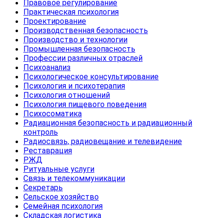
Правовое регулирование
Практическая психология
Проектирование
Производственная безопасность
Производство и технологии
Промышленная безопасность
Профессии различных отраслей
Психоанализ
Психологическое консультирование
Психология и психотерапия
Психология отношений
Психология пищевого поведения
Психосоматика
Радиационная безопасность и радиационный
контроль
Радиосвязь, радиовещание и телевидение
Реставрация
РЖД
Ритуальные услуги
Связь и телекоммуникации
Секретарь
Сельское хозяйство
Семейная психология
Складская логистика