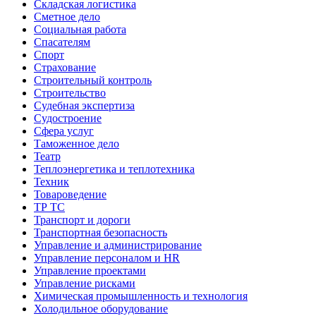
Складская логистика
Сметное дело
Социальная работа
Спасателям
Спорт
Страхование
Строительный контроль
Строительство
Судебная экспертиза
Судостроение
Сфера услуг
Таможенное дело
Театр
Теплоэнергетика и теплотехника
Техник
Товароведение
ТР ТС
Транспорт и дороги
Транспортная безопасность
Управление и администрирование
Управление персоналом и HR
Управление проектами
Управление рисками
Химическая промышленность и технология
Холодильное оборудование