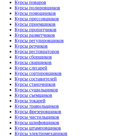
Курсы поваров
Курсы полировщиков
Курсы помощников
Курсы прессовщиков
Курсы приемщиков
Курсы пропитчиков
Курсы разметчиков
Курсы регулировщиков
Курсы резчиков
Курсы рестовраторов
Курсы сборщиков
Курсы сварщиков
Курсы слесарей
Курсы сортировщиков
Курсы составителей
Курсы станочников
Курсы сушильщиков
Курсы съемщиков
Курсы токарей
Курсы травильщиков
Курсы фрезеровщиков
Курсы чистильщиков
Курсы шлифовщиков
Курсы штамповщиков
Курсы электромехаников