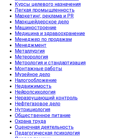
Курсы целевого назначения
Легкая промышленность
Маркетинг, реклама и PR
Маркшейдерское дело
Машиностроение
Медицина и здравоохранение
Менеджер по продажам
Менеджмент
Металлургия
Метеорология
Метрология и стандартизация
Монтажные работы
Музейное дело
Налогообложение
Недвижимость
Нейропсихология
Неразрушающий контроль
Нефтегазовое дело
Нутрициология
Общественное питание
Охрана труда
Оценочная деятельность
Педагогическая психология