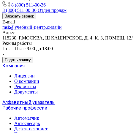
8 (800) 511-00-36
8 (800) 511-00-36
Отдел продаж
Заказать звонок
E-mail
msk@учебный-центр.онлайн
Адрес
115230, Г.МОСКВА, Ш КАШИРСКОЕ, Д. 4, К. 3, ПОМЕЩ. 12
Режим работы
Пн. – Пт.: с 9:00 до 18:00
Подать заявку
Компания
Лицензии
О компании
Реквизиты
Документы
Алфавитный указатель
Рабочие профессии
Автоматчик
Автослесарь
Дефектоскопист