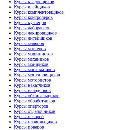
Курсы кладовщиков
Курсы клейщиков
Курсы комплектовщиков
Курсы контролеров
Курсы кузнецов
Курсы лаборантов
Курсы лакировщиков
Курсы литейщиков
Курсы маляров
Курсы мастеров
Курсы машинистов
Курсы механиков
Курсы мойщиков
Курсы монтажников
Курсы монтировщиков
Курсы мотористов
Курсы накатчиков
Курсы наладчиков
Курсы обжигальщиков
Курсы обработчиков
Курсы оперторов
Курсы отделочников
Курсы пекарей
Курсы плавильщиков
Курсы поваров