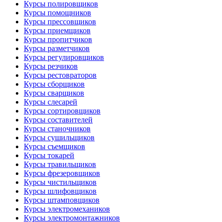
Курсы полировщиков
Курсы помощников
Курсы прессовщиков
Курсы приемщиков
Курсы пропитчиков
Курсы разметчиков
Курсы регулировщиков
Курсы резчиков
Курсы рестовраторов
Курсы сборщиков
Курсы сварщиков
Курсы слесарей
Курсы сортировщиков
Курсы составителей
Курсы станочников
Курсы сушильщиков
Курсы съемщиков
Курсы токарей
Курсы травильщиков
Курсы фрезеровщиков
Курсы чистильщиков
Курсы шлифовщиков
Курсы штамповщиков
Курсы электромехаников
Курсы электромонтажников