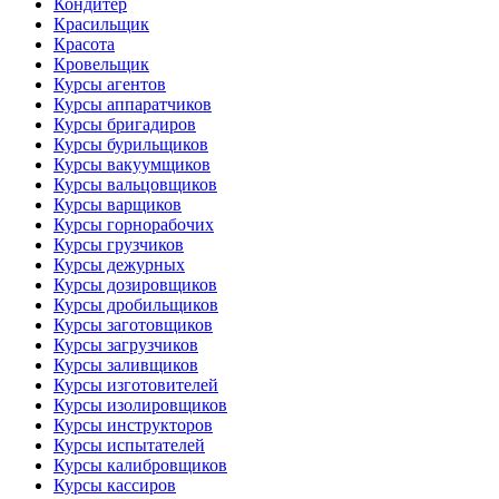
Кондитер
Красильщик
Красота
Кровельщик
Курсы агентов
Курсы аппаратчиков
Курсы бригадиров
Курсы бурильщиков
Курсы вакуумщиков
Курсы вальцовщиков
Курсы варщиков
Курсы горнорабочих
Курсы грузчиков
Курсы дежурных
Курсы дозировщиков
Курсы дробильщиков
Курсы заготовщиков
Курсы загрузчиков
Курсы заливщиков
Курсы изготовителей
Курсы изолировщиков
Курсы инструкторов
Курсы испытателей
Курсы калибровщиков
Курсы кассиров