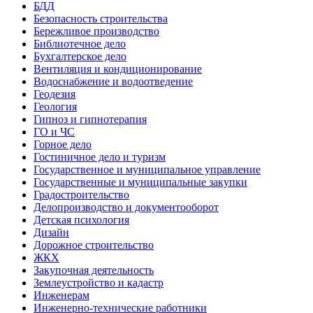
БДД
Безопасность строительства
Бережливое производство
Библиотечное дело
Бухгалтерское дело
Вентиляция и кондиционирование
Водоснабжение и водоотведение
Геодезия
Геология
Гипноз и гипнотерапия
ГО и ЧС
Горное дело
Гостиничное дело и туризм
Государственное и муниципальное управление
Государственные и муниципальные закупки
Градостроительство
Делопроизводство и документооборот
Детская психология
Дизайн
Дорожное строительство
ЖКХ
Закупочная деятельность
Землеустройство и кадастр
Инженерам
Инженерно-технические работники