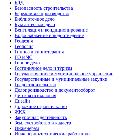
БДД
Безопасность строительства
Бережливое производство
Библиотечное дело
Бухгалтерское дело
Вентиляция и кондиционирование
Водоснабжение и водоотведение
Геодезия
Геология
Гипноз и гипнотерапия
ГО и ЧС
Горное дело
Гостиничное дело и туризм
Государственное и муниципальное управление
Государственные и муниципальные закупки
Градостроительство
Делопроизводство и документооборот
Детская психология
Дизайн
Дорожное строительство
ЖКХ
Закупочная деятельность
Землеустройство и кадастр
Инженерам
Инженерно-технические работники