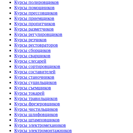
Курсы полировщиков
Курсы помощников
Курсы прессовщиков
Курсы приемщиков
Курсы пропитчиков
Курсы разметчиков
Курсы регулировщиков
Курсы резчиков
Курсы рестовраторов
Курсы сборщиков
Курсы сварщиков
Курсы слесарей
Курсы сортировщиков
Курсы составителей
Курсы станочников
Курсы сушильщиков
Курсы съемщиков
Курсы токарей
Курсы травильщиков
Курсы фрезеровщиков
Курсы чистильщиков
Курсы шлифовщиков
Курсы штамповщиков
Курсы электромехаников
Курсы электромонтажников