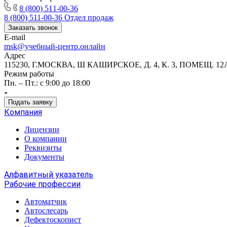
8 (800) 511-00-36
8 (800) 511-00-36
Отдел продаж
Заказать звонок
E-mail
msk@учебный-центр.онлайн
Адрес
115230, Г.МОСКВА, Ш КАШИРСКОЕ, Д. 4, К. 3, ПОМЕЩ. 12
Режим работы
Пн. – Пт.: с 9:00 до 18:00
Подать заявку
Компания
Лицензии
О компании
Реквизиты
Документы
Алфавитный указатель
Рабочие профессии
Автоматчик
Автослесарь
Дефектоскопист