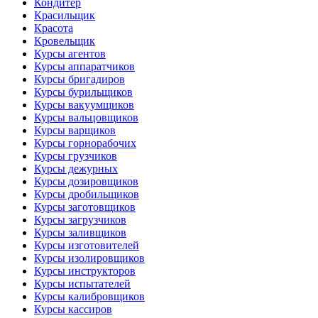
Кондитер
Красильщик
Красота
Кровельщик
Курсы агентов
Курсы аппаратчиков
Курсы бригадиров
Курсы бурильщиков
Курсы вакуумщиков
Курсы вальцовщиков
Курсы варщиков
Курсы горнорабочих
Курсы грузчиков
Курсы дежурных
Курсы дозировщиков
Курсы дробильщиков
Курсы заготовщиков
Курсы загрузчиков
Курсы заливщиков
Курсы изготовителей
Курсы изолировщиков
Курсы инструкторов
Курсы испытателей
Курсы калибровщиков
Курсы кассиров