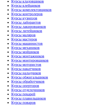
Курсы кладовщиков
Курсы клейщиков
Курсы комплектовщиков
Курсы контролеров
Курсы кузнецов
Курсы лаборантов
Курсы лакировщиков
Курсы литейщиков
Курсы маляров
Курсы мастеров
Курсы машинистов
Курсы механиков
Курсы мойщиков
Курсы монтажников
Курсы монтировщиков
Курсы мотористов
Курсы накатчиков
Курсы наладчиков
Курсы обжигальщиков
Курсы обработчиков
Курсы оперторов
Курсы отделочников
Курсы пекарей
Курсы плавильщиков
Курсы поваров