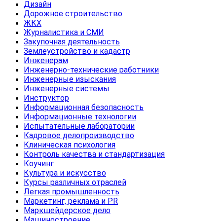
Дизайн
Дорожное строительство
ЖКХ
Журналистика и СМИ
Закупочная деятельность
Землеустройство и кадастр
Инженерам
Инженерно-технические работники
Инженерные изыскания
Инженерные системы
Инструктор
Информационная безопасность
Информационные технологии
Испытательные лаборатории
Кадровое делопроизводство
Клиническая психология
Контроль качества и стандартизация
Коучинг
Культура и искусство
Курсы различных отраслей
Легкая промышленность
Маркетинг, реклама и PR
Маркшейдерское дело
Машиностроение