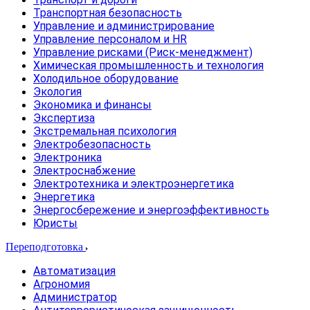
Транспортная безопасность
Управление и администрирование
Управление персоналом и HR
Управление рисками (Риск-менеджмент)
Химическая промышленность и технология
Холодильное оборудование
Экология
Экономика и финансы
Экспертиза
Экстремальная психология
Электробезопасность
Электроника
Электроснабжение
Электротехника и электроэнергетика
Энергетика
Энергосбережение и энергоэффективность
Юристы
Переподготовка
Автоматизация
Агрономия
Администратор