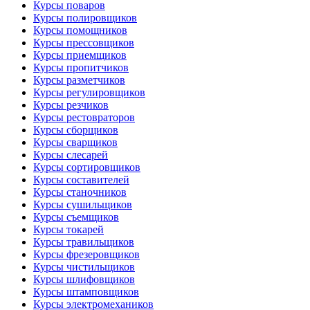
Курсы поваров
Курсы полировщиков
Курсы помощников
Курсы прессовщиков
Курсы приемщиков
Курсы пропитчиков
Курсы разметчиков
Курсы регулировщиков
Курсы резчиков
Курсы рестовраторов
Курсы сборщиков
Курсы сварщиков
Курсы слесарей
Курсы сортировщиков
Курсы составителей
Курсы станочников
Курсы сушильщиков
Курсы съемщиков
Курсы токарей
Курсы травильщиков
Курсы фрезеровщиков
Курсы чистильщиков
Курсы шлифовщиков
Курсы штамповщиков
Курсы электромехаников