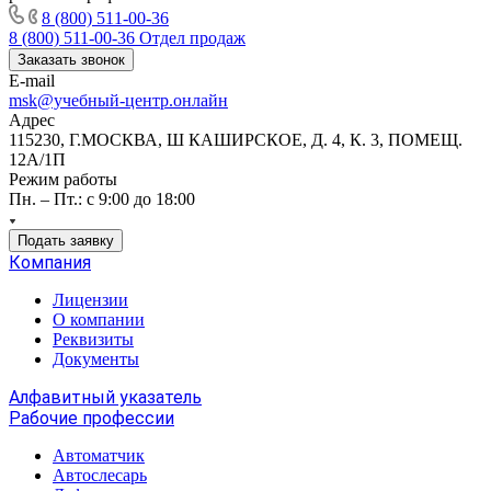
8 (800) 511-00-36
8 (800) 511-00-36
Отдел продаж
Заказать звонок
E-mail
msk@учебный-центр.онлайн
Адрес
115230, Г.МОСКВА, Ш КАШИРСКОЕ, Д. 4, К. 3, ПОМЕЩ.
12А/1П
Режим работы
Пн. – Пт.: с 9:00 до 18:00
Подать заявку
Компания
Лицензии
О компании
Реквизиты
Документы
Алфавитный указатель
Рабочие профессии
Автоматчик
Автослесарь