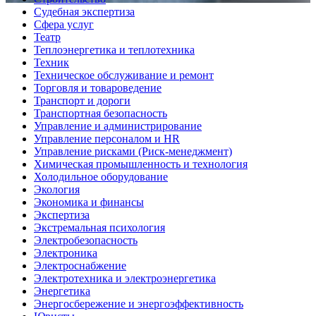
Судебная экспертиза
Сфера услуг
Театр
Теплоэнергетика и теплотехника
Техник
Техническое обслуживание и ремонт
Торговля и товароведение
Транспорт и дороги
Транспортная безопасность
Управление и администрирование
Управление персоналом и HR
Управление рисками (Риск-менеджмент)
Химическая промышленность и технология
Холодильное оборудование
Экология
Экономика и финансы
Экспертиза
Экстремальная психология
Электробезопасность
Электроника
Электроснабжение
Электротехника и электроэнергетика
Энергетика
Энергосбережение и энергоэффективность