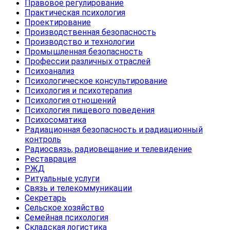
Правовое регулирование
Практическая психология
Проектирование
Производственная безопасность
Производство и технологии
Промышленная безопасность
Профессии различных отраслей
Психоанализ
Психологическое консультирование
Психология и психотерапия
Психология отношений
Психология пищевого поведения
Психосоматика
Радиационная безопасность и радиационный
контроль
Радиосвязь, радиовещание и телевидение
Реставрация
РЖД
Ритуальные услуги
Связь и телекоммуникации
Секретарь
Сельское хозяйство
Семейная психология
Складская логистика