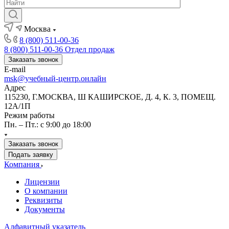
Москва
8 (800) 511-00-36
8 (800) 511-00-36
Отдел продаж
Заказать звонок
E-mail
msk@учебный-центр.онлайн
Адрес
115230, Г.МОСКВА, Ш КАШИРСКОЕ, Д. 4, К. 3, ПОМЕЩ.
12А/1П
Режим работы
Пн. – Пт.: с 9:00 до 18:00
Заказать звонок
Подать заявку
Компания
Лицензии
О компании
Реквизиты
Документы
Алфавитный указатель