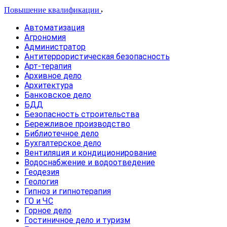
Повышение квалификации
Автоматизация
Агрономия
Администратор
Антитеррористическая безопасность
Арт-терапия
Архивное дело
Архитектура
Банковское дело
БДД
Безопасность строительства
Бережливое производство
Библиотечное дело
Бухгалтерское дело
Вентиляция и кондиционирование
Водоснабжение и водоотведение
Геодезия
Геология
Гипноз и гипнотерапия
ГО и ЧС
Горное дело
Гостиничное дело и туризм