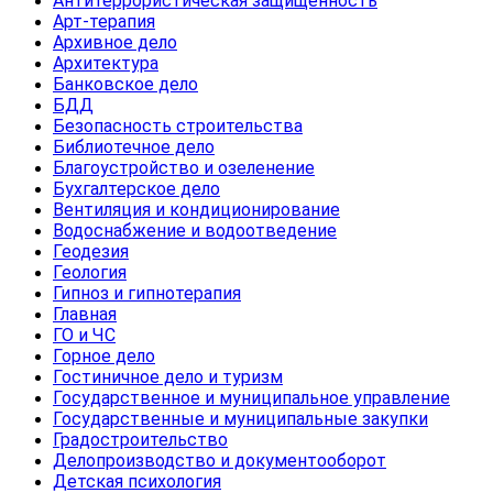
Антитеррористическая защищенность
Арт-терапия
Архивное дело
Архитектура
Банковское дело
БДД
Безопасность строительства
Библиотечное дело
Благоустройство и озеленение
Бухгалтерское дело
Вентиляция и кондиционирование
Водоснабжение и водоотведение
Геодезия
Геология
Гипноз и гипнотерапия
Главная
ГО и ЧС
Горное дело
Гостиничное дело и туризм
Государственное и муниципальное управление
Государственные и муниципальные закупки
Градостроительство
Делопроизводство и документооборот
Детская психология