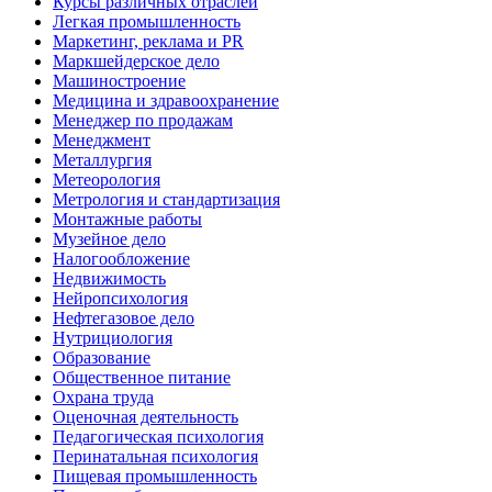
Курсы различных отраслей
Легкая промышленность
Маркетинг, реклама и PR
Маркшейдерское дело
Машиностроение
Медицина и здравоохранение
Менеджер по продажам
Менеджмент
Металлургия
Метеорология
Метрология и стандартизация
Монтажные работы
Музейное дело
Налогообложение
Недвижимость
Нейропсихология
Нефтегазовое дело
Нутрициология
Образование
Общественное питание
Охрана труда
Оценочная деятельность
Педагогическая психология
Перинатальная психология
Пищевая промышленность