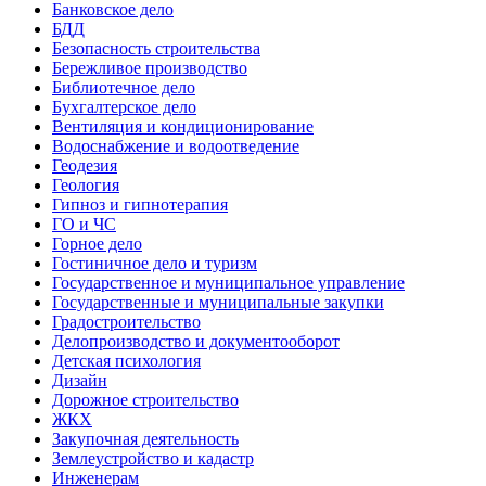
Банковское дело
БДД
Безопасность строительства
Бережливое производство
Библиотечное дело
Бухгалтерское дело
Вентиляция и кондиционирование
Водоснабжение и водоотведение
Геодезия
Геология
Гипноз и гипнотерапия
ГО и ЧС
Горное дело
Гостиничное дело и туризм
Государственное и муниципальное управление
Государственные и муниципальные закупки
Градостроительство
Делопроизводство и документооборот
Детская психология
Дизайн
Дорожное строительство
ЖКХ
Закупочная деятельность
Землеустройство и кадастр
Инженерам