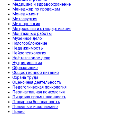
Медицина и здравоохранение
Менеджер по продажам
Менеджмент
Металлургия
Метеорология
Метрология и стандартизация
Монтажные работы
Музейное дело
Налогообложение
Недвижимость
Нейропсихология
Нефтегазовое дело
Нутрициология
Образование
Общественное питание
Охрана труда
Оценочная деятельность
Педагогическая психология
Перинатальная психология
Пищевая промышленность
Пожарная безопасность
Полезные ископаемые
Право