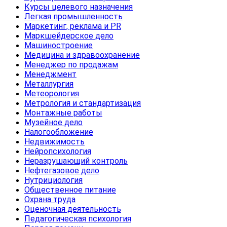
Курсы целевого назначения
Легкая промышленность
Маркетинг, реклама и PR
Маркшейдерское дело
Машиностроение
Медицина и здравоохранение
Менеджер по продажам
Менеджмент
Металлургия
Метеорология
Метрология и стандартизация
Монтажные работы
Музейное дело
Налогообложение
Недвижимость
Нейропсихология
Неразрушающий контроль
Нефтегазовое дело
Нутрициология
Общественное питание
Охрана труда
Оценочная деятельность
Педагогическая психология