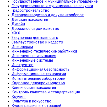
Государственное и муниципальное управление
Государственные и муниципальные закупки
Градостроительство
Делопроизводство и документооборот
Детская психология
Дизайн
Дорожное строительство
ЖКХ
Закупочная деятельность
Землеустройство и кадастр
Инженерам
Инженерно-технические работники
Инженерные изыскания
Инженерные системы
Инструктор
Информационная безопасность
Информационные технологии
Испытательные лаборатории
Кадровое делопроизводство
Клиническая психология
Контроль качества и стандартизация
Коучинг
Культура и искусство
Курсы различных отраслей