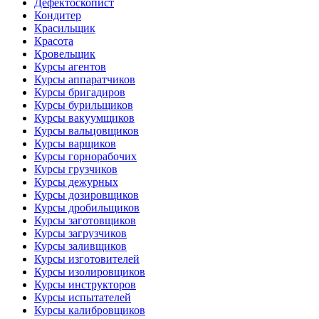
Дефектоскопист
Кондитер
Красильщик
Красота
Кровельщик
Курсы агентов
Курсы аппаратчиков
Курсы бригадиров
Курсы бурильщиков
Курсы вакуумщиков
Курсы вальцовщиков
Курсы варщиков
Курсы горнорабочих
Курсы грузчиков
Курсы дежурных
Курсы дозировщиков
Курсы дробильщиков
Курсы заготовщиков
Курсы загрузчиков
Курсы заливщиков
Курсы изготовителей
Курсы изолировщиков
Курсы инструкторов
Курсы испытателей
Курсы калибровщиков