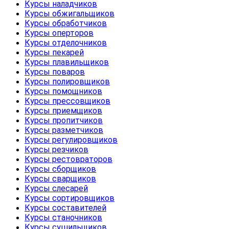
Курсы наладчиков
Курсы обжигальщиков
Курсы обработчиков
Курсы оперторов
Курсы отделочников
Курсы пекарей
Курсы плавильщиков
Курсы поваров
Курсы полировщиков
Курсы помощников
Курсы прессовщиков
Курсы приемщиков
Курсы пропитчиков
Курсы разметчиков
Курсы регулировщиков
Курсы резчиков
Курсы рестовраторов
Курсы сборщиков
Курсы сварщиков
Курсы слесарей
Курсы сортировщиков
Курсы составителей
Курсы станочников
Курсы сушильщиков