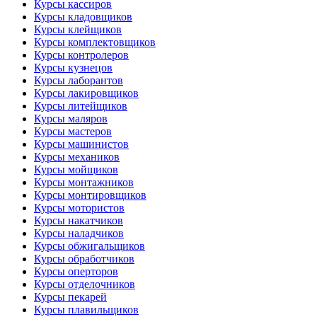
Курсы кассиров
Курсы кладовщиков
Курсы клейщиков
Курсы комплектовщиков
Курсы контролеров
Курсы кузнецов
Курсы лаборантов
Курсы лакировщиков
Курсы литейщиков
Курсы маляров
Курсы мастеров
Курсы машинистов
Курсы механиков
Курсы мойщиков
Курсы монтажников
Курсы монтировщиков
Курсы мотористов
Курсы накатчиков
Курсы наладчиков
Курсы обжигальщиков
Курсы обработчиков
Курсы оперторов
Курсы отделочников
Курсы пекарей
Курсы плавильщиков