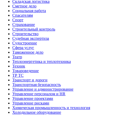
Складская логистика
Сметное дело
Социальная работа
Спасателям
Спорт
Страхование
Строительный контроль
Строительство
Судебная экспертиза
Судостроение
Сфера услуг
Таможенное дело
Театр
Теплоэнергетика и теплотехника
Техник
Товароведение
ТР ТС
Транспорт и дороги
Транспортная безопасность
Управление и администрирование
Управление персоналом и HR
Управление проектами
Управление рисками
Химическая промышленность и технология
Холодильное оборудование