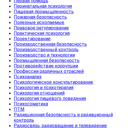
Первая помощь
Перинатальная психология
Пищевая промышленность
Пожарная безопасность
Полезные ископаемые
Правовое регулирование
Практическая психология
Проектирование
Производственная безопасность
Производственный контроль
Производство и технологии
Промышленная безопасность
Противодействие коррупции
Профессии различных отраслей
Психоанализ
Психологическое консультирование
Психология и психотерапия
Психология отношений
Психология пищевого поведения
Психосоматика
ПТМ
Радиационная безопасность и радиационный
контроль
Радиосвязь, радиовещание и телевидение