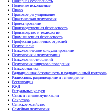
Пожарная безопасность
Полезные ископаемые
Право
Правовое регулирование
Практическая психология
Проектирование
Производственная безопасность
Производство и технологии
Промышленная безопасность
Профессии различных отраслей
Психоанализ
Психологическое консультирование
Психология и психотерапия
Психология отношений
Психология пищевого поведения
Психосоматика
Радиационная безопасность и радиационный контроль
Радиосвязь, радиовещание и телевидение
Реставрация
РЖД
Ритуальные услуги
Связь и телекоммуникации
Секретарь
Сельское хозяйство
Семейная психология