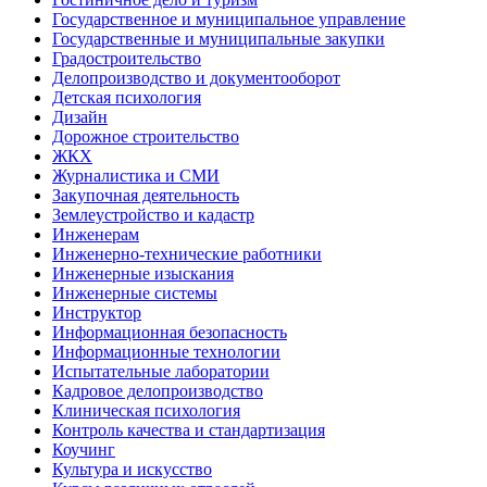
Государственное и муниципальное управление
Государственные и муниципальные закупки
Градостроительство
Делопроизводство и документооборот
Детская психология
Дизайн
Дорожное строительство
ЖКХ
Журналистика и СМИ
Закупочная деятельность
Землеустройство и кадастр
Инженерам
Инженерно-технические работники
Инженерные изыскания
Инженерные системы
Инструктор
Информационная безопасность
Информационные технологии
Испытательные лаборатории
Кадровое делопроизводство
Клиническая психология
Контроль качества и стандартизация
Коучинг
Культура и искусство