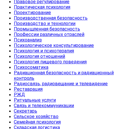
Правовое регулирование
Практическая психология
Проектирование
Производственная безопасность
Производство и технологии
Промышленная безопасность
Профессии различных отраслей
Психоанализ
Психологическое консультирование
Психология и психотерапия
Психология отношений
Психология пищевого поведения
Психосоматика
Радиационная безопасность и радиационный
контроль
Радиосвязь, радиовещание и телевидение
Реставрация
РЖД
Ритуальные услуги
Связь и телекоммуникации
Секретарь
Сельское хозяйство
Семейная психология
Складская логистика