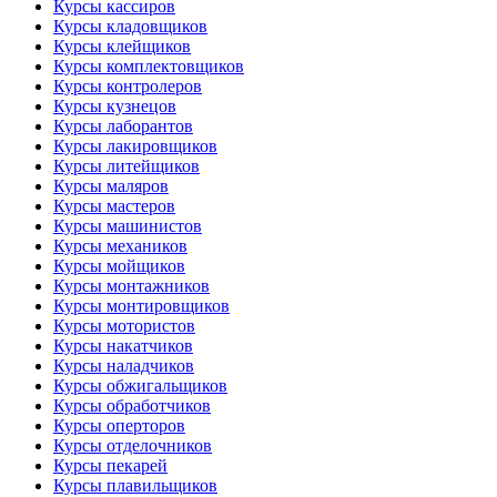
Курсы кассиров
Курсы кладовщиков
Курсы клейщиков
Курсы комплектовщиков
Курсы контролеров
Курсы кузнецов
Курсы лаборантов
Курсы лакировщиков
Курсы литейщиков
Курсы маляров
Курсы мастеров
Курсы машинистов
Курсы механиков
Курсы мойщиков
Курсы монтажников
Курсы монтировщиков
Курсы мотористов
Курсы накатчиков
Курсы наладчиков
Курсы обжигальщиков
Курсы обработчиков
Курсы оперторов
Курсы отделочников
Курсы пекарей
Курсы плавильщиков