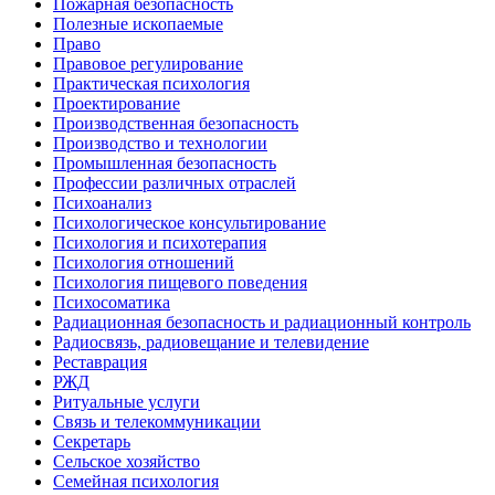
Пожарная безопасность
Полезные ископаемые
Право
Правовое регулирование
Практическая психология
Проектирование
Производственная безопасность
Производство и технологии
Промышленная безопасность
Профессии различных отраслей
Психоанализ
Психологическое консультирование
Психология и психотерапия
Психология отношений
Психология пищевого поведения
Психосоматика
Радиационная безопасность и радиационный контроль
Радиосвязь, радиовещание и телевидение
Реставрация
РЖД
Ритуальные услуги
Связь и телекоммуникации
Секретарь
Сельское хозяйство
Семейная психология