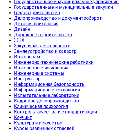
Государственное и муниципальное управление
Государственные и муниципальные закупки
Градостроительство
Делопроизводство и документооборот
Детская психология
Дизайн
Дорожное строительство
ЖКХ
Закупочная деятельность
Землеустройство и кадастр
Инженерам
Инженерно-технические работники
Инженерные изыскания
Инженерные системы
Инструктор
Информационная безопасность
Информационные технологии
Испытательные лаборатории
Кадровое делопроизводство
Клиническая психология
Контроль качества и стандартизация
Коучинг
Культура и искусство
Курсы различных отраслей