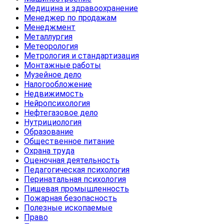
Медицина и здравоохранение
Менеджер по продажам
Менеджмент
Металлургия
Метеорология
Метрология и стандартизация
Монтажные работы
Музейное дело
Налогообложение
Недвижимость
Нейропсихология
Нефтегазовое дело
Нутрициология
Образование
Общественное питание
Охрана труда
Оценочная деятельность
Педагогическая психология
Перинатальная психология
Пищевая промышленность
Пожарная безопасность
Полезные ископаемые
Право