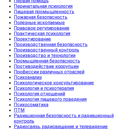
Первая помощь
Перинатальная психология
Пищевая промышленность
Пожарная безопасность
Полезные ископаемые
Правовое регулирование
Практическая психология
Проектирование
Производственная безопасность
Производственный контроль
Производство и технологии
Промышленная безопасность
Противодействие коррупции
Профессии различных отраслей
Психоанализ
Психологическое консультирование
Психология и психотерапия
Психология отношений
Психология пищевого поведения
Психосоматика
ПТМ
Радиационная безопасность и радиационный
контроль
Радиосвязь, радиовещание и телевидение