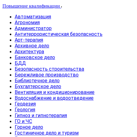
Повышение квалификации
Автоматизация
Агрономия
Администратор
Антитеррористическая безопасность
Арт-терапия
Архивное дело
Архитектура
Банковское дело
БДД
Безопасность строительства
Бережливое производство
Библиотечное дело
Бухгалтерское дело
Вентиляция и кондиционирование
Водоснабжение и водоотведение
Геодезия
Геология
Гипноз и гипнотерапия
ГО и ЧС
Горное дело
Гостиничное дело и туризм