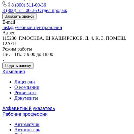
8 (800) 511-00-36
8 (800) 511-00-36
Отдел продаж
Заказать звонок
E-mail
msk@учебный-центр.онлайн
Адрес
115230, Г.МОСКВА, Ш КАШИРСКОЕ, Д. 4, К. 3, ПОМЕЩ.
12А/1П
Режим работы
Пн. – Пт.: с 9:00 до 18:00
Подать заявку
Компания
Лицензии
О компании
Реквизиты
Документы
Алфавитный указатель
Рабочие профессии
Автоматчик
Автослесарь