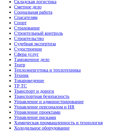
Складская логистика
Сметное дело
Социальная работа
Спасателям
Спорт
Страхование
Строительный контроль
Строительство
Судебная экспертиза
Судостроение
Сфера услуг
Таможенное дело
Театр
Теплоэнергетика и теплотехника
Техник
Товароведение
ТР ТС
Транспорт и дороги
Транспортная безопасность
Управление и администрирование
Управление персоналом и HR
Управление проектами
Управление рисками
Химическая промышленность и технология
Холодильное оборудование