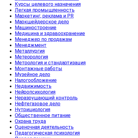
Курсы целевого назначения
Легкая промышленность
Маркетинг, реклама и PR
Маркшейдерское дело
Машиностроение
Медицина и здравоохранение
Менеджер по продажам
Менеджмент
Металлургия
Метеорология
Метрология и стандартизация
Монтажные работы
Музейное дело
Налогообложение
Недвижимость
Нейропсихология
Неразрушающий контроль
Нефтегазовое дело
Нутрициология
Общественное питание
Охрана труда
Оценочная деятельность
Педагогическая психология