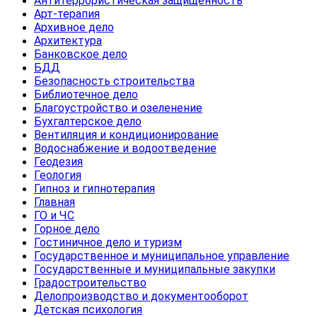
Антитеррористическая защищенность
Арт-терапия
Архивное дело
Архитектура
Банковское дело
БДД
Безопасность строительства
Библиотечное дело
Благоустройство и озеленение
Бухгалтерское дело
Вентиляция и кондиционирование
Водоснабжение и водоотведение
Геодезия
Геология
Гипноз и гипнотерапия
Главная
ГО и ЧС
Горное дело
Гостиничное дело и туризм
Государственное и муниципальное управление
Государственные и муниципальные закупки
Градостроительство
Делопроизводство и документооборот
Детская психология