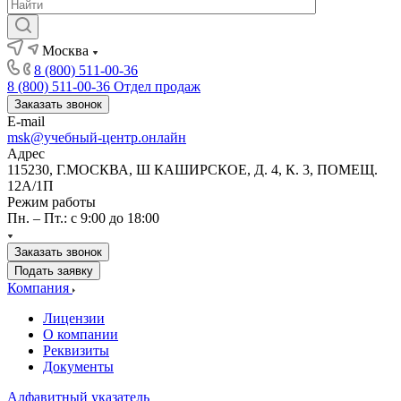
Москва
8 (800) 511-00-36
8 (800) 511-00-36
Отдел продаж
Заказать звонок
E-mail
msk@учебный-центр.онлайн
Адрес
115230, Г.МОСКВА, Ш КАШИРСКОЕ, Д. 4, К. 3, ПОМЕЩ.
12А/1П
Режим работы
Пн. – Пт.: с 9:00 до 18:00
Заказать звонок
Подать заявку
Компания
Лицензии
О компании
Реквизиты
Документы
Алфавитный указатель