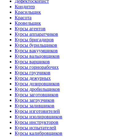
Дефектоскопист
Кондитер
Красильщик
Красота
Кровельщик
Курсы агентов
Курсы аппаратчиков
Курсы бригадиров
Курсы бурильщиков
Курсы вакуумщиков
Курсы вальцовщиков
Курсы варщиков
Курсы горнорабочих
Курсы грузчиков
Курсы дежурных
Курсы дозировщиков
Курсы дробильщиков
Курсы заготовщиков
Курсы загрузчиков
Курсы заливщиков
Курсы изготовителей
Курсы изолировщиков
Курсы инструкторов
Курсы испытателей
Курсы калибровщиков