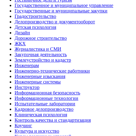
Государственное и муниципальное управление
Государственные и муниципальные закупки
Градостроительство
Делопроизводство и документооборот
Детская психология
Дизайн
Дорожное строительство
ЖКХ
Журналистика и СМИ
Закупочная деятельность
Землеустройство и кадастр
Инженерам
Инженерно-технические работники
Инженерные изыскания
Инженерные системы
Инструктор
Информационная безопасность
Информационные технологии
Испытательные лаборатории
Кадровое делопроизводство
Клиническая психология
Контроль качества и стандартизация
Коучинг
Культура и искусство