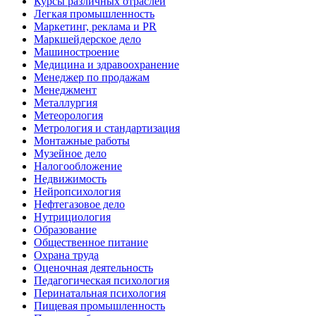
Курсы различных отраслей
Легкая промышленность
Маркетинг, реклама и PR
Маркшейдерское дело
Машиностроение
Медицина и здравоохранение
Менеджер по продажам
Менеджмент
Металлургия
Метеорология
Метрология и стандартизация
Монтажные работы
Музейное дело
Налогообложение
Недвижимость
Нейропсихология
Нефтегазовое дело
Нутрициология
Образование
Общественное питание
Охрана труда
Оценочная деятельность
Педагогическая психология
Перинатальная психология
Пищевая промышленность