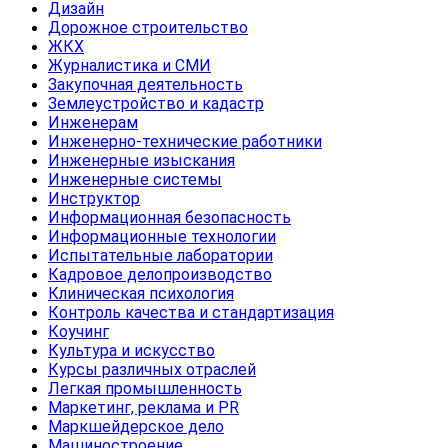
Дизайн
Дорожное строительство
ЖКХ
Журналистика и СМИ
Закупочная деятельность
Землеустройство и кадастр
Инженерам
Инженерно-технические работники
Инженерные изыскания
Инженерные системы
Инструктор
Информационная безопасность
Информационные технологии
Испытательные лаборатории
Кадровое делопроизводство
Клиническая психология
Контроль качества и стандартизация
Коучинг
Культура и искусство
Курсы различных отраслей
Легкая промышленность
Маркетинг, реклама и PR
Маркшейдерское дело
Машиностроение