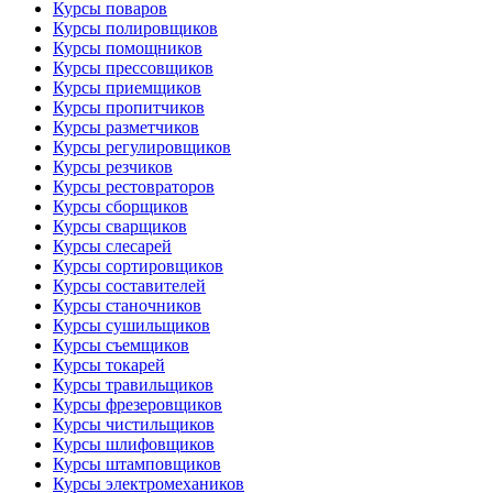
Курсы поваров
Курсы полировщиков
Курсы помощников
Курсы прессовщиков
Курсы приемщиков
Курсы пропитчиков
Курсы разметчиков
Курсы регулировщиков
Курсы резчиков
Курсы рестовраторов
Курсы сборщиков
Курсы сварщиков
Курсы слесарей
Курсы сортировщиков
Курсы составителей
Курсы станочников
Курсы сушильщиков
Курсы съемщиков
Курсы токарей
Курсы травильщиков
Курсы фрезеровщиков
Курсы чистильщиков
Курсы шлифовщиков
Курсы штамповщиков
Курсы электромехаников