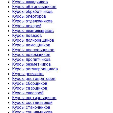
Курсы наладчиков
Курсы обжигальщиков
Курсы обработчиков
Курсы оперторов
Курсы отделочников
Курсы пекарей
Курсы плавильщиков
Курсы поваров
Курсы полировщиков
Курсы помощников
Курсы прессовщиков
Курсы приемщиков
Курсы пропитчиков
Курсы разметчиков
Курсы регулировщиков
Курсы резчиков
Курсы рестовраторов
Курсы сборщиков
Курсы сварщиков
Курсы слесарей
Курсы сортировщиков
Курсы составителей
Курсы станочников
Курсы сушильщиков