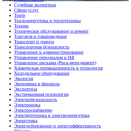
Судебная экспертиза
Сфера услуг
Театр
Теплоэнергетика и теплотехника
Техник
Техническое обслуживание и ремонт
Торговля и товароведение
Транспорт и дороги
Транспортная безопасность
Управление и администрирование
Управление персоналом и HR
Управление рисками (Риск-менеджмент)
Химическая промышленность и технология
Холодильное оборудование
Экология
Экономика и финансы
Экспертиза
Экстремальная психология
Электробезопасность
Электроника
Электроснабжение
Электротехника и электроэнергетика
Энергетика
Энергосбережение и энергоэффективность