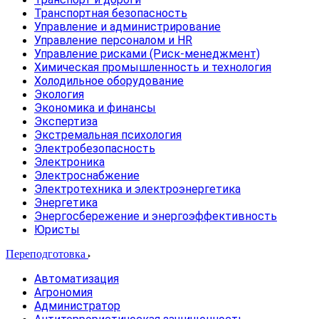
Транспортная безопасность
Управление и администрирование
Управление персоналом и HR
Управление рисками (Риск-менеджмент)
Химическая промышленность и технология
Холодильное оборудование
Экология
Экономика и финансы
Экспертиза
Экстремальная психология
Электробезопасность
Электроника
Электроснабжение
Электротехника и электроэнергетика
Энергетика
Энергосбережение и энергоэффективность
Юристы
Переподготовка
Автоматизация
Агрономия
Администратор