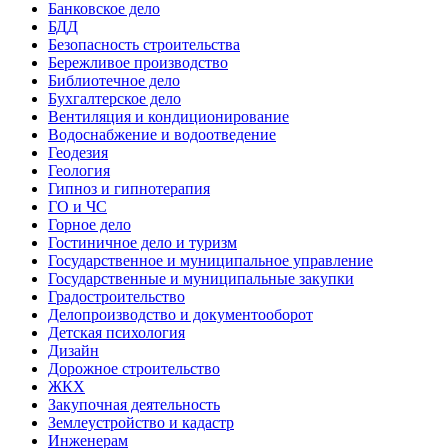
Банковское дело
БДД
Безопасность строительства
Бережливое производство
Библиотечное дело
Бухгалтерское дело
Вентиляция и кондиционирование
Водоснабжение и водоотведение
Геодезия
Геология
Гипноз и гипнотерапия
ГО и ЧС
Горное дело
Гостиничное дело и туризм
Государственное и муниципальное управление
Государственные и муниципальные закупки
Градостроительство
Делопроизводство и документооборот
Детская психология
Дизайн
Дорожное строительство
ЖКХ
Закупочная деятельность
Землеустройство и кадастр
Инженерам