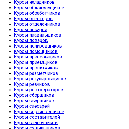
Курсы наладчиков
Курсы обжигальщиков
Курсы обработчиков
Курсы оперторов
Курсы отделочников
Курсы пекарей
Курсы плавильщиков
Курсы поваров
Курсы полировщиков
Курсы помощников
Курсы прессовщиков
Курсы приемщиков
Курсы пропитчиков
Курсы разметчиков
Курсы регулировщиков
Курсы резчиков
Курсы рестовраторов
Курсы сборщиков
Курсы сварщиков
Курсы слесарей
Курсы сортировщиков
Курсы составителей
Курсы станочников
Курсы сушильщиков