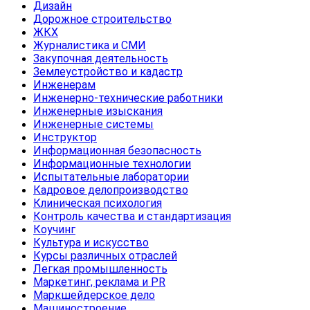
Дизайн
Дорожное строительство
ЖКХ
Журналистика и СМИ
Закупочная деятельность
Землеустройство и кадастр
Инженерам
Инженерно-технические работники
Инженерные изыскания
Инженерные системы
Инструктор
Информационная безопасность
Информационные технологии
Испытательные лаборатории
Кадровое делопроизводство
Клиническая психология
Контроль качества и стандартизация
Коучинг
Культура и искусство
Курсы различных отраслей
Легкая промышленность
Маркетинг, реклама и PR
Маркшейдерское дело
Машиностроение