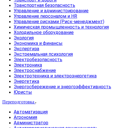
Транспортная безопасность
Управление и администрирование
Управление персоналом и HR
Управление рисками (Риск-менеджмент)
Химическая промышленность и технология
Холодильное оборудование
Экология
Экономика и финансы
Экспертиза
Экстремальная психология
Электробезопасность
Электроника
Электроснабжение
Электротехника и электроэнергетика
Энергетика
Энергосбережение и энергоэффективность
Юристы
Переподготовка
Автоматизация
Агрономия
Администратор