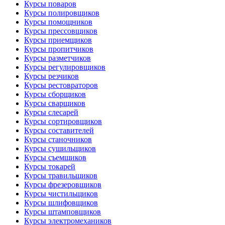
Курсы поваров
Курсы полировщиков
Курсы помощников
Курсы прессовщиков
Курсы приемщиков
Курсы пропитчиков
Курсы разметчиков
Курсы регулировщиков
Курсы резчиков
Курсы рестовраторов
Курсы сборщиков
Курсы сварщиков
Курсы слесарей
Курсы сортировщиков
Курсы составителей
Курсы станочников
Курсы сушильщиков
Курсы съемщиков
Курсы токарей
Курсы травильщиков
Курсы фрезеровщиков
Курсы чистильщиков
Курсы шлифовщиков
Курсы штамповщиков
Курсы электромехаников