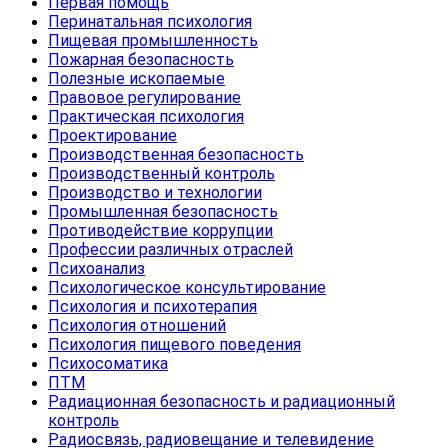
Первая помощь
Перинатальная психология
Пищевая промышленность
Пожарная безопасность
Полезные ископаемые
Правовое регулирование
Практическая психология
Проектирование
Производственная безопасность
Производственный контроль
Производство и технологии
Промышленная безопасность
Противодействие коррупции
Профессии различных отраслей
Психоанализ
Психологическое консультирование
Психология и психотерапия
Психология отношений
Психология пищевого поведения
Психосоматика
ПТМ
Радиационная безопасность и радиационный
контроль
Радиосвязь, радиовещание и телевидение