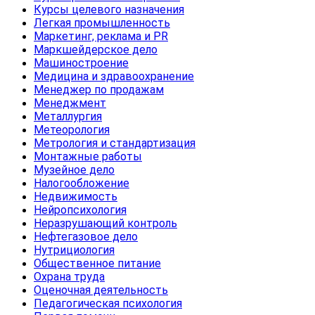
Курсы целевого назначения
Легкая промышленность
Маркетинг, реклама и PR
Маркшейдерское дело
Машиностроение
Медицина и здравоохранение
Менеджер по продажам
Менеджмент
Металлургия
Метеорология
Метрология и стандартизация
Монтажные работы
Музейное дело
Налогообложение
Недвижимость
Нейропсихология
Неразрушающий контроль
Нефтегазовое дело
Нутрициология
Общественное питание
Охрана труда
Оценочная деятельность
Педагогическая психология