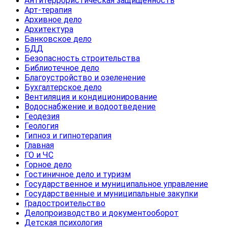
Антитеррористическая защищенность
Арт-терапия
Архивное дело
Архитектура
Банковское дело
БДД
Безопасность строительства
Библиотечное дело
Благоустройство и озеленение
Бухгалтерское дело
Вентиляция и кондиционирование
Водоснабжение и водоотведение
Геодезия
Геология
Гипноз и гипнотерапия
Главная
ГО и ЧС
Горное дело
Гостиничное дело и туризм
Государственное и муниципальное управление
Государственные и муниципальные закупки
Градостроительство
Делопроизводство и документооборот
Детская психология