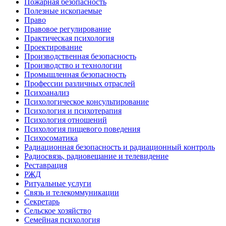
Пожарная безопасность
Полезные ископаемые
Право
Правовое регулирование
Практическая психология
Проектирование
Производственная безопасность
Производство и технологии
Промышленная безопасность
Профессии различных отраслей
Психоанализ
Психологическое консультирование
Психология и психотерапия
Психология отношений
Психология пищевого поведения
Психосоматика
Радиационная безопасность и радиационный контроль
Радиосвязь, радиовещание и телевидение
Реставрация
РЖД
Ритуальные услуги
Связь и телекоммуникации
Секретарь
Сельское хозяйство
Семейная психология