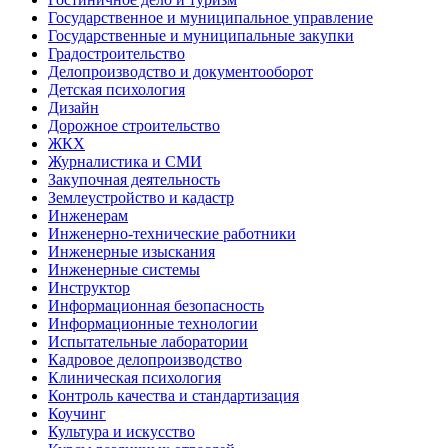
Государственное и муниципальное управление
Государственные и муниципальные закупки
Градостроительство
Делопроизводство и документооборот
Детская психология
Дизайн
Дорожное строительство
ЖКХ
Журналистика и СМИ
Закупочная деятельность
Землеустройство и кадастр
Инженерам
Инженерно-технические работники
Инженерные изыскания
Инженерные системы
Инструктор
Информационная безопасность
Информационные технологии
Испытательные лаборатории
Кадровое делопроизводство
Клиническая психология
Контроль качества и стандартизация
Коучинг
Культура и искусство