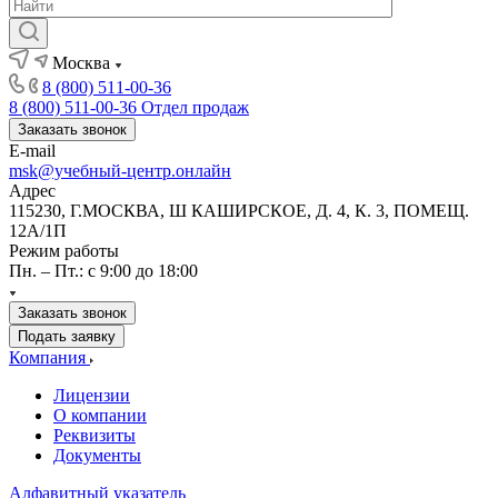
Москва
8 (800) 511-00-36
8 (800) 511-00-36
Отдел продаж
Заказать звонок
E-mail
msk@учебный-центр.онлайн
Адрес
115230, Г.МОСКВА, Ш КАШИРСКОЕ, Д. 4, К. 3, ПОМЕЩ.
12А/1П
Режим работы
Пн. – Пт.: с 9:00 до 18:00
Заказать звонок
Подать заявку
Компания
Лицензии
О компании
Реквизиты
Документы
Алфавитный указатель