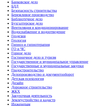
Банковское дело
БДД
Безопасность строительства
Бережливое производство
Библиотечное дело
Бухгалтерское дело
Вентиляция и кондиционирование
Водоснабжение и водоотведение
Геодезия
Геология
Гипноз и гипнотерапия
ГО и ЧС
Горное дело
Гостиничное дело и туризм
Государственное и муниципальное управление
Государственные и муниципальные закупки
Градостроительство
Делопроизводство и документооборот
Детская психология
Дизайн
Дорожное строительство
ЖКХ
Закупочная деятельность
Землеустройство и кадастр
Инженерам