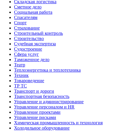
Складская логистика
Сметное дело
Социальная работа
Спасателям
Спорт
Страхование
Строительный контроль
Строительство
Судебная экспертиза
Судостроение
Сфера услуг
Таможенное дело
Театр
Теплоэнергетика и теплотехника
Техник
Товароведение
ТР ТС
Транспорт и дороги
Транспортная безопасность
Управление и администрирование
Управление персоналом и HR
Управление проектами
Управление рисками
Химическая промышленность и технология
Холодильное оборудование