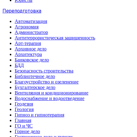
Юристы
Переподготовка
Автоматизация
Агрономия
Администратор
Антитеррористическая защищенность
Арт-терапия
Архивное дело
Архитектура
Банковское дело
БДД
Безопасность строительства
Библиотечное дело
Благоустройство и озеленение
Бухгалтерское дело
Вентиляция и кондиционирование
Водоснабжение и водоотведение
Геодезия
Геология
Гипноз и гипнотерапия
Главная
ГО и ЧС
Горное дело
Гостиничное дело и туризм