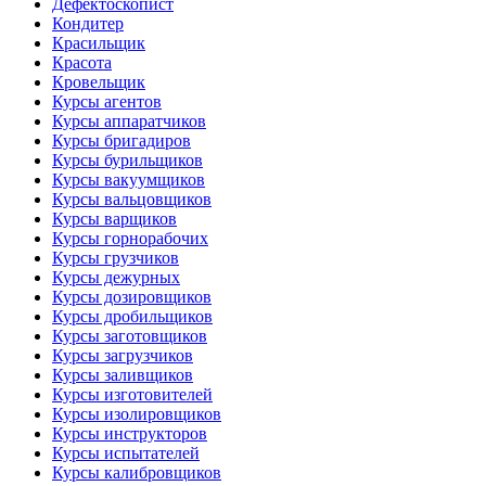
Дефектоскопист
Кондитер
Красильщик
Красота
Кровельщик
Курсы агентов
Курсы аппаратчиков
Курсы бригадиров
Курсы бурильщиков
Курсы вакуумщиков
Курсы вальцовщиков
Курсы варщиков
Курсы горнорабочих
Курсы грузчиков
Курсы дежурных
Курсы дозировщиков
Курсы дробильщиков
Курсы заготовщиков
Курсы загрузчиков
Курсы заливщиков
Курсы изготовителей
Курсы изолировщиков
Курсы инструкторов
Курсы испытателей
Курсы калибровщиков