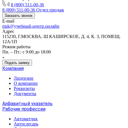
8 (800) 511-00-36
8 (800) 511-00-36
Отдел продаж
Заказать звонок
E-mail
msk@учебный-центр.онлайн
Адрес
115230, Г.МОСКВА, Ш КАШИРСКОЕ, Д. 4, К. 3, ПОМЕЩ.
12А/1П
Режим работы
Пн. – Пт.: с 9:00 до 18:00
Подать заявку
Компания
Лицензии
О компании
Реквизиты
Документы
Алфавитный указатель
Рабочие профессии
Автоматчик
Автослесарь