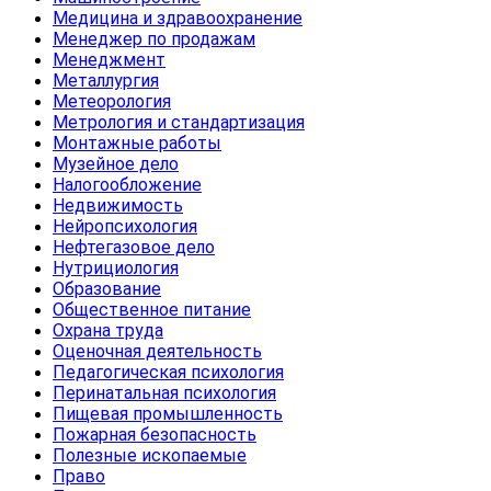
Медицина и здравоохранение
Менеджер по продажам
Менеджмент
Металлургия
Метеорология
Метрология и стандартизация
Монтажные работы
Музейное дело
Налогообложение
Недвижимость
Нейропсихология
Нефтегазовое дело
Нутрициология
Образование
Общественное питание
Охрана труда
Оценочная деятельность
Педагогическая психология
Перинатальная психология
Пищевая промышленность
Пожарная безопасность
Полезные ископаемые
Право