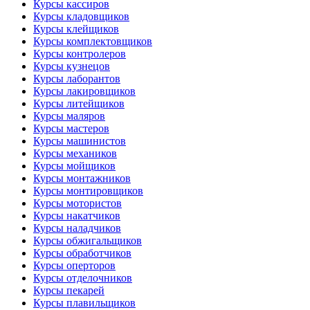
Курсы кассиров
Курсы кладовщиков
Курсы клейщиков
Курсы комплектовщиков
Курсы контролеров
Курсы кузнецов
Курсы лаборантов
Курсы лакировщиков
Курсы литейщиков
Курсы маляров
Курсы мастеров
Курсы машинистов
Курсы механиков
Курсы мойщиков
Курсы монтажников
Курсы монтировщиков
Курсы мотористов
Курсы накатчиков
Курсы наладчиков
Курсы обжигальщиков
Курсы обработчиков
Курсы оперторов
Курсы отделочников
Курсы пекарей
Курсы плавильщиков