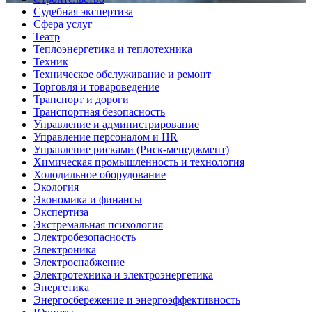
Судебная экспертиза
Сфера услуг
Театр
Теплоэнергетика и теплотехника
Техник
Техническое обслуживание и ремонт
Торговля и товароведение
Транспорт и дороги
Транспортная безопасность
Управление и администрирование
Управление персоналом и HR
Управление рисками (Риск-менеджмент)
Химическая промышленность и технология
Холодильное оборудование
Экология
Экономика и финансы
Экспертиза
Экстремальная психология
Электробезопасность
Электроника
Электроснабжение
Электротехника и электроэнергетика
Энергетика
Энергосбережение и энергоэффективность