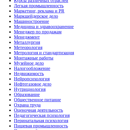
Курсы различных отраслей
Легкая промышленность
Маркетинг, реклама и PR
Маркшейдерское дело
Машиностроение
Медицина и здравоохранение
Менеджер по продажам
Менеджмент
Металлургия
Метеорология
Метрология и стандартизация
Монтажные работы
Музейное дело
Налогообложение
Недвижимость
Нейропсихология
Нефтегазовое дело
Нутрициология
Образование
Общественное питание
Охрана труда
Оценочная деятельность
Педагогическая психология
Перинатальная психология
Пищевая промышленность