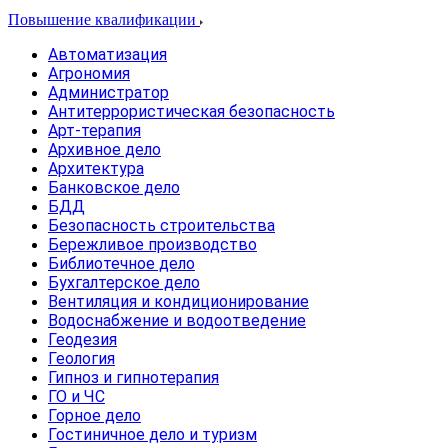
Повышение квалификации
Автоматизация
Агрономия
Администратор
Антитеррористическая безопасность
Арт-терапия
Архивное дело
Архитектура
Банковское дело
БДД
Безопасность строительства
Бережливое производство
Библиотечное дело
Бухгалтерское дело
Вентиляция и кондиционирование
Водоснабжение и водоотведение
Геодезия
Геология
Гипноз и гипнотерапия
ГО и ЧС
Горное дело
Гостиничное дело и туризм