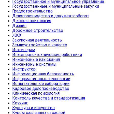
Государственное и муниципальное управление
Государственные и муниципальные закупки
Градостроительство
Делопроизводство и документооборот
Детская психология
Дизайн
Дорожное строительство
ЖКХ
Закупочная деятельность
Землеустройство и кадастр
Инженерам
Инженерно-технические работники
Инженерные изыскания
Инженерные системы
Инструктор
Информационная безопасность
Информационные технологии
Испытательные лаборатории
Кадровое делопроизводство
Клиническая психология
Контроль качества и стандартизация
Коучинг
Культура и искусство
Курсы различных отраслей