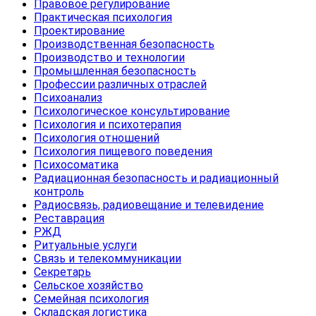
Правовое регулирование
Практическая психология
Проектирование
Производственная безопасность
Производство и технологии
Промышленная безопасность
Профессии различных отраслей
Психоанализ
Психологическое консультирование
Психология и психотерапия
Психология отношений
Психология пищевого поведения
Психосоматика
Радиационная безопасность и радиационный
контроль
Радиосвязь, радиовещание и телевидение
Реставрация
РЖД
Ритуальные услуги
Связь и телекоммуникации
Секретарь
Сельское хозяйство
Семейная психология
Складская логистика