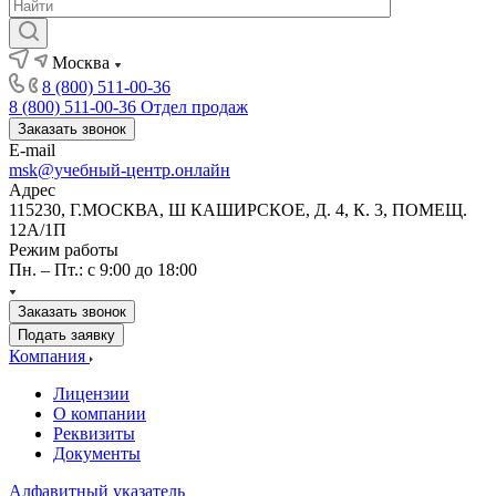
Москва
8 (800) 511-00-36
8 (800) 511-00-36
Отдел продаж
Заказать звонок
E-mail
msk@учебный-центр.онлайн
Адрес
115230, Г.МОСКВА, Ш КАШИРСКОЕ, Д. 4, К. 3, ПОМЕЩ.
12А/1П
Режим работы
Пн. – Пт.: с 9:00 до 18:00
Заказать звонок
Подать заявку
Компания
Лицензии
О компании
Реквизиты
Документы
Алфавитный указатель