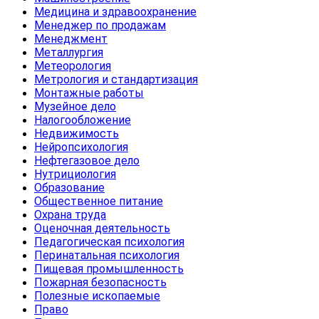
Медицина и здравоохранение
Менеджер по продажам
Менеджмент
Металлургия
Метеорология
Метрология и стандартизация
Монтажные работы
Музейное дело
Налогообложение
Недвижимость
Нейропсихология
Нефтегазовое дело
Нутрициология
Образование
Общественное питание
Охрана труда
Оценочная деятельность
Педагогическая психология
Перинатальная психология
Пищевая промышленность
Пожарная безопасность
Полезные ископаемые
Право