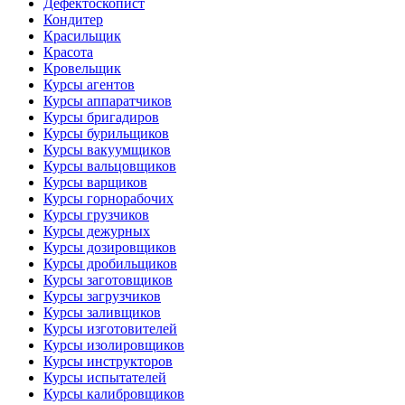
Дефектоскопист
Кондитер
Красильщик
Красота
Кровельщик
Курсы агентов
Курсы аппаратчиков
Курсы бригадиров
Курсы бурильщиков
Курсы вакуумщиков
Курсы вальцовщиков
Курсы варщиков
Курсы горнорабочих
Курсы грузчиков
Курсы дежурных
Курсы дозировщиков
Курсы дробильщиков
Курсы заготовщиков
Курсы загрузчиков
Курсы заливщиков
Курсы изготовителей
Курсы изолировщиков
Курсы инструкторов
Курсы испытателей
Курсы калибровщиков