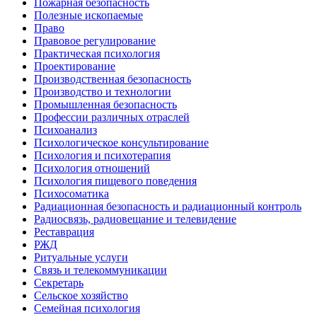
Пожарная безопасность
Полезные ископаемые
Право
Правовое регулирование
Практическая психология
Проектирование
Производственная безопасность
Производство и технологии
Промышленная безопасность
Профессии различных отраслей
Психоанализ
Психологическое консультирование
Психология и психотерапия
Психология отношений
Психология пищевого поведения
Психосоматика
Радиационная безопасность и радиационный контроль
Радиосвязь, радиовещание и телевидение
Реставрация
РЖД
Ритуальные услуги
Связь и телекоммуникации
Секретарь
Сельское хозяйство
Семейная психология