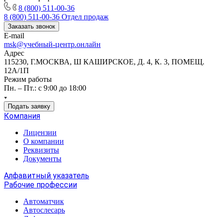
8 (800) 511-00-36
8 (800) 511-00-36
Отдел продаж
Заказать звонок
E-mail
msk@учебный-центр.онлайн
Адрес
115230, Г.МОСКВА, Ш КАШИРСКОЕ, Д. 4, К. 3, ПОМЕЩ.
12А/1П
Режим работы
Пн. – Пт.: с 9:00 до 18:00
Подать заявку
Компания
Лицензии
О компании
Реквизиты
Документы
Алфавитный указатель
Рабочие профессии
Автоматчик
Автослесарь