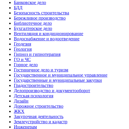
Банковское дело
БДД
Безопасность строительства
Бережливое производство
Библиотечное дело
Бухгалтерское дело
Вентиляция и кондиционирование
Водоснабжение и водоотведение
Геодезия
Геология
Гипноз и гипнотерапия
ГО и ЧС
Горное дело
Гостиничное дело и туризм
Государственное и муниципальное управление
Государственные и муниципальные закупки
Градостроительство
Делопроизводство и документооборот
Детская психология
Дизайн
Дорожное строительство
ЖКХ
Закупочная деятельность
Землеустройство и кадастр
Инженерам