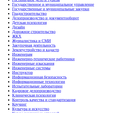
Государственное и муниципальное управление
Государственные и муниципальные закупки
Градостроительство
Делопроизводство и документооборот
Детская психология
Дизайн
Дорожное строительство
ЖКХ
Журналистика и СМИ
Закупочная деятельность
Землеустройство и кадастр
Инженерам
Инженерно-технические работники
Инженерные изыскания
Инженерные системы
Инструктор
Информационная безопасность
Информационные технологии
Испытательные лаборатории
Кадровое делопроизводство
Клиническая психология
Контроль качества и стандартизация
Коучинг
Культура и искусство