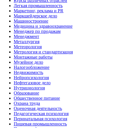
Курсы различных отраслей
Легкая промышленность
Маркетинг, реклама и PR
Маркшейдерское дело
Машиностроение
Медицина и здравоохранение
Менеджер по продажам
Менеджмент
Металлургия
Метеорология
Метрология и стандартизация
Монтажные работы
Музейное дело
Налогообложение
Недвижимость
Нейропсихология
Нефтегазовое дело
Нутрициология
Образование
Общественное питание
Охрана труда
Оценочная деятельность
Педагогическая психология
Перинатальная психология
Пищевая промышленность