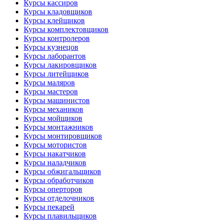
Курсы кассиров
Курсы кладовщиков
Курсы клейщиков
Курсы комплектовщиков
Курсы контролеров
Курсы кузнецов
Курсы лаборантов
Курсы лакировщиков
Курсы литейщиков
Курсы маляров
Курсы мастеров
Курсы машинистов
Курсы механиков
Курсы мойщиков
Курсы монтажников
Курсы монтировщиков
Курсы мотористов
Курсы накатчиков
Курсы наладчиков
Курсы обжигальщиков
Курсы обработчиков
Курсы оперторов
Курсы отделочников
Курсы пекарей
Курсы плавильщиков