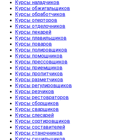
Курсы наладчиков
Курсы обжигальщиков
Курсы обработчиков
Курсы оперторов
Курсы отделочников
Курсы пекарей
Курсы плавильщиков
Курсы поваров
Курсы полировщиков
Курсы помощников
Курсы прессовщиков
Курсы приемщиков
Курсы пропитчиков
Курсы разметчиков
Курсы регулировщиков
Курсы резчиков
Курсы рестовраторов
Курсы сборщиков
Курсы сварщиков
Курсы слесарей
Курсы сортировщиков
Курсы составителей
Курсы станочников
Курсы сушильщиков