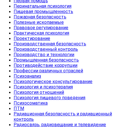
Первая помощь
Перинатальная психология
Пищевая промышленность
Пожарная безопасность
Полезные ископаемые
Правовое регулирование
Практическая психология
Проектирование
Производственная безопасность
Производственный контроль
Производство и технологии
Промышленная безопасность
Противодействие коррупции
Профессии различных отраслей
Психоанализ
Психологическое консультирование
Психология и психотерапия
Психология отношений
Психология пищевого поведения
Психосоматика
ПТМ
Радиационная безопасность и радиационный
контроль
Радиосвязь, радиовещание и телевидение