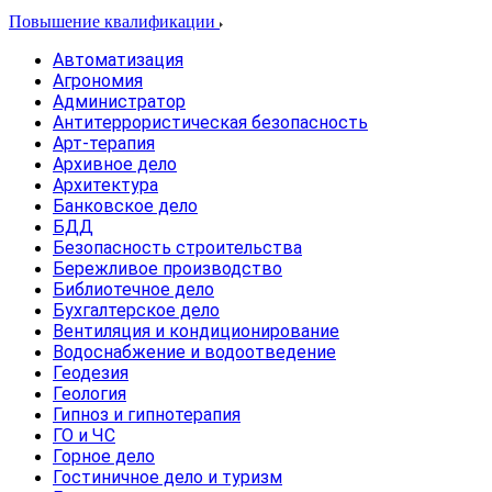
Повышение квалификации
Автоматизация
Агрономия
Администратор
Антитеррористическая безопасность
Арт-терапия
Архивное дело
Архитектура
Банковское дело
БДД
Безопасность строительства
Бережливое производство
Библиотечное дело
Бухгалтерское дело
Вентиляция и кондиционирование
Водоснабжение и водоотведение
Геодезия
Геология
Гипноз и гипнотерапия
ГО и ЧС
Горное дело
Гостиничное дело и туризм