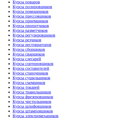
Курсы поваров
Курсы полировщиков
Курсы помощников
Курсы прессовщиков
Курсы приемщиков
Курсы пропитчиков
Курсы разметчиков
Курсы регулировщиков
Курсы резчиков
Курсы рестовраторов
Курсы сборщиков
Курсы сварщиков
Курсы слесарей
Курсы сортировщиков
Курсы составителей
Курсы станочников
Курсы сушильщиков
Курсы съемщиков
Курсы токарей
Курсы травильщиков
Курсы фрезеровщиков
Курсы чистильщиков
Курсы шлифовщиков
Курсы штамповщиков
Курсы электромехаников