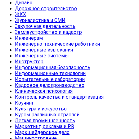
Дизайн
Дорожное строительство
ЖКХ
Журналистика и СМИ
Закупочная деятельность
Землеустройство и кадастр
Инженерам
Инженерно-технические работники
Инженерные изыскания
Инженерные системы
Инструктор
Информационная безопасность
Информационные технологии
Испытательные лаборатории
Кадровое делопроизводство
Клиническая психология
Контроль качества и стандартизация
Коучинг
Культура и искусство
Курсы различных отраслей
Легкая промышленность
Маркетинг, реклама и PR
Маркшейдерское дело
Машиностроение