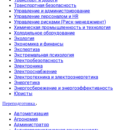
Транспортная безопасность
Управление и администрирование
Управление персоналом и HR
Управление рисками (Риск-менеджмент)
Химическая промышленность и технология
Холодильное оборудование
Экология
Экономика и финансы
Экспертиза
Экстремальная психология
Электробезопасность
Электроника
Электроснабжение
Электротехника и электроэнергетика
Энергетика
Энергосбережение и энергоэффективность
Юристы
Переподготовка
Автоматизация
Агрономия
Администратор