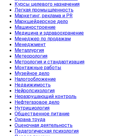
Курсы целевого назначения
Легкая промышленность
Маркетинг, реклама и PR
Маркшейдерское дело
Машиностроение
Медицина и здравоохранение
Менеджер по продажам
Менеджмент
Металлургия
Метеорология
Метрология и стандартизация
Монтажные работы
Музейное дело
Налогообложение
Недвижимость
Нейропсихология
Неразрушающий контроль
Нефтегазовое дело
Нутрициология
Общественное питание
Охрана труда
Оценочная деятельность
Педагогическая психология