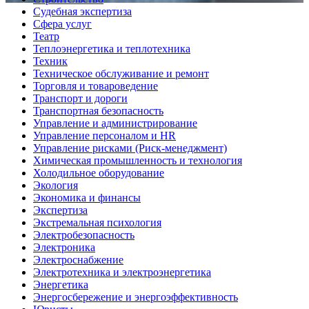
Судебная экспертиза
Сфера услуг
Театр
Теплоэнергетика и теплотехника
Техник
Техническое обслуживание и ремонт
Торговля и товароведение
Транспорт и дороги
Транспортная безопасность
Управление и администрирование
Управление персоналом и HR
Управление рисками (Риск-менеджмент)
Химическая промышленность и технология
Холодильное оборудование
Экология
Экономика и финансы
Экспертиза
Экстремальная психология
Электробезопасность
Электроника
Электроснабжение
Электротехника и электроэнергетика
Энергетика
Энергосбережение и энергоэффективность