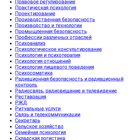
Правовое регулирование
Практическая психология
Проектирование
Производственная безопасность
Производство и технологии
Промышленная безопасность
Профессии различных отраслей
Психоанализ
Психологическое консультирование
Психология и психотерапия
Психология отношений
Психология пищевого поведения
Психосоматика
Радиационная безопасность и радиационный
контроль
Радиосвязь, радиовещание и телевидение
Реставрация
РЖД
Ритуальные услуги
Связь и телекоммуникации
Секретарь
Сельское хозяйство
Семейная психология
Складская логистика