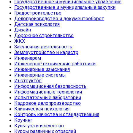
Государственное и муниципальное управление
Государственные и муниципальные закупки
Градостроительство
Делопроизводство и документооборот
Детская психология
Дизайн
Дорожное строительство
ЖКХ
Закупочная деятельность
Землеустройство и кадастр
Инженерам
Инженерно-технические работники
Инженерные изыскания
Инженерные системы
Инструктор
Информационная безопасность
Информационные технологии
Испытательные лаборатории
Кадровое делопроизводство
Клиническая психология
Контроль качества и стандартизация
Коучинг
Культура и искусство
Курсы различных отраслей