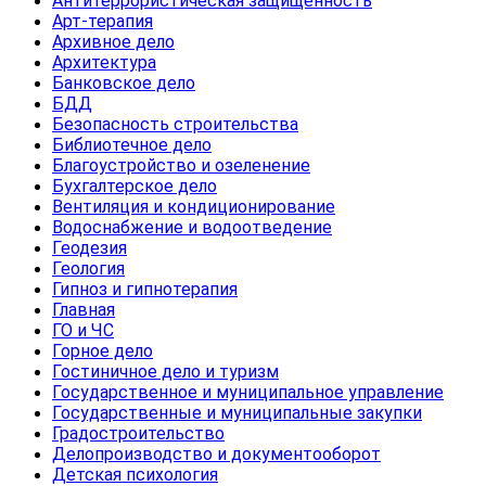
Антитеррористическая защищенность
Арт-терапия
Архивное дело
Архитектура
Банковское дело
БДД
Безопасность строительства
Библиотечное дело
Благоустройство и озеленение
Бухгалтерское дело
Вентиляция и кондиционирование
Водоснабжение и водоотведение
Геодезия
Геология
Гипноз и гипнотерапия
Главная
ГО и ЧС
Горное дело
Гостиничное дело и туризм
Государственное и муниципальное управление
Государственные и муниципальные закупки
Градостроительство
Делопроизводство и документооборот
Детская психология