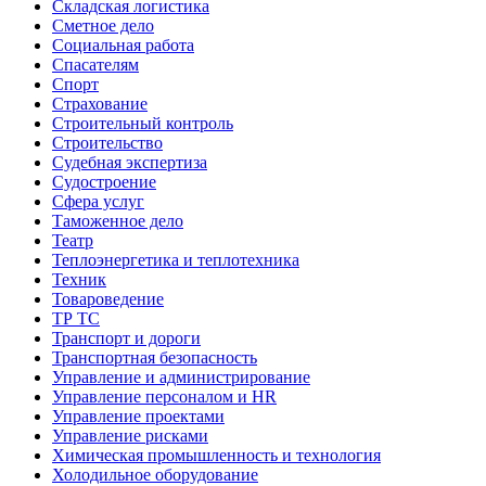
Складская логистика
Сметное дело
Социальная работа
Спасателям
Спорт
Страхование
Строительный контроль
Строительство
Судебная экспертиза
Судостроение
Сфера услуг
Таможенное дело
Театр
Теплоэнергетика и теплотехника
Техник
Товароведение
ТР ТС
Транспорт и дороги
Транспортная безопасность
Управление и администрирование
Управление персоналом и HR
Управление проектами
Управление рисками
Химическая промышленность и технология
Холодильное оборудование