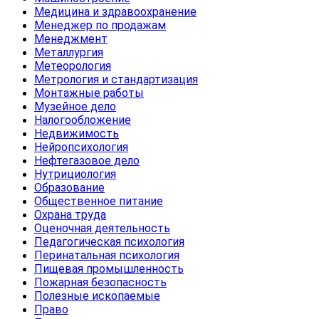
Медицина и здравоохранение
Менеджер по продажам
Менеджмент
Металлургия
Метеорология
Метрология и стандартизация
Монтажные работы
Музейное дело
Налогообложение
Недвижимость
Нейропсихология
Нефтегазовое дело
Нутрициология
Образование
Общественное питание
Охрана труда
Оценочная деятельность
Педагогическая психология
Перинатальная психология
Пищевая промышленность
Пожарная безопасность
Полезные ископаемые
Право