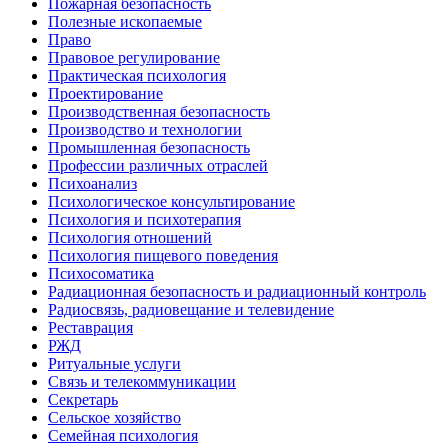
Пожарная безопасность
Полезные ископаемые
Право
Правовое регулирование
Практическая психология
Проектирование
Производственная безопасность
Производство и технологии
Промышленная безопасность
Профессии различных отраслей
Психоанализ
Психологическое консультирование
Психология и психотерапия
Психология отношений
Психология пищевого поведения
Психосоматика
Радиационная безопасность и радиационный контроль
Радиосвязь, радиовещание и телевидение
Реставрация
РЖД
Ритуальные услуги
Связь и телекоммуникации
Секретарь
Сельское хозяйство
Семейная психология