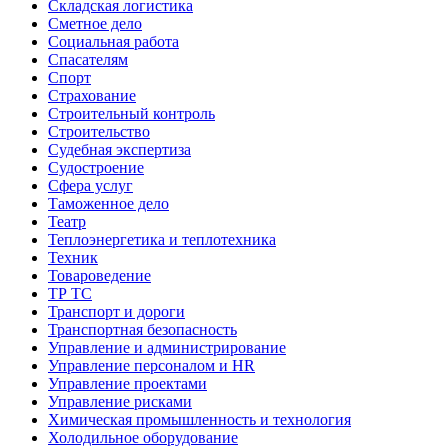
Складская логистика
Сметное дело
Социальная работа
Спасателям
Спорт
Страхование
Строительный контроль
Строительство
Судебная экспертиза
Судостроение
Сфера услуг
Таможенное дело
Театр
Теплоэнергетика и теплотехника
Техник
Товароведение
ТР ТС
Транспорт и дороги
Транспортная безопасность
Управление и администрирование
Управление персоналом и HR
Управление проектами
Управление рисками
Химическая промышленность и технология
Холодильное оборудование