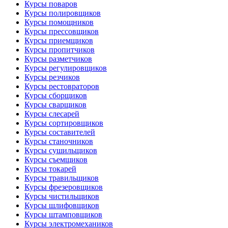
Курсы поваров
Курсы полировщиков
Курсы помощников
Курсы прессовщиков
Курсы приемщиков
Курсы пропитчиков
Курсы разметчиков
Курсы регулировщиков
Курсы резчиков
Курсы рестовраторов
Курсы сборщиков
Курсы сварщиков
Курсы слесарей
Курсы сортировщиков
Курсы составителей
Курсы станочников
Курсы сушильщиков
Курсы съемщиков
Курсы токарей
Курсы травильщиков
Курсы фрезеровщиков
Курсы чистильщиков
Курсы шлифовщиков
Курсы штамповщиков
Курсы электромехаников