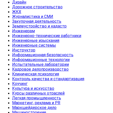
Дизайн
Дорожное строительство
ЖКХ
Журналистика и СМИ
Закупочная деятельность
Землеустройство и кадастр
Инженерам
Инженерно-технические работники
Инженерные изыскания
Инженерные системы
Инструктор
Информационная безопасность
Информационные технологии
Испытательные лаборатории
Кадровое делопроизводство
Клиническая психология
Контроль качества и стандартизация
Коучинг
Культура и искусство
Курсы различных отраслей
Легкая промышленность
Маркетинг, реклама и PR
Маркшейдерское дело
Машиностроение