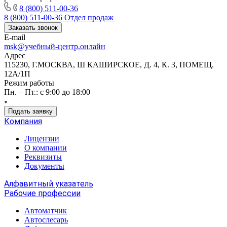
8 (800) 511-00-36
8 (800) 511-00-36
Отдел продаж
Заказать звонок
E-mail
msk@учебный-центр.онлайн
Адрес
115230, Г.МОСКВА, Ш КАШИРСКОЕ, Д. 4, К. 3, ПОМЕЩ.
12А/1П
Режим работы
Пн. – Пт.: с 9:00 до 18:00
Подать заявку
Компания
Лицензии
О компании
Реквизиты
Документы
Алфавитный указатель
Рабочие профессии
Автоматчик
Автослесарь