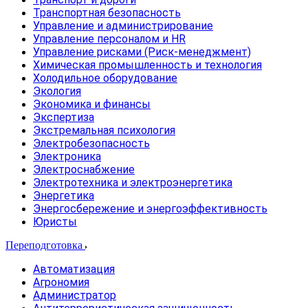
Транспортная безопасность
Управление и администрирование
Управление персоналом и HR
Управление рисками (Риск-менеджмент)
Химическая промышленность и технология
Холодильное оборудование
Экология
Экономика и финансы
Экспертиза
Экстремальная психология
Электробезопасность
Электроника
Электроснабжение
Электротехника и электроэнергетика
Энергетика
Энергосбережение и энергоэффективность
Юристы
Переподготовка
Автоматизация
Агрономия
Администратор