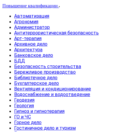
Повышение квалификации
Автоматизация
Агрономия
Администратор
Антитеррористическая безопасность
Арт-терапия
Архивное дело
Архитектура
Банковское дело
БДД
Безопасность строительства
Бережливое производство
Библиотечное дело
Бухгалтерское дело
Вентиляция и кондиционирование
Водоснабжение и водоотведение
Геодезия
Геология
Гипноз и гипнотерапия
ГО и ЧС
Горное дело
Гостиничное дело и туризм