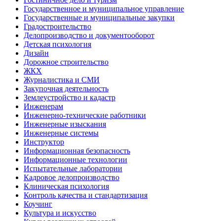
Государственное и муниципальное управление
Государственные и муниципальные закупки
Градостроительство
Делопроизводство и документооборот
Детская психология
Дизайн
Дорожное строительство
ЖКХ
Журналистика и СМИ
Закупочная деятельность
Землеустройство и кадастр
Инженерам
Инженерно-технические работники
Инженерные изыскания
Инженерные системы
Инструктор
Информационная безопасность
Информационные технологии
Испытательные лаборатории
Кадровое делопроизводство
Клиническая психология
Контроль качества и стандартизация
Коучинг
Культура и искусство