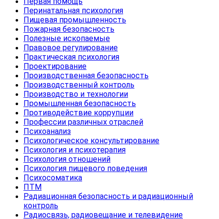
Первая помощь
Перинатальная психология
Пищевая промышленность
Пожарная безопасность
Полезные ископаемые
Правовое регулирование
Практическая психология
Проектирование
Производственная безопасность
Производственный контроль
Производство и технологии
Промышленная безопасность
Противодействие коррупции
Профессии различных отраслей
Психоанализ
Психологическое консультирование
Психология и психотерапия
Психология отношений
Психология пищевого поведения
Психосоматика
ПТМ
Радиационная безопасность и радиационный
контроль
Радиосвязь, радиовещание и телевидение