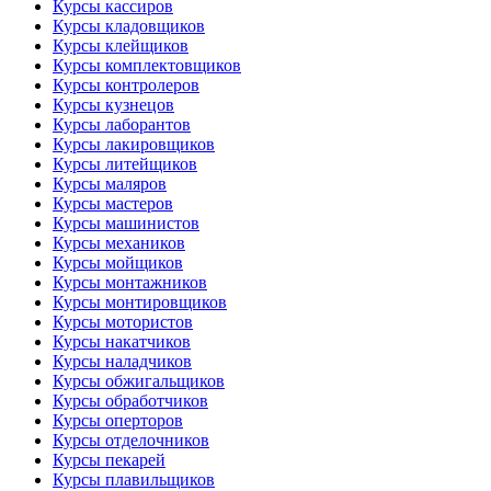
Курсы кассиров
Курсы кладовщиков
Курсы клейщиков
Курсы комплектовщиков
Курсы контролеров
Курсы кузнецов
Курсы лаборантов
Курсы лакировщиков
Курсы литейщиков
Курсы маляров
Курсы мастеров
Курсы машинистов
Курсы механиков
Курсы мойщиков
Курсы монтажников
Курсы монтировщиков
Курсы мотористов
Курсы накатчиков
Курсы наладчиков
Курсы обжигальщиков
Курсы обработчиков
Курсы оперторов
Курсы отделочников
Курсы пекарей
Курсы плавильщиков