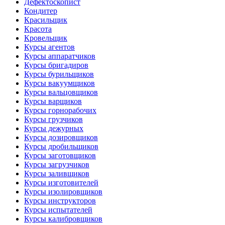
Дефектоскопист
Кондитер
Красильщик
Красота
Кровельщик
Курсы агентов
Курсы аппаратчиков
Курсы бригадиров
Курсы бурильщиков
Курсы вакуумщиков
Курсы вальцовщиков
Курсы варщиков
Курсы горнорабочих
Курсы грузчиков
Курсы дежурных
Курсы дозировщиков
Курсы дробильщиков
Курсы заготовщиков
Курсы загрузчиков
Курсы заливщиков
Курсы изготовителей
Курсы изолировщиков
Курсы инструкторов
Курсы испытателей
Курсы калибровщиков