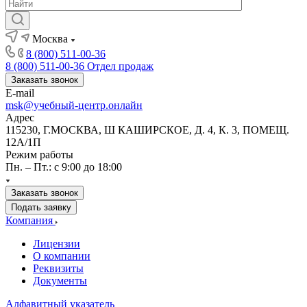
Москва
8 (800) 511-00-36
8 (800) 511-00-36
Отдел продаж
Заказать звонок
E-mail
msk@учебный-центр.онлайн
Адрес
115230, Г.МОСКВА, Ш КАШИРСКОЕ, Д. 4, К. 3, ПОМЕЩ.
12А/1П
Режим работы
Пн. – Пт.: с 9:00 до 18:00
Заказать звонок
Подать заявку
Компания
Лицензии
О компании
Реквизиты
Документы
Алфавитный указатель