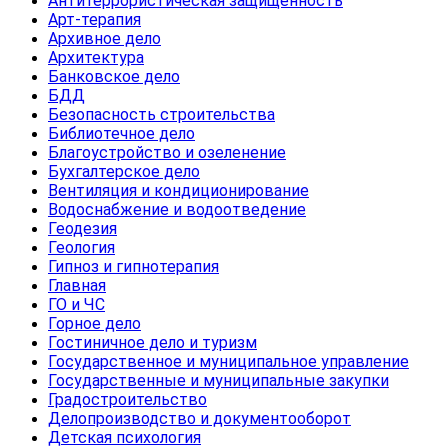
Антитеррористическая защищенность
Арт-терапия
Архивное дело
Архитектура
Банковское дело
БДД
Безопасность строительства
Библиотечное дело
Благоустройство и озеленение
Бухгалтерское дело
Вентиляция и кондиционирование
Водоснабжение и водоотведение
Геодезия
Геология
Гипноз и гипнотерапия
Главная
ГО и ЧС
Горное дело
Гостиничное дело и туризм
Государственное и муниципальное управление
Государственные и муниципальные закупки
Градостроительство
Делопроизводство и документооборот
Детская психология