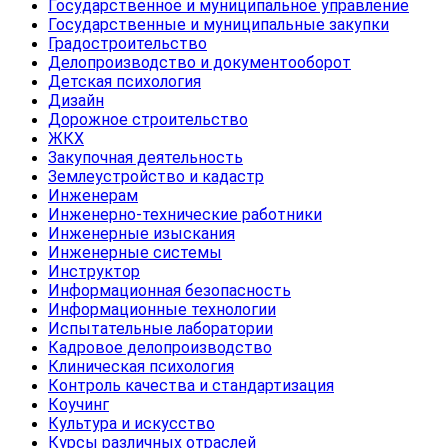
Государственное и муниципальное управление
Государственные и муниципальные закупки
Градостроительство
Делопроизводство и документооборот
Детская психология
Дизайн
Дорожное строительство
ЖКХ
Закупочная деятельность
Землеустройство и кадастр
Инженерам
Инженерно-технические работники
Инженерные изыскания
Инженерные системы
Инструктор
Информационная безопасность
Информационные технологии
Испытательные лаборатории
Кадровое делопроизводство
Клиническая психология
Контроль качества и стандартизация
Коучинг
Культура и искусство
Курсы различных отраслей