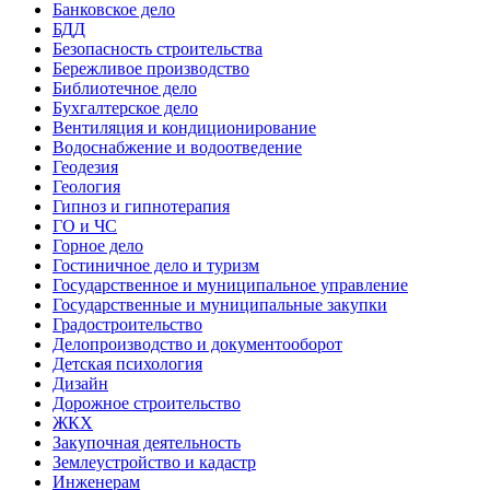
Банковское дело
БДД
Безопасность строительства
Бережливое производство
Библиотечное дело
Бухгалтерское дело
Вентиляция и кондиционирование
Водоснабжение и водоотведение
Геодезия
Геология
Гипноз и гипнотерапия
ГО и ЧС
Горное дело
Гостиничное дело и туризм
Государственное и муниципальное управление
Государственные и муниципальные закупки
Градостроительство
Делопроизводство и документооборот
Детская психология
Дизайн
Дорожное строительство
ЖКХ
Закупочная деятельность
Землеустройство и кадастр
Инженерам