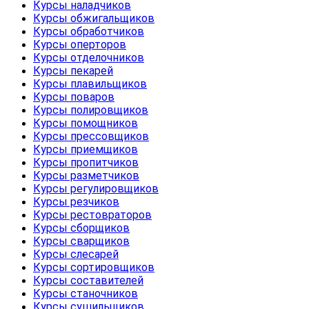
Курсы наладчиков
Курсы обжигальщиков
Курсы обработчиков
Курсы оперторов
Курсы отделочников
Курсы пекарей
Курсы плавильщиков
Курсы поваров
Курсы полировщиков
Курсы помощников
Курсы прессовщиков
Курсы приемщиков
Курсы пропитчиков
Курсы разметчиков
Курсы регулировщиков
Курсы резчиков
Курсы рестовраторов
Курсы сборщиков
Курсы сварщиков
Курсы слесарей
Курсы сортировщиков
Курсы составителей
Курсы станочников
Курсы сушильщиков