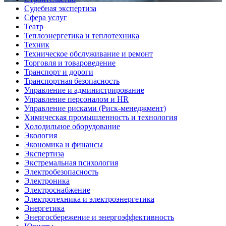
Судебная экспертиза
Сфера услуг
Театр
Теплоэнергетика и теплотехника
Техник
Техническое обслуживание и ремонт
Торговля и товароведение
Транспорт и дороги
Транспортная безопасность
Управление и администрирование
Управление персоналом и HR
Управление рисками (Риск-менеджмент)
Химическая промышленность и технология
Холодильное оборудование
Экология
Экономика и финансы
Экспертиза
Экстремальная психология
Электробезопасность
Электроника
Электроснабжение
Электротехника и электроэнергетика
Энергетика
Энергосбережение и энергоэффективность