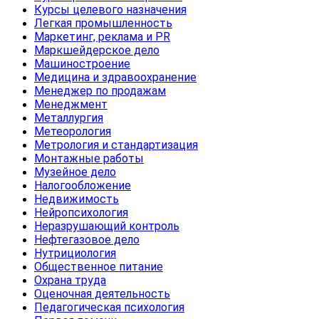
Курсы целевого назначения
Легкая промышленность
Маркетинг, реклама и PR
Маркшейдерское дело
Машиностроение
Медицина и здравоохранение
Менеджер по продажам
Менеджмент
Металлургия
Метеорология
Метрология и стандартизация
Монтажные работы
Музейное дело
Налогообложение
Недвижимость
Нейропсихология
Неразрушающий контроль
Нефтегазовое дело
Нутрициология
Общественное питание
Охрана труда
Оценочная деятельность
Педагогическая психология