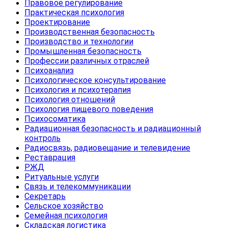
Правовое регулирование
Практическая психология
Проектирование
Производственная безопасность
Производство и технологии
Промышленная безопасность
Профессии различных отраслей
Психоанализ
Психологическое консультирование
Психология и психотерапия
Психология отношений
Психология пищевого поведения
Психосоматика
Радиационная безопасность и радиационный
контроль
Радиосвязь, радиовещание и телевидение
Реставрация
РЖД
Ритуальные услуги
Связь и телекоммуникации
Секретарь
Сельское хозяйство
Семейная психология
Складская логистика