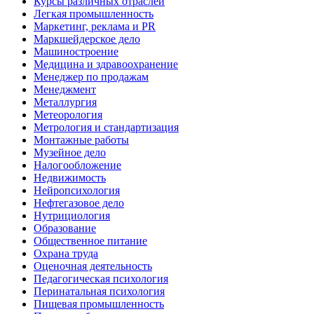
Курсы различных отраслей
Легкая промышленность
Маркетинг, реклама и PR
Маркшейдерское дело
Машиностроение
Медицина и здравоохранение
Менеджер по продажам
Менеджмент
Металлургия
Метеорология
Метрология и стандартизация
Монтажные работы
Музейное дело
Налогообложение
Недвижимость
Нейропсихология
Нефтегазовое дело
Нутрициология
Образование
Общественное питание
Охрана труда
Оценочная деятельность
Педагогическая психология
Перинатальная психология
Пищевая промышленность