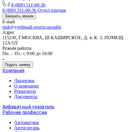
8 (800) 511-00-36
8 (800) 511-00-36
Отдел продаж
Заказать звонок
E-mail
msk@учебный-центр.онлайн
Адрес
115230, Г.МОСКВА, Ш КАШИРСКОЕ, Д. 4, К. 3, ПОМЕЩ.
12А/1П
Режим работы
Пн. – Пт.: с 9:00 до 18:00
Подать заявку
Компания
Лицензии
О компании
Реквизиты
Документы
Алфавитный указатель
Рабочие профессии
Автоматчик
Автослесарь