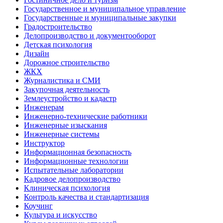
Государственное и муниципальное управление
Государственные и муниципальные закупки
Градостроительство
Делопроизводство и документооборот
Детская психология
Дизайн
Дорожное строительство
ЖКХ
Журналистика и СМИ
Закупочная деятельность
Землеустройство и кадастр
Инженерам
Инженерно-технические работники
Инженерные изыскания
Инженерные системы
Инструктор
Информационная безопасность
Информационные технологии
Испытательные лаборатории
Кадровое делопроизводство
Клиническая психология
Контроль качества и стандартизация
Коучинг
Культура и искусство