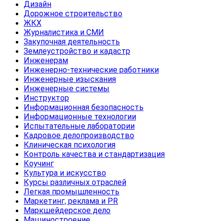
Дизайн
Дорожное строительство
ЖКХ
Журналистика и СМИ
Закупочная деятельность
Землеустройство и кадастр
Инженерам
Инженерно-технические работники
Инженерные изыскания
Инженерные системы
Инструктор
Информационная безопасность
Информационные технологии
Испытательные лаборатории
Кадровое делопроизводство
Клиническая психология
Контроль качества и стандартизация
Коучинг
Культура и искусство
Курсы различных отраслей
Легкая промышленность
Маркетинг, реклама и PR
Маркшейдерское дело
Машиностроение