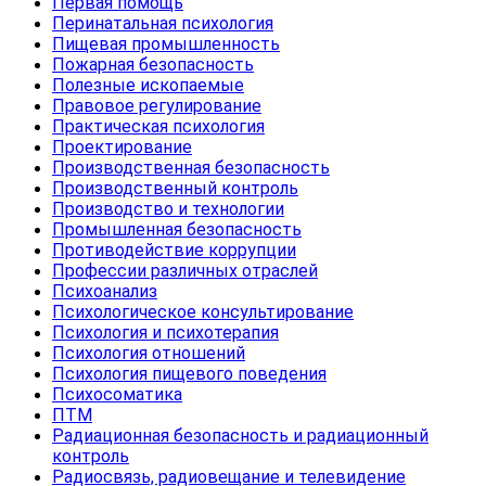
Первая помощь
Перинатальная психология
Пищевая промышленность
Пожарная безопасность
Полезные ископаемые
Правовое регулирование
Практическая психология
Проектирование
Производственная безопасность
Производственный контроль
Производство и технологии
Промышленная безопасность
Противодействие коррупции
Профессии различных отраслей
Психоанализ
Психологическое консультирование
Психология и психотерапия
Психология отношений
Психология пищевого поведения
Психосоматика
ПТМ
Радиационная безопасность и радиационный
контроль
Радиосвязь, радиовещание и телевидение