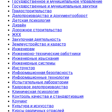
Государственное и муниципальное управление
Государственные и муниципальные закупки
Градостроительство
Делопроизводство и документооборот
Детская психология
Дизайн
Дорожное строительство
ЖКХ
Закупочная деятельность
Землеустройство и кадастр
Инженерам
Инженерно-технические работники
Инженерные изыскания
Инженерные системы
Инструктор
Информационная безопасность
Информационные технологии
Испытательные лаборатории
Кадровое делопроизводство
Клиническая психология
Контроль качества и стандартизация
Коучинг
Культура и искусство
Курсы различных отраслей