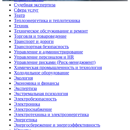
Судебная экспертиза
Сфера услуг
Театр
Теплоэнергетика и теплотехника
Техник
Техническое обслуживание и ремонт
Торговля и товароведение
Транспорт и дороги
Транспортная безопасность
Управление и администрирование
Управление персоналом и HR
Управление рисками (Риск-менеджмент)
Химическая промышленность и технология
Холодильное оборудование
Экология
Экономика и финансы
Экспертиза
Экстремальная психология
Электробезопасность
Электроника
Электроснабжение
Электротехника и электроэнергетика
Энергетика
Энергосбережение и энергоэффективность