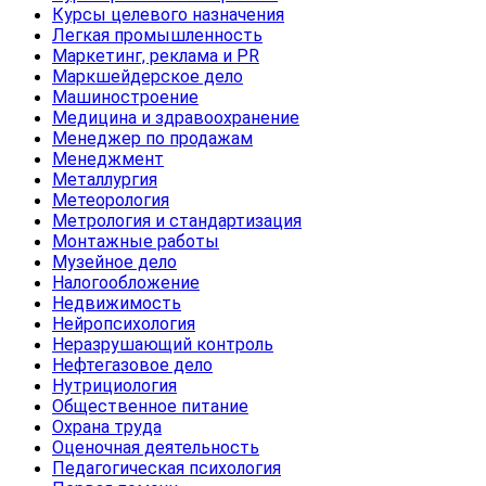
Курсы целевого назначения
Легкая промышленность
Маркетинг, реклама и PR
Маркшейдерское дело
Машиностроение
Медицина и здравоохранение
Менеджер по продажам
Менеджмент
Металлургия
Метеорология
Метрология и стандартизация
Монтажные работы
Музейное дело
Налогообложение
Недвижимость
Нейропсихология
Неразрушающий контроль
Нефтегазовое дело
Нутрициология
Общественное питание
Охрана труда
Оценочная деятельность
Педагогическая психология