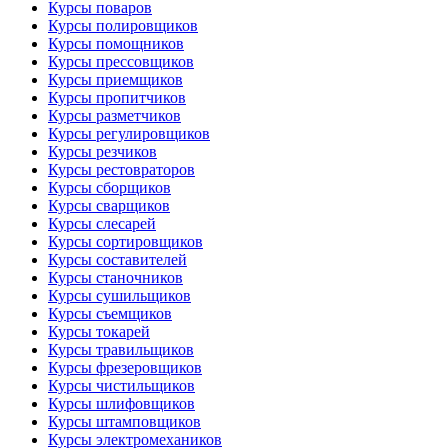
Курсы поваров
Курсы полировщиков
Курсы помощников
Курсы прессовщиков
Курсы приемщиков
Курсы пропитчиков
Курсы разметчиков
Курсы регулировщиков
Курсы резчиков
Курсы рестовраторов
Курсы сборщиков
Курсы сварщиков
Курсы слесарей
Курсы сортировщиков
Курсы составителей
Курсы станочников
Курсы сушильщиков
Курсы съемщиков
Курсы токарей
Курсы травильщиков
Курсы фрезеровщиков
Курсы чистильщиков
Курсы шлифовщиков
Курсы штамповщиков
Курсы электромехаников