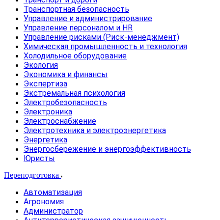
Транспортная безопасность
Управление и администрирование
Управление персоналом и HR
Управление рисками (Риск-менеджмент)
Химическая промышленность и технология
Холодильное оборудование
Экология
Экономика и финансы
Экспертиза
Экстремальная психология
Электробезопасность
Электроника
Электроснабжение
Электротехника и электроэнергетика
Энергетика
Энергосбережение и энергоэффективность
Юристы
Переподготовка
Автоматизация
Агрономия
Администратор