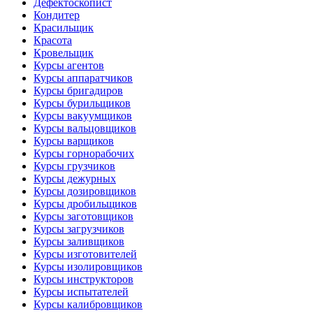
Дефектоскопист
Кондитер
Красильщик
Красота
Кровельщик
Курсы агентов
Курсы аппаратчиков
Курсы бригадиров
Курсы бурильщиков
Курсы вакуумщиков
Курсы вальцовщиков
Курсы варщиков
Курсы горнорабочих
Курсы грузчиков
Курсы дежурных
Курсы дозировщиков
Курсы дробильщиков
Курсы заготовщиков
Курсы загрузчиков
Курсы заливщиков
Курсы изготовителей
Курсы изолировщиков
Курсы инструкторов
Курсы испытателей
Курсы калибровщиков