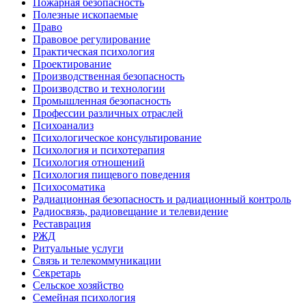
Пожарная безопасность
Полезные ископаемые
Право
Правовое регулирование
Практическая психология
Проектирование
Производственная безопасность
Производство и технологии
Промышленная безопасность
Профессии различных отраслей
Психоанализ
Психологическое консультирование
Психология и психотерапия
Психология отношений
Психология пищевого поведения
Психосоматика
Радиационная безопасность и радиационный контроль
Радиосвязь, радиовещание и телевидение
Реставрация
РЖД
Ритуальные услуги
Связь и телекоммуникации
Секретарь
Сельское хозяйство
Семейная психология