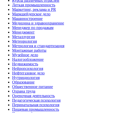
Курсы различных отраслей
Легкая промышленность
Маркетинг, реклама и PR
Маркшейдерское дело
Машиностроение
Медицина и здравоохранение
Менеджер по продажам
Менеджмент
Металлургия
Метеорология
Метрология и стандартизация
Монтажные работы
Музейное дело
Налогообложение
Недвижимость
Нейропсихология
Нефтегазовое дело
Нутрициология
Образование
Общественное питание
Охрана труда
Оценочная деятельность
Педагогическая психология
Перинатальная психология
Пищевая промышленность