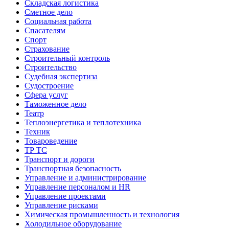
Складская логистика
Сметное дело
Социальная работа
Спасателям
Спорт
Страхование
Строительный контроль
Строительство
Судебная экспертиза
Судостроение
Сфера услуг
Таможенное дело
Театр
Теплоэнергетика и теплотехника
Техник
Товароведение
ТР ТС
Транспорт и дороги
Транспортная безопасность
Управление и администрирование
Управление персоналом и HR
Управление проектами
Управление рисками
Химическая промышленность и технология
Холодильное оборудование