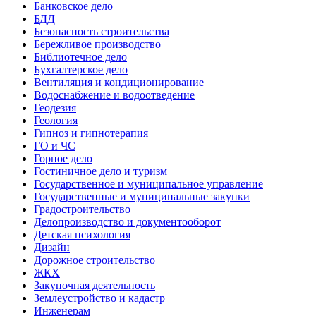
Банковское дело
БДД
Безопасность строительства
Бережливое производство
Библиотечное дело
Бухгалтерское дело
Вентиляция и кондиционирование
Водоснабжение и водоотведение
Геодезия
Геология
Гипноз и гипнотерапия
ГО и ЧС
Горное дело
Гостиничное дело и туризм
Государственное и муниципальное управление
Государственные и муниципальные закупки
Градостроительство
Делопроизводство и документооборот
Детская психология
Дизайн
Дорожное строительство
ЖКХ
Закупочная деятельность
Землеустройство и кадастр
Инженерам