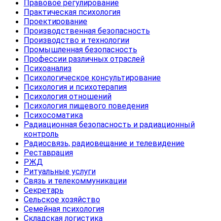
Правовое регулирование
Практическая психология
Проектирование
Производственная безопасность
Производство и технологии
Промышленная безопасность
Профессии различных отраслей
Психоанализ
Психологическое консультирование
Психология и психотерапия
Психология отношений
Психология пищевого поведения
Психосоматика
Радиационная безопасность и радиационный
контроль
Радиосвязь, радиовещание и телевидение
Реставрация
РЖД
Ритуальные услуги
Связь и телекоммуникации
Секретарь
Сельское хозяйство
Семейная психология
Складская логистика