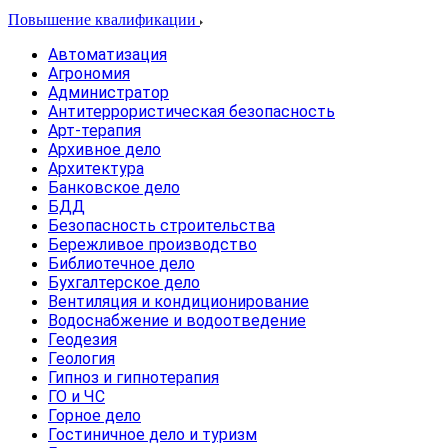
Повышение квалификации
Автоматизация
Агрономия
Администратор
Антитеррористическая безопасность
Арт-терапия
Архивное дело
Архитектура
Банковское дело
БДД
Безопасность строительства
Бережливое производство
Библиотечное дело
Бухгалтерское дело
Вентиляция и кондиционирование
Водоснабжение и водоотведение
Геодезия
Геология
Гипноз и гипнотерапия
ГО и ЧС
Горное дело
Гостиничное дело и туризм