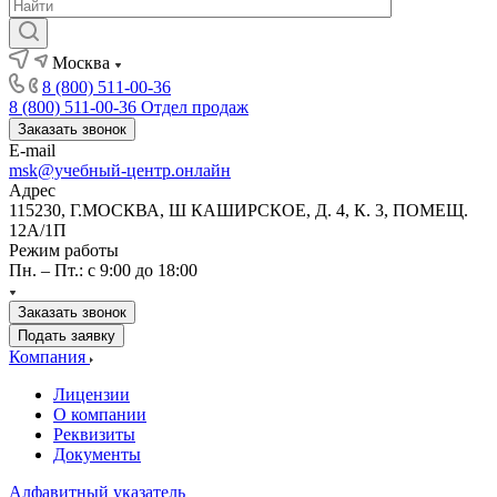
Москва
8 (800) 511-00-36
8 (800) 511-00-36
Отдел продаж
Заказать звонок
E-mail
msk@учебный-центр.онлайн
Адрес
115230, Г.МОСКВА, Ш КАШИРСКОЕ, Д. 4, К. 3, ПОМЕЩ.
12А/1П
Режим работы
Пн. – Пт.: с 9:00 до 18:00
Заказать звонок
Подать заявку
Компания
Лицензии
О компании
Реквизиты
Документы
Алфавитный указатель