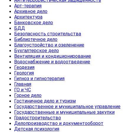
Антитеррористическая защищенность
Арт-терапия
Архивное дело
Архитектура
Банковское дело
БДД
Безопасность строительства
Библиотечное дело
Благоустройство и озеленение
Бухгалтерское дело
Вентиляция и кондиционирование
Водоснабжение и водоотведение
Геодезия
Геология
Гипноз и гипнотерапия
Главная
ГО и ЧС
Горное дело
Гостиничное дело и туризм
Государственное и муниципальное управление
Государственные и муниципальные закупки
Градостроительство
Делопроизводство и документооборот
Детская психология