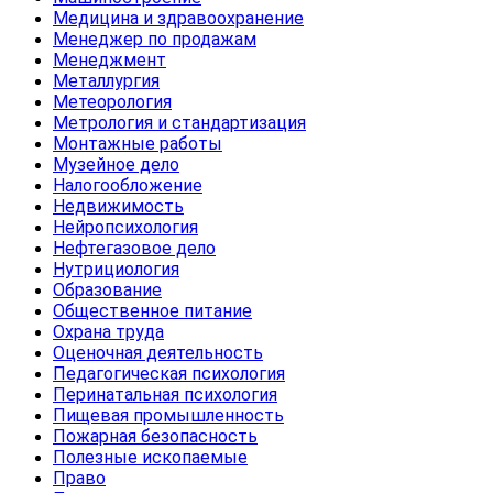
Медицина и здравоохранение
Менеджер по продажам
Менеджмент
Металлургия
Метеорология
Метрология и стандартизация
Монтажные работы
Музейное дело
Налогообложение
Недвижимость
Нейропсихология
Нефтегазовое дело
Нутрициология
Образование
Общественное питание
Охрана труда
Оценочная деятельность
Педагогическая психология
Перинатальная психология
Пищевая промышленность
Пожарная безопасность
Полезные ископаемые
Право