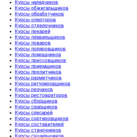
Курсы наладчиков
Курсы обжигальщиков
Курсы обработчиков
Курсы оперторов
Курсы отделочников
Курсы пекарей
Курсы плавильщиков
Курсы поваров
Курсы полировщиков
Курсы помощников
Курсы прессовщиков
Курсы приемщиков
Курсы пропитчиков
Курсы разметчиков
Курсы регулировщиков
Курсы резчиков
Курсы рестовраторов
Курсы сборщиков
Курсы сварщиков
Курсы слесарей
Курсы сортировщиков
Курсы составителей
Курсы станочников
Курсы сушильщиков