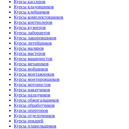
Курсы кассиров
Курсы кладовщиков
Курсы клейщиков
Курсы комплектовщиков
Курсы контролеров
Курсы кузнецов
Курсы лаборантов
Курсы лакировщиков
Курсы литейщиков
Курсы маляров
Курсы мастеров
Курсы машинистов
Курсы механиков
Курсы мойщиков
Курсы монтажников
Курсы монтировщиков
Курсы мотористов
Курсы накатчиков
Курсы наладчиков
Курсы обжигальщиков
Курсы обработчиков
Курсы оперторов
Курсы отделочников
Курсы пекарей
Курсы плавильщиков