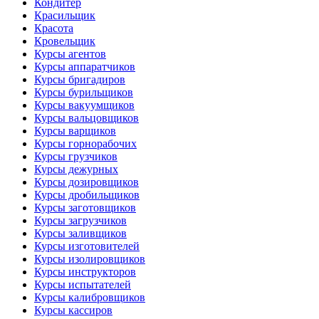
Кондитер
Красильщик
Красота
Кровельщик
Курсы агентов
Курсы аппаратчиков
Курсы бригадиров
Курсы бурильщиков
Курсы вакуумщиков
Курсы вальцовщиков
Курсы варщиков
Курсы горнорабочих
Курсы грузчиков
Курсы дежурных
Курсы дозировщиков
Курсы дробильщиков
Курсы заготовщиков
Курсы загрузчиков
Курсы заливщиков
Курсы изготовителей
Курсы изолировщиков
Курсы инструкторов
Курсы испытателей
Курсы калибровщиков
Курсы кассиров