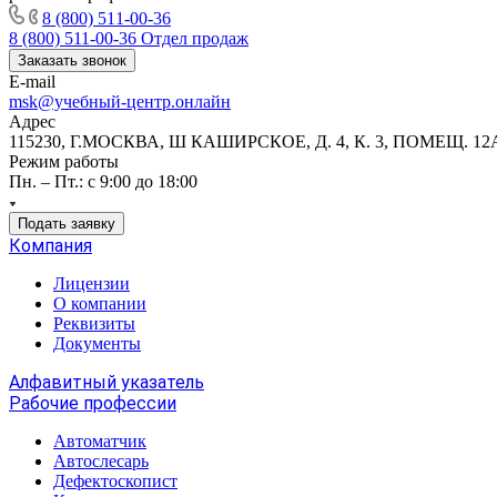
8 (800) 511-00-36
8 (800) 511-00-36
Отдел продаж
Заказать звонок
E-mail
msk@учебный-центр.онлайн
Адрес
115230, Г.МОСКВА, Ш КАШИРСКОЕ, Д. 4, К. 3, ПОМЕЩ. 12
Режим работы
Пн. – Пт.: с 9:00 до 18:00
Подать заявку
Компания
Лицензии
О компании
Реквизиты
Документы
Алфавитный указатель
Рабочие профессии
Автоматчик
Автослесарь
Дефектоскопист