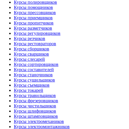
Курсы полировщиков
Курсы помощников
Курсы прессовщиков
Курсы приемщиков
Курсы пропитчиков
Курсы разметчиков
Курсы регулировщиков
Курсы резчиков
Курсы рестовраторов
Курсы сборщиков
Курсы сварщиков
Курсы слесарей
Курсы сортировщиков
Курсы составителей
Курсы станочников
Курсы сушильщиков
Курсы съемщиков
Курсы токарей
Курсы травильщиков
Курсы фрезеровщиков
Курсы чистильщиков
Курсы шлифовщиков
Курсы штамповщиков
Курсы электромехаников
Курсы электромонтажников