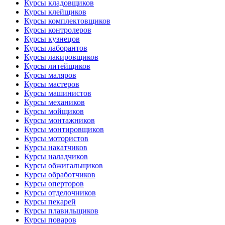
Курсы кладовщиков
Курсы клейщиков
Курсы комплектовщиков
Курсы контролеров
Курсы кузнецов
Курсы лаборантов
Курсы лакировщиков
Курсы литейщиков
Курсы маляров
Курсы мастеров
Курсы машинистов
Курсы механиков
Курсы мойщиков
Курсы монтажников
Курсы монтировщиков
Курсы мотористов
Курсы накатчиков
Курсы наладчиков
Курсы обжигальщиков
Курсы обработчиков
Курсы оперторов
Курсы отделочников
Курсы пекарей
Курсы плавильщиков
Курсы поваров