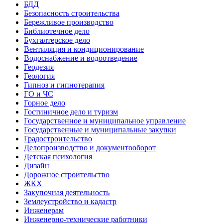
БДД
Безопасность строительства
Бережливое производство
Библиотечное дело
Бухгалтерское дело
Вентиляция и кондиционирование
Водоснабжение и водоотведение
Геодезия
Геология
Гипноз и гипнотерапия
ГО и ЧС
Горное дело
Гостиничное дело и туризм
Государственное и муниципальное управление
Государственные и муниципальные закупки
Градостроительство
Делопроизводство и документооборот
Детская психология
Дизайн
Дорожное строительство
ЖКХ
Закупочная деятельность
Землеустройство и кадастр
Инженерам
Инженерно-технические работники