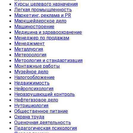
Курсы целевого назначения
Легкая промышленность
Маркетинг, реклама и PR
Маркшейдерское дело
Машиностроение
Медицина и здравоохранение
Менеджер по продажам
Менеджмент
Металлургия
Метеорология
Метрология и стандартизация
Монтажные работы
Музейное дело
Налогообложение
Недвижимость
Нейропсихология
Неразрушающий контроль
Нефтегазовое дело
Нутрициология
Общественное питание
Охрана труда
Оценочная деятельность
Педагогическая психология