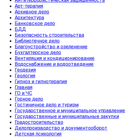
Антитеррористическая защищенность
Арт-терапия
Архивное дело
Архитектура
Банковское дело
БДД
Безопасность строительства
Библиотечное дело
Благоустройство и озеленение
Бухгалтерское дело
Вентиляция и кондиционирование
Водоснабжение и водоотведение
Геодезия
Геология
Гипноз и гипнотерапия
Главная
ГО и ЧС
Горное дело
Гостиничное дело и туризм
Государственное и муниципальное управление
Государственные и муниципальные закупки
Градостроительство
Делопроизводство и документооборот
Детская психология