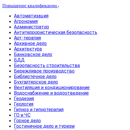
Повышение квалификации
Автоматизация
Агрономия
Администратор
Антитеррористическая безопасность
Арт-терапия
Архивное дело
Архитектура
Банковское дело
БДД
Безопасность строительства
Бережливое производство
Библиотечное дело
Бухгалтерское дело
Вентиляция и кондиционирование
Водоснабжение и водоотведение
Геодезия
Геология
Гипноз и гипнотерапия
ГО и ЧС
Горное дело
Гостиничное дело и туризм