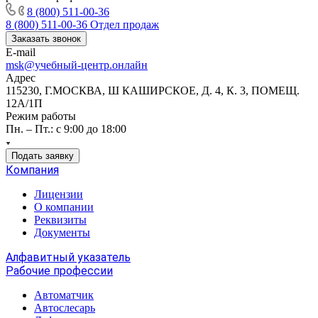
8 (800) 511-00-36
8 (800) 511-00-36
Отдел продаж
Заказать звонок
E-mail
msk@учебный-центр.онлайн
Адрес
115230, Г.МОСКВА, Ш КАШИРСКОЕ, Д. 4, К. 3, ПОМЕЩ.
12А/1П
Режим работы
Пн. – Пт.: с 9:00 до 18:00
Подать заявку
Компания
Лицензии
О компании
Реквизиты
Документы
Алфавитный указатель
Рабочие профессии
Автоматчик
Автослесарь