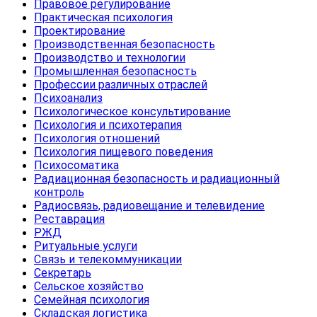
Правовое регулирование
Практическая психология
Проектирование
Производственная безопасность
Производство и технологии
Промышленная безопасность
Профессии различных отраслей
Психоанализ
Психологическое консультирование
Психология и психотерапия
Психология отношений
Психология пищевого поведения
Психосоматика
Радиационная безопасность и радиационный
контроль
Радиосвязь, радиовещание и телевидение
Реставрация
РЖД
Ритуальные услуги
Связь и телекоммуникации
Секретарь
Сельское хозяйство
Семейная психология
Складская логистика