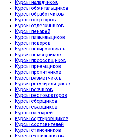
Курсы наладчиков
Курсы обжигальщиков
Курсы обработчиков
Курсы оперторов
Курсы отделочников
Курсы пекарей
Курсы плавильщиков
Курсы поваров
Курсы полировщиков
Курсы помощников
Курсы прессовщиков
Курсы приемщиков
Курсы пропитчиков
Курсы разметчиков
Курсы регулировщиков
Курсы резчиков
Курсы рестовраторов
Курсы сборщиков
Курсы сварщиков
Курсы слесарей
Курсы сортировщиков
Курсы составителей
Курсы станочников
Курсы сушильщиков