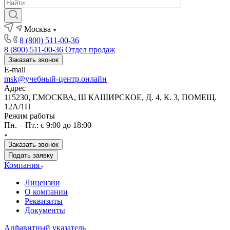
Москва
8 (800) 511-00-36
8 (800) 511-00-36
Отдел продаж
Заказать звонок
E-mail
msk@учебный-центр.онлайн
Адрес
115230, Г.МОСКВА, Ш КАШИРСКОЕ, Д. 4, К. 3, ПОМЕЩ.
12А/1П
Режим работы
Пн. – Пт.: с 9:00 до 18:00
Заказать звонок
Подать заявку
Компания
Лицензии
О компании
Реквизиты
Документы
Алфавитный указатель