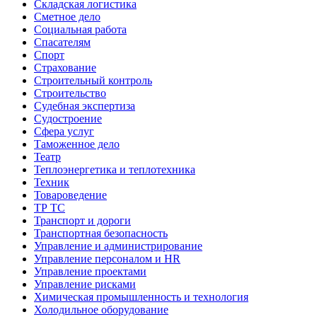
Складская логистика
Сметное дело
Социальная работа
Спасателям
Спорт
Страхование
Строительный контроль
Строительство
Судебная экспертиза
Судостроение
Сфера услуг
Таможенное дело
Театр
Теплоэнергетика и теплотехника
Техник
Товароведение
ТР ТС
Транспорт и дороги
Транспортная безопасность
Управление и администрирование
Управление персоналом и HR
Управление проектами
Управление рисками
Химическая промышленность и технология
Холодильное оборудование