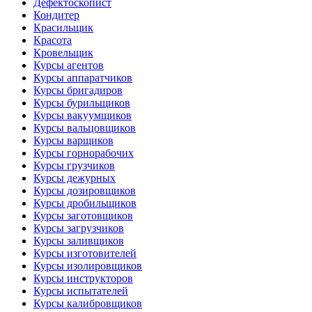
Дефектоскопист
Кондитер
Красильщик
Красота
Кровельщик
Курсы агентов
Курсы аппаратчиков
Курсы бригадиров
Курсы бурильщиков
Курсы вакуумщиков
Курсы вальцовщиков
Курсы варщиков
Курсы горнорабочих
Курсы грузчиков
Курсы дежурных
Курсы дозировщиков
Курсы дробильщиков
Курсы заготовщиков
Курсы загрузчиков
Курсы заливщиков
Курсы изготовителей
Курсы изолировщиков
Курсы инструкторов
Курсы испытателей
Курсы калибровщиков