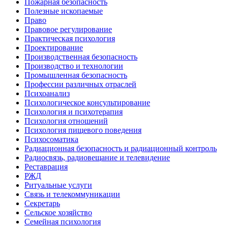
Пожарная безопасность
Полезные ископаемые
Право
Правовое регулирование
Практическая психология
Проектирование
Производственная безопасность
Производство и технологии
Промышленная безопасность
Профессии различных отраслей
Психоанализ
Психологическое консультирование
Психология и психотерапия
Психология отношений
Психология пищевого поведения
Психосоматика
Радиационная безопасность и радиационный контроль
Радиосвязь, радиовещание и телевидение
Реставрация
РЖД
Ритуальные услуги
Связь и телекоммуникации
Секретарь
Сельское хозяйство
Семейная психология