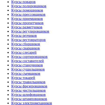
Курсы поваров
Курсы полировщиков
Курсы помощников
Курсы прессовщиков
Курсы приемщиков
Курсы пропитчиков
Курсы разметчиков
Курсы регулировщиков
Курсы резчиков
Курсы рестовраторов
Курсы сборщиков
Курсы сварщиков
Курсы слесарей
Курсы сортировщиков
Курсы составителей
Курсы станочников
Курсы сушильщиков
Курсы съемщиков
Курсы токарей
Курсы травильщиков
Курсы фрезеровщиков
Курсы чистильщиков
Курсы шлифовщиков
Курсы штамповщиков
Курсы электромехаников