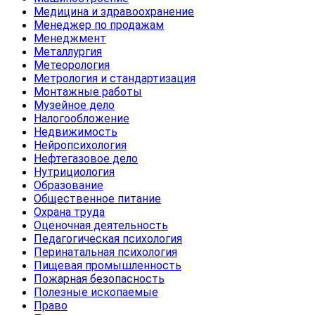
Медицина и здравоохранение
Менеджер по продажам
Менеджмент
Металлургия
Метеорология
Метрология и стандартизация
Монтажные работы
Музейное дело
Налогообложение
Недвижимость
Нейропсихология
Нефтегазовое дело
Нутрициология
Образование
Общественное питание
Охрана труда
Оценочная деятельность
Педагогическая психология
Перинатальная психология
Пищевая промышленность
Пожарная безопасность
Полезные ископаемые
Право