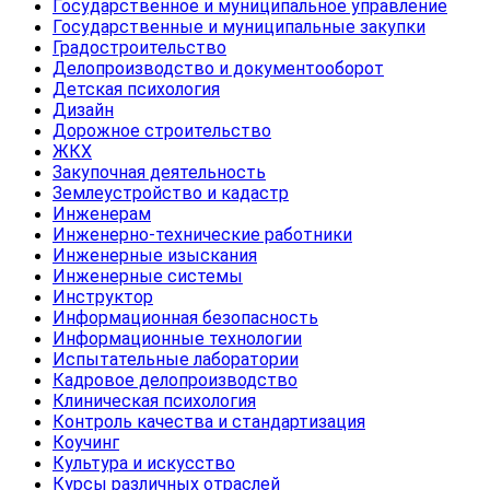
Государственное и муниципальное управление
Государственные и муниципальные закупки
Градостроительство
Делопроизводство и документооборот
Детская психология
Дизайн
Дорожное строительство
ЖКХ
Закупочная деятельность
Землеустройство и кадастр
Инженерам
Инженерно-технические работники
Инженерные изыскания
Инженерные системы
Инструктор
Информационная безопасность
Информационные технологии
Испытательные лаборатории
Кадровое делопроизводство
Клиническая психология
Контроль качества и стандартизация
Коучинг
Культура и искусство
Курсы различных отраслей