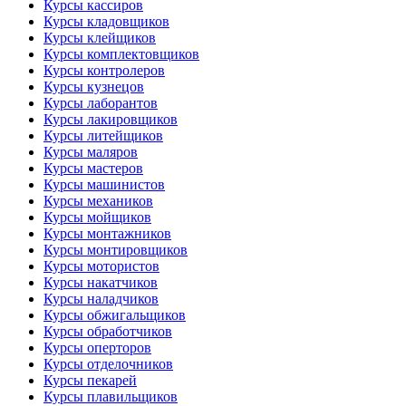
Курсы кассиров
Курсы кладовщиков
Курсы клейщиков
Курсы комплектовщиков
Курсы контролеров
Курсы кузнецов
Курсы лаборантов
Курсы лакировщиков
Курсы литейщиков
Курсы маляров
Курсы мастеров
Курсы машинистов
Курсы механиков
Курсы мойщиков
Курсы монтажников
Курсы монтировщиков
Курсы мотористов
Курсы накатчиков
Курсы наладчиков
Курсы обжигальщиков
Курсы обработчиков
Курсы оперторов
Курсы отделочников
Курсы пекарей
Курсы плавильщиков