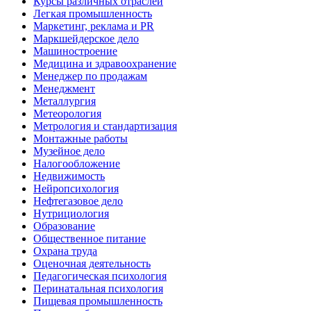
Курсы различных отраслей
Легкая промышленность
Маркетинг, реклама и PR
Маркшейдерское дело
Машиностроение
Медицина и здравоохранение
Менеджер по продажам
Менеджмент
Металлургия
Метеорология
Метрология и стандартизация
Монтажные работы
Музейное дело
Налогообложение
Недвижимость
Нейропсихология
Нефтегазовое дело
Нутрициология
Образование
Общественное питание
Охрана труда
Оценочная деятельность
Педагогическая психология
Перинатальная психология
Пищевая промышленность