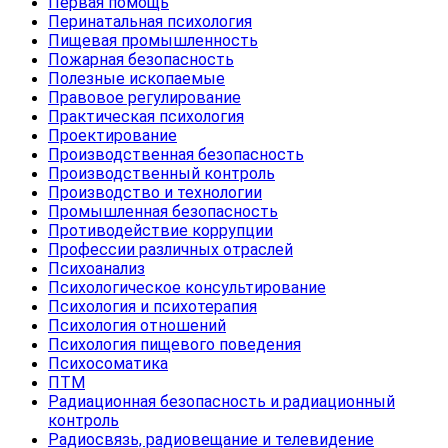
Первая помощь
Перинатальная психология
Пищевая промышленность
Пожарная безопасность
Полезные ископаемые
Правовое регулирование
Практическая психология
Проектирование
Производственная безопасность
Производственный контроль
Производство и технологии
Промышленная безопасность
Противодействие коррупции
Профессии различных отраслей
Психоанализ
Психологическое консультирование
Психология и психотерапия
Психология отношений
Психология пищевого поведения
Психосоматика
ПТМ
Радиационная безопасность и радиационный
контроль
Радиосвязь, радиовещание и телевидение