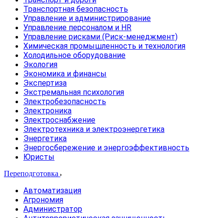
Транспортная безопасность
Управление и администрирование
Управление персоналом и HR
Управление рисками (Риск-менеджмент)
Химическая промышленность и технология
Холодильное оборудование
Экология
Экономика и финансы
Экспертиза
Экстремальная психология
Электробезопасность
Электроника
Электроснабжение
Электротехника и электроэнергетика
Энергетика
Энергосбережение и энергоэффективность
Юристы
Переподготовка
Автоматизация
Агрономия
Администратор