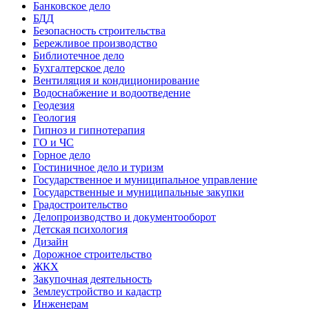
Банковское дело
БДД
Безопасность строительства
Бережливое производство
Библиотечное дело
Бухгалтерское дело
Вентиляция и кондиционирование
Водоснабжение и водоотведение
Геодезия
Геология
Гипноз и гипнотерапия
ГО и ЧС
Горное дело
Гостиничное дело и туризм
Государственное и муниципальное управление
Государственные и муниципальные закупки
Градостроительство
Делопроизводство и документооборот
Детская психология
Дизайн
Дорожное строительство
ЖКХ
Закупочная деятельность
Землеустройство и кадастр
Инженерам