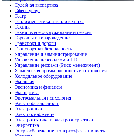
Судебная экспертиза
Сфера услуг
Театр
Теплоэнергетика и теплотехника
Техник
Техническое обслуживание и ремонт
Торговля и товароведение
Транспорт и дороги
Транспортная безопасность
Управление и администрирование
Управление персоналом и HR
Управление рисками (Риск-менеджмент)
Химическая промышленность и технология
Холодильное оборудование
Экология
Экономика и финансы
Экспертиза
Экстремальная психология
Электробезопасность
Электроника
Электроснабжение
Электротехника и электроэнергетика
Энергетика
Энергосбережение и энергоэффективность