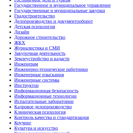
Государственное и муниципальное управление
Государственные и муниципальные закупки
Градостроительство
Делопроизводство и документооборот
Детская психология
Дизайн
Дорожное строительство
ЖКХ
Журналистика и СМИ
Закупочная деятельность
Землеустройство и кадастр
Инженерам
Инженерно-технические работники
Инженерные изыскания
Инженерные системы
Инструктор
Информационная безопасность
Информационные технологии
Испытательные лаборатории
Кадровое делопроизводство
Клиническая психология
Контроль качества и стандартизация
Коучинг
Культура и искусство