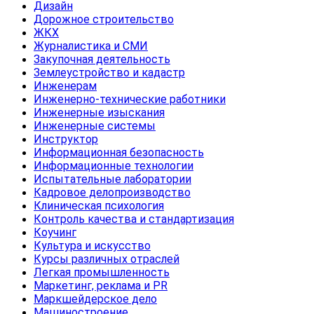
Дизайн
Дорожное строительство
ЖКХ
Журналистика и СМИ
Закупочная деятельность
Землеустройство и кадастр
Инженерам
Инженерно-технические работники
Инженерные изыскания
Инженерные системы
Инструктор
Информационная безопасность
Информационные технологии
Испытательные лаборатории
Кадровое делопроизводство
Клиническая психология
Контроль качества и стандартизация
Коучинг
Культура и искусство
Курсы различных отраслей
Легкая промышленность
Маркетинг, реклама и PR
Маркшейдерское дело
Машиностроение