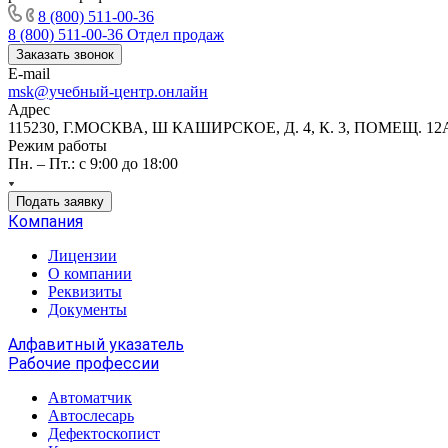
8 (800) 511-00-36
8 (800) 511-00-36
Отдел продаж
Заказать звонок
E-mail
msk@учебный-центр.онлайн
Адрес
115230, Г.МОСКВА, Ш КАШИРСКОЕ, Д. 4, К. 3, ПОМЕЩ. 12
Режим работы
Пн. – Пт.: с 9:00 до 18:00
Подать заявку
Компания
Лицензии
О компании
Реквизиты
Документы
Алфавитный указатель
Рабочие профессии
Автоматчик
Автослесарь
Дефектоскопист