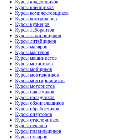
Курсы кладовщиков
Курсы клейщиков
Курсы комплектовщиков
Курсы контролеров
Курсы кузнецов
Курсы лаборантов
Курсы лакировщиков
Курсы литейщиков
Курсы маляров
Курсы мастеров
Курсы машинистов
Курсы механиков
Курсы мойщиков
Курсы монтажников
Курсы монтировщиков
Курсы мотористов
Курсы накатчиков
Курсы наладчиков
Курсы обжигальщиков
Курсы обработчиков
Курсы оперторов
Курсы отделочников
Курсы пекарей
Курсы плавильщиков
Курсы поваров