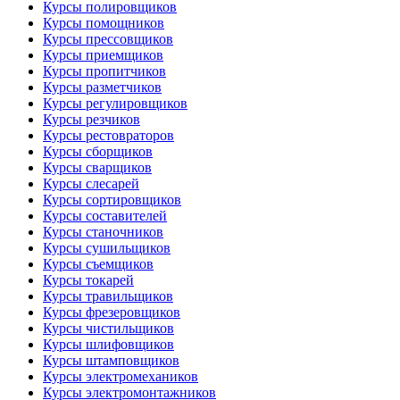
Курсы полировщиков
Курсы помощников
Курсы прессовщиков
Курсы приемщиков
Курсы пропитчиков
Курсы разметчиков
Курсы регулировщиков
Курсы резчиков
Курсы рестовраторов
Курсы сборщиков
Курсы сварщиков
Курсы слесарей
Курсы сортировщиков
Курсы составителей
Курсы станочников
Курсы сушильщиков
Курсы съемщиков
Курсы токарей
Курсы травильщиков
Курсы фрезеровщиков
Курсы чистильщиков
Курсы шлифовщиков
Курсы штамповщиков
Курсы электромехаников
Курсы электромонтажников