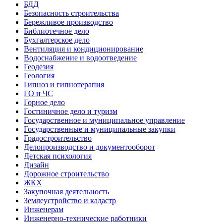
БДД
Безопасность строительства
Бережливое производство
Библиотечное дело
Бухгалтерское дело
Вентиляция и кондиционирование
Водоснабжение и водоотведение
Геодезия
Геология
Гипноз и гипнотерапия
ГО и ЧС
Горное дело
Гостиничное дело и туризм
Государственное и муниципальное управление
Государственные и муниципальные закупки
Градостроительство
Делопроизводство и документооборот
Детская психология
Дизайн
Дорожное строительство
ЖКХ
Закупочная деятельность
Землеустройство и кадастр
Инженерам
Инженерно-технические работники