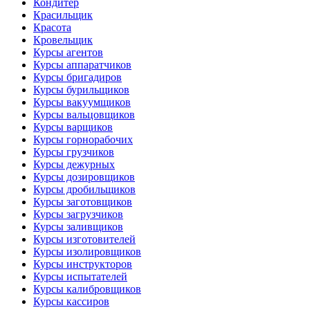
Кондитер
Красильщик
Красота
Кровельщик
Курсы агентов
Курсы аппаратчиков
Курсы бригадиров
Курсы бурильщиков
Курсы вакуумщиков
Курсы вальцовщиков
Курсы варщиков
Курсы горнорабочих
Курсы грузчиков
Курсы дежурных
Курсы дозировщиков
Курсы дробильщиков
Курсы заготовщиков
Курсы загрузчиков
Курсы заливщиков
Курсы изготовителей
Курсы изолировщиков
Курсы инструкторов
Курсы испытателей
Курсы калибровщиков
Курсы кассиров