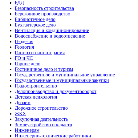
БДД
Безопасность строительства
Бережливое производство
Библиотечное дело
Бухгалтерское дело
Вентиляция и кондиционирование
Водоснабжение и водоотведение
Геодезия
Геология
Гипноз и гипнотерапия
ГО и ЧС
Горное дело
Гостиничное дело и туризм
Государственное и муниципальное управление
Государственные и муниципальные закупки
Градостроительство
Делопроизводство и документооборот
Детская психология
Дизайн
Дорожное строительство
ЖКХ
Закупочная деятельность
Землеустройство и кадастр
Инженерам
Инженерно-технические работники