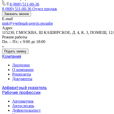
8 (800) 511-00-36
8 (800) 511-00-36
Отдел продаж
Заказать звонок
E-mail
msk@учебный-центр.онлайн
Адрес
115230, Г.МОСКВА, Ш КАШИРСКОЕ, Д. 4, К. 3, ПОМЕЩ. 12
Режим работы
Пн. – Пт.: с 9:00 до 18:00
Подать заявку
Компания
Лицензии
О компании
Реквизиты
Документы
Алфавитный указатель
Рабочие профессии
Автоматчик
Автослесарь
Дефектоскопист