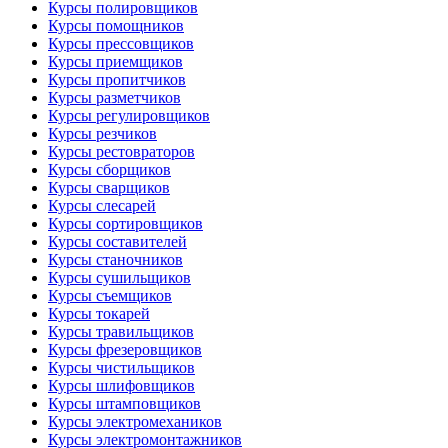
Курсы полировщиков
Курсы помощников
Курсы прессовщиков
Курсы приемщиков
Курсы пропитчиков
Курсы разметчиков
Курсы регулировщиков
Курсы резчиков
Курсы рестовраторов
Курсы сборщиков
Курсы сварщиков
Курсы слесарей
Курсы сортировщиков
Курсы составителей
Курсы станочников
Курсы сушильщиков
Курсы съемщиков
Курсы токарей
Курсы травильщиков
Курсы фрезеровщиков
Курсы чистильщиков
Курсы шлифовщиков
Курсы штамповщиков
Курсы электромехаников
Курсы электромонтажников