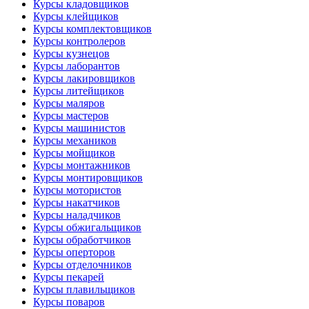
Курсы кладовщиков
Курсы клейщиков
Курсы комплектовщиков
Курсы контролеров
Курсы кузнецов
Курсы лаборантов
Курсы лакировщиков
Курсы литейщиков
Курсы маляров
Курсы мастеров
Курсы машинистов
Курсы механиков
Курсы мойщиков
Курсы монтажников
Курсы монтировщиков
Курсы мотористов
Курсы накатчиков
Курсы наладчиков
Курсы обжигальщиков
Курсы обработчиков
Курсы оперторов
Курсы отделочников
Курсы пекарей
Курсы плавильщиков
Курсы поваров