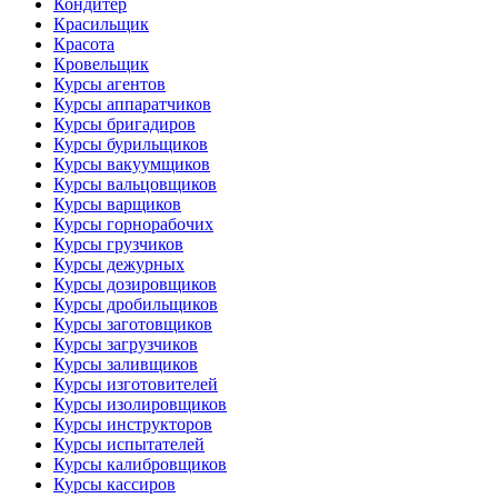
Кондитер
Красильщик
Красота
Кровельщик
Курсы агентов
Курсы аппаратчиков
Курсы бригадиров
Курсы бурильщиков
Курсы вакуумщиков
Курсы вальцовщиков
Курсы варщиков
Курсы горнорабочих
Курсы грузчиков
Курсы дежурных
Курсы дозировщиков
Курсы дробильщиков
Курсы заготовщиков
Курсы загрузчиков
Курсы заливщиков
Курсы изготовителей
Курсы изолировщиков
Курсы инструкторов
Курсы испытателей
Курсы калибровщиков
Курсы кассиров