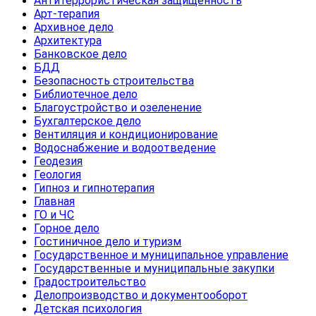
Антитеррористическая защищенность
Арт-терапия
Архивное дело
Архитектура
Банковское дело
БДД
Безопасность строительства
Библиотечное дело
Благоустройство и озеленение
Бухгалтерское дело
Вентиляция и кондиционирование
Водоснабжение и водоотведение
Геодезия
Геология
Гипноз и гипнотерапия
Главная
ГО и ЧС
Горное дело
Гостиничное дело и туризм
Государственное и муниципальное управление
Государственные и муниципальные закупки
Градостроительство
Делопроизводство и документооборот
Детская психология