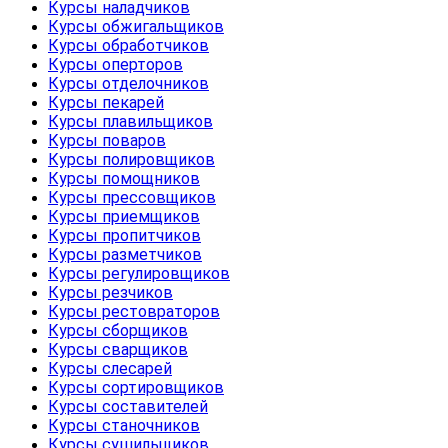
Курсы наладчиков
Курсы обжигальщиков
Курсы обработчиков
Курсы оперторов
Курсы отделочников
Курсы пекарей
Курсы плавильщиков
Курсы поваров
Курсы полировщиков
Курсы помощников
Курсы прессовщиков
Курсы приемщиков
Курсы пропитчиков
Курсы разметчиков
Курсы регулировщиков
Курсы резчиков
Курсы рестовраторов
Курсы сборщиков
Курсы сварщиков
Курсы слесарей
Курсы сортировщиков
Курсы составителей
Курсы станочников
Курсы сушильщиков