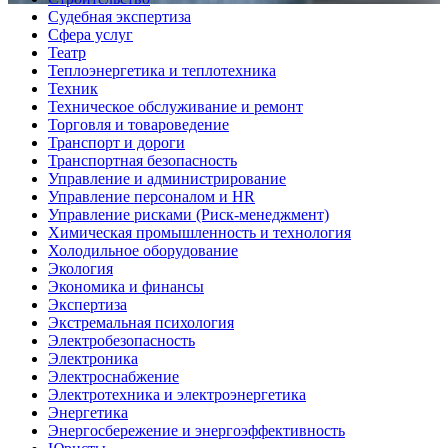
Судебная экспертиза
Сфера услуг
Театр
Теплоэнергетика и теплотехника
Техник
Техническое обслуживание и ремонт
Торговля и товароведение
Транспорт и дороги
Транспортная безопасность
Управление и администрирование
Управление персоналом и HR
Управление рисками (Риск-менеджмент)
Химическая промышленность и технология
Холодильное оборудование
Экология
Экономика и финансы
Экспертиза
Экстремальная психология
Электробезопасность
Электроника
Электроснабжение
Электротехника и электроэнергетика
Энергетика
Энергосбережение и энергоэффективность