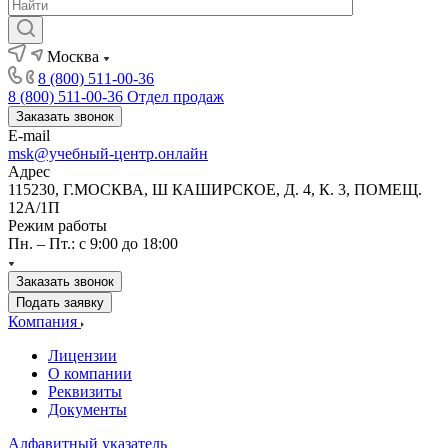
Москва
8 (800) 511-00-36
8 (800) 511-00-36
Отдел продаж
Заказать звонок
E-mail
msk@учебный-центр.онлайн
Адрес
115230, Г.МОСКВА, Ш КАШИРСКОЕ, Д. 4, К. 3, ПОМЕЩ.
12А/1П
Режим работы
Пн. – Пт.: с 9:00 до 18:00
Заказать звонок
Подать заявку
Компания
Лицензии
О компании
Реквизиты
Документы
Алфавитный указатель