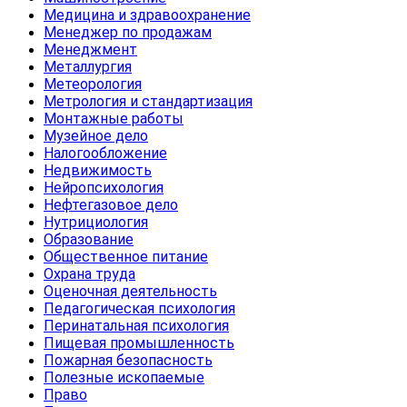
Медицина и здравоохранение
Менеджер по продажам
Менеджмент
Металлургия
Метеорология
Метрология и стандартизация
Монтажные работы
Музейное дело
Налогообложение
Недвижимость
Нейропсихология
Нефтегазовое дело
Нутрициология
Образование
Общественное питание
Охрана труда
Оценочная деятельность
Педагогическая психология
Перинатальная психология
Пищевая промышленность
Пожарная безопасность
Полезные ископаемые
Право