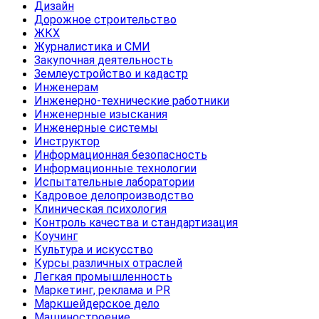
Дизайн
Дорожное строительство
ЖКХ
Журналистика и СМИ
Закупочная деятельность
Землеустройство и кадастр
Инженерам
Инженерно-технические работники
Инженерные изыскания
Инженерные системы
Инструктор
Информационная безопасность
Информационные технологии
Испытательные лаборатории
Кадровое делопроизводство
Клиническая психология
Контроль качества и стандартизация
Коучинг
Культура и искусство
Курсы различных отраслей
Легкая промышленность
Маркетинг, реклама и PR
Маркшейдерское дело
Машиностроение