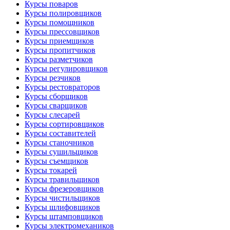
Курсы поваров
Курсы полировщиков
Курсы помощников
Курсы прессовщиков
Курсы приемщиков
Курсы пропитчиков
Курсы разметчиков
Курсы регулировщиков
Курсы резчиков
Курсы рестовраторов
Курсы сборщиков
Курсы сварщиков
Курсы слесарей
Курсы сортировщиков
Курсы составителей
Курсы станочников
Курсы сушильщиков
Курсы съемщиков
Курсы токарей
Курсы травильщиков
Курсы фрезеровщиков
Курсы чистильщиков
Курсы шлифовщиков
Курсы штамповщиков
Курсы электромехаников