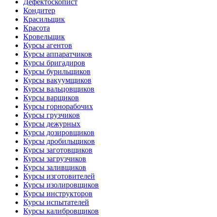
Дефектоскопист
Кондитер
Красильщик
Красота
Кровельщик
Курсы агентов
Курсы аппаратчиков
Курсы бригадиров
Курсы бурильщиков
Курсы вакуумщиков
Курсы вальцовщиков
Курсы варщиков
Курсы горнорабочих
Курсы грузчиков
Курсы дежурных
Курсы дозировщиков
Курсы дробильщиков
Курсы заготовщиков
Курсы загрузчиков
Курсы заливщиков
Курсы изготовителей
Курсы изолировщиков
Курсы инструкторов
Курсы испытателей
Курсы калибровщиков