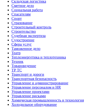
Складская логистика
Сметное дело
Социальная работа
Спасателям
Спорт
Страхование
Строительный контроль
Строительство
Судебная экспертиза
Судостроение
Сфера услуг
Таможенное дело
Театр
Теплоэнергетика и теплотехника
Техник
Товароведение
ТР ТС
Транспорт и дороги
Транспортная безопасность
Управление и администрирование
Управление персоналом и HR
Управление проектами
Управление рисками
Химическая промышленность и технология
Холодильное оборудование