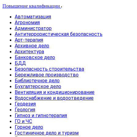
Повышение квалификации
Автоматизация
Агрономия
Администратор
Антитеррористическая безопасность
Арт-терапия
Архивное дело
Архитектура
Банковское дело
БДД
Безопасность строительства
Бережливое производство
Библиотечное дело
Бухгалтерское дело
Вентиляция и кондиционирование
Водоснабжение и водоотведение
Геодезия
Геология
Гипноз и гипнотерапия
ГО и ЧС
Горное дело
Гостиничное дело и туризм