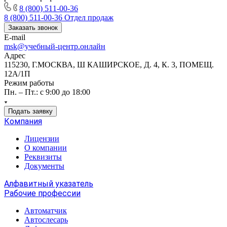
8 (800) 511-00-36
8 (800) 511-00-36
Отдел продаж
Заказать звонок
E-mail
msk@учебный-центр.онлайн
Адрес
115230, Г.МОСКВА, Ш КАШИРСКОЕ, Д. 4, К. 3, ПОМЕЩ.
12А/1П
Режим работы
Пн. – Пт.: с 9:00 до 18:00
Подать заявку
Компания
Лицензии
О компании
Реквизиты
Документы
Алфавитный указатель
Рабочие профессии
Автоматчик
Автослесарь