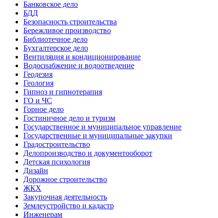
Банковское дело
БДД
Безопасность строительства
Бережливое производство
Библиотечное дело
Бухгалтерское дело
Вентиляция и кондиционирование
Водоснабжение и водоотведение
Геодезия
Геология
Гипноз и гипнотерапия
ГО и ЧС
Горное дело
Гостиничное дело и туризм
Государственное и муниципальное управление
Государственные и муниципальные закупки
Градостроительство
Делопроизводство и документооборот
Детская психология
Дизайн
Дорожное строительство
ЖКХ
Закупочная деятельность
Землеустройство и кадастр
Инженерам