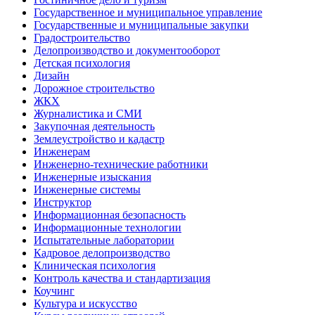
Государственное и муниципальное управление
Государственные и муниципальные закупки
Градостроительство
Делопроизводство и документооборот
Детская психология
Дизайн
Дорожное строительство
ЖКХ
Журналистика и СМИ
Закупочная деятельность
Землеустройство и кадастр
Инженерам
Инженерно-технические работники
Инженерные изыскания
Инженерные системы
Инструктор
Информационная безопасность
Информационные технологии
Испытательные лаборатории
Кадровое делопроизводство
Клиническая психология
Контроль качества и стандартизация
Коучинг
Культура и искусство