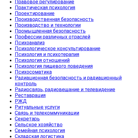
Правовое регулирование
Практическая психология
Проектирование
Производственная безопасность
Производство и технологии
Промышленная безопасность
Профессии различных отраслей
Психоанализ
Психологическое консультирование
Психология и психотерапия
Психология отношений
Психология пищевого поведения
Психосоматика
Радиационная безопасность и радиационный
контроль
Радиосвязь, радиовещание и телевидение
Реставрация
РЖД
Ритуальные услуги
Связь и телекоммуникации
Секретарь
Сельское хозяйство
Семейная психология
Складская логистика