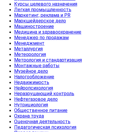
Курсы целевого назначения
Легкая промышленность
Маркетинг, реклама и PR
Маркшейдерское дело
Машиностроение
Медицина и здравоохранение
Менеджер по продажам
Менеджмент
Металлургия
Метеорология
Метрология и стандартизация
Монтажные работы
Музейное дело
Налогообложение
Недвижимость
Нейропсихология
Неразрушающий контроль
Нефтегазовое дело
Нутрициология
Общественное питание
Охрана труда
Оценочная деятельность
Педагогическая психология