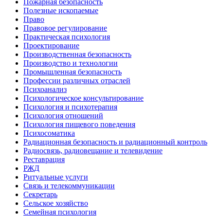
Пожарная безопасность
Полезные ископаемые
Право
Правовое регулирование
Практическая психология
Проектирование
Производственная безопасность
Производство и технологии
Промышленная безопасность
Профессии различных отраслей
Психоанализ
Психологическое консультирование
Психология и психотерапия
Психология отношений
Психология пищевого поведения
Психосоматика
Радиационная безопасность и радиационный контроль
Радиосвязь, радиовещание и телевидение
Реставрация
РЖД
Ритуальные услуги
Связь и телекоммуникации
Секретарь
Сельское хозяйство
Семейная психология