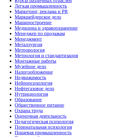
Курсы различных отраслей
Легкая промышленность
Маркетинг, реклама и PR
Маркшейдерское дело
Машиностроение
Медицина и здравоохранение
Менеджер по продажам
Менеджмент
Металлургия
Метеорология
Метрология и стандартизация
Монтажные работы
Музейное дело
Налогообложение
Недвижимость
Нейропсихология
Нефтегазовое дело
Нутрициология
Образование
Общественное питание
Охрана труда
Оценочная деятельность
Педагогическая психология
Перинатальная психология
Пищевая промышленность