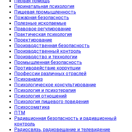
Первая помощь
Перинатальная психология
Пищевая промышленность
Пожарная безопасность
Полезные ископаемые
Правовое регулирование
Практическая психология
Проектирование
Производственная безопасность
Производственный контроль
Производство и технологии
Промышленная безопасность
Противодействие коррупции
Профессии различных отраслей
Психоанализ
Психологическое консультирование
Психология и психотерапия
Психология отношений
Психология пищевого поведения
Психосоматика
ПТМ
Радиационная безопасность и радиационный
контроль
Радиосвязь, радиовещание и телевидение