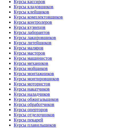
Курсы кассиров
Курсы кладовщиков
Курсы клейщиков
Курсы комплектовщиков
Курсы контролеров
Курсы кузнецов
Курсы лаборантов
Курсы лакировщиков
Курсы литейщиков
Курсы маляров
Курсы мастеров
Курсы машинистов
Курсы механиков
Курсы мойщиков
Курсы монтажников
Курсы монтировщиков
Курсы мотористов
Курсы накатчиков
Курсы наладчиков
Курсы обжигальщиков
Курсы обработчиков
Курсы оперторов
Курсы отделочников
Курсы пекарей
Курсы плавильщиков