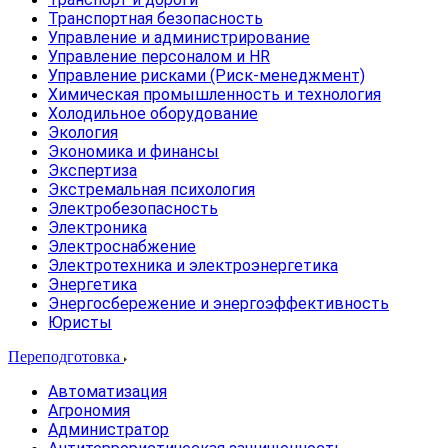
Транспортная безопасность
Управление и администрирование
Управление персоналом и HR
Управление рисками (Риск-менеджмент)
Химическая промышленность и технология
Холодильное оборудование
Экология
Экономика и финансы
Экспертиза
Экстремальная психология
Электробезопасность
Электроника
Электроснабжение
Электротехника и электроэнергетика
Энергетика
Энергосбережение и энергоэффективность
Юристы
Переподготовка
Автоматизация
Агрономия
Администратор