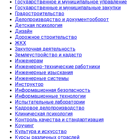
Государственное и муниципальное управление
Государственные и муниципальные закупки
Градостроительство
Делопроизводство и документооборот
Детская психология
Дизайн
Дорожное строительство
ЖКХ
Закупочная деятельность
Землеустройство и кадастр
Инженерам
Инженерно-технические работники
Инженерные изыскания
Инженерные системы
Инструктор
Информационная безопасность
Информационные технологии
Испытательные лаборатории
Кадровое делопроизводство
Клиническая психология
Контроль качества и стандартизация
Коучинг
Культура и искусство
Курсы различных отраслей