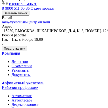
8 (800) 511-00-36
8 (800) 511-00-36
Отдел продаж
Заказать звонок
E-mail
msk@учебный-центр.онлайн
Адрес
115230, Г.МОСКВА, Ш КАШИРСКОЕ, Д. 4, К. 3, ПОМЕЩ. 12
Режим работы
Пн. – Пт.: с 9:00 до 18:00
Подать заявку
Компания
Лицензии
О компании
Реквизиты
Документы
Алфавитный указатель
Рабочие профессии
Автоматчик
Автослесарь
Дефектоскопист