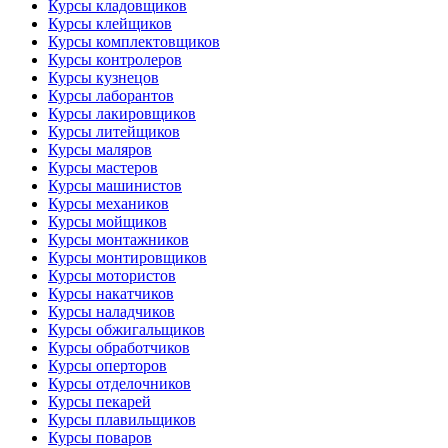
Курсы кладовщиков
Курсы клейщиков
Курсы комплектовщиков
Курсы контролеров
Курсы кузнецов
Курсы лаборантов
Курсы лакировщиков
Курсы литейщиков
Курсы маляров
Курсы мастеров
Курсы машинистов
Курсы механиков
Курсы мойщиков
Курсы монтажников
Курсы монтировщиков
Курсы мотористов
Курсы накатчиков
Курсы наладчиков
Курсы обжигальщиков
Курсы обработчиков
Курсы оперторов
Курсы отделочников
Курсы пекарей
Курсы плавильщиков
Курсы поваров