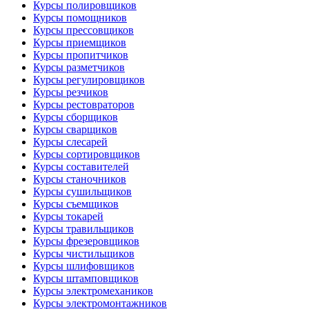
Курсы полировщиков
Курсы помощников
Курсы прессовщиков
Курсы приемщиков
Курсы пропитчиков
Курсы разметчиков
Курсы регулировщиков
Курсы резчиков
Курсы рестовраторов
Курсы сборщиков
Курсы сварщиков
Курсы слесарей
Курсы сортировщиков
Курсы составителей
Курсы станочников
Курсы сушильщиков
Курсы съемщиков
Курсы токарей
Курсы травильщиков
Курсы фрезеровщиков
Курсы чистильщиков
Курсы шлифовщиков
Курсы штамповщиков
Курсы электромехаников
Курсы электромонтажников