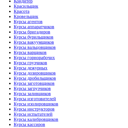
Кондитер
Красильщик
Красота
Кровельщик
Курсы агентов
Курсы аппаратчиков
Курсы бригадиров
Курсы бурильщиков
Курсы вакуумщиков
Курсы вальцовщиков
Курсы варщиков
Курсы горнорабочих
Курсы грузчиков
Курсы дежурных
Курсы дозировщиков
Курсы дробильщиков
Курсы заготовщиков
Курсы загрузчиков
Курсы заливщиков
Курсы изготовителей
Курсы изолировщиков
Курсы инструкторов
Курсы испытателей
Курсы калибровщиков
Курсы кассиров