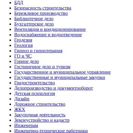
БДД
Безопасность строительства
Бережливое производство
Библиотечное дело
Бухгалтерское дело
Вентиляция и кондиционирование
Водоснабжение и водоотведение
Геодезия
Геология
Гипноз и гипнотерапия
ГО и ЧС
Горное дело
Гостиничное дело и туризм
Государственное и муниципальное управление
Государственные и муниципальные закупки
Градостроительство
Делопроизводство и документооборот
Детская психология
Дизайн
Дорожное строительство
ЖКХ
Закупочная деятельность
Землеустройство и кадастр
Инженерам
Инженерно-технические работники