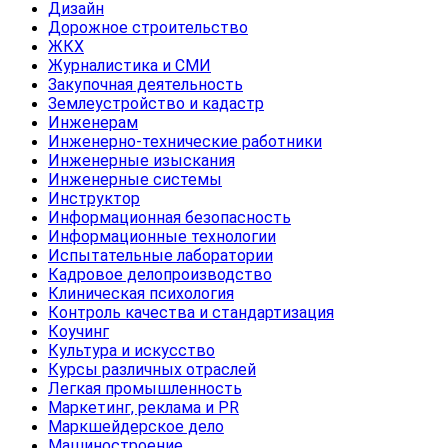
Дизайн
Дорожное строительство
ЖКХ
Журналистика и СМИ
Закупочная деятельность
Землеустройство и кадастр
Инженерам
Инженерно-технические работники
Инженерные изыскания
Инженерные системы
Инструктор
Информационная безопасность
Информационные технологии
Испытательные лаборатории
Кадровое делопроизводство
Клиническая психология
Контроль качества и стандартизация
Коучинг
Культура и искусство
Курсы различных отраслей
Легкая промышленность
Маркетинг, реклама и PR
Маркшейдерское дело
Машиностроение