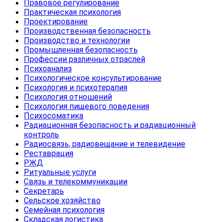
Правовое регулирование
Практическая психология
Проектирование
Производственная безопасность
Производство и технологии
Промышленная безопасность
Профессии различных отраслей
Психоанализ
Психологическое консультирование
Психология и психотерапия
Психология отношений
Психология пищевого поведения
Психосоматика
Радиационная безопасность и радиационный
контроль
Радиосвязь, радиовещание и телевидение
Реставрация
РЖД
Ритуальные услуги
Связь и телекоммуникации
Секретарь
Сельское хозяйство
Семейная психология
Складская логистика