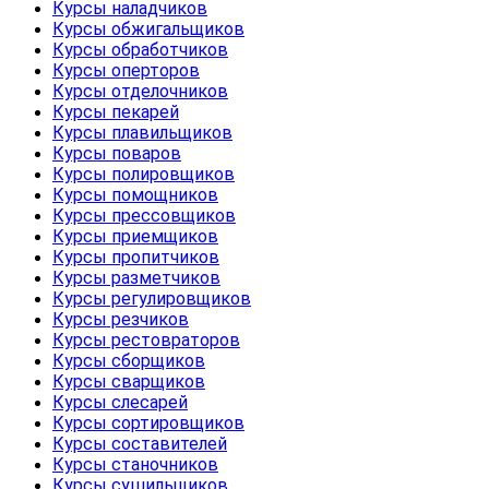
Курсы наладчиков
Курсы обжигальщиков
Курсы обработчиков
Курсы оперторов
Курсы отделочников
Курсы пекарей
Курсы плавильщиков
Курсы поваров
Курсы полировщиков
Курсы помощников
Курсы прессовщиков
Курсы приемщиков
Курсы пропитчиков
Курсы разметчиков
Курсы регулировщиков
Курсы резчиков
Курсы рестовраторов
Курсы сборщиков
Курсы сварщиков
Курсы слесарей
Курсы сортировщиков
Курсы составителей
Курсы станочников
Курсы сушильщиков