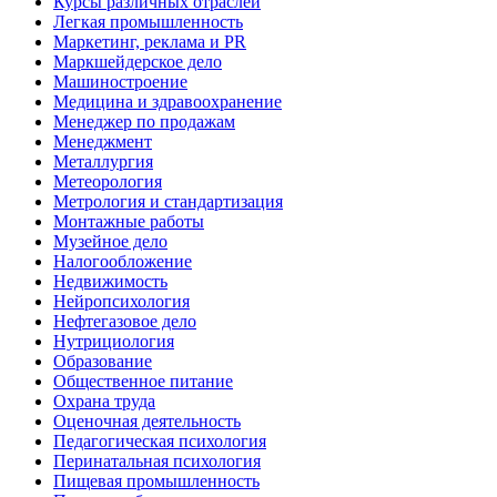
Курсы различных отраслей
Легкая промышленность
Маркетинг, реклама и PR
Маркшейдерское дело
Машиностроение
Медицина и здравоохранение
Менеджер по продажам
Менеджмент
Металлургия
Метеорология
Метрология и стандартизация
Монтажные работы
Музейное дело
Налогообложение
Недвижимость
Нейропсихология
Нефтегазовое дело
Нутрициология
Образование
Общественное питание
Охрана труда
Оценочная деятельность
Педагогическая психология
Перинатальная психология
Пищевая промышленность