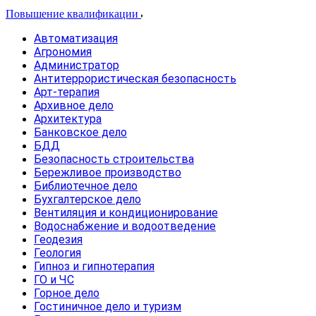
Повышение квалификации
Автоматизация
Агрономия
Администратор
Антитеррористическая безопасность
Арт-терапия
Архивное дело
Архитектура
Банковское дело
БДД
Безопасность строительства
Бережливое производство
Библиотечное дело
Бухгалтерское дело
Вентиляция и кондиционирование
Водоснабжение и водоотведение
Геодезия
Геология
Гипноз и гипнотерапия
ГО и ЧС
Горное дело
Гостиничное дело и туризм