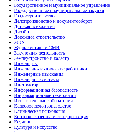
Государственное и муниципальное управление
Государственные и муниципальные закупки
Градостроительство
Делопроизводство и документооборот
Детская психология
Дизайн
Дорожное строительство
ЖКХ
Журналистика и СМИ
Закупочная деятельность
Землеустройство и кадастр
Инженерам
Инженерно-технические работники
Инженерные изыскания
Инженерные системы
Инструктор
Информационная безопасность
Информационные технологии
Испытательные лаборатории
Кадровое делопроизводство
Клиническая психология
Контроль качества и стандартизация
Коучинг
Культура и искусство