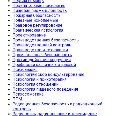
Первая помощь
Перинатальная психология
Пищевая промышленность
Пожарная безопасность
Полезные ископаемые
Правовое регулирование
Практическая психология
Проектирование
Производственная безопасность
Производственный контроль
Производство и технологии
Промышленная безопасность
Противодействие коррупции
Профессии различных отраслей
Психоанализ
Психологическое консультирование
Психология и психотерапия
Психология отношений
Психология пищевого поведения
Психосоматика
ПТМ
Радиационная безопасность и радиационный
контроль
Радиосвязь, радиовещание и телевидение