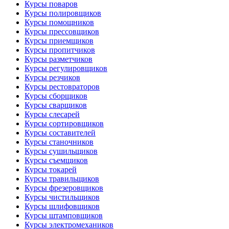
Курсы поваров
Курсы полировщиков
Курсы помощников
Курсы прессовщиков
Курсы приемщиков
Курсы пропитчиков
Курсы разметчиков
Курсы регулировщиков
Курсы резчиков
Курсы рестовраторов
Курсы сборщиков
Курсы сварщиков
Курсы слесарей
Курсы сортировщиков
Курсы составителей
Курсы станочников
Курсы сушильщиков
Курсы съемщиков
Курсы токарей
Курсы травильщиков
Курсы фрезеровщиков
Курсы чистильщиков
Курсы шлифовщиков
Курсы штамповщиков
Курсы электромехаников