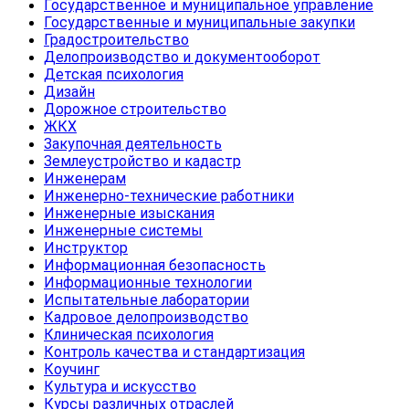
Государственное и муниципальное управление
Государственные и муниципальные закупки
Градостроительство
Делопроизводство и документооборот
Детская психология
Дизайн
Дорожное строительство
ЖКХ
Закупочная деятельность
Землеустройство и кадастр
Инженерам
Инженерно-технические работники
Инженерные изыскания
Инженерные системы
Инструктор
Информационная безопасность
Информационные технологии
Испытательные лаборатории
Кадровое делопроизводство
Клиническая психология
Контроль качества и стандартизация
Коучинг
Культура и искусство
Курсы различных отраслей