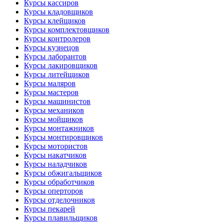
Курсы кассиров
Курсы кладовщиков
Курсы клейщиков
Курсы комплектовщиков
Курсы контролеров
Курсы кузнецов
Курсы лаборантов
Курсы лакировщиков
Курсы литейщиков
Курсы маляров
Курсы мастеров
Курсы машинистов
Курсы механиков
Курсы мойщиков
Курсы монтажников
Курсы монтировщиков
Курсы мотористов
Курсы накатчиков
Курсы наладчиков
Курсы обжигальщиков
Курсы обработчиков
Курсы оперторов
Курсы отделочников
Курсы пекарей
Курсы плавильщиков