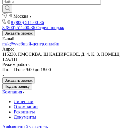
Москва
8 (800) 511-00-36
8 (800) 511-00-36
Отдел продаж
Заказать звонок
E-mail
msk@учебный-центр.онлайн
Адрес
115230, Г.МОСКВА, Ш КАШИРСКОЕ, Д. 4, К. 3, ПОМЕЩ.
12А/1П
Режим работы
Пн. – Пт.: с 9:00 до 18:00
Заказать звонок
Подать заявку
Компания
Лицензии
О компании
Реквизиты
Документы
Алфавитный указатель