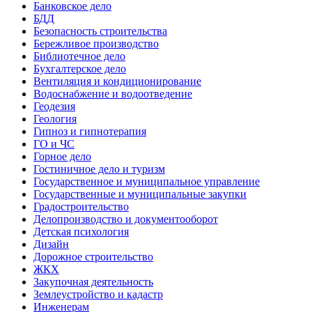
Банковское дело
БДД
Безопасность строительства
Бережливое производство
Библиотечное дело
Бухгалтерское дело
Вентиляция и кондиционирование
Водоснабжение и водоотведение
Геодезия
Геология
Гипноз и гипнотерапия
ГО и ЧС
Горное дело
Гостиничное дело и туризм
Государственное и муниципальное управление
Государственные и муниципальные закупки
Градостроительство
Делопроизводство и документооборот
Детская психология
Дизайн
Дорожное строительство
ЖКХ
Закупочная деятельность
Землеустройство и кадастр
Инженерам