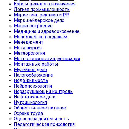
Курсы целевого назначения
Легкая промышленность
Маркетинг, реклама и PR
Маркшейдерское дело
Машиностроение
Медицина и здравоохранение
Менеджер по продажам
Менеджмент
Металлургия
Метеорология
Метрология и стандартизация
Монтажные работы
Музейное дело
Налогообложение
Недвижимость
Нейропсихология
Неразрушающий контроль
Нефтегазовое дело
Нутрициология
Общественное питание
Охрана труда
Оценочная деятельность
Педагогическая психология