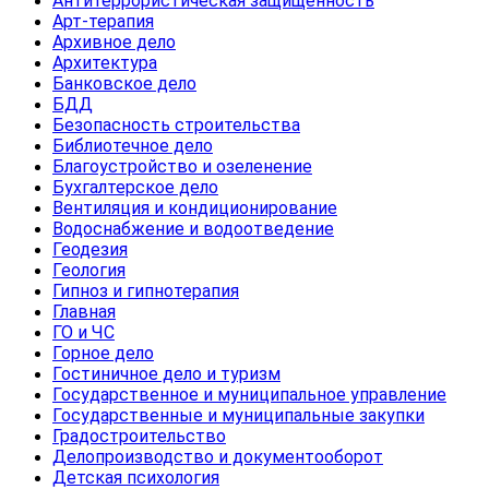
Антитеррористическая защищенность
Арт-терапия
Архивное дело
Архитектура
Банковское дело
БДД
Безопасность строительства
Библиотечное дело
Благоустройство и озеленение
Бухгалтерское дело
Вентиляция и кондиционирование
Водоснабжение и водоотведение
Геодезия
Геология
Гипноз и гипнотерапия
Главная
ГО и ЧС
Горное дело
Гостиничное дело и туризм
Государственное и муниципальное управление
Государственные и муниципальные закупки
Градостроительство
Делопроизводство и документооборот
Детская психология