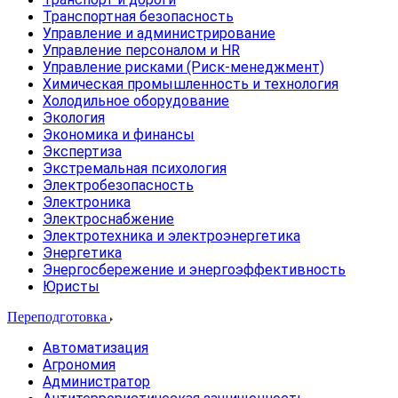
Транспортная безопасность
Управление и администрирование
Управление персоналом и HR
Управление рисками (Риск-менеджмент)
Химическая промышленность и технология
Холодильное оборудование
Экология
Экономика и финансы
Экспертиза
Экстремальная психология
Электробезопасность
Электроника
Электроснабжение
Электротехника и электроэнергетика
Энергетика
Энергосбережение и энергоэффективность
Юристы
Переподготовка
Автоматизация
Агрономия
Администратор