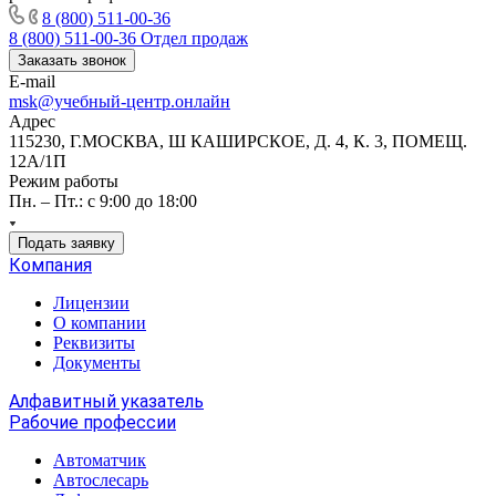
8 (800) 511-00-36
8 (800) 511-00-36
Отдел продаж
Заказать звонок
E-mail
msk@учебный-центр.онлайн
Адрес
115230, Г.МОСКВА, Ш КАШИРСКОЕ, Д. 4, К. 3, ПОМЕЩ.
12А/1П
Режим работы
Пн. – Пт.: с 9:00 до 18:00
Подать заявку
Компания
Лицензии
О компании
Реквизиты
Документы
Алфавитный указатель
Рабочие профессии
Автоматчик
Автослесарь