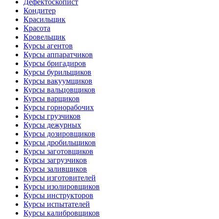
Дефектоскопист
Кондитер
Красильщик
Красота
Кровельщик
Курсы агентов
Курсы аппаратчиков
Курсы бригадиров
Курсы бурильщиков
Курсы вакуумщиков
Курсы вальцовщиков
Курсы варщиков
Курсы горнорабочих
Курсы грузчиков
Курсы дежурных
Курсы дозировщиков
Курсы дробильщиков
Курсы заготовщиков
Курсы загрузчиков
Курсы заливщиков
Курсы изготовителей
Курсы изолировщиков
Курсы инструкторов
Курсы испытателей
Курсы калибровщиков