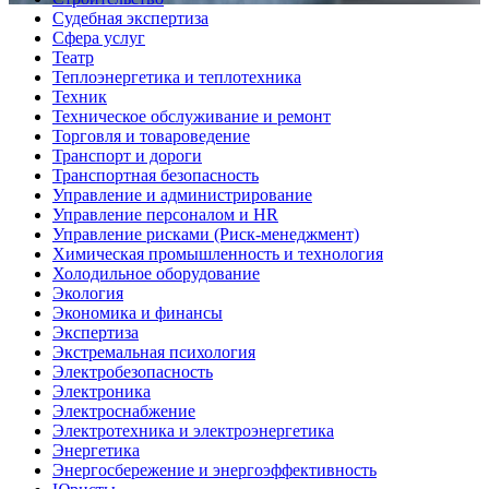
Судебная экспертиза
Сфера услуг
Театр
Теплоэнергетика и теплотехника
Техник
Техническое обслуживание и ремонт
Торговля и товароведение
Транспорт и дороги
Транспортная безопасность
Управление и администрирование
Управление персоналом и HR
Управление рисками (Риск-менеджмент)
Химическая промышленность и технология
Холодильное оборудование
Экология
Экономика и финансы
Экспертиза
Экстремальная психология
Электробезопасность
Электроника
Электроснабжение
Электротехника и электроэнергетика
Энергетика
Энергосбережение и энергоэффективность