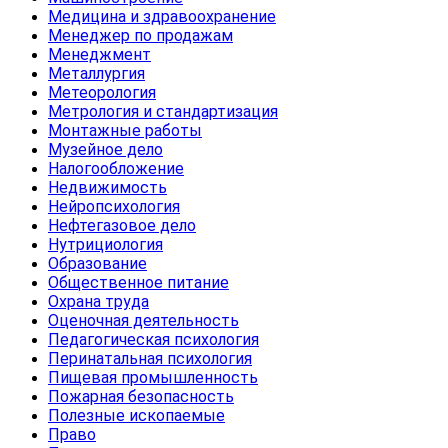
Медицина и здравоохранение
Менеджер по продажам
Менеджмент
Металлургия
Метеорология
Метрология и стандартизация
Монтажные работы
Музейное дело
Налогообложение
Недвижимость
Нейропсихология
Нефтегазовое дело
Нутрициология
Образование
Общественное питание
Охрана труда
Оценочная деятельность
Педагогическая психология
Перинатальная психология
Пищевая промышленность
Пожарная безопасность
Полезные ископаемые
Право