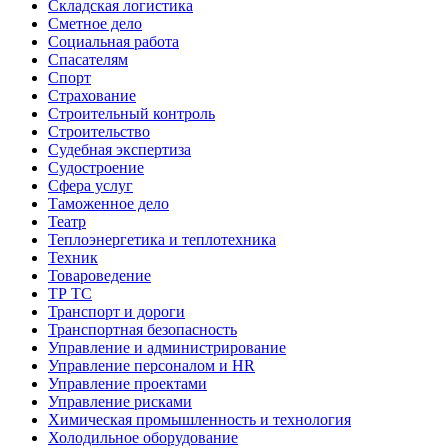
Складская логистика
Сметное дело
Социальная работа
Спасателям
Спорт
Страхование
Строительный контроль
Строительство
Судебная экспертиза
Судостроение
Сфера услуг
Таможенное дело
Театр
Теплоэнергетика и теплотехника
Техник
Товароведение
ТР ТС
Транспорт и дороги
Транспортная безопасность
Управление и администрирование
Управление персоналом и HR
Управление проектами
Управление рисками
Химическая промышленность и технология
Холодильное оборудование