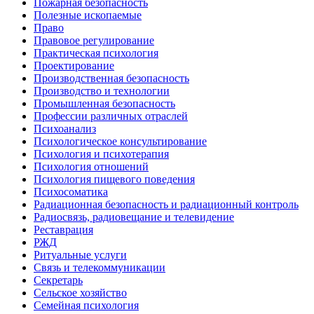
Пожарная безопасность
Полезные ископаемые
Право
Правовое регулирование
Практическая психология
Проектирование
Производственная безопасность
Производство и технологии
Промышленная безопасность
Профессии различных отраслей
Психоанализ
Психологическое консультирование
Психология и психотерапия
Психология отношений
Психология пищевого поведения
Психосоматика
Радиационная безопасность и радиационный контроль
Радиосвязь, радиовещание и телевидение
Реставрация
РЖД
Ритуальные услуги
Связь и телекоммуникации
Секретарь
Сельское хозяйство
Семейная психология