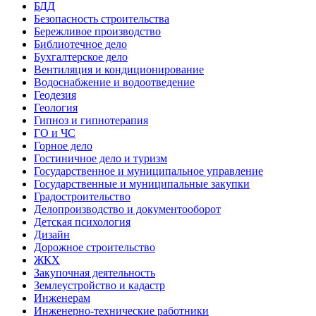
БДД
Безопасность строительства
Бережливое производство
Библиотечное дело
Бухгалтерское дело
Вентиляция и кондиционирование
Водоснабжение и водоотведение
Геодезия
Геология
Гипноз и гипнотерапия
ГО и ЧС
Горное дело
Гостиничное дело и туризм
Государственное и муниципальное управление
Государственные и муниципальные закупки
Градостроительство
Делопроизводство и документооборот
Детская психология
Дизайн
Дорожное строительство
ЖКХ
Закупочная деятельность
Землеустройство и кадастр
Инженерам
Инженерно-технические работники