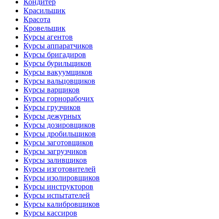
Кондитер
Красильщик
Красота
Кровельщик
Курсы агентов
Курсы аппаратчиков
Курсы бригадиров
Курсы бурильщиков
Курсы вакуумщиков
Курсы вальцовщиков
Курсы варщиков
Курсы горнорабочих
Курсы грузчиков
Курсы дежурных
Курсы дозировщиков
Курсы дробильщиков
Курсы заготовщиков
Курсы загрузчиков
Курсы заливщиков
Курсы изготовителей
Курсы изолировщиков
Курсы инструкторов
Курсы испытателей
Курсы калибровщиков
Курсы кассиров