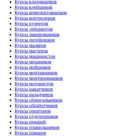
Курсы кладовщиков
Курсы клейщиков
Курсы комплектовщиков
Курсы контролеров
Курсы кузнецов
Курсы лаборантов
Курсы лакировщиков
Курсы литейщиков
Курсы маляров
Курсы мастеров
Курсы машинистов
Курсы механиков
Курсы мойщиков
Курсы монтажников
Курсы монтировщиков
Курсы мотористов
Курсы накатчиков
Курсы наладчиков
Курсы обжигальщиков
Курсы обработчиков
Курсы оперторов
Курсы отделочников
Курсы пекарей
Курсы плавильщиков
Курсы поваров