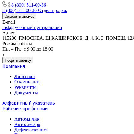
8 (800) 511-00-36
8 (800) 511-00-36
Отдел продаж
Заказать звонок
E-mail
msk@учебный-центр.онлайн
Адрес
115230, Г.МОСКВА, Ш КАШИРСКОЕ, Д. 4, К. 3, ПОМЕЩ. 12
Режим работы
Пн. – Пт.: с 9:00 до 18:00
Подать заявку
Компания
Лицензии
О компании
Реквизиты
Документы
Алфавитный указатель
Рабочие профессии
Автоматчик
Автослесарь
Дефектоскопист