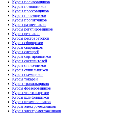
Курсы полировщиков
Курсы помощников
Курсы прессовщиков
Курсы приемщиков
Курсы пропитчиков
Курсы разметчиков
Курсы регулировщиков
Курсы резчиков
Курсы рестовраторов
Курсы сборщиков
Курсы сварщиков
Курсы слесарей
Курсы сортировщиков
Курсы составителей
Курсы станочников
Курсы сушильщиков
Курсы съемщиков
Курсы токарей
Курсы травильщиков
Курсы фрезеровщиков
Курсы чистильщиков
Курсы шлифовщиков
Курсы штамповщиков
Курсы электромехаников
Курсы электромонтажников