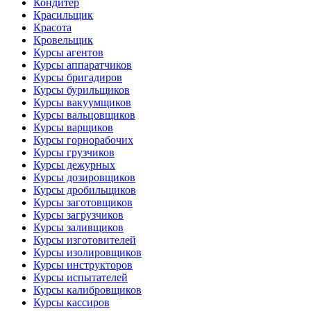
Кондитер
Красильщик
Красота
Кровельщик
Курсы агентов
Курсы аппаратчиков
Курсы бригадиров
Курсы бурильщиков
Курсы вакуумщиков
Курсы вальцовщиков
Курсы варщиков
Курсы горнорабочих
Курсы грузчиков
Курсы дежурных
Курсы дозировщиков
Курсы дробильщиков
Курсы заготовщиков
Курсы загрузчиков
Курсы заливщиков
Курсы изготовителей
Курсы изолировщиков
Курсы инструкторов
Курсы испытателей
Курсы калибровщиков
Курсы кассиров