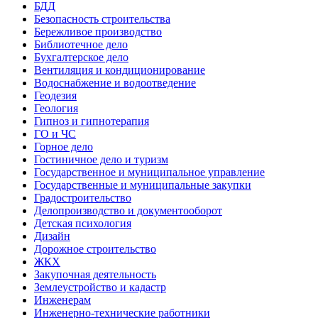
БДД
Безопасность строительства
Бережливое производство
Библиотечное дело
Бухгалтерское дело
Вентиляция и кондиционирование
Водоснабжение и водоотведение
Геодезия
Геология
Гипноз и гипнотерапия
ГО и ЧС
Горное дело
Гостиничное дело и туризм
Государственное и муниципальное управление
Государственные и муниципальные закупки
Градостроительство
Делопроизводство и документооборот
Детская психология
Дизайн
Дорожное строительство
ЖКХ
Закупочная деятельность
Землеустройство и кадастр
Инженерам
Инженерно-технические работники