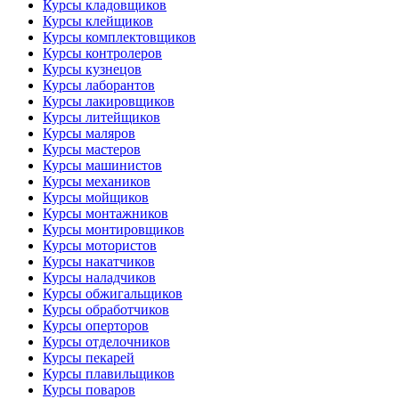
Курсы кладовщиков
Курсы клейщиков
Курсы комплектовщиков
Курсы контролеров
Курсы кузнецов
Курсы лаборантов
Курсы лакировщиков
Курсы литейщиков
Курсы маляров
Курсы мастеров
Курсы машинистов
Курсы механиков
Курсы мойщиков
Курсы монтажников
Курсы монтировщиков
Курсы мотористов
Курсы накатчиков
Курсы наладчиков
Курсы обжигальщиков
Курсы обработчиков
Курсы оперторов
Курсы отделочников
Курсы пекарей
Курсы плавильщиков
Курсы поваров