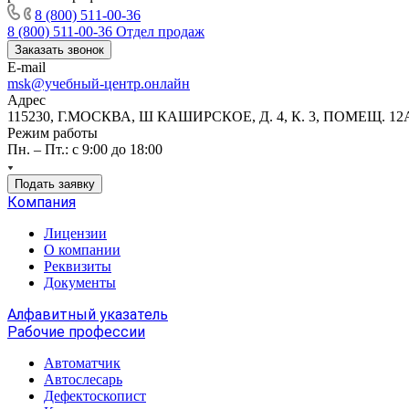
8 (800) 511-00-36
8 (800) 511-00-36
Отдел продаж
Заказать звонок
E-mail
msk@учебный-центр.онлайн
Адрес
115230, Г.МОСКВА, Ш КАШИРСКОЕ, Д. 4, К. 3, ПОМЕЩ. 12
Режим работы
Пн. – Пт.: с 9:00 до 18:00
Подать заявку
Компания
Лицензии
О компании
Реквизиты
Документы
Алфавитный указатель
Рабочие профессии
Автоматчик
Автослесарь
Дефектоскопист