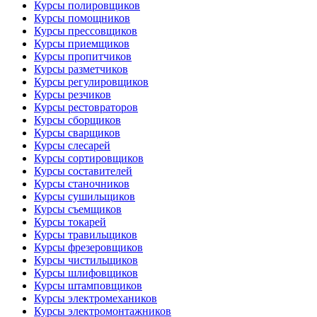
Курсы полировщиков
Курсы помощников
Курсы прессовщиков
Курсы приемщиков
Курсы пропитчиков
Курсы разметчиков
Курсы регулировщиков
Курсы резчиков
Курсы рестовраторов
Курсы сборщиков
Курсы сварщиков
Курсы слесарей
Курсы сортировщиков
Курсы составителей
Курсы станочников
Курсы сушильщиков
Курсы съемщиков
Курсы токарей
Курсы травильщиков
Курсы фрезеровщиков
Курсы чистильщиков
Курсы шлифовщиков
Курсы штамповщиков
Курсы электромехаников
Курсы электромонтажников