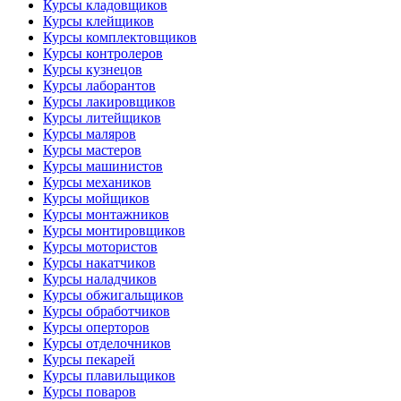
Курсы кладовщиков
Курсы клейщиков
Курсы комплектовщиков
Курсы контролеров
Курсы кузнецов
Курсы лаборантов
Курсы лакировщиков
Курсы литейщиков
Курсы маляров
Курсы мастеров
Курсы машинистов
Курсы механиков
Курсы мойщиков
Курсы монтажников
Курсы монтировщиков
Курсы мотористов
Курсы накатчиков
Курсы наладчиков
Курсы обжигальщиков
Курсы обработчиков
Курсы оперторов
Курсы отделочников
Курсы пекарей
Курсы плавильщиков
Курсы поваров