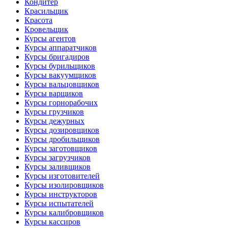
Кондитер
Красильщик
Красота
Кровельщик
Курсы агентов
Курсы аппаратчиков
Курсы бригадиров
Курсы бурильщиков
Курсы вакуумщиков
Курсы вальцовщиков
Курсы варщиков
Курсы горнорабочих
Курсы грузчиков
Курсы дежурных
Курсы дозировщиков
Курсы дробильщиков
Курсы заготовщиков
Курсы загрузчиков
Курсы заливщиков
Курсы изготовителей
Курсы изолировщиков
Курсы инструкторов
Курсы испытателей
Курсы калибровщиков
Курсы кассиров