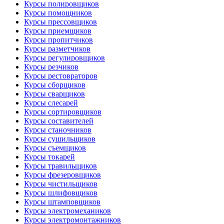
Курсы полировщиков
Курсы помощников
Курсы прессовщиков
Курсы приемщиков
Курсы пропитчиков
Курсы разметчиков
Курсы регулировщиков
Курсы резчиков
Курсы рестовраторов
Курсы сборщиков
Курсы сварщиков
Курсы слесарей
Курсы сортировщиков
Курсы составителей
Курсы станочников
Курсы сушильщиков
Курсы съемщиков
Курсы токарей
Курсы травильщиков
Курсы фрезеровщиков
Курсы чистильщиков
Курсы шлифовщиков
Курсы штамповщиков
Курсы электромехаников
Курсы электромонтажников