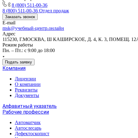
8 (800) 511-00-36
8 (800) 511-00-36
Отдел продаж
Заказать звонок
E-mail
msk@учебный-центр.онлайн
Адрес
115230, Г.МОСКВА, Ш КАШИРСКОЕ, Д. 4, К. 3, ПОМЕЩ. 12
Режим работы
Пн. – Пт.: с 9:00 до 18:00
Подать заявку
Компания
Лицензии
О компании
Реквизиты
Документы
Алфавитный указатель
Рабочие профессии
Автоматчик
Автослесарь
Дефектоскопист