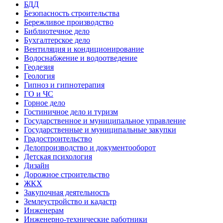
БДД
Безопасность строительства
Бережливое производство
Библиотечное дело
Бухгалтерское дело
Вентиляция и кондиционирование
Водоснабжение и водоотведение
Геодезия
Геология
Гипноз и гипнотерапия
ГО и ЧС
Горное дело
Гостиничное дело и туризм
Государственное и муниципальное управление
Государственные и муниципальные закупки
Градостроительство
Делопроизводство и документооборот
Детская психология
Дизайн
Дорожное строительство
ЖКХ
Закупочная деятельность
Землеустройство и кадастр
Инженерам
Инженерно-технические работники