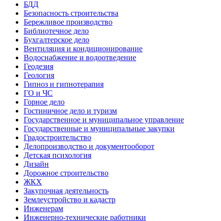
БДД
Безопасность строительства
Бережливое производство
Библиотечное дело
Бухгалтерское дело
Вентиляция и кондиционирование
Водоснабжение и водоотведение
Геодезия
Геология
Гипноз и гипнотерапия
ГО и ЧС
Горное дело
Гостиничное дело и туризм
Государственное и муниципальное управление
Государственные и муниципальные закупки
Градостроительство
Делопроизводство и документооборот
Детская психология
Дизайн
Дорожное строительство
ЖКХ
Закупочная деятельность
Землеустройство и кадастр
Инженерам
Инженерно-технические работники