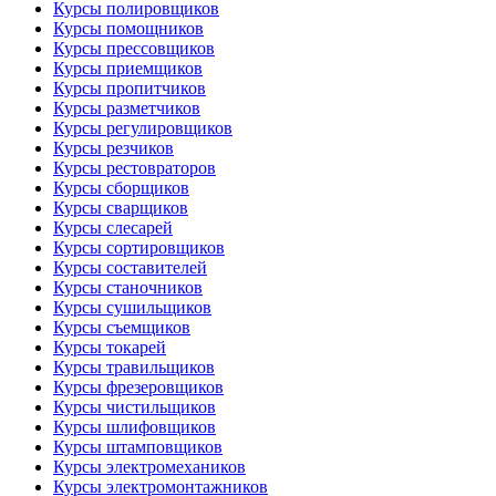
Курсы полировщиков
Курсы помощников
Курсы прессовщиков
Курсы приемщиков
Курсы пропитчиков
Курсы разметчиков
Курсы регулировщиков
Курсы резчиков
Курсы рестовраторов
Курсы сборщиков
Курсы сварщиков
Курсы слесарей
Курсы сортировщиков
Курсы составителей
Курсы станочников
Курсы сушильщиков
Курсы съемщиков
Курсы токарей
Курсы травильщиков
Курсы фрезеровщиков
Курсы чистильщиков
Курсы шлифовщиков
Курсы штамповщиков
Курсы электромехаников
Курсы электромонтажников