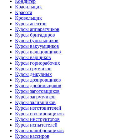
Кондитер
Красильщик
Красота
Кровельщик
Курсы агентов
Курсы аппаратчиков
Курсы бригадиров
Курсы бурильщиков
Курсы вакуумщиков
Курсы вальцовщиков
Курсы варщиков
Курсы горнорабочих
Курсы грузчиков
Курсы дежурных
Курсы дозировщиков
Курсы дробильщиков
Курсы заготовщиков
Курсы загрузчиков
Курсы заливщиков
Курсы изготовителей
Курсы изолировщиков
Курсы инструкторов
Курсы испытателей
Курсы калибровщиков
Курсы кассиров