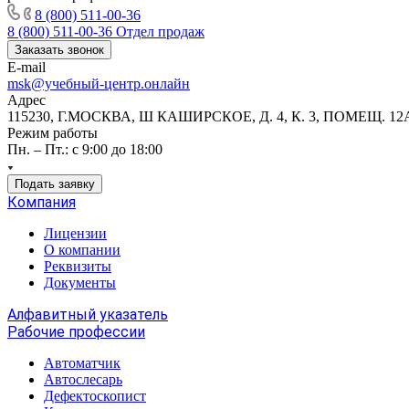
8 (800) 511-00-36
8 (800) 511-00-36
Отдел продаж
Заказать звонок
E-mail
msk@учебный-центр.онлайн
Адрес
115230, Г.МОСКВА, Ш КАШИРСКОЕ, Д. 4, К. 3, ПОМЕЩ. 12
Режим работы
Пн. – Пт.: с 9:00 до 18:00
Подать заявку
Компания
Лицензии
О компании
Реквизиты
Документы
Алфавитный указатель
Рабочие профессии
Автоматчик
Автослесарь
Дефектоскопист