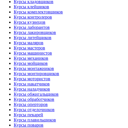
Курсы кладовщиков
Курсы клейщиков
Курсы комплектовщиков
Курсы контролеров
Курсы кузнецов
Курсы лаборантов
Курсы лакировщиков
Курсы литейщиков
Курсы маляров
Курсы мастеров
Курсы машинистов
Курсы механиков
Курсы мойщиков
Курсы монтажников
Курсы монтировщиков
Курсы мотористов
Курсы накатчиков
Курсы наладчиков
Курсы обжигальщиков
Курсы обработчиков
Курсы оперторов
Курсы отделочников
Курсы пекарей
Курсы плавильщиков
Курсы поваров