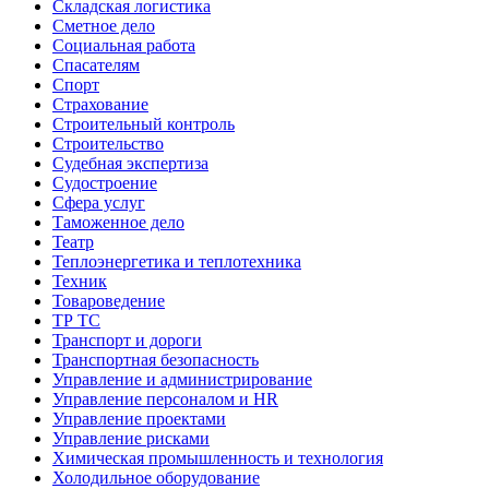
Складская логистика
Сметное дело
Социальная работа
Спасателям
Спорт
Страхование
Строительный контроль
Строительство
Судебная экспертиза
Судостроение
Сфера услуг
Таможенное дело
Театр
Теплоэнергетика и теплотехника
Техник
Товароведение
ТР ТС
Транспорт и дороги
Транспортная безопасность
Управление и администрирование
Управление персоналом и HR
Управление проектами
Управление рисками
Химическая промышленность и технология
Холодильное оборудование