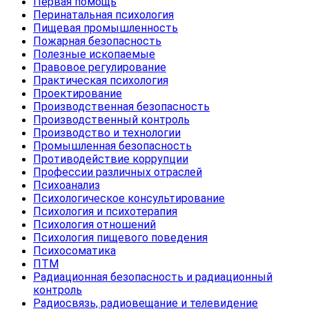
Первая помощь
Перинатальная психология
Пищевая промышленность
Пожарная безопасность
Полезные ископаемые
Правовое регулирование
Практическая психология
Проектирование
Производственная безопасность
Производственный контроль
Производство и технологии
Промышленная безопасность
Противодействие коррупции
Профессии различных отраслей
Психоанализ
Психологическое консультирование
Психология и психотерапия
Психология отношений
Психология пищевого поведения
Психосоматика
ПТМ
Радиационная безопасность и радиационный
контроль
Радиосвязь, радиовещание и телевидение