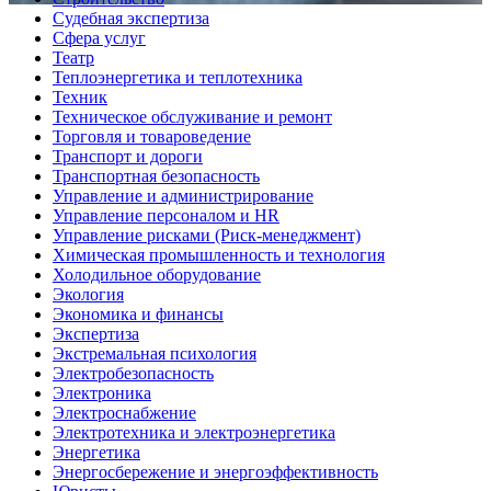
Судебная экспертиза
Сфера услуг
Театр
Теплоэнергетика и теплотехника
Техник
Техническое обслуживание и ремонт
Торговля и товароведение
Транспорт и дороги
Транспортная безопасность
Управление и администрирование
Управление персоналом и HR
Управление рисками (Риск-менеджмент)
Химическая промышленность и технология
Холодильное оборудование
Экология
Экономика и финансы
Экспертиза
Экстремальная психология
Электробезопасность
Электроника
Электроснабжение
Электротехника и электроэнергетика
Энергетика
Энергосбережение и энергоэффективность