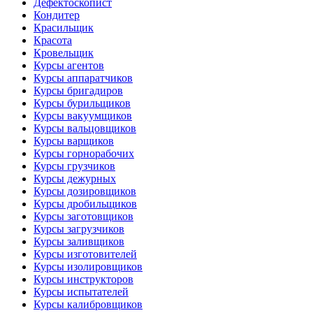
Дефектоскопист
Кондитер
Красильщик
Красота
Кровельщик
Курсы агентов
Курсы аппаратчиков
Курсы бригадиров
Курсы бурильщиков
Курсы вакуумщиков
Курсы вальцовщиков
Курсы варщиков
Курсы горнорабочих
Курсы грузчиков
Курсы дежурных
Курсы дозировщиков
Курсы дробильщиков
Курсы заготовщиков
Курсы загрузчиков
Курсы заливщиков
Курсы изготовителей
Курсы изолировщиков
Курсы инструкторов
Курсы испытателей
Курсы калибровщиков