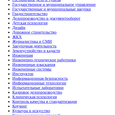
Государственное и муниципальное управление
Государственные и муниципальные закупки
Градостроительство
Делопроизводство и документооборот
Детская психология
Дизайн
Дорожное строительство
ЖКХ
Журналистика и СМИ
Закупочная деятельность
Землеустройство и кадастр
Инженерам
Инженерно-технические работники
Инженерные изыскания
Инженерные системы
Инструктор
Информационная безопасность
Информационные технологии
Испытательные лаборатории
Кадровое делопроизводство
Клиническая психология
Контроль качества и стандартизация
Коучинг
Культура и искусство