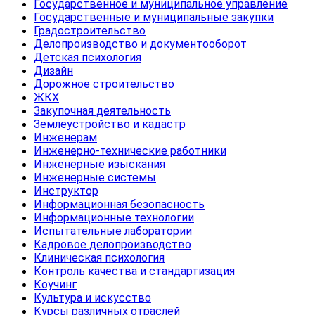
Государственное и муниципальное управление
Государственные и муниципальные закупки
Градостроительство
Делопроизводство и документооборот
Детская психология
Дизайн
Дорожное строительство
ЖКХ
Закупочная деятельность
Землеустройство и кадастр
Инженерам
Инженерно-технические работники
Инженерные изыскания
Инженерные системы
Инструктор
Информационная безопасность
Информационные технологии
Испытательные лаборатории
Кадровое делопроизводство
Клиническая психология
Контроль качества и стандартизация
Коучинг
Культура и искусство
Курсы различных отраслей