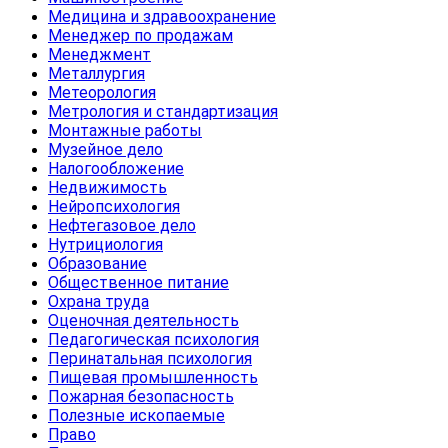
Медицина и здравоохранение
Менеджер по продажам
Менеджмент
Металлургия
Метеорология
Метрология и стандартизация
Монтажные работы
Музейное дело
Налогообложение
Недвижимость
Нейропсихология
Нефтегазовое дело
Нутрициология
Образование
Общественное питание
Охрана труда
Оценочная деятельность
Педагогическая психология
Перинатальная психология
Пищевая промышленность
Пожарная безопасность
Полезные ископаемые
Право