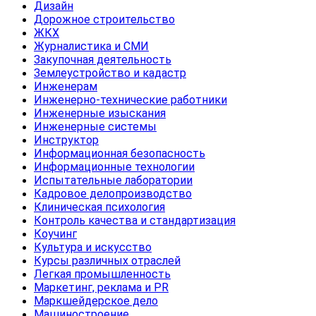
Дизайн
Дорожное строительство
ЖКХ
Журналистика и СМИ
Закупочная деятельность
Землеустройство и кадастр
Инженерам
Инженерно-технические работники
Инженерные изыскания
Инженерные системы
Инструктор
Информационная безопасность
Информационные технологии
Испытательные лаборатории
Кадровое делопроизводство
Клиническая психология
Контроль качества и стандартизация
Коучинг
Культура и искусство
Курсы различных отраслей
Легкая промышленность
Маркетинг, реклама и PR
Маркшейдерское дело
Машиностроение