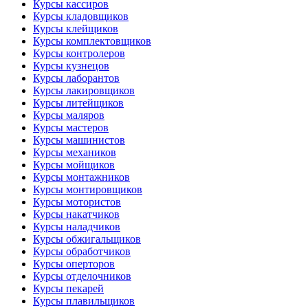
Курсы кассиров
Курсы кладовщиков
Курсы клейщиков
Курсы комплектовщиков
Курсы контролеров
Курсы кузнецов
Курсы лаборантов
Курсы лакировщиков
Курсы литейщиков
Курсы маляров
Курсы мастеров
Курсы машинистов
Курсы механиков
Курсы мойщиков
Курсы монтажников
Курсы монтировщиков
Курсы мотористов
Курсы накатчиков
Курсы наладчиков
Курсы обжигальщиков
Курсы обработчиков
Курсы оперторов
Курсы отделочников
Курсы пекарей
Курсы плавильщиков