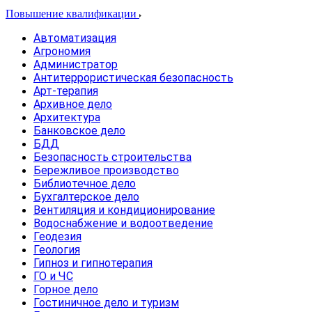
Повышение квалификации
Автоматизация
Агрономия
Администратор
Антитеррористическая безопасность
Арт-терапия
Архивное дело
Архитектура
Банковское дело
БДД
Безопасность строительства
Бережливое производство
Библиотечное дело
Бухгалтерское дело
Вентиляция и кондиционирование
Водоснабжение и водоотведение
Геодезия
Геология
Гипноз и гипнотерапия
ГО и ЧС
Горное дело
Гостиничное дело и туризм