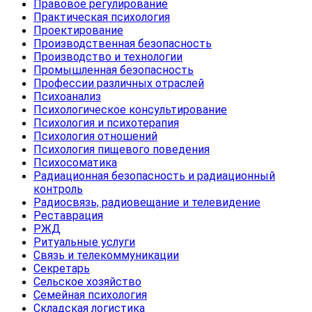
Правовое регулирование
Практическая психология
Проектирование
Производственная безопасность
Производство и технологии
Промышленная безопасность
Профессии различных отраслей
Психоанализ
Психологическое консультирование
Психология и психотерапия
Психология отношений
Психология пищевого поведения
Психосоматика
Радиационная безопасность и радиационный
контроль
Радиосвязь, радиовещание и телевидение
Реставрация
РЖД
Ритуальные услуги
Связь и телекоммуникации
Секретарь
Сельское хозяйство
Семейная психология
Складская логистика