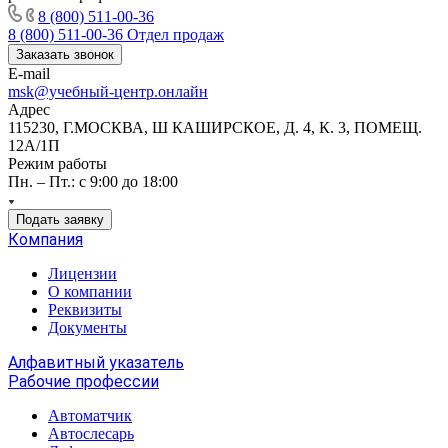
8 (800) 511-00-36
8 (800) 511-00-36
Отдел продаж
Заказать звонок
E-mail
msk@учебный-центр.онлайн
Адрес
115230, Г.МОСКВА, Ш КАШИРСКОЕ, Д. 4, К. 3, ПОМЕЩ.
12А/1П
Режим работы
Пн. – Пт.: с 9:00 до 18:00
Подать заявку
Компания
Лицензии
О компании
Реквизиты
Документы
Алфавитный указатель
Рабочие профессии
Автоматчик
Автослесарь