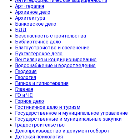
Антитеррористическая защищенность
Арт-терапия
Архивное дело
Архитектура
Банковское дело
БДД
Безопасность строительства
Библиотечное дело
Благоустройство и озеленение
Бухгалтерское дело
Вентиляция и кондиционирование
Водоснабжение и водоотведение
Геодезия
Геология
Гипноз и гипнотерапия
Главная
ГО и ЧС
Горное дело
Гостиничное дело и туризм
Государственное и муниципальное управление
Государственные и муниципальные закупки
Градостроительство
Делопроизводство и документооборот
Детская психология