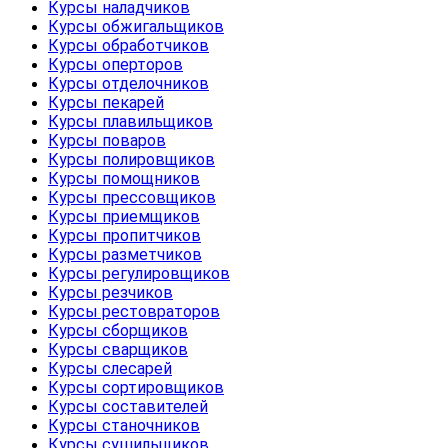
Курсы наладчиков
Курсы обжигальщиков
Курсы обработчиков
Курсы оперторов
Курсы отделочников
Курсы пекарей
Курсы плавильщиков
Курсы поваров
Курсы полировщиков
Курсы помощников
Курсы прессовщиков
Курсы приемщиков
Курсы пропитчиков
Курсы разметчиков
Курсы регулировщиков
Курсы резчиков
Курсы рестовраторов
Курсы сборщиков
Курсы сварщиков
Курсы слесарей
Курсы сортировщиков
Курсы составителей
Курсы станочников
Курсы сушильщиков