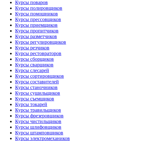
Курсы поваров
Курсы полировщиков
Курсы помощников
Курсы прессовщиков
Курсы приемщиков
Курсы пропитчиков
Курсы разметчиков
Курсы регулировщиков
Курсы резчиков
Курсы рестовраторов
Курсы сборщиков
Курсы сварщиков
Курсы слесарей
Курсы сортировщиков
Курсы составителей
Курсы станочников
Курсы сушильщиков
Курсы съемщиков
Курсы токарей
Курсы травильщиков
Курсы фрезеровщиков
Курсы чистильщиков
Курсы шлифовщиков
Курсы штамповщиков
Курсы электромехаников