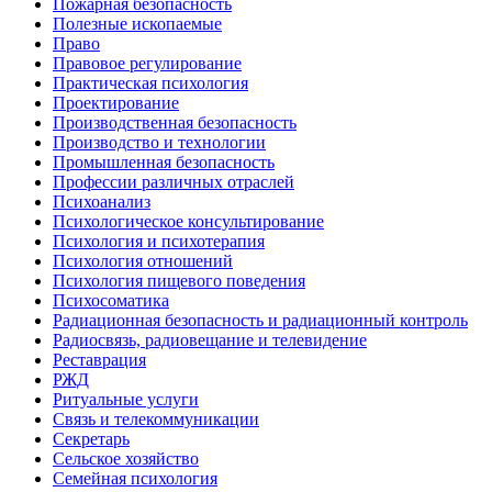
Пожарная безопасность
Полезные ископаемые
Право
Правовое регулирование
Практическая психология
Проектирование
Производственная безопасность
Производство и технологии
Промышленная безопасность
Профессии различных отраслей
Психоанализ
Психологическое консультирование
Психология и психотерапия
Психология отношений
Психология пищевого поведения
Психосоматика
Радиационная безопасность и радиационный контроль
Радиосвязь, радиовещание и телевидение
Реставрация
РЖД
Ритуальные услуги
Связь и телекоммуникации
Секретарь
Сельское хозяйство
Семейная психология