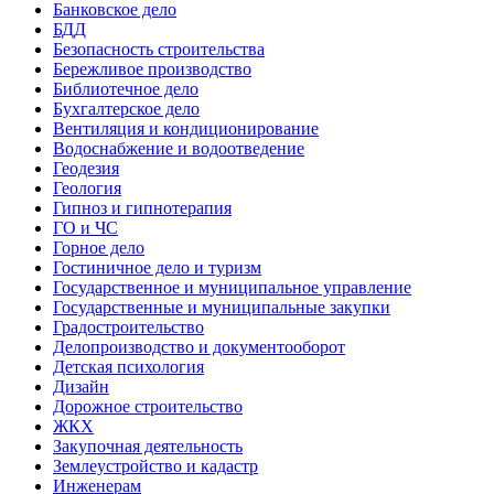
Банковское дело
БДД
Безопасность строительства
Бережливое производство
Библиотечное дело
Бухгалтерское дело
Вентиляция и кондиционирование
Водоснабжение и водоотведение
Геодезия
Геология
Гипноз и гипнотерапия
ГО и ЧС
Горное дело
Гостиничное дело и туризм
Государственное и муниципальное управление
Государственные и муниципальные закупки
Градостроительство
Делопроизводство и документооборот
Детская психология
Дизайн
Дорожное строительство
ЖКХ
Закупочная деятельность
Землеустройство и кадастр
Инженерам