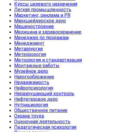
Курсы целевого назначения
Легкая промышленность
Маркетинг, реклама и PR
Маркшейдерское дело
Машиностроение
Медицина и здравоохранение
Менеджер по продажам
Менеджмент
Металлургия
Метеорология
Метрология и стандартизация
Монтажные работы
Музейное дело
Налогообложение
Недвижимость
Нейропсихология
Неразрушающий контроль
Нефтегазовое дело
Нутрициология
Общественное питание
Охрана труда
Оценочная деятельность
Педагогическая психология