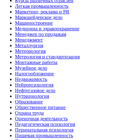
Курсы различных отраслей
Легкая промышленность
Маркетинг, реклама и PR
Маркшейдерское дело
Машиностроение
Медицина и здравоохранение
Менеджер по продажам
Менеджмент
Металлургия
Метеорология
Метрология и стандартизация
Монтажные работы
Музейное дело
Налогообложение
Недвижимость
Нейропсихология
Нефтегазовое дело
Нутрициология
Образование
Общественное питание
Охрана труда
Оценочная деятельность
Педагогическая психология
Перинатальная психология
Пищевая промышленность