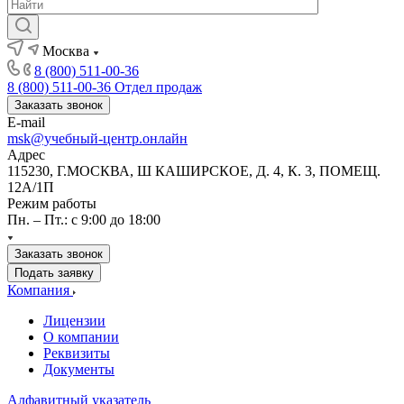
Москва
8 (800) 511-00-36
8 (800) 511-00-36
Отдел продаж
Заказать звонок
E-mail
msk@учебный-центр.онлайн
Адрес
115230, Г.МОСКВА, Ш КАШИРСКОЕ, Д. 4, К. 3, ПОМЕЩ.
12А/1П
Режим работы
Пн. – Пт.: с 9:00 до 18:00
Заказать звонок
Подать заявку
Компания
Лицензии
О компании
Реквизиты
Документы
Алфавитный указатель