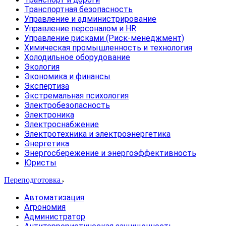
Транспортная безопасность
Управление и администрирование
Управление персоналом и HR
Управление рисками (Риск-менеджмент)
Химическая промышленность и технология
Холодильное оборудование
Экология
Экономика и финансы
Экспертиза
Экстремальная психология
Электробезопасность
Электроника
Электроснабжение
Электротехника и электроэнергетика
Энергетика
Энергосбережение и энергоэффективность
Юристы
Переподготовка
Автоматизация
Агрономия
Администратор