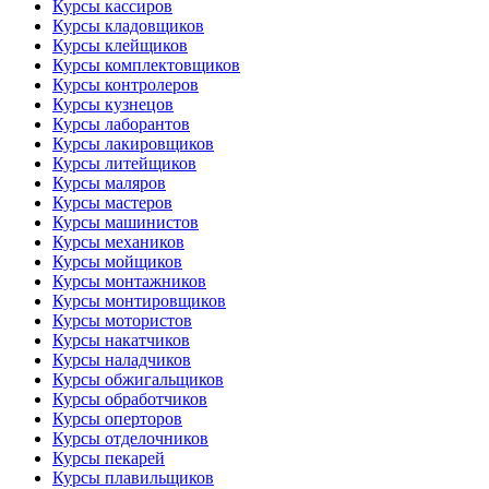
Курсы кассиров
Курсы кладовщиков
Курсы клейщиков
Курсы комплектовщиков
Курсы контролеров
Курсы кузнецов
Курсы лаборантов
Курсы лакировщиков
Курсы литейщиков
Курсы маляров
Курсы мастеров
Курсы машинистов
Курсы механиков
Курсы мойщиков
Курсы монтажников
Курсы монтировщиков
Курсы мотористов
Курсы накатчиков
Курсы наладчиков
Курсы обжигальщиков
Курсы обработчиков
Курсы оперторов
Курсы отделочников
Курсы пекарей
Курсы плавильщиков