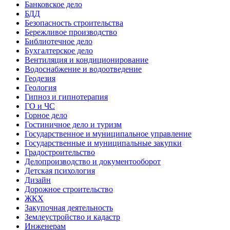
Банковское дело
БДД
Безопасность строительства
Бережливое производство
Библиотечное дело
Бухгалтерское дело
Вентиляция и кондиционирование
Водоснабжение и водоотведение
Геодезия
Геология
Гипноз и гипнотерапия
ГО и ЧС
Горное дело
Гостиничное дело и туризм
Государственное и муниципальное управление
Государственные и муниципальные закупки
Градостроительство
Делопроизводство и документооборот
Детская психология
Дизайн
Дорожное строительство
ЖКХ
Закупочная деятельность
Землеустройство и кадастр
Инженерам