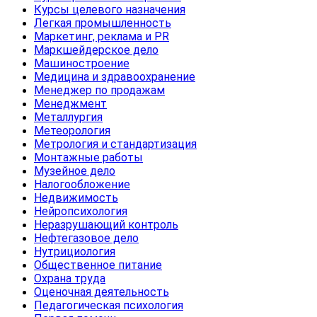
Курсы целевого назначения
Легкая промышленность
Маркетинг, реклама и PR
Маркшейдерское дело
Машиностроение
Медицина и здравоохранение
Менеджер по продажам
Менеджмент
Металлургия
Метеорология
Метрология и стандартизация
Монтажные работы
Музейное дело
Налогообложение
Недвижимость
Нейропсихология
Неразрушающий контроль
Нефтегазовое дело
Нутрициология
Общественное питание
Охрана труда
Оценочная деятельность
Педагогическая психология