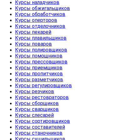
Курсы наладчиков
Курсы обжигальщиков
Курсы обработчиков
Курсы оперторов
Курсы отделочников
Курсы пекарей
Курсы плавильщиков
Курсы поваров
Курсы полировщиков
Курсы помощников
Курсы прессовщиков
Курсы приемщиков
Курсы пропитчиков
Курсы разметчиков
Курсы регулировщиков
Курсы резчиков
Курсы рестовраторов
Курсы сборщиков
Курсы сварщиков
Курсы слесарей
Курсы сортировщиков
Курсы составителей
Курсы станочников
Курсы сушильщиков