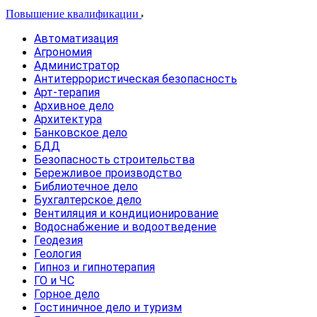
Повышение квалификации
Автоматизация
Агрономия
Администратор
Антитеррористическая безопасность
Арт-терапия
Архивное дело
Архитектура
Банковское дело
БДД
Безопасность строительства
Бережливое производство
Библиотечное дело
Бухгалтерское дело
Вентиляция и кондиционирование
Водоснабжение и водоотведение
Геодезия
Геология
Гипноз и гипнотерапия
ГО и ЧС
Горное дело
Гостиничное дело и туризм