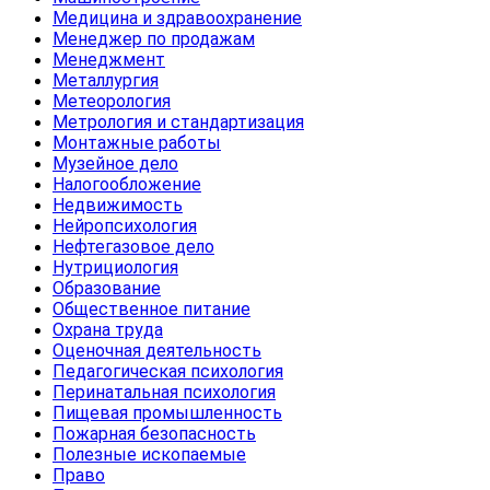
Медицина и здравоохранение
Менеджер по продажам
Менеджмент
Металлургия
Метеорология
Метрология и стандартизация
Монтажные работы
Музейное дело
Налогообложение
Недвижимость
Нейропсихология
Нефтегазовое дело
Нутрициология
Образование
Общественное питание
Охрана труда
Оценочная деятельность
Педагогическая психология
Перинатальная психология
Пищевая промышленность
Пожарная безопасность
Полезные ископаемые
Право