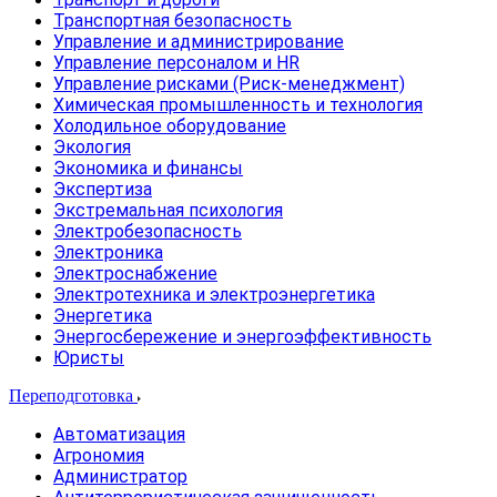
Транспортная безопасность
Управление и администрирование
Управление персоналом и HR
Управление рисками (Риск-менеджмент)
Химическая промышленность и технология
Холодильное оборудование
Экология
Экономика и финансы
Экспертиза
Экстремальная психология
Электробезопасность
Электроника
Электроснабжение
Электротехника и электроэнергетика
Энергетика
Энергосбережение и энергоэффективность
Юристы
Переподготовка
Автоматизация
Агрономия
Администратор