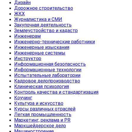
Дизайн
Дорожное строительство
ЖКХ
Журналистика и СМИ
Закупочная деятельность
Землеустройство и кадастр
Инженерам
Инженерно-технические работники
Инженерные изыскания
Инженерные системы
Инструктор
Информационная безопасность
Информационные технологии
Испытательные лаборатории
Кадровое делопроизводство
Клиническая психология
Контроль качества и стандартизация
Коучинг
Культура и искусство
Курсы различных отраслей
Легкая промышленность
Маркетинг, реклама и PR
Маркшейдерское дело
Машиностроение