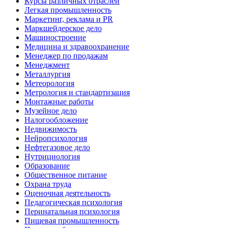
Курсы различных отраслей
Легкая промышленность
Маркетинг, реклама и PR
Маркшейдерское дело
Машиностроение
Медицина и здравоохранение
Менеджер по продажам
Менеджмент
Металлургия
Метеорология
Метрология и стандартизация
Монтажные работы
Музейное дело
Налогообложение
Недвижимость
Нейропсихология
Нефтегазовое дело
Нутрициология
Образование
Общественное питание
Охрана труда
Оценочная деятельность
Педагогическая психология
Перинатальная психология
Пищевая промышленность