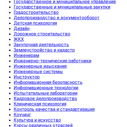
Государственное и муниципальное управление
Государственные и муниципальные закупки
Градостроительство
Делопроизводство и документооборот
Детская психология
Дизайн
Дорожное строительство
ЖКХ
Закупочная деятельность
Землеустройство и кадастр
Инженерам
Инженерно-технические работники
Инженерные изыскания
Инженерные системы
Инструктор
Информационная безопасность
Информационные технологии
Испытательные лаборатории
Кадровое делопроизводство
Клиническая психология
Контроль качества и стандартизация
Коучинг
Культура и искусство
Курсы различных отраслей