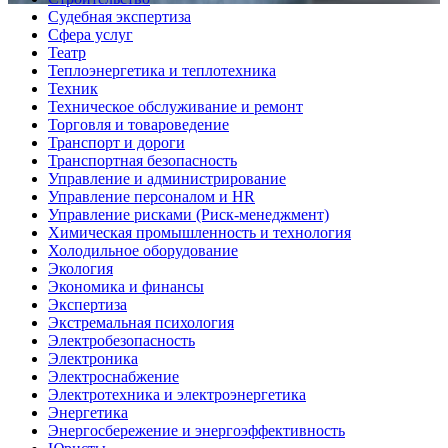
Судебная экспертиза
Сфера услуг
Театр
Теплоэнергетика и теплотехника
Техник
Техническое обслуживание и ремонт
Торговля и товароведение
Транспорт и дороги
Транспортная безопасность
Управление и администрирование
Управление персоналом и HR
Управление рисками (Риск-менеджмент)
Химическая промышленность и технология
Холодильное оборудование
Экология
Экономика и финансы
Экспертиза
Экстремальная психология
Электробезопасность
Электроника
Электроснабжение
Электротехника и электроэнергетика
Энергетика
Энергосбережение и энергоэффективность