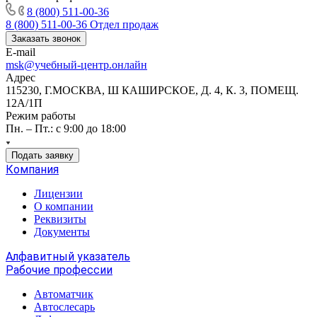
8 (800) 511-00-36
8 (800) 511-00-36
Отдел продаж
Заказать звонок
E-mail
msk@учебный-центр.онлайн
Адрес
115230, Г.МОСКВА, Ш КАШИРСКОЕ, Д. 4, К. 3, ПОМЕЩ.
12А/1П
Режим работы
Пн. – Пт.: с 9:00 до 18:00
Подать заявку
Компания
Лицензии
О компании
Реквизиты
Документы
Алфавитный указатель
Рабочие профессии
Автоматчик
Автослесарь