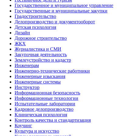
Государственное и муниципальное управление
Государственные и муниципальные закупки
Градостроительство
Делопроизводство и документооборот
Детская психология
Дизайн
Дорожное строительство
ЖКХ
Журналистика и СМИ
Закупочная деятельность
Землеустройство и кадастр
Инженерам
Инженерно-технические работники
Инженерные изыскания
Инженерные системы
Инструктор
Информационная безопасность
Информационные технологии
Испытательные лаборатории
Кадровое делопроизводство
Клиническая психология
Контроль качества и стандартизация
Коучинг
Культура и искусство