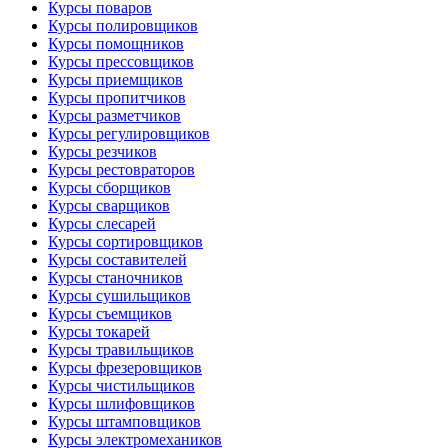
Курсы поваров
Курсы полировщиков
Курсы помощников
Курсы прессовщиков
Курсы приемщиков
Курсы пропитчиков
Курсы разметчиков
Курсы регулировщиков
Курсы резчиков
Курсы рестовраторов
Курсы сборщиков
Курсы сварщиков
Курсы слесарей
Курсы сортировщиков
Курсы составителей
Курсы станочников
Курсы сушильщиков
Курсы съемщиков
Курсы токарей
Курсы травильщиков
Курсы фрезеровщиков
Курсы чистильщиков
Курсы шлифовщиков
Курсы штамповщиков
Курсы электромехаников