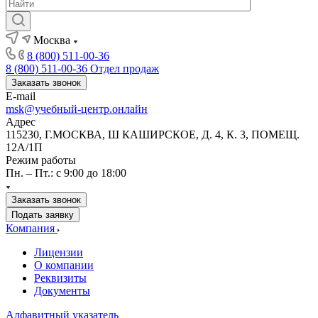
Москва
8 (800) 511-00-36
8 (800) 511-00-36
Отдел продаж
Заказать звонок
E-mail
msk@учебный-центр.онлайн
Адрес
115230, Г.МОСКВА, Ш КАШИРСКОЕ, Д. 4, К. 3, ПОМЕЩ.
12А/1П
Режим работы
Пн. – Пт.: с 9:00 до 18:00
Заказать звонок
Подать заявку
Компания
Лицензии
О компании
Реквизиты
Документы
Алфавитный указатель