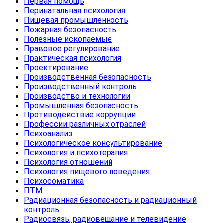
Первая помощь
Перинатальная психология
Пищевая промышленность
Пожарная безопасность
Полезные ископаемые
Правовое регулирование
Практическая психология
Проектирование
Производственная безопасность
Производственный контроль
Производство и технологии
Промышленная безопасность
Противодействие коррупции
Профессии различных отраслей
Психоанализ
Психологическое консультирование
Психология и психотерапия
Психология отношений
Психология пищевого поведения
Психосоматика
ПТМ
Радиационная безопасность и радиационный
контроль
Радиосвязь, радиовещание и телевидение