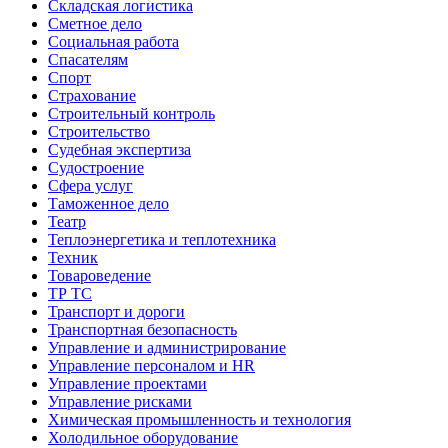
Складская логистика
Сметное дело
Социальная работа
Спасателям
Спорт
Страхование
Строительный контроль
Строительство
Судебная экспертиза
Судостроение
Сфера услуг
Таможенное дело
Театр
Теплоэнергетика и теплотехника
Техник
Товароведение
ТР ТС
Транспорт и дороги
Транспортная безопасность
Управление и администрирование
Управление персоналом и HR
Управление проектами
Управление рисками
Химическая промышленность и технология
Холодильное оборудование