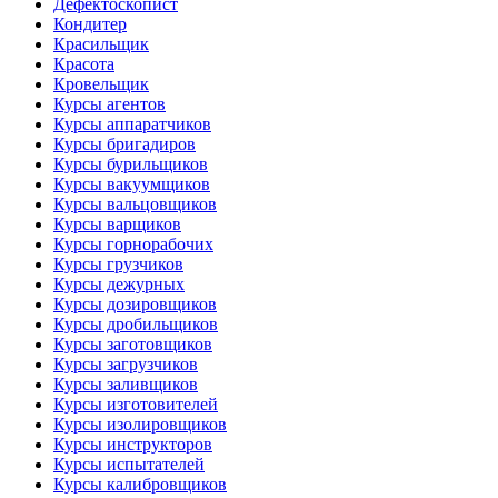
Дефектоскопист
Кондитер
Красильщик
Красота
Кровельщик
Курсы агентов
Курсы аппаратчиков
Курсы бригадиров
Курсы бурильщиков
Курсы вакуумщиков
Курсы вальцовщиков
Курсы варщиков
Курсы горнорабочих
Курсы грузчиков
Курсы дежурных
Курсы дозировщиков
Курсы дробильщиков
Курсы заготовщиков
Курсы загрузчиков
Курсы заливщиков
Курсы изготовителей
Курсы изолировщиков
Курсы инструкторов
Курсы испытателей
Курсы калибровщиков