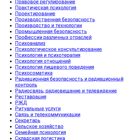
Правовое регулирование
Практическая психология
Проектирование
Производственная безопасность
Производство и технологии
Промышленная безопасность
Профессии различных отраслей
Психоанализ
Психологическое консультирование
Психология и психотерапия
Психология отношений
Психология пищевого поведения
Психосоматика
Радиационная безопасность и радиационный
контроль
Радиосвязь, радиовещание и телевидение
Реставрация
РЖД
Ритуальные услуги
Связь и телекоммуникации
Секретарь
Сельское хозяйство
Семейная психология
Складская логистика