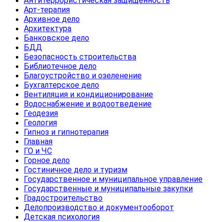
Антитеррористическая защищенность
Арт-терапия
Архивное дело
Архитектура
Банковское дело
БДД
Безопасность строительства
Библиотечное дело
Благоустройство и озеленение
Бухгалтерское дело
Вентиляция и кондиционирование
Водоснабжение и водоотведение
Геодезия
Геология
Гипноз и гипнотерапия
Главная
ГО и ЧС
Горное дело
Гостиничное дело и туризм
Государственное и муниципальное управление
Государственные и муниципальные закупки
Градостроительство
Делопроизводство и документооборот
Детская психология