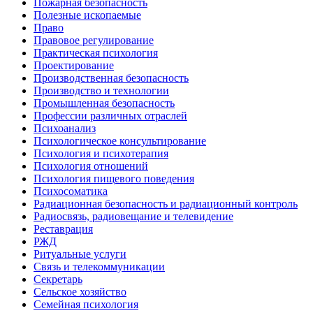
Пожарная безопасность
Полезные ископаемые
Право
Правовое регулирование
Практическая психология
Проектирование
Производственная безопасность
Производство и технологии
Промышленная безопасность
Профессии различных отраслей
Психоанализ
Психологическое консультирование
Психология и психотерапия
Психология отношений
Психология пищевого поведения
Психосоматика
Радиационная безопасность и радиационный контроль
Радиосвязь, радиовещание и телевидение
Реставрация
РЖД
Ритуальные услуги
Связь и телекоммуникации
Секретарь
Сельское хозяйство
Семейная психология