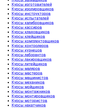
Курсы изготовителей
Курсы изолировщиков
Курсы инструкторов
Курсы испытателей
Курсы калибровщиков
Курсы кассиров
Курсы кладовщиков
Курсы клейщиков
Курсы комплектовщиков
Курсы контролеров
Курсы кузнецов
Курсы лаборантов
Курсы лакировщиков
Курсы литейщиков
Курсы маляров
Курсы мастеров
Курсы машинистов
Курсы механиков
Курсы мойщиков
Курсы монтажников
Курсы монтировщиков
Курсы мотористов
Курсы накатчиков