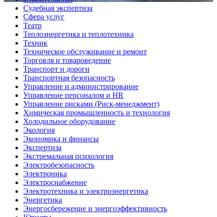
Судебная экспертиза
Сфера услуг
Театр
Теплоэнергетика и теплотехника
Техник
Техническое обслуживание и ремонт
Торговля и товароведение
Транспорт и дороги
Транспортная безопасность
Управление и администрирование
Управление персоналом и HR
Управление рисками (Риск-менеджмент)
Химическая промышленность и технология
Холодильное оборудование
Экология
Экономика и финансы
Экспертиза
Экстремальная психология
Электробезопасность
Электроника
Электроснабжение
Электротехника и электроэнергетика
Энергетика
Энергосбережение и энергоэффективность