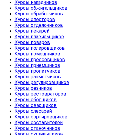
Курсы наладчиков
Курсы обжигальщиков
Курсы обработчиков
Курсы оперторов
Курсы отделочников
Курсы пекарей
Курсы плавильщиков
Курсы поваров
Курсы полировщиков
Курсы помощников
Курсы прессовщиков
Курсы приемщиков
Курсы пропитчиков
Курсы разметчиков
Курсы регулировщиков
Курсы резчиков
Курсы рестовраторов
Курсы сборщиков
Курсы сварщиков
Курсы слесарей
Курсы сортировщиков
Курсы составителей
Курсы станочников
Курсы сушильщиков