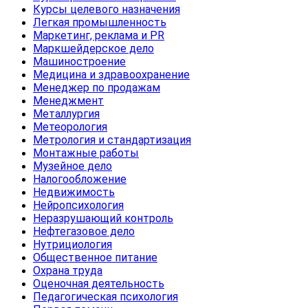
Курсы целевого назначения
Легкая промышленность
Маркетинг, реклама и PR
Маркшейдерское дело
Машиностроение
Медицина и здравоохранение
Менеджер по продажам
Менеджмент
Металлургия
Метеорология
Метрология и стандартизация
Монтажные работы
Музейное дело
Налогообложение
Недвижимость
Нейропсихология
Неразрушающий контроль
Нефтегазовое дело
Нутрициология
Общественное питание
Охрана труда
Оценочная деятельность
Педагогическая психология