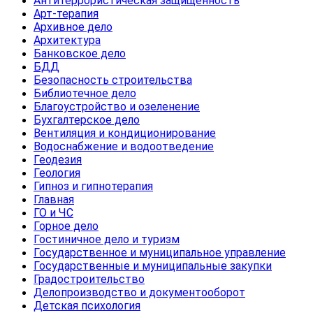
Антитеррористическая защищенность
Арт-терапия
Архивное дело
Архитектура
Банковское дело
БДД
Безопасность строительства
Библиотечное дело
Благоустройство и озеленение
Бухгалтерское дело
Вентиляция и кондиционирование
Водоснабжение и водоотведение
Геодезия
Геология
Гипноз и гипнотерапия
Главная
ГО и ЧС
Горное дело
Гостиничное дело и туризм
Государственное и муниципальное управление
Государственные и муниципальные закупки
Градостроительство
Делопроизводство и документооборот
Детская психология