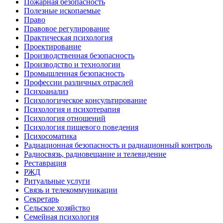
Пожарная безопасность
Полезные ископаемые
Право
Правовое регулирование
Практическая психология
Проектирование
Производственная безопасность
Производство и технологии
Промышленная безопасность
Профессии различных отраслей
Психоанализ
Психологическое консультирование
Психология и психотерапия
Психология отношений
Психология пищевого поведения
Психосоматика
Радиационная безопасность и радиационный контроль
Радиосвязь, радиовещание и телевидение
Реставрация
РЖД
Ритуальные услуги
Связь и телекоммуникации
Секретарь
Сельское хозяйство
Семейная психология