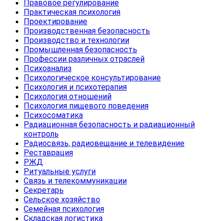
Правовое регулирование
Практическая психология
Проектирование
Производственная безопасность
Производство и технологии
Промышленная безопасность
Профессии различных отраслей
Психоанализ
Психологическое консультирование
Психология и психотерапия
Психология отношений
Психология пищевого поведения
Психосоматика
Радиационная безопасность и радиационный
контроль
Радиосвязь, радиовещание и телевидение
Реставрация
РЖД
Ритуальные услуги
Связь и телекоммуникации
Секретарь
Сельское хозяйство
Семейная психология
Складская логистика