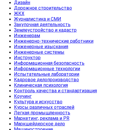
Дизайн
Дорожное строительство
ЖКХ
Журналистика и СМИ
Закупочная деятельность
Землеустройство и кадастр
Инженерам
Инженерно-технические работники
Инженерные изыскания
Инженерные системы
Инструктор
Информационная безопасность
Информационные технологии
Испытательные лаборатории
Кадровое делопроизводство
Клиническая психология
Контроль качества и стандартизация
Коучинг
Культура и искусство
Курсы различных отраслей
Легкая промышленность
Маркетинг, реклама и PR
Маркшейдерское дело
Машиностроение