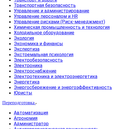
Транспортная безопасность
Управление и администрирование
Управление персоналом и HR
Управление рисками (Риск-менеджмент)
Химическая промышленность и технология
Холодильное оборудование
Экология
Экономика и финансы
Экспертиза
Экстремальная психология
Электробезопасность
Электроника
Электроснабжение
Электротехника и электроэнергетика
Энергетика
Энергосбережение и энергоэффективность
Юристы
Переподготовка
Автоматизация
Агрономия
Администратор