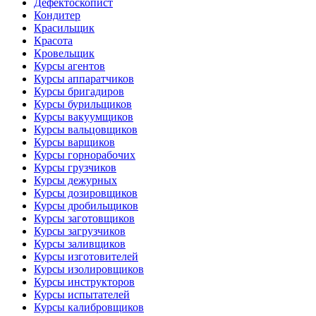
Дефектоскопист
Кондитер
Красильщик
Красота
Кровельщик
Курсы агентов
Курсы аппаратчиков
Курсы бригадиров
Курсы бурильщиков
Курсы вакуумщиков
Курсы вальцовщиков
Курсы варщиков
Курсы горнорабочих
Курсы грузчиков
Курсы дежурных
Курсы дозировщиков
Курсы дробильщиков
Курсы заготовщиков
Курсы загрузчиков
Курсы заливщиков
Курсы изготовителей
Курсы изолировщиков
Курсы инструкторов
Курсы испытателей
Курсы калибровщиков