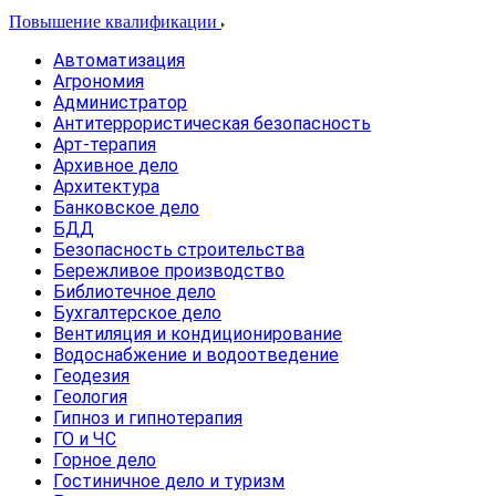
Повышение квалификации
Автоматизация
Агрономия
Администратор
Антитеррористическая безопасность
Арт-терапия
Архивное дело
Архитектура
Банковское дело
БДД
Безопасность строительства
Бережливое производство
Библиотечное дело
Бухгалтерское дело
Вентиляция и кондиционирование
Водоснабжение и водоотведение
Геодезия
Геология
Гипноз и гипнотерапия
ГО и ЧС
Горное дело
Гостиничное дело и туризм