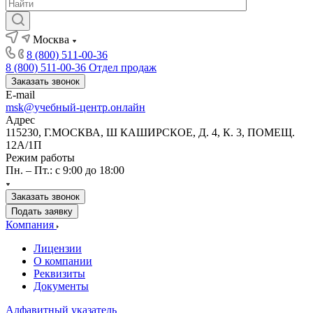
Москва
8 (800) 511-00-36
8 (800) 511-00-36
Отдел продаж
Заказать звонок
E-mail
msk@учебный-центр.онлайн
Адрес
115230, Г.МОСКВА, Ш КАШИРСКОЕ, Д. 4, К. 3, ПОМЕЩ.
12А/1П
Режим работы
Пн. – Пт.: с 9:00 до 18:00
Заказать звонок
Подать заявку
Компания
Лицензии
О компании
Реквизиты
Документы
Алфавитный указатель