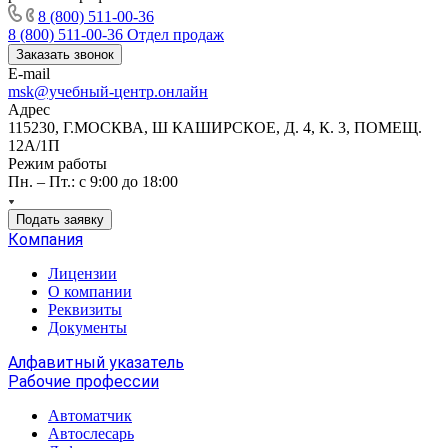
8 (800) 511-00-36
8 (800) 511-00-36
Отдел продаж
Заказать звонок
E-mail
msk@учебный-центр.онлайн
Адрес
115230, Г.МОСКВА, Ш КАШИРСКОЕ, Д. 4, К. 3, ПОМЕЩ.
12А/1П
Режим работы
Пн. – Пт.: с 9:00 до 18:00
Подать заявку
Компания
Лицензии
О компании
Реквизиты
Документы
Алфавитный указатель
Рабочие профессии
Автоматчик
Автослесарь