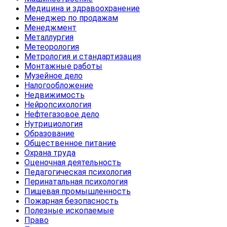
Медицина и здравоохранение
Менеджер по продажам
Менеджмент
Металлургия
Метеорология
Метрология и стандартизация
Монтажные работы
Музейное дело
Налогообложение
Недвижимость
Нейропсихология
Нефтегазовое дело
Нутрициология
Образование
Общественное питание
Охрана труда
Оценочная деятельность
Педагогическая психология
Перинатальная психология
Пищевая промышленность
Пожарная безопасность
Полезные ископаемые
Право