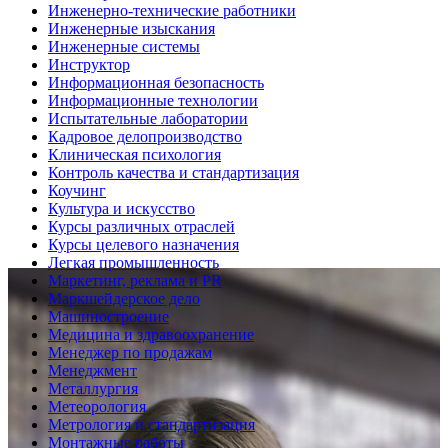
Инженерно-технические работники
Инженерные изыскания
Инженерные системы
Инструктор
Информационная безопасность
Информационные технологии
Испытательные лаборатории
Кадровое делопроизводство
Клиническая психология
Контроль качества и стандартизация
Коучинг
Культура и искусство
Курсы различных отраслей
Курсы целевого назначения
Легкая промышленность
Маркетинг, реклама и PR
Маркшейдерское дело
Машиностроение
Медицина и здравоохранение
Менеджер по продажам
Менеджмент
Металлургия
Метеорология
Метрология и стандартизация
Монтажные работы