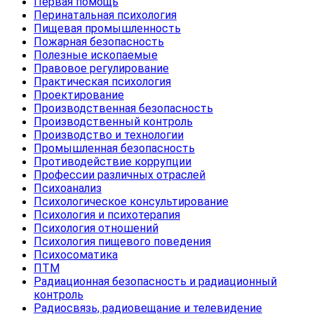
Первая помощь
Перинатальная психология
Пищевая промышленность
Пожарная безопасность
Полезные ископаемые
Правовое регулирование
Практическая психология
Проектирование
Производственная безопасность
Производственный контроль
Производство и технологии
Промышленная безопасность
Противодействие коррупции
Профессии различных отраслей
Психоанализ
Психологическое консультирование
Психология и психотерапия
Психология отношений
Психология пищевого поведения
Психосоматика
ПТМ
Радиационная безопасность и радиационный
контроль
Радиосвязь, радиовещание и телевидение