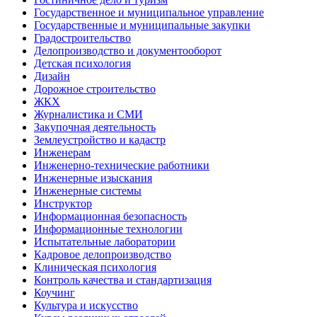
Государственное и муниципальное управление
Государственные и муниципальные закупки
Градостроительство
Делопроизводство и документооборот
Детская психология
Дизайн
Дорожное строительство
ЖКХ
Журналистика и СМИ
Закупочная деятельность
Землеустройство и кадастр
Инженерам
Инженерно-технические работники
Инженерные изыскания
Инженерные системы
Инструктор
Информационная безопасность
Информационные технологии
Испытательные лаборатории
Кадровое делопроизводство
Клиническая психология
Контроль качества и стандартизация
Коучинг
Культура и искусство