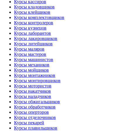
Курсы кассиров
Курсы кладовщиков
Курсы клейщиков
Курсы комплектовщиков
Курсы контролеров
Курсы кузнецов
Курсы лаборантов
Курсы лакировщиков
Курсы литейщиков
Курсы маляров
Курсы мастеров
Курсы машинистов
Курсы механиков
Курсы мойщиков
Курсы монтажников
Курсы монтировщиков
Курсы мотористов
Курсы накатчиков
Курсы наладчиков
Курсы обжигальщиков
Курсы обработчиков
Курсы оперторов
Курсы отделочников
Курсы пекарей
Курсы плавильщиков