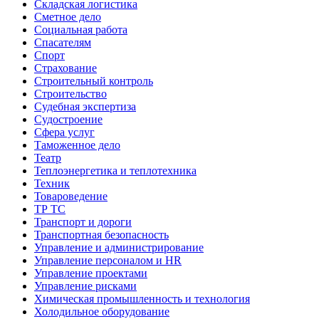
Складская логистика
Сметное дело
Социальная работа
Спасателям
Спорт
Страхование
Строительный контроль
Строительство
Судебная экспертиза
Судостроение
Сфера услуг
Таможенное дело
Театр
Теплоэнергетика и теплотехника
Техник
Товароведение
ТР ТС
Транспорт и дороги
Транспортная безопасность
Управление и администрирование
Управление персоналом и HR
Управление проектами
Управление рисками
Химическая промышленность и технология
Холодильное оборудование