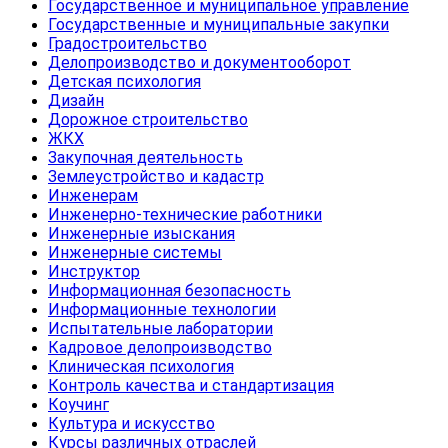
Государственное и муниципальное управление
Государственные и муниципальные закупки
Градостроительство
Делопроизводство и документооборот
Детская психология
Дизайн
Дорожное строительство
ЖКХ
Закупочная деятельность
Землеустройство и кадастр
Инженерам
Инженерно-технические работники
Инженерные изыскания
Инженерные системы
Инструктор
Информационная безопасность
Информационные технологии
Испытательные лаборатории
Кадровое делопроизводство
Клиническая психология
Контроль качества и стандартизация
Коучинг
Культура и искусство
Курсы различных отраслей