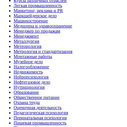
Курсы различных отраслей
Легкая промышленность
Маркетинг, реклама и PR
Маркшейдерское дело
Машиностроение
Медицина и здравоохранение
Менеджер по продажам
Менеджмент
Металлургия
Метеорология
Метрология и стандартизация
Монтажные работы
Музейное дело
Налогообложение
Недвижимость
Нейропсихология
Нефтегазовое дело
Нутрициология
Образование
Общественное питание
Охрана труда
Оценочная деятельность
Педагогическая психология
Перинатальная психология
Пищевая промышленность