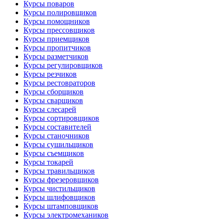
Курсы поваров
Курсы полировщиков
Курсы помощников
Курсы прессовщиков
Курсы приемщиков
Курсы пропитчиков
Курсы разметчиков
Курсы регулировщиков
Курсы резчиков
Курсы рестовраторов
Курсы сборщиков
Курсы сварщиков
Курсы слесарей
Курсы сортировщиков
Курсы составителей
Курсы станочников
Курсы сушильщиков
Курсы съемщиков
Курсы токарей
Курсы травильщиков
Курсы фрезеровщиков
Курсы чистильщиков
Курсы шлифовщиков
Курсы штамповщиков
Курсы электромехаников