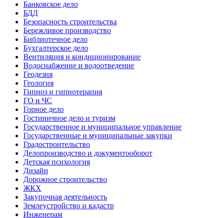
Банковское дело
БДД
Безопасность строительства
Бережливое производство
Библиотечное дело
Бухгалтерское дело
Вентиляция и кондиционирование
Водоснабжение и водоотведение
Геодезия
Геология
Гипноз и гипнотерапия
ГО и ЧС
Горное дело
Гостиничное дело и туризм
Государственное и муниципальное управление
Государственные и муниципальные закупки
Градостроительство
Делопроизводство и документооборот
Детская психология
Дизайн
Дорожное строительство
ЖКХ
Закупочная деятельность
Землеустройство и кадастр
Инженерам