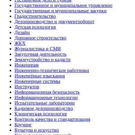
Государственное и муниципальное управление
Государственные и муниципальные закупки
Градостроительство
Делопроизводство и документооборот
Детская психология
Дизайн
Дорожное строительство
ЖКХ
Журналистика и СМИ
Закупочная деятельность
Землеустройство и кадастр
Инженерам
Инженерно-технические работники
Инженерные изыскания
Инженерные системы
Инструктор
Информационная безопасность
Информационные технологии
Испытательные лаборатории
Кадровое делопроизводство
Клиническая психология
Контроль качества и стандартизация
Коучинг
Культура и искусство