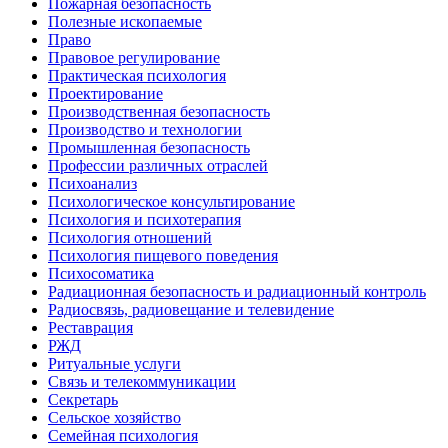
Пожарная безопасность
Полезные ископаемые
Право
Правовое регулирование
Практическая психология
Проектирование
Производственная безопасность
Производство и технологии
Промышленная безопасность
Профессии различных отраслей
Психоанализ
Психологическое консультирование
Психология и психотерапия
Психология отношений
Психология пищевого поведения
Психосоматика
Радиационная безопасность и радиационный контроль
Радиосвязь, радиовещание и телевидение
Реставрация
РЖД
Ритуальные услуги
Связь и телекоммуникации
Секретарь
Сельское хозяйство
Семейная психология