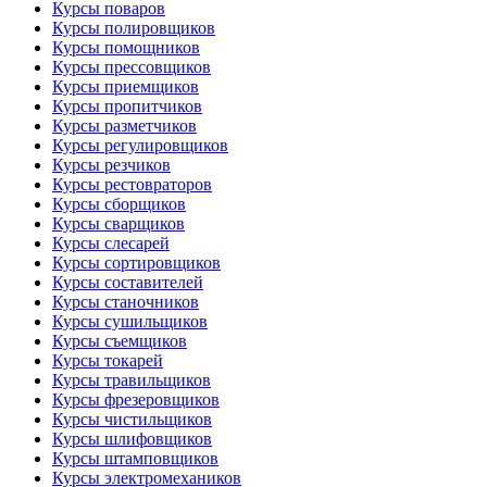
Курсы поваров
Курсы полировщиков
Курсы помощников
Курсы прессовщиков
Курсы приемщиков
Курсы пропитчиков
Курсы разметчиков
Курсы регулировщиков
Курсы резчиков
Курсы рестовраторов
Курсы сборщиков
Курсы сварщиков
Курсы слесарей
Курсы сортировщиков
Курсы составителей
Курсы станочников
Курсы сушильщиков
Курсы съемщиков
Курсы токарей
Курсы травильщиков
Курсы фрезеровщиков
Курсы чистильщиков
Курсы шлифовщиков
Курсы штамповщиков
Курсы электромехаников