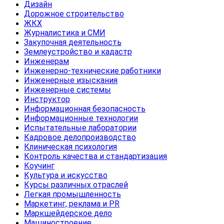
Дизайн
Дорожное строительство
ЖКХ
Журналистика и СМИ
Закупочная деятельность
Землеустройство и кадастр
Инженерам
Инженерно-технические работники
Инженерные изыскания
Инженерные системы
Инструктор
Информационная безопасность
Информационные технологии
Испытательные лаборатории
Кадровое делопроизводство
Клиническая психология
Контроль качества и стандартизация
Коучинг
Культура и искусство
Курсы различных отраслей
Легкая промышленность
Маркетинг, реклама и PR
Маркшейдерское дело
Машиностроение