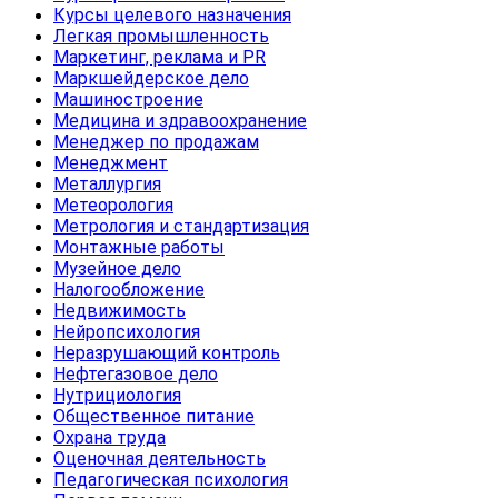
Курсы целевого назначения
Легкая промышленность
Маркетинг, реклама и PR
Маркшейдерское дело
Машиностроение
Медицина и здравоохранение
Менеджер по продажам
Менеджмент
Металлургия
Метеорология
Метрология и стандартизация
Монтажные работы
Музейное дело
Налогообложение
Недвижимость
Нейропсихология
Неразрушающий контроль
Нефтегазовое дело
Нутрициология
Общественное питание
Охрана труда
Оценочная деятельность
Педагогическая психология