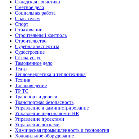
Складская логистика
Сметное дело
Социальная работа
Спасателям
Спорт
Страхование
Строительный контроль
Строительство
Судебная экспертиза
Судостроение
Сфера услуг
Таможенное дело
Театр
Теплоэнергетика и теплотехника
Техник
Товароведение
ТР ТС
Транспорт и дороги
Транспортная безопасность
Управление и администрирование
Управление персоналом и HR
Управление проектами
Управление рисками
Химическая промышленность и технология
Холодильное оборудование