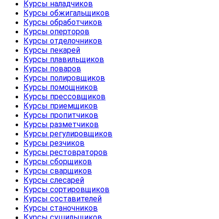
Курсы наладчиков
Курсы обжигальщиков
Курсы обработчиков
Курсы оперторов
Курсы отделочников
Курсы пекарей
Курсы плавильщиков
Курсы поваров
Курсы полировщиков
Курсы помощников
Курсы прессовщиков
Курсы приемщиков
Курсы пропитчиков
Курсы разметчиков
Курсы регулировщиков
Курсы резчиков
Курсы рестовраторов
Курсы сборщиков
Курсы сварщиков
Курсы слесарей
Курсы сортировщиков
Курсы составителей
Курсы станочников
Курсы сушильщиков