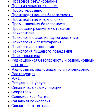
Правовое регулирование
Практическая психология
Проектирование
Производственная безопасность
Производство и технологии
Промышленная безопасность
Профессии различных отраслей
Психоанализ
Психологическое консультирование
Психология и психотерапия
Психология отношений
Психология пищевого поведения
Психосоматика
Радиационная безопасность и радиационный
контроль
Радиосвязь, радиовещание и телевидение
Реставрация
РЖД
Ритуальные услуги
Связь и телекоммуникации
Секретарь
Сельское хозяйство
Семейная психология
Складская логистика