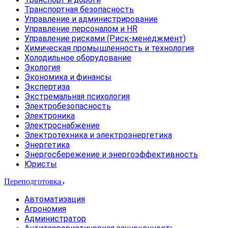
Транспортная безопасность
Управление и администрирование
Управление персоналом и HR
Управление рисками (Риск-менеджмент)
Химическая промышленность и технология
Холодильное оборудование
Экология
Экономика и финансы
Экспертиза
Экстремальная психология
Электробезопасность
Электроника
Электроснабжение
Электротехника и электроэнергетика
Энергетика
Энергосбережение и энергоэффективность
Юристы
Переподготовка
Автоматизация
Агрономия
Администратор