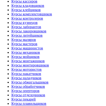
Курсы кассиров
Курсы кладовщиков
Курсы клейщиков
Курсы комплектовщиков
Курсы контролеров
Курсы кузнецов
Курсы лаборантов
Курсы лакировщиков
Курсы литейщиков
Курсы маляров
Курсы мастеров
Курсы машинистов
Курсы механиков
Курсы мойщиков
Курсы монтажников
Курсы монтировщиков
Курсы мотористов
Курсы накатчиков
Курсы наладчиков
Курсы обжигальщиков
Курсы обработчиков
Курсы оперторов
Курсы отделочников
Курсы пекарей
Курсы плавильщиков