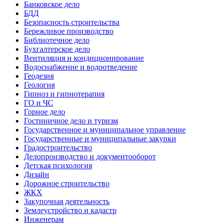
Банковское дело
БДД
Безопасность строительства
Бережливое производство
Библиотечное дело
Бухгалтерское дело
Вентиляция и кондиционирование
Водоснабжение и водоотведение
Геодезия
Геология
Гипноз и гипнотерапия
ГО и ЧС
Горное дело
Гостиничное дело и туризм
Государственное и муниципальное управление
Государственные и муниципальные закупки
Градостроительство
Делопроизводство и документооборот
Детская психология
Дизайн
Дорожное строительство
ЖКХ
Закупочная деятельность
Землеустройство и кадастр
Инженерам