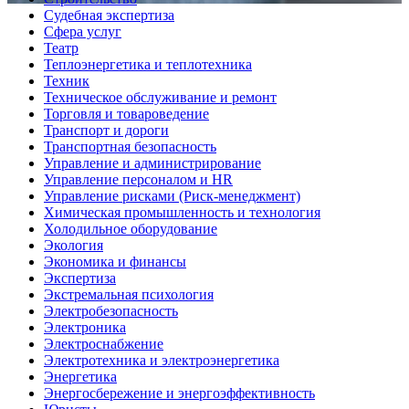
Судебная экспертиза
Сфера услуг
Театр
Теплоэнергетика и теплотехника
Техник
Техническое обслуживание и ремонт
Торговля и товароведение
Транспорт и дороги
Транспортная безопасность
Управление и администрирование
Управление персоналом и HR
Управление рисками (Риск-менеджмент)
Химическая промышленность и технология
Холодильное оборудование
Экология
Экономика и финансы
Экспертиза
Экстремальная психология
Электробезопасность
Электроника
Электроснабжение
Электротехника и электроэнергетика
Энергетика
Энергосбережение и энергоэффективность