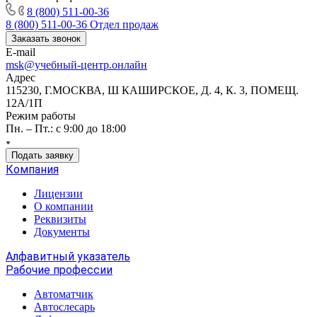
8 (800) 511-00-36
8 (800) 511-00-36
Отдел продаж
Заказать звонок
E-mail
msk@учебный-центр.онлайн
Адрес
115230, Г.МОСКВА, Ш КАШИРСКОЕ, Д. 4, К. 3, ПОМЕЩ.
12А/1П
Режим работы
Пн. – Пт.: с 9:00 до 18:00
Подать заявку
Компания
Лицензии
О компании
Реквизиты
Документы
Алфавитный указатель
Рабочие профессии
Автоматчик
Автослесарь