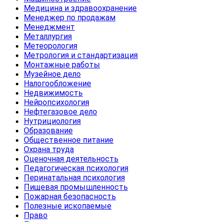
Медицина и здравоохранение
Менеджер по продажам
Менеджмент
Металлургия
Метеорология
Метрология и стандартизация
Монтажные работы
Музейное дело
Налогообложение
Недвижимость
Нейропсихология
Нефтегазовое дело
Нутрициология
Образование
Общественное питание
Охрана труда
Оценочная деятельность
Педагогическая психология
Перинатальная психология
Пищевая промышленность
Пожарная безопасность
Полезные ископаемые
Право