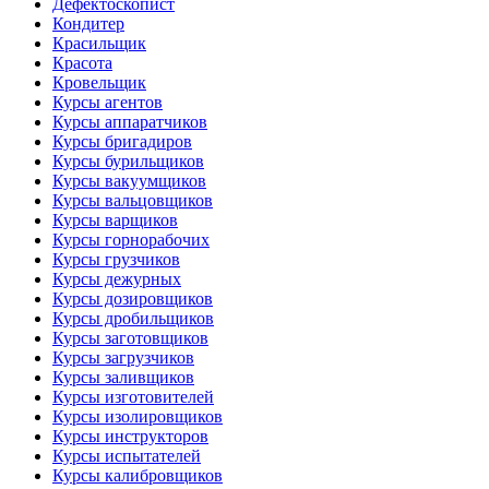
Дефектоскопист
Кондитер
Красильщик
Красота
Кровельщик
Курсы агентов
Курсы аппаратчиков
Курсы бригадиров
Курсы бурильщиков
Курсы вакуумщиков
Курсы вальцовщиков
Курсы варщиков
Курсы горнорабочих
Курсы грузчиков
Курсы дежурных
Курсы дозировщиков
Курсы дробильщиков
Курсы заготовщиков
Курсы загрузчиков
Курсы заливщиков
Курсы изготовителей
Курсы изолировщиков
Курсы инструкторов
Курсы испытателей
Курсы калибровщиков