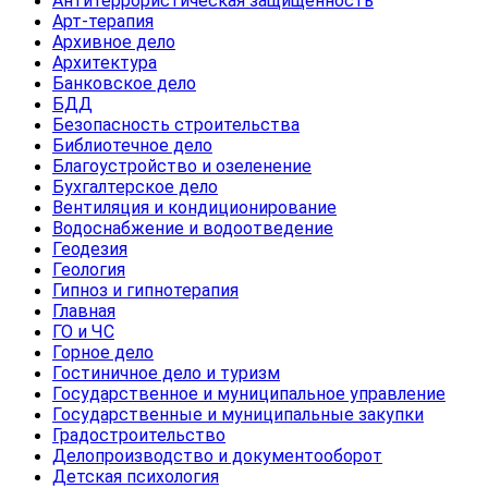
Антитеррористическая защищенность
Арт-терапия
Архивное дело
Архитектура
Банковское дело
БДД
Безопасность строительства
Библиотечное дело
Благоустройство и озеленение
Бухгалтерское дело
Вентиляция и кондиционирование
Водоснабжение и водоотведение
Геодезия
Геология
Гипноз и гипнотерапия
Главная
ГО и ЧС
Горное дело
Гостиничное дело и туризм
Государственное и муниципальное управление
Государственные и муниципальные закупки
Градостроительство
Делопроизводство и документооборот
Детская психология