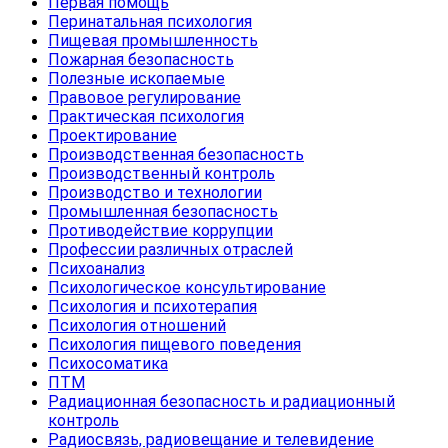
Первая помощь
Перинатальная психология
Пищевая промышленность
Пожарная безопасность
Полезные ископаемые
Правовое регулирование
Практическая психология
Проектирование
Производственная безопасность
Производственный контроль
Производство и технологии
Промышленная безопасность
Противодействие коррупции
Профессии различных отраслей
Психоанализ
Психологическое консультирование
Психология и психотерапия
Психология отношений
Психология пищевого поведения
Психосоматика
ПТМ
Радиационная безопасность и радиационный
контроль
Радиосвязь, радиовещание и телевидение