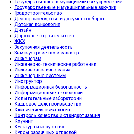
Государственное и муниципальное управление
Государственные и муниципальные закупки
Градостроительство
Делопроизводство и документооборот
Детская психология
Дизайн
Дорожное строительство
ЖКХ
Закупочная деятельность
Землеустройство и кадастр
Инженерам
Инженерно-технические работники
Инженерные изыскания
Инженерные системы
Инструктор
Информационная безопасность
Информационные технологии
Испытательные лаборатории
Кадровое делопроизводство
Клиническая психология
Контроль качества и стандартизация
Коучинг
Культура и искусство
Курсы различных отраслей