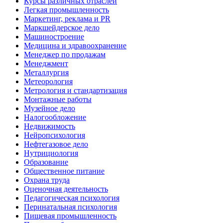
Курсы различных отраслей
Легкая промышленность
Маркетинг, реклама и PR
Маркшейдерское дело
Машиностроение
Медицина и здравоохранение
Менеджер по продажам
Менеджмент
Металлургия
Метеорология
Метрология и стандартизация
Монтажные работы
Музейное дело
Налогообложение
Недвижимость
Нейропсихология
Нефтегазовое дело
Нутрициология
Образование
Общественное питание
Охрана труда
Оценочная деятельность
Педагогическая психология
Перинатальная психология
Пищевая промышленность