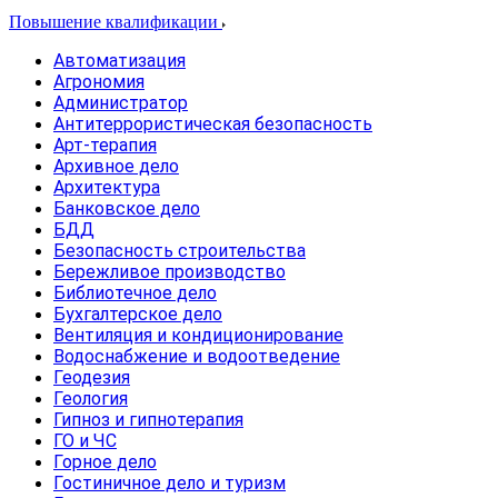
Повышение квалификации
Автоматизация
Агрономия
Администратор
Антитеррористическая безопасность
Арт-терапия
Архивное дело
Архитектура
Банковское дело
БДД
Безопасность строительства
Бережливое производство
Библиотечное дело
Бухгалтерское дело
Вентиляция и кондиционирование
Водоснабжение и водоотведение
Геодезия
Геология
Гипноз и гипнотерапия
ГО и ЧС
Горное дело
Гостиничное дело и туризм