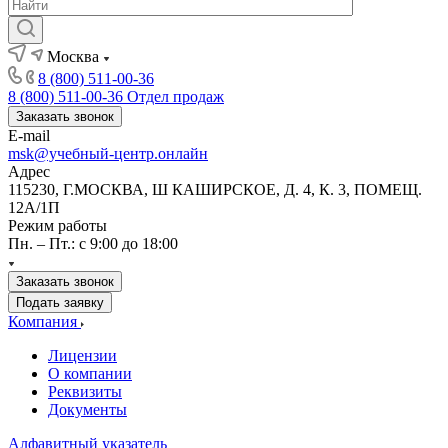
Москва
8 (800) 511-00-36
8 (800) 511-00-36
Отдел продаж
Заказать звонок
E-mail
msk@учебный-центр.онлайн
Адрес
115230, Г.МОСКВА, Ш КАШИРСКОЕ, Д. 4, К. 3, ПОМЕЩ.
12А/1П
Режим работы
Пн. – Пт.: с 9:00 до 18:00
Заказать звонок
Подать заявку
Компания
Лицензии
О компании
Реквизиты
Документы
Алфавитный указатель