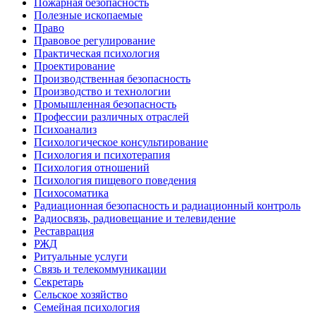
Пожарная безопасность
Полезные ископаемые
Право
Правовое регулирование
Практическая психология
Проектирование
Производственная безопасность
Производство и технологии
Промышленная безопасность
Профессии различных отраслей
Психоанализ
Психологическое консультирование
Психология и психотерапия
Психология отношений
Психология пищевого поведения
Психосоматика
Радиационная безопасность и радиационный контроль
Радиосвязь, радиовещание и телевидение
Реставрация
РЖД
Ритуальные услуги
Связь и телекоммуникации
Секретарь
Сельское хозяйство
Семейная психология