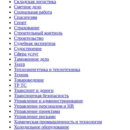
Складская логистика
Сметное дело
Социальная работа
Спасателям
Спорт
Страхование
Строительный контроль
Строительство
Судебная экспертиза
Судостроение
Сфера услуг
Таможенное дело
Театр
Теплоэнергетика и теплотехника
Техник
Товароведение
ТР ТС
Транспорт и дороги
Транспортная безопасность
Управление и администрирование
Управление персоналом и HR
Управление проектами
Управление рисками
Химическая промышленность и технология
Холодильное оборудование