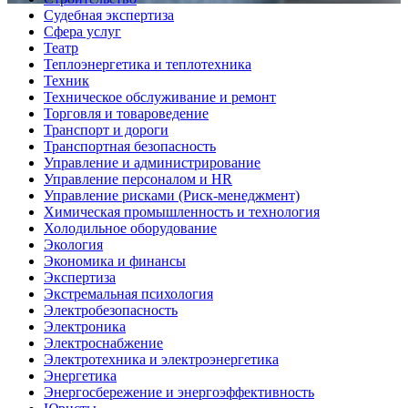
Судебная экспертиза
Сфера услуг
Театр
Теплоэнергетика и теплотехника
Техник
Техническое обслуживание и ремонт
Торговля и товароведение
Транспорт и дороги
Транспортная безопасность
Управление и администрирование
Управление персоналом и HR
Управление рисками (Риск-менеджмент)
Химическая промышленность и технология
Холодильное оборудование
Экология
Экономика и финансы
Экспертиза
Экстремальная психология
Электробезопасность
Электроника
Электроснабжение
Электротехника и электроэнергетика
Энергетика
Энергосбережение и энергоэффективность