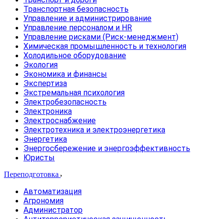
Транспортная безопасность
Управление и администрирование
Управление персоналом и HR
Управление рисками (Риск-менеджмент)
Химическая промышленность и технология
Холодильное оборудование
Экология
Экономика и финансы
Экспертиза
Экстремальная психология
Электробезопасность
Электроника
Электроснабжение
Электротехника и электроэнергетика
Энергетика
Энергосбережение и энергоэффективность
Юристы
Переподготовка
Автоматизация
Агрономия
Администратор