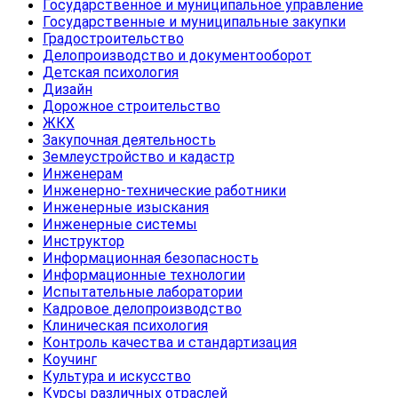
Государственное и муниципальное управление
Государственные и муниципальные закупки
Градостроительство
Делопроизводство и документооборот
Детская психология
Дизайн
Дорожное строительство
ЖКХ
Закупочная деятельность
Землеустройство и кадастр
Инженерам
Инженерно-технические работники
Инженерные изыскания
Инженерные системы
Инструктор
Информационная безопасность
Информационные технологии
Испытательные лаборатории
Кадровое делопроизводство
Клиническая психология
Контроль качества и стандартизация
Коучинг
Культура и искусство
Курсы различных отраслей