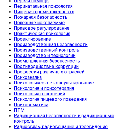
Первая помощь
Перинатальная психология
Пищевая промышленность
Пожарная безопасность
Полезные ископаемые
Правовое регулирование
Практическая психология
Проектирование
Производственная безопасность
Производственный контроль
Производство и технологии
Промышленная безопасность
Противодействие коррупции
Профессии различных отраслей
Психоанализ
Психологическое консультирование
Психология и психотерапия
Психология отношений
Психология пищевого поведения
Психосоматика
ПТМ
Радиационная безопасность и радиационный
контроль
Радиосвязь, радиовещание и телевидение