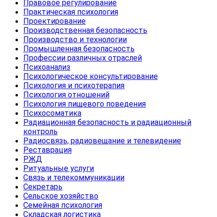
Правовое регулирование
Практическая психология
Проектирование
Производственная безопасность
Производство и технологии
Промышленная безопасность
Профессии различных отраслей
Психоанализ
Психологическое консультирование
Психология и психотерапия
Психология отношений
Психология пищевого поведения
Психосоматика
Радиационная безопасность и радиационный
контроль
Радиосвязь, радиовещание и телевидение
Реставрация
РЖД
Ритуальные услуги
Связь и телекоммуникации
Секретарь
Сельское хозяйство
Семейная психология
Складская логистика