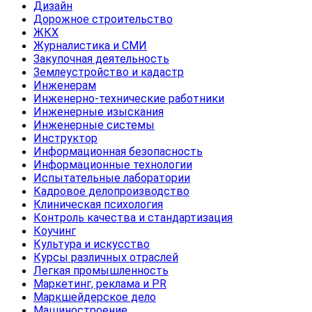
Дизайн
Дорожное строительство
ЖКХ
Журналистика и СМИ
Закупочная деятельность
Землеустройство и кадастр
Инженерам
Инженерно-технические работники
Инженерные изыскания
Инженерные системы
Инструктор
Информационная безопасность
Информационные технологии
Испытательные лаборатории
Кадровое делопроизводство
Клиническая психология
Контроль качества и стандартизация
Коучинг
Культура и искусство
Курсы различных отраслей
Легкая промышленность
Маркетинг, реклама и PR
Маркшейдерское дело
Машиностроение