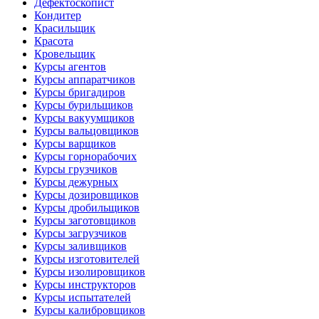
Дефектоскопист
Кондитер
Красильщик
Красота
Кровельщик
Курсы агентов
Курсы аппаратчиков
Курсы бригадиров
Курсы бурильщиков
Курсы вакуумщиков
Курсы вальцовщиков
Курсы варщиков
Курсы горнорабочих
Курсы грузчиков
Курсы дежурных
Курсы дозировщиков
Курсы дробильщиков
Курсы заготовщиков
Курсы загрузчиков
Курсы заливщиков
Курсы изготовителей
Курсы изолировщиков
Курсы инструкторов
Курсы испытателей
Курсы калибровщиков