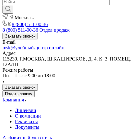
Москва
8 (800) 511-00-36
8 (800) 511-00-36
Отдел продаж
Заказать звонок
E-mail
msk@учебный-центр.онлайн
Адрес
115230, Г.МОСКВА, Ш КАШИРСКОЕ, Д. 4, К. 3, ПОМЕЩ.
12А/1П
Режим работы
Пн. – Пт.: с 9:00 до 18:00
Заказать звонок
Подать заявку
Компания
Лицензии
О компании
Реквизиты
Документы
Алфавитный указатель