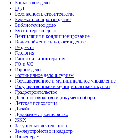
Банковское дело
БДД
Безопасность строительства
Бережливое производство
Библиотечное дело
Бухгалтерское дело
Вентиляция и кондиционирование
Водоснабжение и водоотведение
Геодезия
Геология
Гипноз и гипнотерапия
ГО и ЧС
Горное дело
Гостиничное дело и туризм
Государственное и муниципальное управление
Государственные и муниципальные закупки
Градостроительство
Делопроизводство и документооборот
Детская психология
Дизайн
Дорожное строительство
ЖКХ
Закупочная деятельность
Землеустройство и кадастр
Инженерам