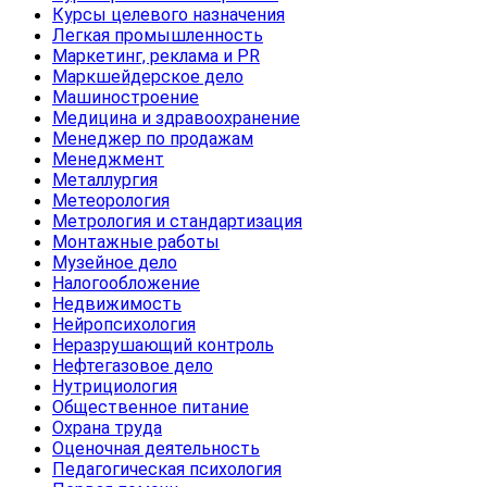
Курсы целевого назначения
Легкая промышленность
Маркетинг, реклама и PR
Маркшейдерское дело
Машиностроение
Медицина и здравоохранение
Менеджер по продажам
Менеджмент
Металлургия
Метеорология
Метрология и стандартизация
Монтажные работы
Музейное дело
Налогообложение
Недвижимость
Нейропсихология
Неразрушающий контроль
Нефтегазовое дело
Нутрициология
Общественное питание
Охрана труда
Оценочная деятельность
Педагогическая психология