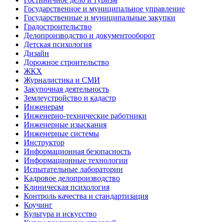
Государственное и муниципальное управление
Государственные и муниципальные закупки
Градостроительство
Делопроизводство и документооборот
Детская психология
Дизайн
Дорожное строительство
ЖКХ
Журналистика и СМИ
Закупочная деятельность
Землеустройство и кадастр
Инженерам
Инженерно-технические работники
Инженерные изыскания
Инженерные системы
Инструктор
Информационная безопасность
Информационные технологии
Испытательные лаборатории
Кадровое делопроизводство
Клиническая психология
Контроль качества и стандартизация
Коучинг
Культура и искусство