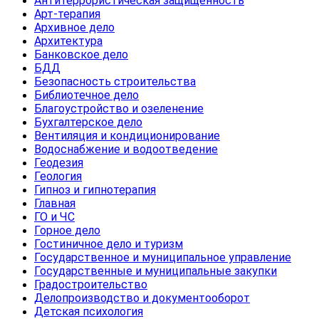
Антитеррористическая защищенность
Арт-терапия
Архивное дело
Архитектура
Банковское дело
БДД
Безопасность строительства
Библиотечное дело
Благоустройство и озеленение
Бухгалтерское дело
Вентиляция и кондиционирование
Водоснабжение и водоотведение
Геодезия
Геология
Гипноз и гипнотерапия
Главная
ГО и ЧС
Горное дело
Гостиничное дело и туризм
Государственное и муниципальное управление
Государственные и муниципальные закупки
Градостроительство
Делопроизводство и документооборот
Детская психология