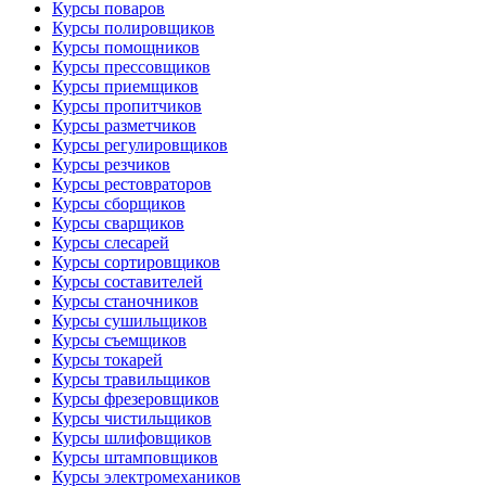
Курсы поваров
Курсы полировщиков
Курсы помощников
Курсы прессовщиков
Курсы приемщиков
Курсы пропитчиков
Курсы разметчиков
Курсы регулировщиков
Курсы резчиков
Курсы рестовраторов
Курсы сборщиков
Курсы сварщиков
Курсы слесарей
Курсы сортировщиков
Курсы составителей
Курсы станочников
Курсы сушильщиков
Курсы съемщиков
Курсы токарей
Курсы травильщиков
Курсы фрезеровщиков
Курсы чистильщиков
Курсы шлифовщиков
Курсы штамповщиков
Курсы электромехаников