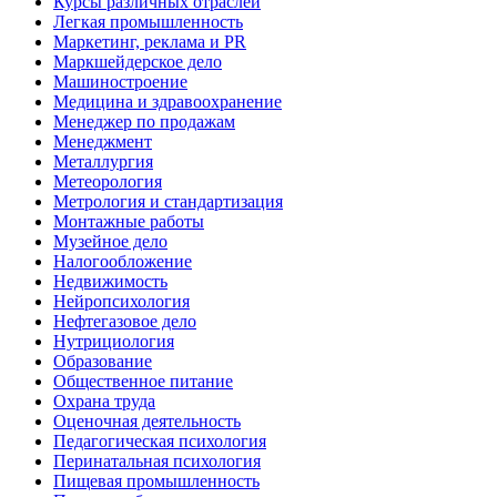
Курсы различных отраслей
Легкая промышленность
Маркетинг, реклама и PR
Маркшейдерское дело
Машиностроение
Медицина и здравоохранение
Менеджер по продажам
Менеджмент
Металлургия
Метеорология
Метрология и стандартизация
Монтажные работы
Музейное дело
Налогообложение
Недвижимость
Нейропсихология
Нефтегазовое дело
Нутрициология
Образование
Общественное питание
Охрана труда
Оценочная деятельность
Педагогическая психология
Перинатальная психология
Пищевая промышленность