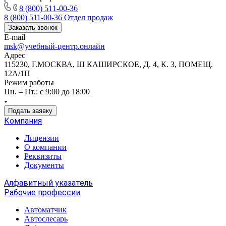
8 (800) 511-00-36
8 (800) 511-00-36
Отдел продаж
Заказать звонок
E-mail
msk@учебный-центр.онлайн
Адрес
115230, Г.МОСКВА, Ш КАШИРСКОЕ, Д. 4, К. 3, ПОМЕЩ.
12А/1П
Режим работы
Пн. – Пт.: с 9:00 до 18:00
Подать заявку
Компания
Лицензии
О компании
Реквизиты
Документы
Алфавитный указатель
Рабочие профессии
Автоматчик
Автослесарь