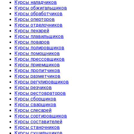
Курсы наладчиков
Курсы обжигальщиков
Курсы обработчиков
Курсы оперторов
Курсы отделочников
Курсы пекарей
Курсы плавильщиков
Курсы поваров
Курсы полировщиков
Курсы помощников
Курсы прессовщиков
Курсы приемщиков
Курсы пропитчиков
Курсы разметчиков
Курсы регулировщиков
Курсы резчиков
Курсы рестовраторов
Курсы сборщиков
Курсы сварщиков
Курсы слесарей
Курсы сортировщиков
Курсы составителей
Курсы станочников
Курсы сушильщиков