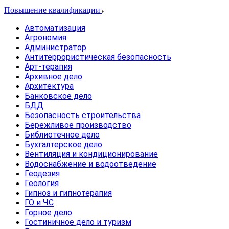
Повышение квалификации
Автоматизация
Агрономия
Администратор
Антитеррористическая безопасность
Арт-терапия
Архивное дело
Архитектура
Банковское дело
БДД
Безопасность строительства
Бережливое производство
Библиотечное дело
Бухгалтерское дело
Вентиляция и кондиционирование
Водоснабжение и водоотведение
Геодезия
Геология
Гипноз и гипнотерапия
ГО и ЧС
Горное дело
Гостиничное дело и туризм