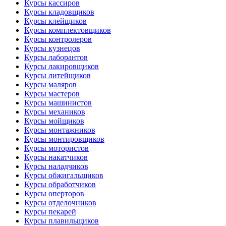
Курсы кассиров
Курсы кладовщиков
Курсы клейщиков
Курсы комплектовщиков
Курсы контролеров
Курсы кузнецов
Курсы лаборантов
Курсы лакировщиков
Курсы литейщиков
Курсы маляров
Курсы мастеров
Курсы машинистов
Курсы механиков
Курсы мойщиков
Курсы монтажников
Курсы монтировщиков
Курсы мотористов
Курсы накатчиков
Курсы наладчиков
Курсы обжигальщиков
Курсы обработчиков
Курсы оперторов
Курсы отделочников
Курсы пекарей
Курсы плавильщиков