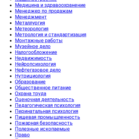
Медицина и здравоохранение
Менеджер по продажам
Менеджмент
Металлургия
Метеорология
Метрология и стандартизация
Монтажные работы
Музейное дело
Налогообложение
Недвижимость
Нейропсихология
Нефтегазовое дело
Нутрициология
Образование
Общественное питание
Охрана труда
Оценочная деятельность
Педагогическая психология
Перинатальная психология
Пищевая промышленность
Пожарная безопасность
Полезные ископаемые
Право